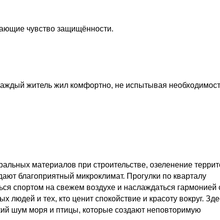
ающие чувство защищённости.
 каждый житель жил комфортно, не испытывая необходимос
ральных материалов при строительстве, озеленение террит
дают благоприятный микроклимат. Прогулки по кварталу
ься спортом на свежем воздухе и наслаждаться гармонией 
х людей и тех, кто ценит спокойствие и красоту вокруг. Зде
кий шум моря и птицы, которые создают неповторимую