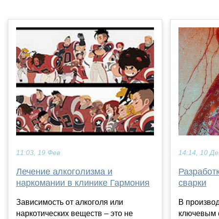
14:14, 10 Де
11:03, 19 Фев
Разработк
Лечение алкоголизма и
сварки
наркомании в клинике Гармония
В производ
Зависимость от алкоголя или
ключевым 
наркотических веществ – это не