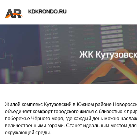
KDKRONDO.RU
ЖК Кутузовс
Жилой комплекс Кутузовский в Южном районе Новоросси
объединяет комфорт городского жилья с близостью к при
побережье Чёрного моря, где каждый день можно насла
величественными горами. Станет идеальным местом для те
окружающей среды.