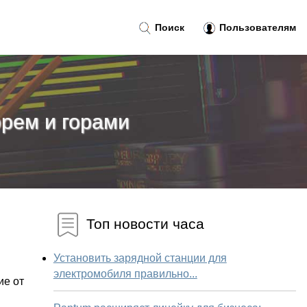
Поиск
Пользователям
рем и горами
Топ новости часа
Установить зарядной станции для
электромобиля правильно...
ие от