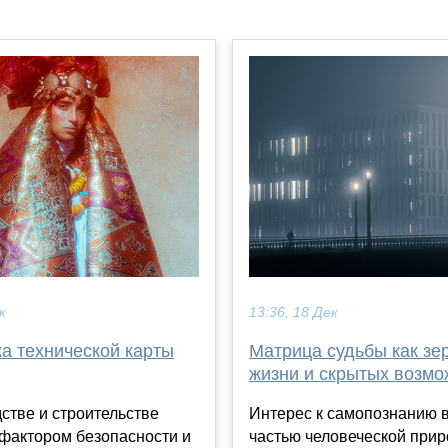
к
13:36, 18 Дек
а технической карты
Матрица судьбы как зе
жизни и скрытых возмо
стве и строительстве
Интерес к самопознанию 
фактором безопасности и
частью человеческой прир