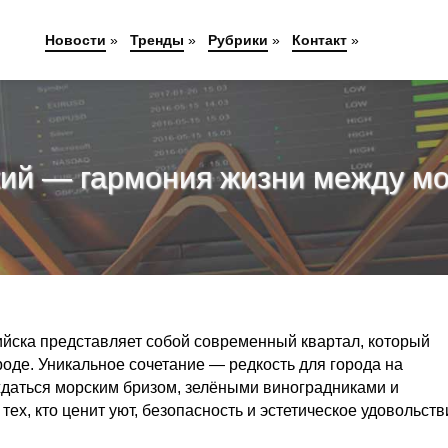
Новости
»
Тренды
»
Рубрики
»
Контакт
»
кий — гармония жизни между мо
йска представляет собой современный квартал, который
роде. Уникальное сочетание — редкость для города на
ждаться морским бризом, зелёными виноградниками и
х, кто ценит уют, безопасность и эстетическое удовольств