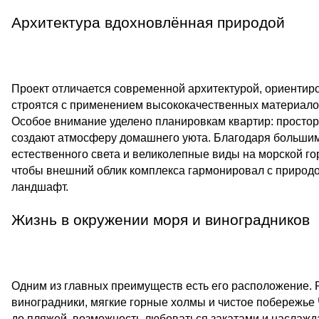
Архитектура вдохновлённая природой
Проект отличается современной архитектурой, ориентир
строятся с применением высококачественных материало
Особое внимание уделено планировкам квартир: просто
создают атмосферу домашнего уюта. Благодаря большим
естественного света и великолепные виды на морской го
чтобы внешний облик комплекса гармонировал с природо
ландшафт.
Жизнь в окружении моря и виноградников
Одним из главных преимуществ есть его расположение.
виноградники, мягкие горные холмы и чистое побережье 
до пляжей, возможность любоваться закатами и наслажд