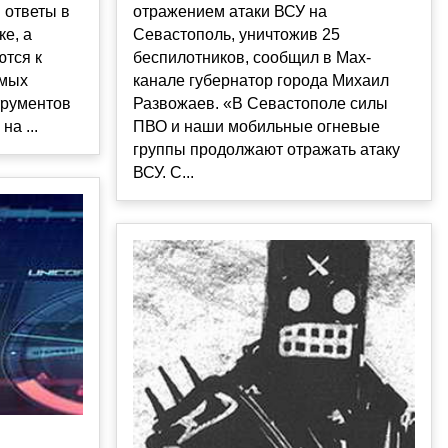
 ответы в
отражением атаки ВСУ на
ке, а
Севастополь, уничтожив 25
ются к
беспилотников, сообщил в Max-
амых
канале губернатор города Михаил
трументов
Развожаев. «В Севастополе силы
а ...
ПВО и наши мобильные огневые
группы продолжают отражать атаку
ВСУ. С...