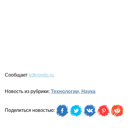
Сообщает
kdkrondo.ru
Новость из рубрики:
Технологии, Наука
Поделиться новостью: