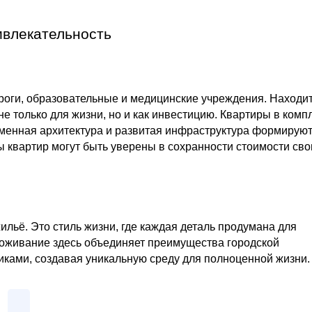
ивлекательность
роги, образовательные и медицинские учреждения. Находит
не только для жизни, но и как инвестицию. Квартиры в комп
еменная архитектура и развитая инфраструктура формирую
 квартир могут быть уверены в сохранности стоимости сво
ильё. Это стиль жизни, где каждая деталь продумана для
Проживание здесь объединяет преимущества городской
иками, создавая уникальную среду для полноценной жизни.