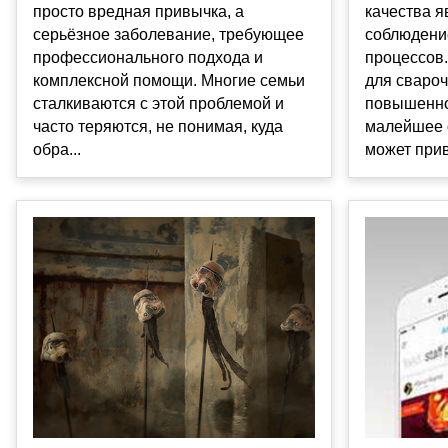
качества я
просто вредная привычка, а
соблюдени
серьёзное заболевание, требующее
процессов.
профессионального подхода и
для свароч
комплексной помощи. Многие семьи
повышенно
сталкиваются с этой проблемой и
малейшее 
часто теряются, не понимая, куда
может прив
обра...