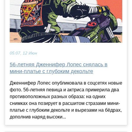
05:07, 12 Июн
56-летняя Дженнифер Лопес снялась в
мини-платье с глубоким декольте
Дженнифер Лопес опубликовала в соцсетях новые
фото. 56-летняя певица и актриса примерила два
противоположных разных образа: на одних
снимках она позирует в расшитом стразами мини-
платье с глубоким декольте и вырезами на бёдрах,
дополнив наряд высоки...