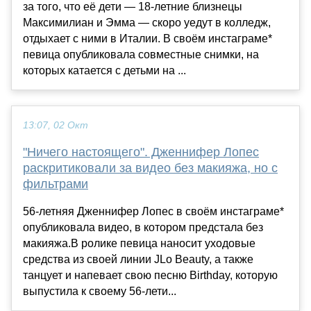
за того, что её дети — 18-летние близнецы
Максимилиан и Эмма — скоро уедут в колледж,
отдыхает с ними в Италии. В своём инстаграме*
певица опубликовала совместные снимки, на
которых катается с детьми на ...
13:07, 02 Окт
"Ничего настоящего". Дженнифер Лопес
раскритиковали за видео без макияжа, но с
фильтрами
56-летняя Дженнифер Лопес в своём инстаграме*
опубликовала видео, в котором предстала без
макияжа.В ролике певица наносит уходовые
средства из своей линии JLo Beauty, а также
танцует и напевает свою песню Birthday, которую
выпустила к своему 56-лети...