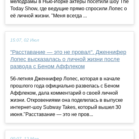
мелодрамы в Нью-Йорке актёры посетили шоу The
Today Show, где ведущие прямо спросили Лопес о
её личной жизни. "Меня всегда ...
15:07, 02 Июл
"Расставание — это не провал". Дженнифер
Лопес высказалась о личной жизни после
развода с Беном Аффлеком
56-летняя Дженнифер Лопес, которая в начале
прошлого года официально развелась с Беном
Аффлеком, дала комментарий о своей личной
жизни. Откровениями она поделилась в выпуске
интернет-шоу Subway Takes, который вышел 30
июня."Расставание — это не пров...
00:07, 12 Мар