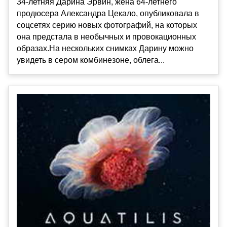
34-летняя Дарина Эрвин, жена 64-летнего
продюсера Александра Цекало, опубликовала в
соцсетях серию новых фотографий, на которых
она предстала в необычных и провокационных
образах.На нескольких снимках Дарину можно
увидеть в сером комбинезоне, облега...