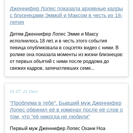
Дженнифер Лопес показала архивные кадры
с близнецами Эммой и Максом в честь их 18-
летия
Детям Дженнифер Лопес Эмме и Максу
исполнилось 18 лет, и в честь этого события
певица опубликовала в соцсетях видео с ними. В
ролике она показала моменты из жизни близнецов:
от первых объятий с ними после роддома до
свежих кадров, запечатлевших семе...
01:07, 21 Окт
"Проблема в тебе". Бывший муж Дженнифер
Лопес обвинил её в изменах после её слов о
том, что "её никогда не любили"
Первый муж Дженнифер Лопес Охани Ноа