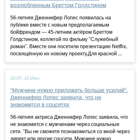
возлюбленным Бреттом Голдстином
56-летняя Дженнифер Лопес появилась на
публике вместе с новым предполагаемым
бойфрендом — 45-летним актёром Бреттом
Голдстином, коллегой по фильму "Служебный
роман". Вместе они посетили презентацию Netflix,
посвящённую их новому проекту.Для красной ...
20:07, 10 Июн
"Мужчине нужно приложить больше усилий".
Дженнифер Лопес заявила, что не
знакомится в соцсетях
56-летняя актриса Дженнифер Лопес заявила, что
не знакомится с мужчинами через социальные
сети. "Вы не сможете познакомиться со мной через
директ или другие соцсети. Мужчине нужно