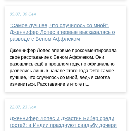
05:07, 30 Сен
"Самое лучшее, что случилось со мной".
Дженнифер Лопес впервые высказалась о
разводе с Беном Аффлеком
Дженнифер Лопес впервые прокомментировала
своё расставание с Беном Аффлеком. Они
разошлись ещё в прошлом году, но официально
развелись лишь в начале этого года."Это самое
лучшее, что случилось со мной, ведь я смогла
измениться. Расставание в итоге п...
22:07, 23 Ноя
Дженнифер Лопес и Джастин Бибер среди
гостей: в Индии празднуют свадьбу дочери