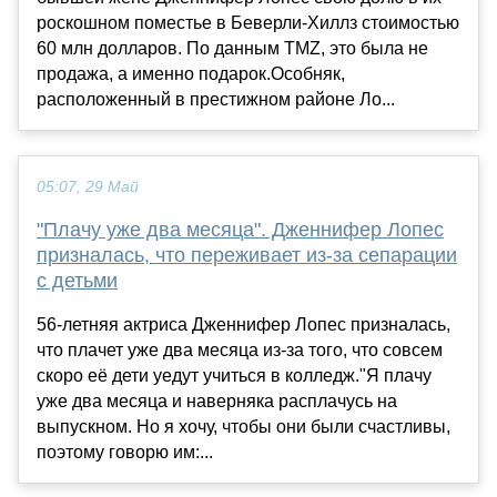
роскошном поместье в Беверли-Хиллз стоимостью
60 млн долларов. По данным TMZ, это была не
продажа, а именно подарок.Особняк,
расположенный в престижном районе Ло...
05:07, 29 Май
"Плачу уже два месяца". Дженнифер Лопес
призналась, что переживает из-за сепарации
с детьми
56-летняя актриса Дженнифер Лопес призналась,
что плачет уже два месяца из-за того, что совсем
скоро её дети уедут учиться в колледж."Я плачу
уже два месяца и наверняка расплачусь на
выпускном. Но я хочу, чтобы они были счастливы,
поэтому говорю им:...