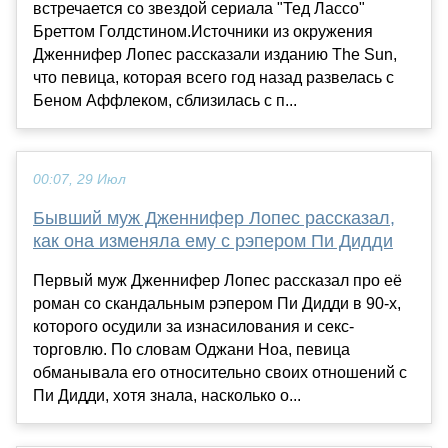
встречается со звездой сериала "Тед Лассо"
Бреттом Голдстином.Источники из окружения
Дженнифер Лопес рассказали изданию The Sun,
что певица, которая всего год назад развелась с
Беном Аффлеком, сблизилась с п...
00:07, 29 Июл
Бывший муж Дженнифер Лопес рассказал,
как она изменяла ему с рэпером Пи Дидди
Первый муж Дженнифер Лопес рассказал про её
роман со скандальным рэпером Пи Дидди в 90-х,
которого осудили за изнасилования и секс-
торговлю. По словам Оджани Ноа, певица
обманывала его относительно своих отношений с
Пи Дидди, хотя знала, насколько о...