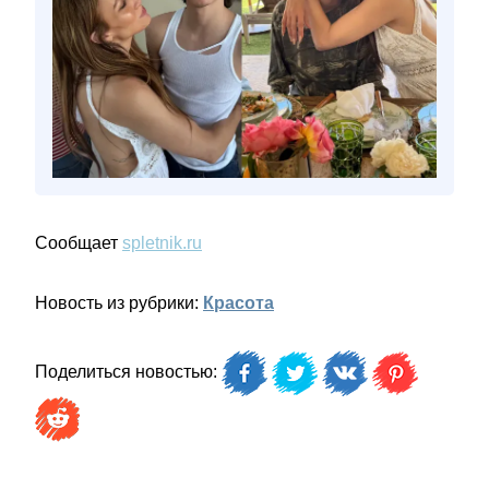
Сообщает
spletnik.ru
Новость из рубрики:
Красота
Поделиться новостью: