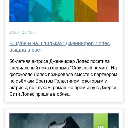
10:07, 16 Май
В шубе и на шпильках: Дженнифер Лопес
вышла в свет
56-летняя актриса Дженнифер Лопес посетила
специальный показ фильма "Офисный роман". На
фотоколле Лопес позировала вместе с партнёром
по съёмкам Бреттом Голдстином, с которым у
актрисы, по слухам, роман.На премьеру в Джерси-
Сити Лопес пришла в облег...