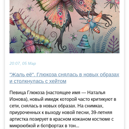
20:07, 05 Мар
"Жаль её". Глюкоза снялась в новых образах
и столкнулась с хейтом
Певица Глюкоза (настоящее имя — Наталья
Ионова), новый имидж которой часто критикуют в
сети, снялась в новых образах. На снимках,
приуроченных к выходу новой песни, 39-летняя
артистка позирует в красном кожаном костюме с
микроюбкой и ботфортах в тон...