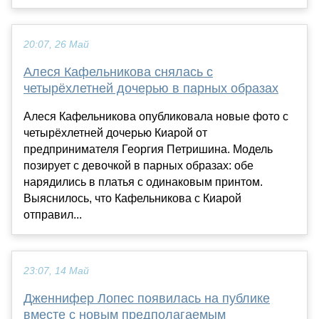
20:07, 26 Май
Алеся Кафельникова снялась с
четырёхлетней дочерью в парных образах
Алеся Кафельникова опубликовала новые фото с
четырёхлетней дочерью Киарой от
предпринимателя Георгия Петришина. Модель
позирует с девочкой в парных образах: обе
нарядились в платья с одинаковым принтом.
Выяснилось, что Кафельникова с Киарой
отправил...
23:07, 14 Май
Дженнифер Лопес появилась на публике
вместе с новым предполагаемым