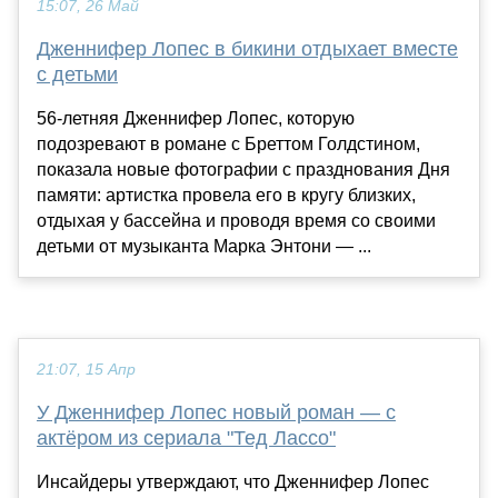
15:07, 26 Май
Дженнифер Лопес в бикини отдыхает вместе
с детьми
56-летняя Дженнифер Лопес, которую
подозревают в романе с Бреттом Голдстином,
показала новые фотографии с празднования Дня
памяти: артистка провела его в кругу близких,
отдыхая у бассейна и проводя время со своими
детьми от музыканта Марка Энтони — ...
21:07, 15 Апр
У Дженнифер Лопес новый роман — с
актёром из сериала "Тед Лассо"
Инсайдеры утверждают, что Дженнифер Лопес