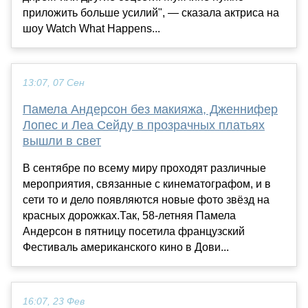
приложить больше усилий", — сказала актриса на
шоу Watch What Happens...
13:07, 07 Сен
Памела Андерсон без макияжа, Дженнифер
Лопес и Леа Сейду в прозрачных платьях
вышли в свет
В сентябре по всему миру проходят различные
мероприятия, связанные с кинематографом, и в
сети то и дело появляются новые фото звёзд на
красных дорожках.Так, 58-летняя Памела
Андерсон в пятницу посетила французский
Фестиваль американского кино в Дови...
16:07, 23 Фев