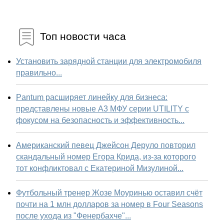
Топ новости часа
Установить зарядной станции для электромобиля
правильно...
Pantum расширяет линейку для бизнеса:
представлены новые А3 МФУ серии UTILITY с
фокусом на безопасность и эффективность...
Американский певец Джейсон Деруло повторил
скандальный номер Егора Крида, из-за которого
тот конфликтовал с Екатериной Мизулиной...
Футбольный тренер Жозе Моуринью оставил счёт
почти на 1 млн долларов за номер в Four Seasons
после ухода из "Фенербахче"...