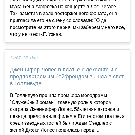
мужа Бена Аффлека на концерте в Лас-Вегасе.
Так, заметив в зале восторженного фаната, она
пригласила его на сцену со словами: "О да,
посмотрите на этого парня, мы заберём у него всё,
что у него есть!". Узнав...
11:07, 27 Май
Дженнифер Лопес в платье с декольте и с
предполагаемым бойфрендом вышла в свет
в Голливуде
В Голливуде прошла премьера мелодрамы
"Служебный роман", главную роль в котором
сыграла Дженнифер Лопес. 56-летняя актриса и
певица представила фильм в Египетском театре, а
среди звёздных гостей были Адам Сэндлер с
женой Джеки.Лопес появилась перед ...