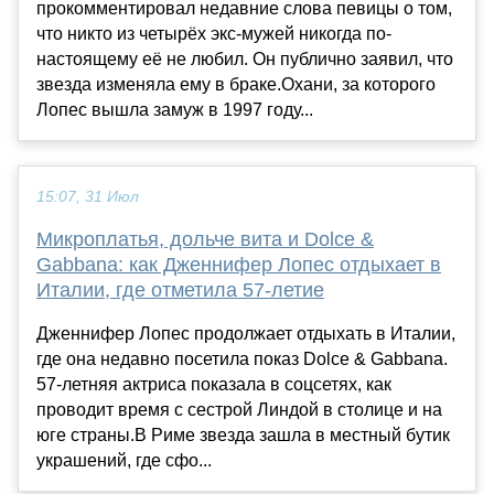
прокомментировал недавние слова певицы о том,
что никто из четырёх экс-мужей никогда по-
настоящему её не любил. Он публично заявил, что
звезда изменяла ему в браке.Охани, за которого
Лопес вышла замуж в 1997 году...
15:07, 31 Июл
Микроплатья, дольче вита и Dolce &
Gabbana: как Дженнифер Лопес отдыхает в
Италии, где отметила 57-летие
Дженнифер Лопес продолжает отдыхать в Италии,
где она недавно посетила показ Dolce & Gabbana.
57-летняя актриса показала в соцсетях, как
проводит время с сестрой Линдой в столице и на
юге страны.В Риме звезда зашла в местный бутик
украшений, где сфо...