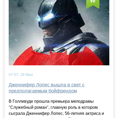
07:07, 28 Май
Дженнифер Лопес вышла в свет с
предполагаемым бойфрендом
В Голливуде прошла премьера мелодрамы
"Служебный роман", главную роль в котором
сыграла Дженнифер Лопес. 56-летняя актриса и