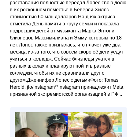
расставания полностью передал Лопес свою долю
в их роскошном поместье в Беверли-Хиллз
стоимостью 60 млн долларов.На днях актриса
отметила День памяти в кругу семьи и показала
подросших детей от музыканта Марка Энтони —
близнецов Максимилиана и Эмму, которым по 18
лет. Лопес также призналась, что плачет уже два
месяца из-за того, что совсем скоро её дети уедут
учиться в колледж. Сейчас близнецы учатся в
разных школах и планируют пойти в разные
колледжи, чтобы их не сравнивали друг с
другом.Дженнифер Лопес с детьмиФото: Tomas
Herold, jlo/Instagram**Instagram принадлежит Meta,
признанной экстремистской организацией в РФ...