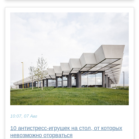
10:07, 07 Авг
10 антистресс-игрушек на стол, от которых
невозможно оторваться