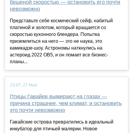
бешеной скоростью — остановить его почти
невозможно
Представьте себе космический сейф, набитый
платиной и золотом, который вращается со
скоростью кухонного блендера. Попытка
приземлиться на него — это не наука, это
камикадзе-шоу. Астрономы наткнулись на
астероид 2022 OB5, и он ломает все бизнес-
планы...
23:07, 27 Май
Птицы Гавайев вымирают на глазах —
причина страшнее, чем климат, и остановить
это почти невозможно
Гавайские острова превратились в идеальный
инкубатор для птичьей малярии. Новое