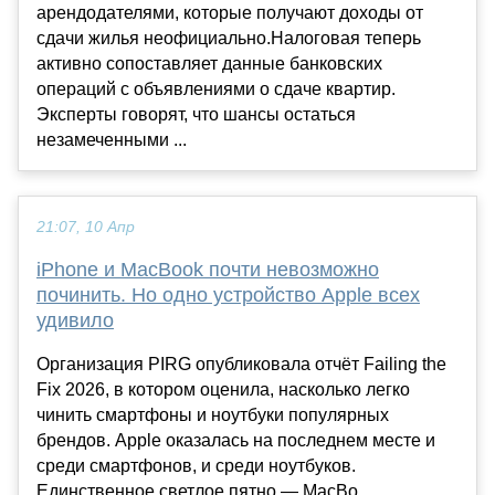
арендодателями, которые получают доходы от
сдачи жилья неофициально.Налоговая теперь
активно сопоставляет данные банковских
операций с объявлениями о сдаче квартир.
Эксперты говорят, что шансы остаться
незамеченными ...
21:07, 10 Апр
iPhone и MacBook почти невозможно
починить. Но одно устройство Apple всех
удивило
Организация PIRG опубликовала отчёт Failing the
Fix 2026, в котором оценила, насколько легко
чинить смартфоны и ноутбуки популярных
брендов. Apple оказалась на последнем месте и
среди смартфонов, и среди ноутбуков.
Единственное светлое пятно — MacBo...