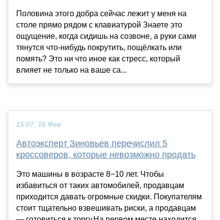
Половина этого добра сейчас лежит у меня на
столе прямо рядом с клавиатурой Знаете это
ощущение, когда сидишь на созвоне, а руки сами
тянутся что-нибудь покрутить, пощёлкать или
помять? Это ни что иное как стресс, который
влияет не только на ваше са...
15:07, 16 Фев
Автоэксперт Зиновьев перечислил 5
кроссоверов, которые невозможно продать
Это машины в возрасте 8−10 лет. Чтобы
избавиться от таких автомобилей, продавцам
приходится давать огромные скидки. Покупателям
стоит тщательно взвешивать риски, а продавцам
— готовиться к торгу.На первом месте находится