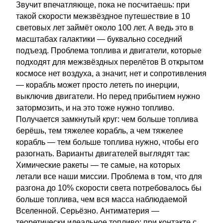
Звучит впечатляюще, пока не посчитаешь: при
такой скорости межзвёздное путешествие в 10
световых лет займёт около 100 лет. А ведь это в
масштабах галактики — буквально соседний
подъезд. Проблема топлива и двигатели, которые
подходят для межзвёздных перелётов В открытом
космосе нет воздуха, а значит, нет и сопротивления
— корабль может просто лететь по инерции,
выключив двигатели. Но перед прибытием нужно
затормозить, и на это тоже нужно топливо.
Получается замкнутый круг: чем больше топлива
берёшь, тем тяжелее корабль, а чем тяжелее
корабль — тем больше топлива нужно, чтобы его
разогнать. Варианты двигателей выглядят так:
Химические ракеты — те самые, на которых
летали все наши миссии. Проблема в том, что для
разгона до 10% скорости света потребовалось бы
больше топлива, чем вся масса наблюдаемой
Вселенной. Серьёзно. Антиматерия —
теоретически идеальное топливо: при контакте с