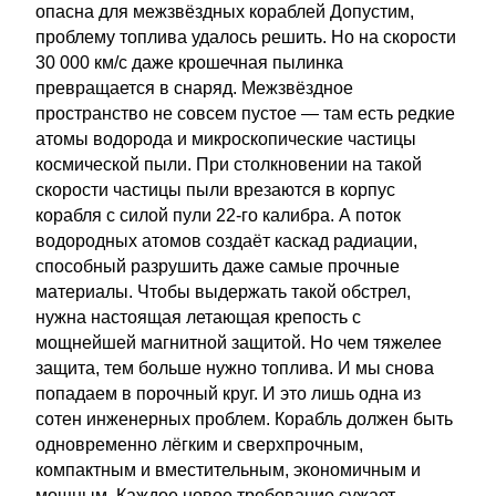
опасна для межзвёздных кораблей Допустим,
проблему топлива удалось решить. Но на скорости
30 000 км/с даже крошечная пылинка
превращается в снаряд. Межзвёздное
пространство не совсем пустое — там есть редкие
атомы водорода и микроскопические частицы
космической пыли. При столкновении на такой
скорости частицы пыли врезаются в корпус
корабля с силой пули 22-го калибра. А поток
водородных атомов создаёт каскад радиации,
способный разрушить даже самые прочные
материалы. Чтобы выдержать такой обстрел,
нужна настоящая летающая крепость с
мощнейшей магнитной защитой. Но чем тяжелее
защита, тем больше нужно топлива. И мы снова
попадаем в порочный круг. И это лишь одна из
сотен инженерных проблем. Корабль должен быть
одновременно лёгким и сверхпрочным,
компактным и вместительным, экономичным и
мощным. Каждое новое требование сужает