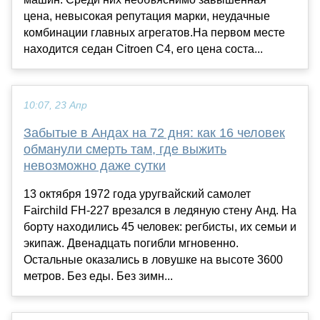
цена, невысокая репутация марки, неудачные
комбинации главных агрегатов.На первом месте
находится седан Citroen C4, его цена соста...
10:07, 23 Апр
Забытые в Андах на 72 дня: как 16 человек
обманули смерть там, где выжить
невозможно даже сутки
13 октября 1972 года уругвайский самолет
Fairchild FH-227 врезался в ледяную стену Анд. На
борту находились 45 человек: регбисты, их семьи и
экипаж. Двенадцать погибли мгновенно.
Остальные оказались в ловушке на высоте 3600
метров. Без еды. Без зимн...