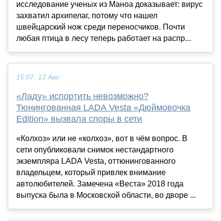
исследование ученых из Маноа доказывает: вирус
захватил архипелаг, потому что нашел
швейцарский нож среди переносчиков. Почти
любая птица в лесу теперь работает на распр...
15:07, 13 Авг
«Ладу» испортить невозможно?
Тюнингованная LADA Vesta «Дюймовочка
Edition» вызвала споры в сети
«Колхоз» или не «колхоз», вот в чём вопрос. В
сети опубликовали снимок нестандартного
экземпляра LADA Vesta, оттюнингованного
владельцем, который привлек внимание
автолюбителей. Замечена «Веста» 2018 года
выпуска была в Московской области, во дворе ...