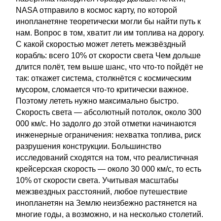
NASA отправило в космос карту, по которой
инопланетяне теоретически могли бы найти путь к
нам. Вопрос в том, хватит ли им топлива на дорогу.
С какой скоростью может лететь межзвёздный
корабль: всего 10% от скорости света Чем дольше
длится полёт, тем выше шанс, что что-то пойдёт не
так: откажет система, столкнётся с космическим
мусором, сломается что-то критически важное.
Поэтому лететь нужно максимально быстро.
Скорость света — абсолютный потолок, около 300
000 км/с. Но задолго до этой отметки начинаются
инженерные ограничения: нехватка топлива, риск
разрушения конструкции. Большинство
исследований сходятся на том, что реалистичная
крейсерская скорость — около 30 000 км/с, то есть
10% от скорости света. Учитывая масштабы
межзвездных расстояний, любое путешествие
инопланетян на Землю неизбежно растянется на
многие годы, а возможно, и на несколько столетий.