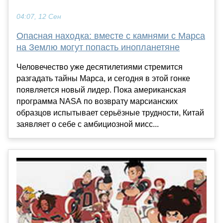
04:07, 12 Сен
Опасная находка: вместе с камнями с Марса
на Землю могут попасть инопланетяне
Человечество уже десятилетиями стремится
разгадать тайны Марса, и сегодня в этой гонке
появляется новый лидер. Пока американская
программа NASA по возврату марсианских
образцов испытывает серьёзные трудности, Китай
заявляет о себе с амбициозной мисс...