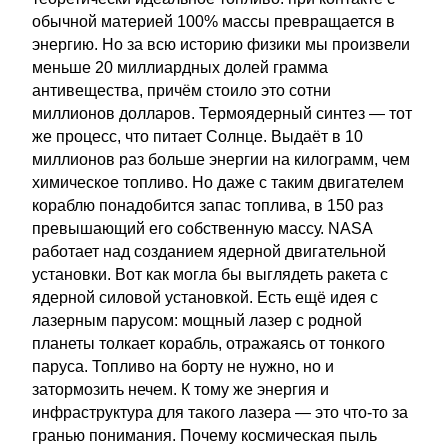
обычной материей 100% массы превращается в
энергию. Но за всю историю физики мы произвели
меньше 20 миллиардных долей грамма
антивещества, причём стоило это сотни
миллионов долларов. Термоядерный синтез — тот
же процесс, что питает Солнце. Выдаёт в 10
миллионов раз больше энергии на килограмм, чем
химическое топливо. Но даже с таким двигателем
кораблю понадобится запас топлива, в 150 раз
превышающий его собственную массу. NASA
работает над созданием ядерной двигательной
установки. Вот как могла бы выглядеть ракета с
ядерной силовой установкой. Есть ещё идея с
лазерным парусом: мощный лазер с родной
планеты толкает корабль, отражаясь от тонкого
паруса. Топливо на борту не нужно, но и
затормозить нечем. К тому же энергия и
инфраструктура для такого лазера — это что-то за
гранью понимания. Почему космическая пыль