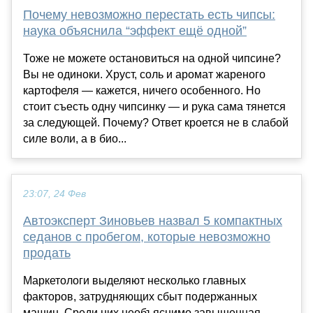
Почему невозможно перестать есть чипсы:
наука объяснила “эффект ещё одной”
Тоже не можете остановиться на одной чипсине?
Вы не одиноки. Хруст, соль и аромат жареного
картофеля — кажется, ничего особенного. Но
стоит съесть одну чипсинку — и рука сама тянется
за следующей. Почему? Ответ кроется не в слабой
силе воли, а в био...
23:07, 24 Фев
Автоэксперт Зиновьев назвал 5 компактных
седанов с пробегом, которые невозможно
продать
Маркетологи выделяют несколько главных
факторов, затрудняющих сбыт подержанных
машин. Среди них необъяснимо завышенная