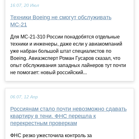
16:07, 20 Июл
Техники Boeing не смогут обслуживать
МС-21
Для МС-21-310 России понадобятся отдельные
техники и инженеры, даже если у авиакомпаний
уже набран большой штат специалистов по
Boeing. Авиаэксперт Роман Гусаров сказал, что
опыт обслуживания западных лайнеров тут почти
не помогает: новый российский...
06:07, 12 Апр
Россиянам стало почти невозможно сдавать
квартиру в тени. ФНС перешла к
перекрестным проверкам
ФНС резко ужесточила контроль за