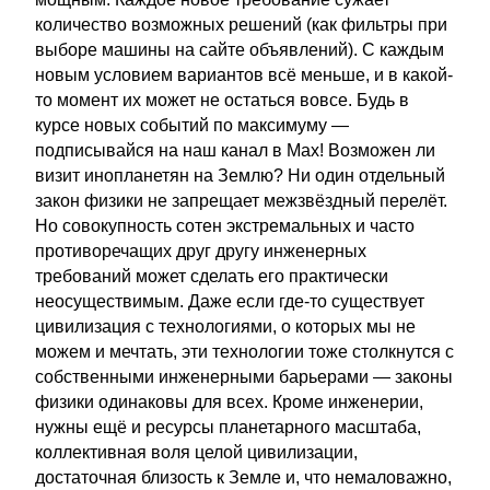
количество возможных решений (как фильтры при
выборе машины на сайте объявлений). С каждым
новым условием вариантов всё меньше, и в какой-
то момент их может не остаться вовсе. Будь в
курсе новых событий по максимуму —
подписывайся на наш канал в Max! Возможен ли
визит инопланетян на Землю? Ни один отдельный
закон физики не запрещает межзвёздный перелёт.
Но совокупность сотен экстремальных и часто
противоречащих друг другу инженерных
требований может сделать его практически
неосуществимым. Даже если где-то существует
цивилизация с технологиями, о которых мы не
можем и мечтать, эти технологии тоже столкнутся с
собственными инженерными барьерами — законы
физики одинаковы для всех. Кроме инженерии,
нужны ещё и ресурсы планетарного масштаба,
коллективная воля целой цивилизации,
достаточная близость к Земле и, что немаловажно,