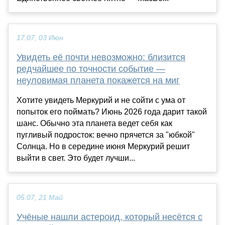
17:07, 03 Июн
Увидеть её почти невозможно: близится
редчайшее по точности событие —
неуловимая планета покажется на миг
Хотите увидеть Меркурий и не сойти с ума от
попыток его поймать? Июнь 2026 года дарит такой
шанс. Обычно эта планета ведет себя как
пугливый подросток: вечно прячется за "юбкой"
Солнца. Но в середине июня Меркурий решит
выйти в свет. Это будет лучши...
05:07, 21 Май
Учёные нашли астероид, который несётся с