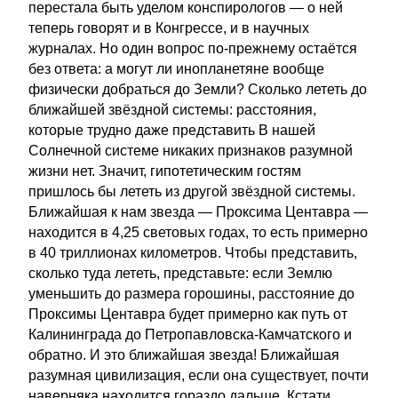
перестала быть уделом конспирологов — о ней
теперь говорят и в Конгрессе, и в научных
журналах. Но один вопрос по-прежнему остаётся
без ответа: а могут ли инопланетяне вообще
физически добраться до Земли? Сколько лететь до
ближайшей звёздной системы: расстояния,
которые трудно даже представить В нашей
Солнечной системе никаких признаков разумной
жизни нет. Значит, гипотетическим гостям
пришлось бы лететь из другой звёздной системы.
Ближайшая к нам звезда — Проксима Центавра —
находится в 4,25 световых годах, то есть примерно
в 40 триллионах километров. Чтобы представить,
сколько туда лететь, представьте: если Землю
уменьшить до размера горошины, расстояние до
Проксимы Центавра будет примерно как путь от
Калининграда до Петропавловска-Камчатского и
обратно. И это ближайшая звезда! Ближайшая
разумная цивилизация, если она существует, почти
наверняка находится гораздо дальше. Кстати,