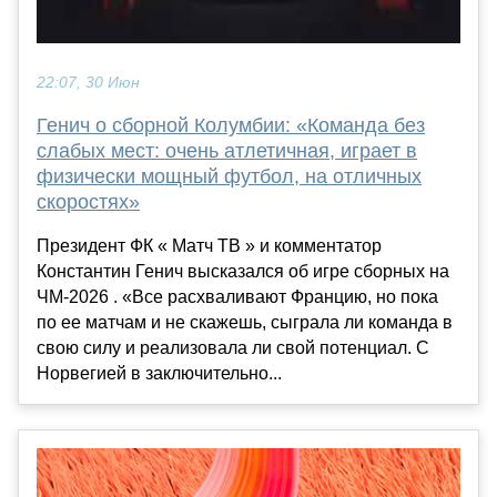
22:07, 30 Июн
Генич о сборной Колумбии: «Команда без
слабых мест: очень атлетичная, играет в
физически мощный футбол, на отличных
скоростях»
Президент ФК « Матч ТВ » и комментатор
Константин Генич высказался об игре сборных на
ЧМ-2026 . «Все расхваливают Францию, но пока
по ее матчам и не скажешь, сыграла ли команда в
свою силу и реализовала ли свой потенциал. С
Норвегией в заключительно...