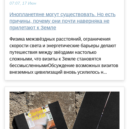
07:07, 17 Июн
Инопланетяне могут существовать. Но есть
причины, почему они почти наверняка не
прилетают к Земле
Физика межзвёздных расстояний, ограничения
скорости света и энергетические барьеры делают
путешествия между звёздами настолько
сложными, что визиты к Земле становятся
бессмысленнымиОбсуждение возможных визитов
внеземных цивилизаций вновь усилилось н...