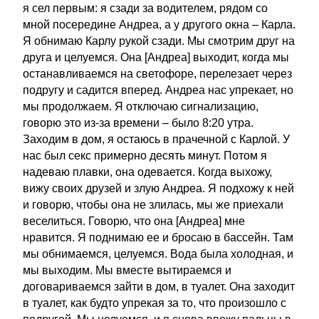
я сел первым: я сзади за водителем, рядом со
мной посередине Андреа, а у другого окна – Карла.
Я обнимаю Карлу рукой сзади. Мы смотрим друг на
друга и целуемся. Она [Андреа] выходит, когда мы
останавливаемся на светофоре, перелезает через
подругу и садится вперед. Андреа нас упрекает, но
мы продолжаем. Я отключаю сигнализацию,
говорю это из-за времени – было 8:20 утра.
Заходим в дом, я остаюсь в прачечной с Карлой. У
нас был секс примерно десять минут. Потом я
надеваю плавки, она одевается. Когда выхожу,
вижу своих друзей и злую Андреа. Я подхожу к ней
и говорю, чтобы она не злилась, мы же приехали
веселиться. Говорю, что она [Андреа] мне
нравится. Я поднимаю ее и бросаю в бассейн. Там
мы обнимаемся, целуемся. Вода была холодная, и
мы выходим. Мы вместе вытираемся и
договариваемся зайти в дом, в туалет. Она заходит
в туалет, как будто упрекая за то, что произошло с