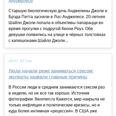
Анджелесе
Старшую биологическую дочь Анджелины Джоли и
Брэда Питта засняли в Лос-Анджелесе. 20-летняя
Шайло Джоли попала в объективы папарацци во
время прогулки с подругой Кеони Роуз. Обе
девушки появились на улице в чёрных толстовках
с капюшонами.Шайло Джоли...
20:07, 02 Сен
Люди начали реже заниматься сексом:
эксперты назвали главные причины
В России люди в среднем занимаются сексом раз
в неделю, но не все так хорошо. Источник
фотографии: 8women.ru Кажется, мир накрыла не
только инфляция и политические кризисы, но и
куда более интимная «рецессия». В США уже