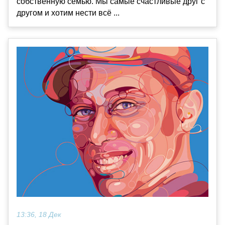
собственную семью. Мы самые счастливые друг с
другом и хотим нести всё ...
13:36, 18 Дек