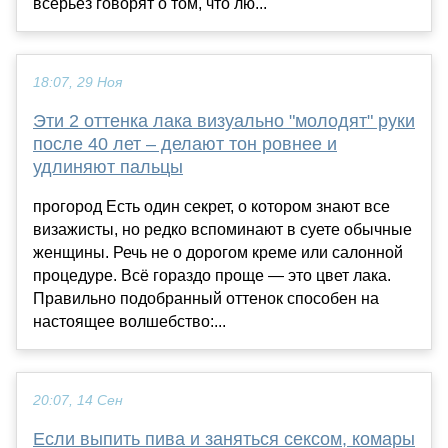
всерьез говорят о том, что лю...
18:07, 29 Ноя
Эти 2 оттенка лака визуально "молодят" руки
после 40 лет – делают тон ровнее и
удлиняют пальцы
прогород Есть один секрет, о котором знают все
визажисты, но редко вспоминают в суете обычные
женщины. Речь не о дорогом креме или салонной
процедуре. Всё гораздо проще — это цвет лака.
Правильно подобранный оттенок способен на
настоящее волшебство:...
20:07, 14 Сен
Если выпить пива и заняться сексом, комары