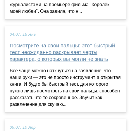
журналистами на премьере фильма "Королёк
моей любви". Она завила, что н...
04:07, 15 Янв
Посмотрите на свои пальцы: этот быстрый
тест неожиданно раскрывает черты
характера, о которых вы могли не знать
Всё чаще можно наткнуться на заявление, что
наши руки — это не просто инструмент, а открытая
книга. И будто бы быстрый тест, для которого
нужно лишь посмотреть на свои пальцы, способен
рассказать что-то сокровенное. Звучит как
развлечение для скучаю...
09:07, 10 Апр