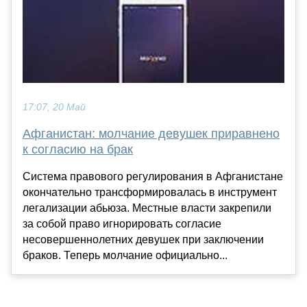
17:07, 20 Май
Афганистан: молчание девушек приравнено
к согласию на брак
Система правового регулирования в Афганистане
окончательно трансформировалась в инструмент
легализации абьюза. Местные власти закрепили
за собой право игнорировать согласие
несовершеннолетних девушек при заключении
браков. Теперь молчание официально...