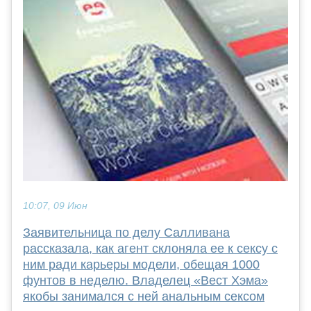
10:07, 09 Июн
Заявительница по делу Салливана
рассказала, как агент склоняла ее к сексу с
ним ради карьеры модели, обещая 1000
фунтов в неделю. Владелец «Вест Хэма»
якобы занимался с ней анальным сексом