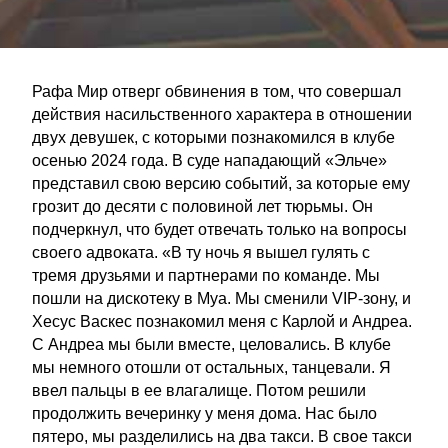
Рафа Мир отверг обвинения в том, что совершал
действия насильственного характера в отношении
двух девушек, с которыми познакомился в клубе
осенью 2024 года. В суде нападающий «Эльче»
представил свою версию событий, за которые ему
грозит до десяти с половиной лет тюрьмы. Он
подчеркнул, что будет отвечать только на вопросы
своего адвоката. «В ту ночь я вышел гулять с
тремя друзьями и партнерами по команде. Мы
пошли на дискотеку в Mya. Мы сменили VIP-зону, и
Хесус Васкес познакомил меня с Карлой и Андреа.
С Андреа мы были вместе, целовались. В клубе
мы немного отошли от остальных, танцевали. Я
ввел пальцы в ее влагалище. Потом решили
продолжить вечеринку у меня дома. Нас было
пятеро, мы разделились на два такси. В свое такси