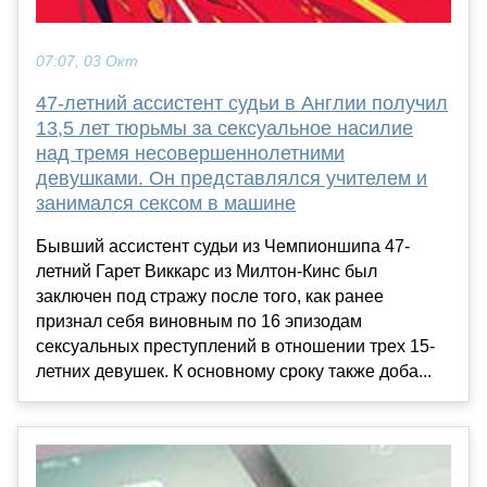
07:07, 03 Окт
47-летний ассистент судьи в Англии получил
13,5 лет тюрьмы за сексуальное насилие
над тремя несовершеннолетними
девушками. Он представлялся учителем и
занимался сексом в машине
Бывший ассистент судьи из Чемпионшипа 47-
летний Гарет Виккарс из Милтон-Кинс был
заключен под стражу после того, как ранее
признал себя виновным по 16 эпизодам
сексуальных преступлений в отношении трех 15-
летних девушек. К основному сроку также доба...