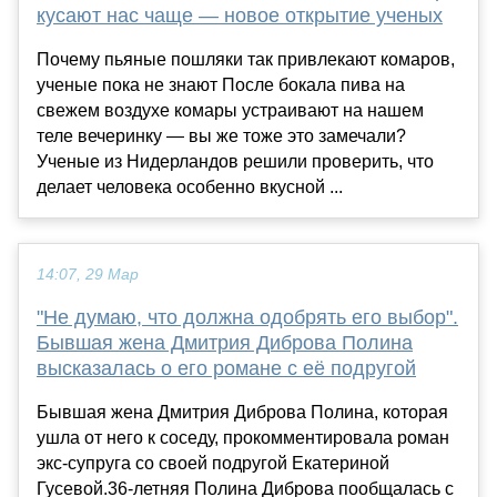
кусают нас чаще — новое открытие ученых
Почему пьяные пошляки так привлекают комаров,
ученые пока не знают После бокала пива на
свежем воздухе комары устраивают на нашем
теле вечеринку — вы же тоже это замечали?
Ученые из Нидерландов решили проверить, что
делает человека особенно вкусной ...
14:07, 29 Мар
"Не думаю, что должна одобрять его выбор".
Бывшая жена Дмитрия Диброва Полина
высказалась о его романе с её подругой
Бывшая жена Дмитрия Диброва Полина, которая
ушла от него к соседу, прокомментировала роман
экс-супруга со своей подругой Екатериной
Гусевой.36-летняя Полина Диброва пообщалась с