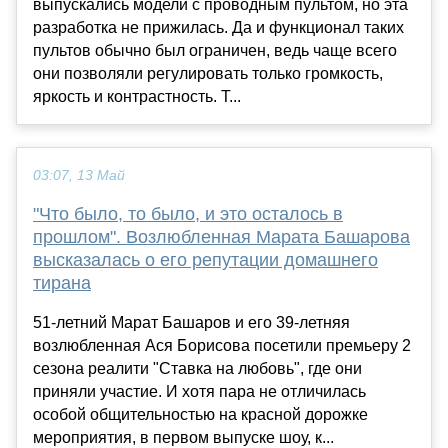
выпускались модели с проводным пультом, но эта
разработка не прижилась. Да и функционал таких
пультов обычно был ограничен, ведь чаще всего
они позволяли регулировать только громкость,
яркость и контрастность. Т...
03:07, 13 Май
"Что было, то было, и это осталось в
прошлом". Возлюбленная Марата Башарова
высказалась о его репутации домашнего
тирана
51-летний Марат Башаров и его 39-летняя
возлюбленная Ася Борисова посетили премьеру 2
сезона реалити "Ставка на любовь", где они
приняли участие. И хотя пара не отличилась
особой общительностью на красной дорожке
мероприятия, в первом выпуске шоу, к...