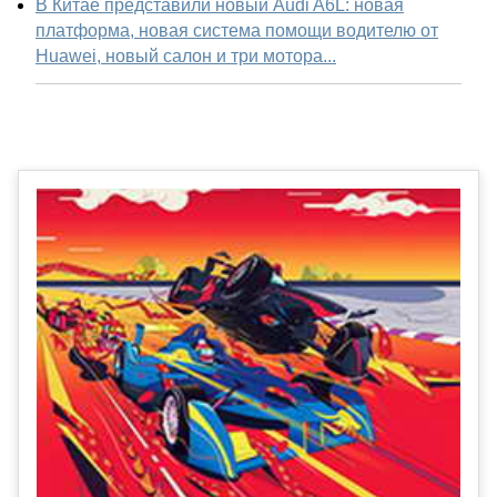
В Китае представили новый Audi A6L: новая
платформа, новая система помощи водителю от
Huawei, новый салон и три мотора...