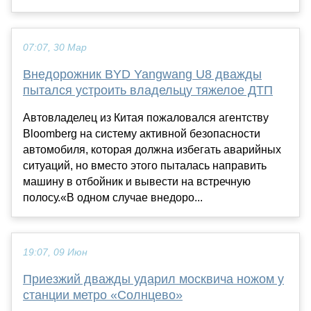
07:07, 30 Мар
Внедорожник BYD Yangwang U8 дважды
пытался устроить владельцу тяжелое ДТП
Автовладелец из Китая пожаловался агентству
Bloomberg на систему активной безопасности
автомобиля, которая должна избегать аварийных
ситуаций, но вместо этого пыталась направить
машину в отбойник и вывести на встречную
полосу.«В одном случае внедоро...
19:07, 09 Июн
Приезжий дважды ударил москвича ножом у
станции метро «Солнцево»