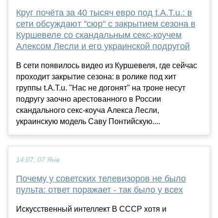
Круг почёта за 40 тысяч евро под t.A.T.u.: в
сети обсуждают "сюр" с закрытием сезона в
Куршевеле со скандальным секс-коучем
Алексом Лесли и его украинской подругой
В сети появилось видео из Куршевеля, где сейчас
проходит закрытие сезона: в ролике под хит
группы t.A.T.u. "Нас не догонят" на троне несут
подругу заочно арестованного в России
скандального секс-коуча Алекса Лесли,
украинскую модель Саву Понтийскую....
14:07, 07 Янв
Почему у советских телевизоров не было
пульта: ответ поражает - так было у всех
Искусственный интеллект В СССР хотя и