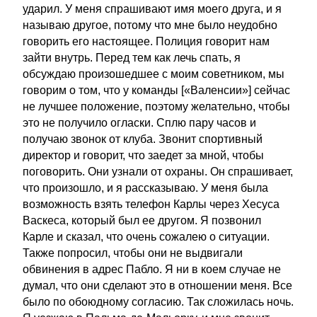
ударил. У меня спрашивают имя моего друга, и я
называю другое, потому что мне было неудобно
говорить его настоящее. Полиция говорит нам
зайти внутрь. Перед тем как лечь спать, я
обсуждаю произошедшее с моим советником, мы
говорим о том, что у команды [«Валенсии»] сейчас
не лучшее положение, поэтому желательно, чтобы
это не получило огласки. Сплю пару часов и
получаю звонок от клуба. Звонит спортивный
директор и говорит, что заедет за мной, чтобы
поговорить. Они узнали от охраны. Он спрашивает,
что произошло, и я рассказываю. У меня была
возможность взять телефон Карлы через Хесуса
Васкеса, который был ее другом. Я позвонил
Карле и сказал, что очень сожалею о ситуации.
Также попросил, чтобы они не выдвигали
обвинения в адрес Пабло. Я ни в коем случае не
думал, что они сделают это в отношении меня. Все
было по обоюдному согласию. Так сложилась ночь.