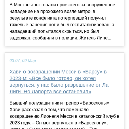
В Москве арестовали приезжего за вооруженное
нападение на прохожего возле метро, в
результате конфликта потерпевший получил
тяжелые ранения ног и был госпитализирован, а
нападавший попытался скрыться, но был
задержан, сообщили в полиции. Житель Липе...
03:07, 09 Мар
Хави о возвращении Месси в «Барсу» в
2023-м: «Все было готово, он хотел
вернуться, у нас было разрешение от Ла
Лиги. Но Лапорта все остановил»
Бывший полузащитник и тренер «Барселоны»
Хави рассказал о том, что помешало
возвращению Лионеля Месси в каталонский клуб в
2023 году. – Он мог вернуться в «Барселону»,