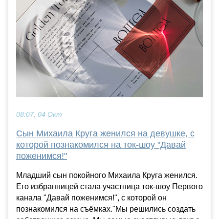
08:07, 04 Окт
Сын Михаила Круга женился на девушке, с
которой познакомился на ток-шоу "Давай
поженимся!"
Младший сын покойного Михаила Круга женился.
Его избранницей стала участница ток-шоу Первого
канала "Давай поженимся!", с которой он
познакомился на съёмках."Мы решились создать