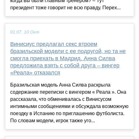
когда вы были главным тренером? – Тут
президент тоже говорит не всю правду. Перех...
01:07, 10 Окт
Винисиус предлагал секс втроем
бразильской модели с ее подругой, но та не
смогла приехать в Мадрид. Анна Силва
предложила взять с собой друга – вингер
«Реала» отказался
Бразильская модель Анна Силва раскрыла
содержание переписки с вингером « Реала ». Она
рассказала, что обменивалась с Винисусом
интимными сообщениями и обсуждала возможную
поездку в Испанию по приглашению футболиста.
По словам модели, игрок также уго...