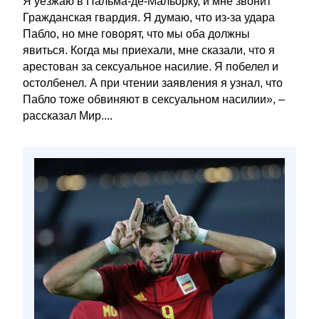
Я уезжаю в Пальма-де-Мальорку, и мне звонит
Гражданская гвардия. Я думаю, что из-за удара
Пабло, но мне говорят, что мы оба должны
явиться. Когда мы приехали, мне сказали, что я
арестован за сексуальное насилие. Я побелел и
остолбенел. А при чтении заявления я узнал, что
Пабло тоже обвиняют в сексуальном насилии», –
рассказал Мир....