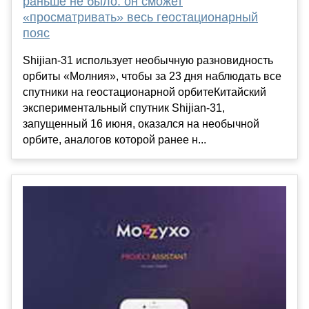
раньше не было: он сможет
«просматривать» весь геостационарный
пояс
Shijian-31 использует необычную разновидность
орбиты «Молния», чтобы за 23 дня наблюдать все
спутники на геостационарной орбитеКитайский
экспериментальный спутник Shijian-31,
запущенный 16 июня, оказался на необычной
орбите, аналогов которой ранее н...