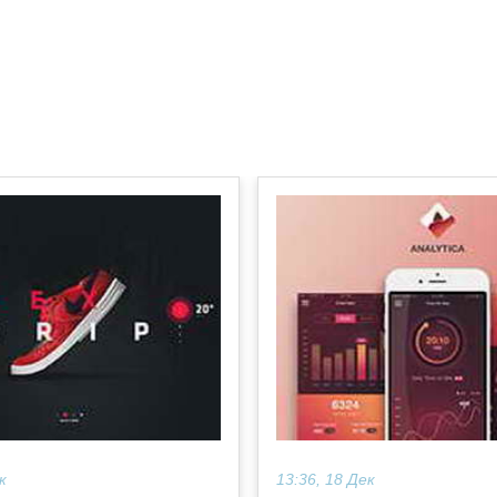
к
13:36, 18 Дек