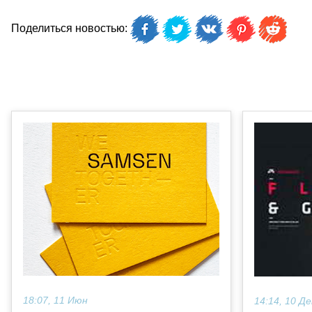
Поделиться новостью:
18:07, 11 Июн
14:14, 10 Де