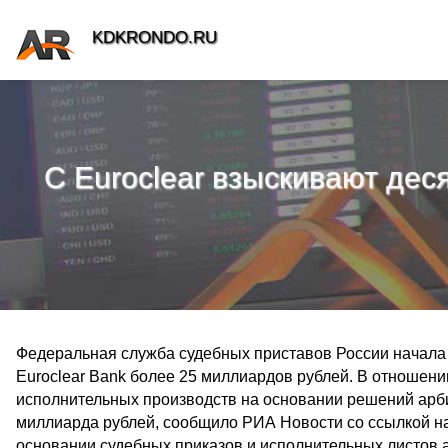
KDKRONDO.RU
С Euroclear взыскивают дес
Федеральная служба судебных приставов России начала
Euroclear Bank более 25 миллиардов рублей. В отношен
исполнительных производств на основании решений арб
миллиарда рублей, сообщило РИА Новости со ссылкой н
основании судебных приказов и исполнительных листов 