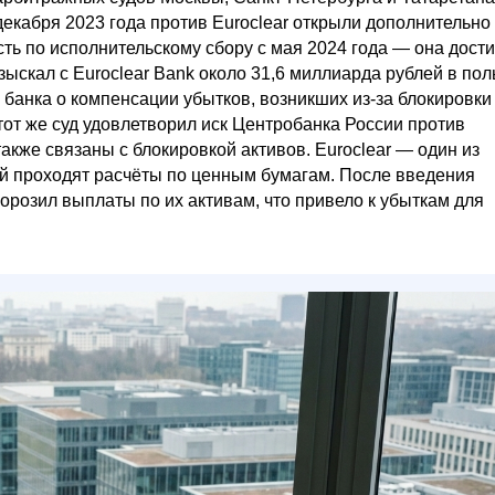
декабря 2023 года против Euroclear открыли дополнительно
ть по исполнительскому сбору с мая 2024 года — она дости
ыскал с Euroclear Bank около 31,6 миллиарда рублей в пол
 банка о компенсации убытков, возникших из-за блокировки
тот же суд удовлетворил иск Центробанка России против
акже связаны с блокировкой активов. Euroclear — один из
й проходят расчёты по ценным бумагам. После введения
орозил выплаты по их активам, что привело к убыткам для