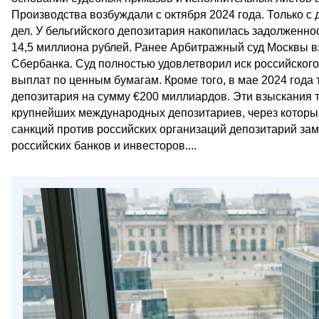
Производства возбуждали с октября 2024 года. Только с 
дел. У бельгийского депозитария накопилась задолженнос
14,5 миллиона рублей. Ранее Арбитражный суд Москвы вз
Сбербанка. Суд полностью удовлетворил иск российского
выплат по ценным бумагам. Кроме того, в мае 2024 года 
депозитария на сумму €200 миллиардов. Эти взыскания т
крупнейших международных депозитариев, через которы
санкций против российских организаций депозитарий зам
российских банков и инвесторов....