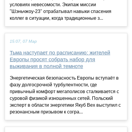
условиях невесомости. Экипаж миссии
"Шэньчжоу-23" отрабатывал навыки спасения
коллег в ситуации, когда традиционные з...
15:07, 07 Мар
Тьма наступает по расписанию: жителей
Европы просят собрать набор для
выживания в полной темноте
Энергетическая безопасность Европы вступаёт в
фазу долгосрочной турбулентности, где
привычный комфорт мегаполисов сталкивается с
суровой физикой изношенных сетей. Польский
эксперт в области энергетики Якуб Вех выступил с
резонансным призывом к согра...