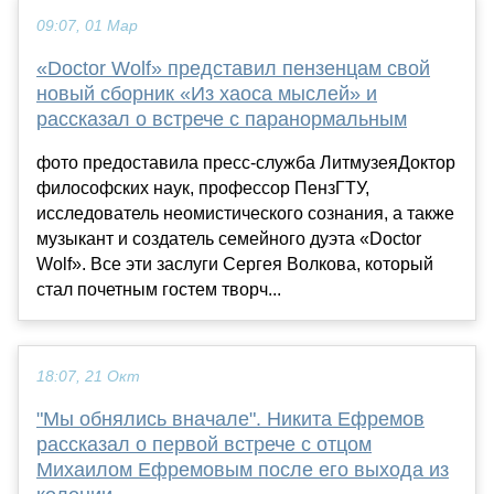
09:07, 01 Мар
«Doctor Wolf» представил пензенцам свой
новый сборник «Из хаоса мыслей» и
рассказал о встрече с паранормальным
фото предоставила пресс-служба ЛитмузеяДоктор
философских наук, профессор ПензГТУ,
исследователь неомистического сознания, а также
музыкант и создатель семейного дуэта «Doctor
Wolf». Все эти заслуги Сергея Волкова, который
стал почетным гостем творч...
18:07, 21 Окт
"Мы обнялись вначале". Никита Ефремов
рассказал о первой встрече с отцом
Михаилом Ефремовым после его выхода из