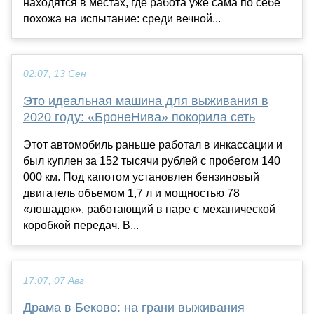
находятся в местах, где работа уже сама по себе
похожа на испытание: среди вечной...
02:07, 13 Сен
Это идеальная машина для выживания в
2020 году: «БронеНива» покорила сеть
Этот автомобиль раньше работал в инкассации и
был куплен за 152 тысячи рублей с пробегом 140
000 км. Под капотом установлен бензиновый
двигатель объемом 1,7 л и мощностью 78
«лошадок», работающий в паре с механической
коробкой передач. В...
17:07, 07 Авг
Драма в Беково: на грани выживания