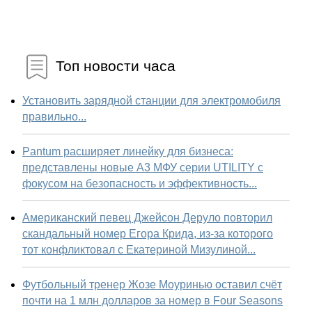
Топ новости часа
Установить зарядной станции для электромобиля
правильно...
Pantum расширяет линейку для бизнеса:
представлены новые А3 МФУ серии UTILITY с
фокусом на безопасность и эффективность...
Американский певец Джейсон Деруло повторил
скандальный номер Егора Крида, из-за которого
тот конфликтовал с Екатериной Мизулиной...
Футбольный тренер Жозе Моуринью оставил счёт
почти на 1 млн долларов за номер в Four Seasons