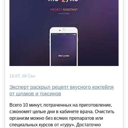
15:07, 09 Сен
Эксперт раскрыл рецепт вкусного коктейля
от шлаков и токсинов
Всего 10 минут, потраченных на приготовление,
сэкономят целые дни в кабинете врача. Очистить
организм можно без всяких препаратов или
специальных курсов от «гуру». Достаточно