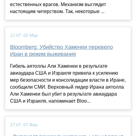
естественных врагов. Механизм выглядит
настоящим читерством. Так, некоторые ...
12:07, 02 Мар
Bloomberg: Убийство Хаменеи перевело
Иран в режим выживания
Гибель аятоллы Али Хаменеи в результате
авиаудара США и Израиля привела к усилению
мер безопасности и консолидации власти в Иране,
сообщили СМИ. Верховный лидер Ирана аятолла
Али Хаменеи был убит в результате авиаудара
США и Израиля, напоминает Bloo...
17:07, 07 Фев