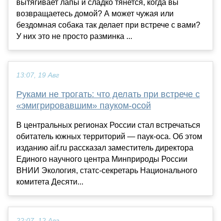
вытягивает лапы и сладко тянется, когда вы
возвращаетесь домой? А может чужая или
бездомная собака так делает при встрече с вами?
У них это не просто разминка ...
13:07, 19 Авг
Руками не трогать: что делать при встрече с
«эмигрировавшим» пауком-осой
В центральных регионах России стал встречаться
обитатель южных территорий — паук-оса. Об этом
изданию aif.ru рассказал заместитель директора
Единого научного центра Минприроды России
ВНИИ Экология, статс-секретарь Национального
комитета Десяти...
22:07, 12 Авг