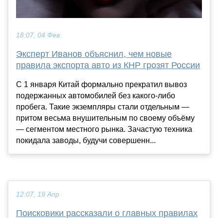
18:07, 04 Фев
Эксперт Иванов объяснил, чем новые
правила экспорта авто из КНР грозят России
С 1 января Китай формально прекратил вывоз
подержанных автомобилей без какого-либо
пробега. Такие экземпляры стали отдельным —
притом весьма внушительным по своему объёму
— сегментом местного рынка. Зачастую техника
покидала заводы, будучи совершенн...
12:07, 19 Апр
Поисковики рассказали о главных правилах