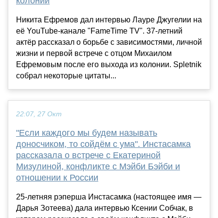
колонии
Никита Ефремов дал интервью Лауре Джугелии на
её YouTube-канале "FameTime TV". 37-летний
актёр рассказал о борьбе с зависимостями, личной
жизни и первой встрече с отцом Михаилом
Ефремовым после его выхода из колонии. Spletnik
собрал некоторые цитаты...
22:07, 27 Окт
"Если каждого мы будем называть
доносчиком, то сойдём с ума". Инстасамка
рассказала о встрече с Екатериной
Мизулиной, конфликте с Мэйби Бэйби и
отношении к России
25-летняя рэперша Инстасамка (настоящее имя —
Дарья Зотеева) дала интервью Ксении Собчак, в