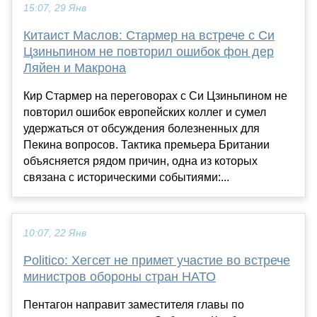
15:07, 29 Янв
Китаист Маслов: Стармер на встрече с Си
Цзиньпином не повторил ошибок фон дер
Ляйен и Макрона
Кир Стармер на переговорах с Си Цзиньпином не
повторил ошибок европейских коллег и сумел
удержаться от обсуждения болезненных для
Пекина вопросов. Тактика премьера Британии
объясняется рядом причин, одна из которых
связана с историческими событиями:...
10:07, 22 Янв
Politico: Хегсет не примет участие во встрече
министров обороны стран НАТО
Пентагон направит заместителя главы по