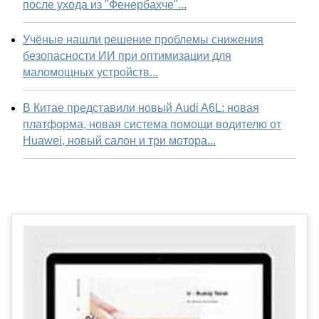
после ухода из "Фенербахче"...
Учёные нашли решение проблемы снижения
безопасности ИИ при оптимизации для
маломощных устройств...
В Китае представили новый Audi A6L: новая
платформа, новая система помощи водителю от
Huawei, новый салон и три мотора...