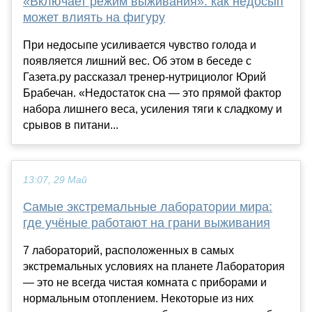
«Включает режим выживания»: как недосып
может влиять на фигуру
При недосыпе усиливается чувство голода и
появляется лишний вес. Об этом в беседе с
Газета.ру рассказал тренер-нутрициолог Юрий
Брабечан. «Недостаток сна — это прямой фактор
набора лишнего веса, усиления тяги к сладкому и
срывов в питани...
13:07, 29 Май
Самые экстремальные лаборатории мира:
где учёные работают на грани выживания
7 лабораторий, расположенных в самых
экстремальных условиях на планете Лаборатория
— это не всегда чистая комната с приборами и
нормальным отоплением. Некоторые из них