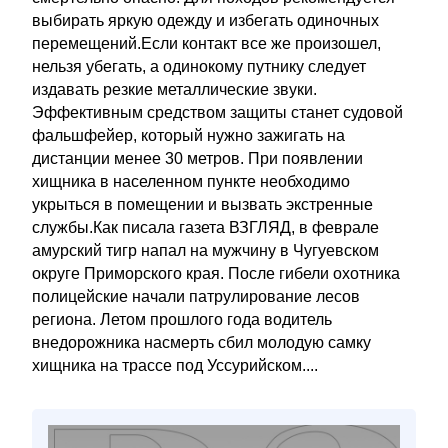
выбирать яркую одежду и избегать одиночных
перемещений.Если контакт все же произошел,
нельзя убегать, а одинокому путнику следует
издавать резкие металлические звуки.
Эффективным средством защиты станет судовой
фальшфейер, который нужно зажигать на
дистанции менее 30 метров. При появлении
хищника в населенном пункте необходимо
укрыться в помещении и вызвать экстренные
службы.Как писала газета ВЗГЛЯД, в феврале
амурский тигр напал на мужчину в Чугуевском
округе Приморского края. После гибели охотника
полицейские начали патрулирование лесов
региона. Летом прошлого года водитель
внедорожника насмерть сбил молодую самку
хищника на трассе под Уссурийском....