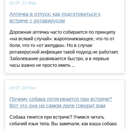
02:07, 21 Май
Аптечка в отпуск: как подготовиться к
встрече с ротавирусом
Дорожная аптечка часто собирается по принципу
«на всякий случай»: жаропонижающее, что-то от
боли, что-то «от желудка». Но в случае
ротавирусной инфекции такой подход не работает.
Заболевание развивается быстро, и в первые
часы важно не просто иметь ...
03:07, 03 Ноя
Почему собака потягивается при встрече?
Вот что она на самом деле говорит вам
Собака тянется при встрече? Учимся читать
собачий язык тела. Вы замечали, как ваша собака