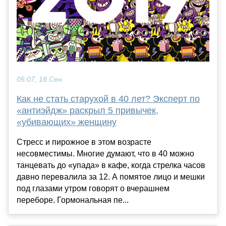
05:07, 18 Сен
Как не стать старухой в 40 лет? Эксперт по
«антиэйдж» раскрыл 5 привычек,
«убивающих» женщину
Стресс и пирожное в этом возрасте
несовместимы. Многие думают, что в 40 можно
танцевать до «упада» в кафе, когда стрелка часов
давно перевалила за 12. А помятое лицо и мешки
под глазами утром говорят о вчерашнем
переборе. Гормональная пе...