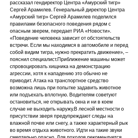
рассказал гендиректор Центра «Амурский тигр»
Сергей Арамилев. Генеральный директор Центра
«Амурский тигр» Сергей Арамилев поделился
правилами безопасного поведения рядом с
опасным зверем, передает РИА «Новости».
«Поведение человека зависит от обстоятельств
встречи. Если мы находимся в автомобиле и перед
собой видим тигра, нужно прекратить движение», –
пояснил специалист.Приближение машины может
спровоцировать хищника на демонстрацию
агрессии, хотя к нападению это обычно не
приводит. Атака на транспортное средство
возможна лишь при попытке задавить животное
или подъехать вплотную. Водителям советуют
остановиться, не открывать окна и ни в коем
случае не выходить наружу.В лесной местности о
присутствии зверя предупреждают следы на
влажной почве или снегу, а также характерный рык
во время отдыха животного. Идти на такие звуки
смертельно опасно. Для походов рекомендуется