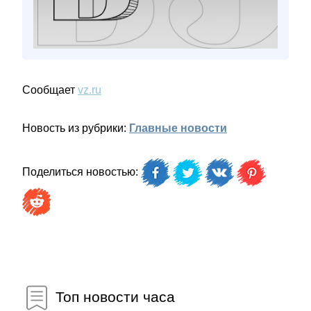
Сообщает
vz.ru
Новость из рубрики:
Главные новости
Поделиться новостью:
Топ новости часа