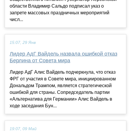
области Владимир Сальдо подписал указ о
запрете массовых праздничных мероприятий
числ...
15:07, 29 Янв
Лидер АдГ Вайдель назвала ошибкой отказ
Берлина от Совета мира
Лидер АдГ Алис Вайдель подчеркнула, что отказ
ФРГ от участия в Совете мира, инициированном
Дональдом Трампом, является стратегической
ошибкой для страны. Сопредседатель партии
«Альтернатива для Германии» Алис Вайдель в
ходе заседания Бун...
19:07, 09 Май