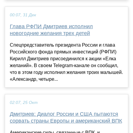
00:07, 31 Дек
Глава РФПИ Дмитриев исполнил
новогодние желания трех детей
Спецпредставитель президента России и глава
Российского фонда прямых инвестиций (РФПИ)
Кирилл Дмитриев присоединился к акции «Елка
желаний». В своем Telegram-канале он сообщил,
что в этом году исполнил желания троих малышей.
«Александр, четыре...
02:07, 25 Окт
Дмитриев: Диалог России и США пытаются
сорвать страны Европы и американский ВПК
Американские силы, связанные с ВПК, и