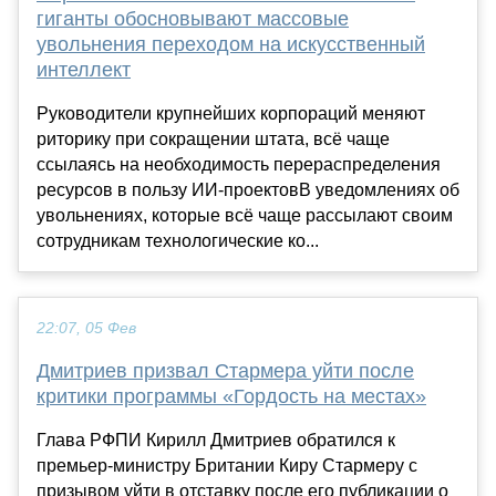
гиганты обосновывают массовые
увольнения переходом на искусственный
интеллект
Руководители крупнейших корпораций меняют
риторику при сокращении штата, всё чаще
ссылаясь на необходимость перераспределения
ресурсов в пользу ИИ-проектовВ уведомлениях об
увольнениях, которые всё чаще рассылают своим
сотрудникам технологические ко...
22:07, 05 Фев
Дмитриев призвал Стармера уйти после
критики программы «Гордость на местах»
Глава РФПИ Кирилл Дмитриев обратился к
премьер-министру Британии Киру Стармеру с
призывом уйти в отставку после его публикации о