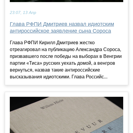
23:07, 13 Апр
Глава РФПИ Дмитриев назвал идиотским
антироссийское заявление сына Сороса
Глава РФПИ Кирилл Дмитриев жестко
отреагировал на публикацию Александра Сороса,
призвавшего после победы на выборах в Венгрии
партии «Тиса» русских уехать домой, а венгров
вернуться, назвав такие антироссийские
высказывания идиотскими. Глава Российс...