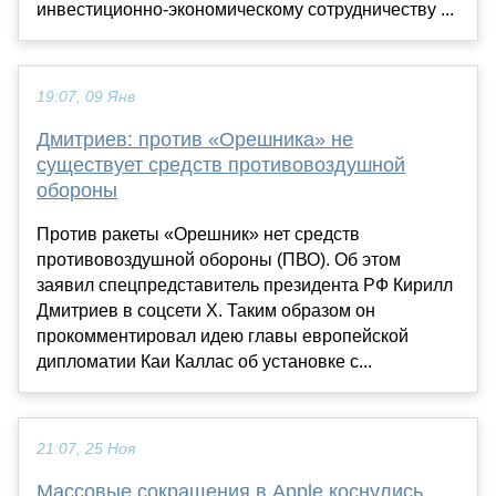
инвестиционно-экономическому сотрудничеству ...
19:07, 09 Янв
Дмитриев: против «Орешника» не
существует средств противовоздушной
обороны
Против ракеты «Орешник» нет средств
противовоздушной обороны (ПВО). Об этом
заявил спецпредставитель президента РФ Кирилл
Дмитриев в соцсети X. Таким образом он
прокомментировал идею главы европейской
дипломатии Каи Каллас об установке с...
21:07, 25 Ноя
Массовые сокращения в Apple коснулись