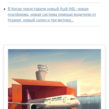
В Китае представили новый Audi A6L: новая
платформа, новая система помощи водителю от
Huawei, новый салон и три мотора...