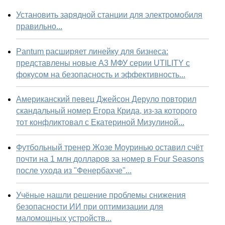
Установить зарядной станции для электромобиля
правильно...
Pantum расширяет линейку для бизнеса:
представлены новые А3 МФУ серии UTILITY с
фокусом на безопасность и эффективность...
Американский певец Джейсон Деруло повторил
скандальный номер Егора Крида, из-за которого
тот конфликтовал с Екатериной Мизулиной...
Футбольный тренер Жозе Моуринью оставил счёт
почти на 1 млн долларов за номер в Four Seasons
после ухода из "Фенербахче"...
Учёные нашли решение проблемы снижения
безопасности ИИ при оптимизации для
маломощных устройств...