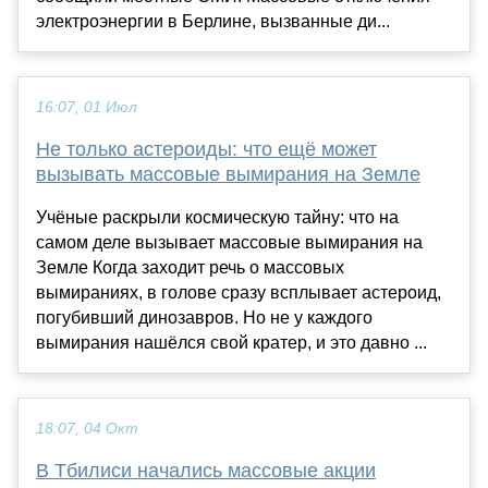
электроэнергии в Берлине, вызванные ди...
16:07, 01 Июл
Не только астероиды: что ещё может
вызывать массовые вымирания на Земле
Учёные раскрыли космическую тайну: что на
самом деле вызывает массовые вымирания на
Земле Когда заходит речь о массовых
вымираниях, в голове сразу всплывает астероид,
погубивший динозавров. Но не у каждого
вымирания нашёлся свой кратер, и это давно ...
18:07, 04 Окт
В Тбилиси начались массовые акции