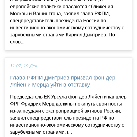
европейские политики опасаются сближения
Москвы и Вашингтона, заявил глава РФПИ,
спецпредставитель президента России по
инвестиционно-экономическому сотрудничеству с
зарубежными странами Кирилл Дмитриев. По
слов...
11:07, 19 Дек
Глава РФПИ Дмитриев призвал фон дер
Ляйен и Мерца уйти в отставку
Председатель ЕК Урсула фон дер Ляйен и канцлер
ФРГ Фридрих Мерц должны покинуть свои посты
из-за неудачи с экспроприацией активов России,
заявил спецпредставитель президента РФ по
инвестиционно-экономическому сотрудничеству с
зарубежными странами, г...