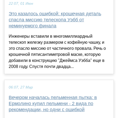
22:07, 01 Июн
Это казалось ошибкой: крошечная деталь
спасла миссию телескопа Уэбб от
неминуемого финала
Инженеры вставили в многомиллиардный
телескоп железку размером с кофейную чашку, и
это спасло миссию от частичного провала. Речь о
крошечной пятисантиметровой маске, которую
добавили в конструкцию "Джеймса Уэбба" еще в
2008 году. Спустя почти двадца...
06:07, 27 Мар
Вечером началась пельменная пытка: в
Ермолино купил пельмени - 2 вида по
рекомендации, но одни с ошибкой