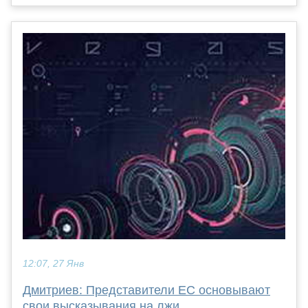
12:07, 27 Янв
Дмитриев: Представители ЕС основывают
свои высказывания на лжи