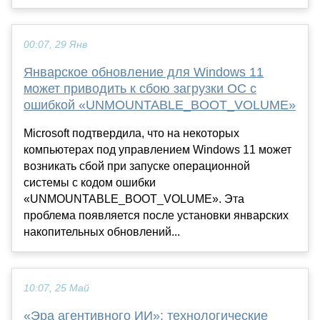
00:07, 29 Янв
Январское обновление для Windows 11
может приводить к сбою загрузки ОС с
ошибкой «UNMOUNTABLE_BOOT_VOLUME»
Microsoft подтвердила, что на некоторых
компьютерах под управлением Windows 11 может
возникать сбой при запуске операционной
системы с кодом ошибки
«UNMOUNTABLE_BOOT_VOLUME». Эта
проблема появляется после установки январских
накопительных обновлений...
10:07, 25 Май
«Эра агентивного ИИ»: технологические