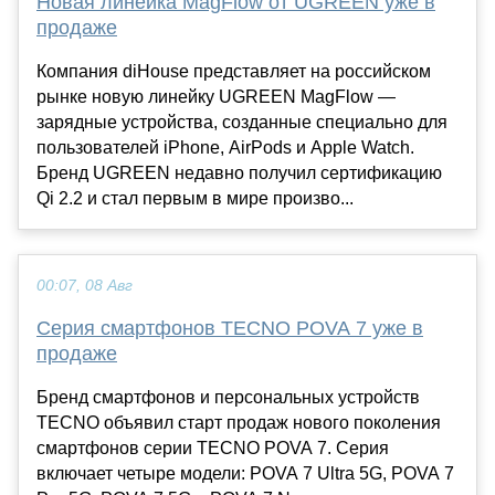
Новая линейка MagFlow от UGREEN уже в
продаже
Компания diHouse представляет на российском
рынке новую линейку UGREEN MagFlow —
зарядные устройства, созданные специально для
пользователей iPhone, AirPods и Apple Watch.
Бренд UGREEN недавно получил сертификацию
Qi 2.2 и стал первым в мире произво...
00:07, 08 Авг
Серия смартфонов TECNO POVA 7 уже в
продаже
Бренд смартфонов и персональных устройств
TECNO объявил старт продаж нового поколения
смартфонов серии TECNO POVA 7. Серия
включает четыре модели: POVA 7 Ultra 5G, POVA 7