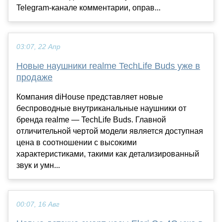
Telegram-канале комментарии, оправ...
03:07, 22 Апр
Новые наушники realme TechLife Buds уже в
продаже
Компания diHouse представляет новые
беспроводные внутриканальные наушники от
бренда realme — TechLife Buds. Главной
отличительной чертой модели является доступная
цена в соотношении с высокими
характеристиками, такими как детализированный
звук и умн...
00:07, 16 Авг