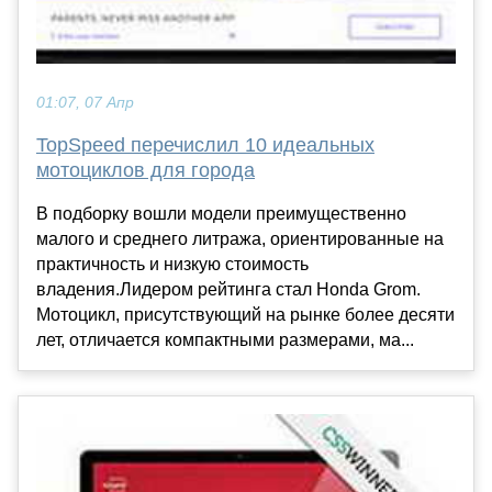
01:07, 07 Апр
TopSpeed перечислил 10 идеальных
мотоциклов для города
В подборку вошли модели преимущественно
малого и среднего литража, ориентированные на
практичность и низкую стоимость
владения.Лидером рейтинга стал Honda Grom.
Мотоцикл, присутствующий на рынке более десяти
лет, отличается компактными размерами, ма...