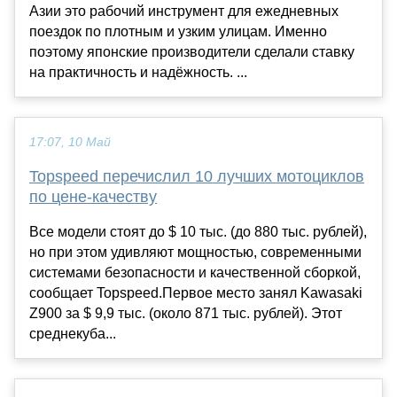
Азии это рабочий инструмент для ежедневных
поездок по плотным и узким улицам. Именно
поэтому японские производители сделали ставку
на практичность и надёжность. ...
17:07, 10 Май
Topspeed перечислил 10 лучших мотоциклов
по цене-качеству
Все модели стоят до $ 10 тыс. (до 880 тыс. рублей),
но при этом удивляют мощностью, современными
системами безопасности и качественной сборкой,
сообщает Topspeed.Первое место занял Kawasaki
Z900 за $ 9,9 тыс. (около 871 тыс. рублей). Этот
среднекуба...