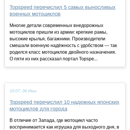
Topspeed перечислил 5 самых выносливых
военных мотоциклов
Многие детали современных внедорожных
мотоциклов пришли из армии: крепкие рамы,
высокие крылья, багажники. Производители
смешали военную надёжность с удобством — так
родился класс мотоциклов двойного назначения.
О пяти из них рассказал портал Topspe...
10:07, 06 Июн
Topspeed перечислил 10 надежных японских
мотоциклов для города
В отличие от Запада, где мотоцикл часто
воспринимается как игрушка для выходного дня, в