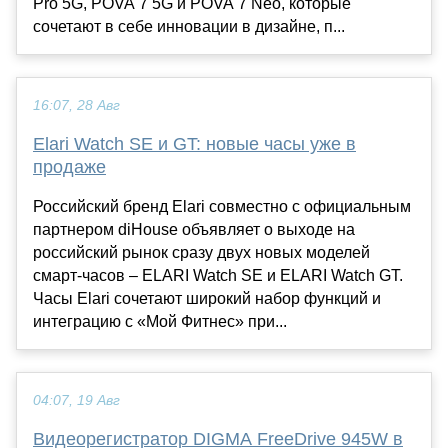
Pro 5G, POVA 7 5G и POVA 7 Neo, которые
сочетают в себе инновации в дизайне, п...
16:07, 28 Авг
Elari Watch SE и GT: новые часы уже в
продаже
Российский бренд Elari совместно с официальным
партнером diHouse объявляет о выходе на
российский рынок сразу двух новых моделей
смарт-часов – ELARI Watch SE и ELARI Watch GT.
Часы Elari сочетают широкий набор функций и
интеграцию с «Мой Фитнес» при...
04:07, 19 Авг
Видеорегистратор DIGMA FreeDrive 945W в