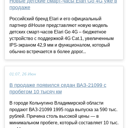
Новые детские смарт-часы Elari Go 4G уже в
продаже
Российский бренд Elari и его официальный
партнер diHouse представляют новую модель
детских смарт-часов Elari Go 4G – бюджетное
устройство с поддержкой 4G Cat.1, увеличенным
IPS-экраном 42,9 мм и функционалом, который
обычно встречается в более дорог...
01:07, 26 Июн
В продаже появился седан ВАЗ-21099 с
пробегом 10 тысяч км
В городе Кольчугино Владимирской области
продают ВАЗ-21099 1995 года выпуска за 590 тыс.
рублей. Причина столь высокой цены — в
минимальном пробеге, который составляет 10 тыс.