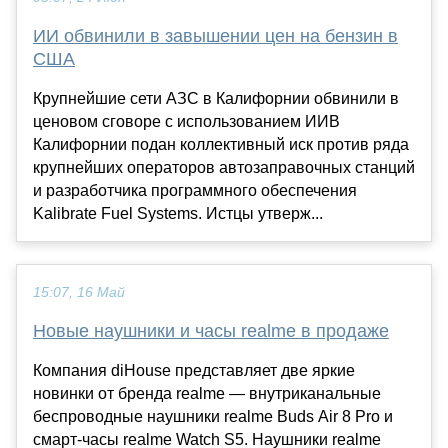
ИИ обвинили в завышении цен на бензин в
США
Крупнейшие сети АЗС в Калифорнии обвинили в
ценовом сговоре с использованием ИИВ
Калифорнии подан коллективный иск против ряда
крупнейших операторов автозаправочных станций
и разработчика программного обеспечения
Kalibrate Fuel Systems. Истцы утверж...
15:07, 16 Май
Новые наушники и часы realme в продаже
Компания diHouse представляет две яркие
новинки от бренда realme — внутриканальные
беспроводные наушники realme Buds Air 8 Pro и
смарт-часы realme Watch S5. Наушники realme