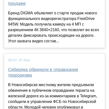
продаже
Бренд DIGMA объявляет о старте продаж нового
функционального видеорегистратора FreeDrive
945W. Модель получила камеру на 4 МП с
разрешением 4К 3840×2160, что позволит во всех
деталях фиксировать происходящее на дороге.
Угол захвата видео состав...
09:07, 07 Ноя
Сибиряка обвинили в оправдании
терроризма
В Новосибирске местному жителю предъявили
обвинение в публичном оправдании теракта на
железной дороге из-за комментариев в Telegram,
сообщили в управлении ФСБ по Новосибирской
области. Молодой человек опубликовал в