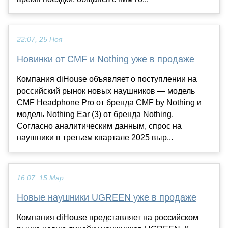
22:07, 25 Ноя
Новинки от CMF и Nothing уже в продаже
Компания diHouse объявляет о поступлении на
российский рынок новых наушников — модель
CMF Headphone Pro от бренда CMF by Nothing и
модель Nothing Ear (3) от бренда Nothing.
Согласно аналитическим данным, спрос на
наушники в третьем квартале 2025 выр...
16:07, 15 Мар
Новые наушники UGREEN уже в продаже
Компания diHouse представляет на российском