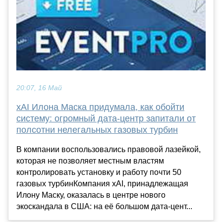
20:07, 16 Май
xAI Илона Маска придумала, как обойти
систему: огромный дата-центр запитали от
полсотни нелегальных газовых турбин
В компании воспользовались правовой лазейкой,
которая не позволяет местным властям
контролировать установку и работу почти 50
газовых турбинКомпания xAI, принадлежащая
Илону Маску, оказалась в центре нового
экоскандала в США: на её большом дата-цент...