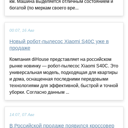
км. Машина выделяется отличным состоянием и
богатой (по меркам своего вре...
00:07, 16 Авг
Новый робот-пылесос Xiaomi S40C уже в
продаже
Компания diHouse представляет на российском
рынке новинку — робот-пылесос Xiaomi S40C. Это
универсальная модель, подходящая для квартиры
и дома, оснащенная последними передовыми
технологиями для эффективной, быстрой и точной
уборки. Согласно данным ...
14:07, 07 Авг
В Российской продаже появился кроссовер