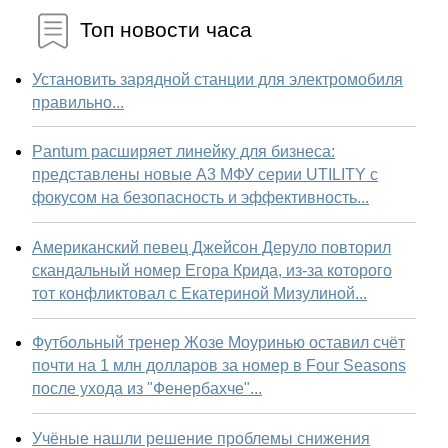
Топ новости часа
Установить зарядной станции для электромобиля
правильно...
Pantum расширяет линейку для бизнеса:
представлены новые А3 МФУ серии UTILITY с
фокусом на безопасность и эффективность...
Американский певец Джейсон Деруло повторил
скандальный номер Егора Крида, из-за которого
тот конфликтовал с Екатериной Мизулиной...
Футбольный тренер Жозе Моуринью оставил счёт
почти на 1 млн долларов за номер в Four Seasons
после ухода из "Фенербахче"...
Учёные нашли решение проблемы снижения