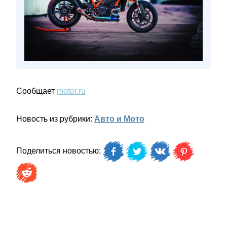
Сообщает
motor.ru
Новость из рубрики:
Авто и Мото
Поделиться новостью: