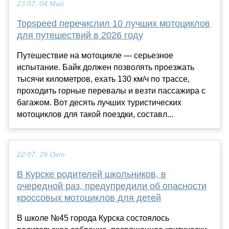
23:07, 04 Май
Topspeed перечислил 10 лучших мотоциклов
для путешествий в 2026 году
Путешествие на мотоцикле — серьезное
испытание. Байк должен позволять проезжать
тысячи километров, ехать 130 км/ч по трассе,
проходить горные перевалы и везти пассажира с
багажом. Вот десять лучших туристических
мотоциклов для такой поездки, составл...
22:07, 29 Окт
В Курске родителей школьников, в
очередной раз, предупредили об опасности
кроссовых мотоциклов для детей
В школе №45 города Курска состоялось