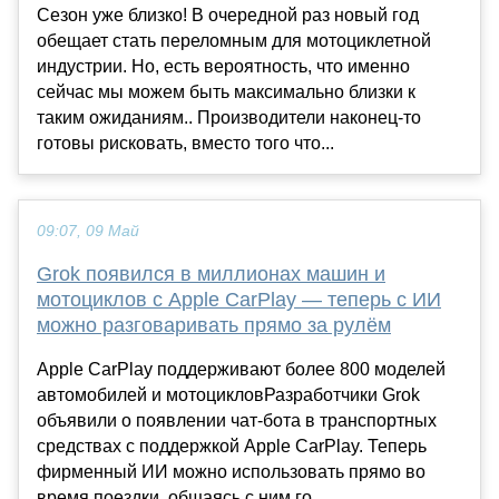
Сезон уже близко! В очередной раз новый год
обещает стать переломным для мотоциклетной
индустрии. Но, есть вероятность, что именно
сейчас мы можем быть максимально близки к
таким ожиданиям.. Производители наконец-то
готовы рисковать, вместо того что...
09:07, 09 Май
Grok появился в миллионах машин и
мотоциклов с Apple CarPlay — теперь с ИИ
можно разговаривать прямо за рулём
Apple CarPlay поддерживают более 800 моделей
автомобилей и мотоцикловРазработчики Grok
объявили о появлении чат-бота в транспортных
средствах с поддержкой Apple CarPlay. Теперь
фирменный ИИ можно использовать прямо во
время поездки, общаясь с ним го...