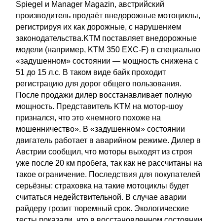
Spiegel и Manager Magazin, австрийский
производитель продаёт внедорожные мотоциклы,
регистрируя их как дорожные, с нарушением
законодательства.KTM поставляет внедорожные
модели (например, KTM 350 EXC-F) в специально
«задушенном» состоянии — мощность снижена с
51 до 15 л.с. В таком виде байк проходит
регистрацию для дорог общего пользования.
После продажи дилер восстанавливает полную
мощность. Представитель KTM на мотор-шоу
признался, что это «немного похоже на
мошенничество». В «задушенном» состоянии
двигатель работает в аварийном режиме. Дилер в
Австрии сообщил, что моторы выходят из строя
уже после 20 км пробега, так как не рассчитаны на
такое ограничение. Последствия для покупателей
серьёзны: страховка на такие мотоциклы будет
считаться недействительной. В случае аварии
райдеру грозит тюремный срок. Экологические
тесты показали, что в восстановленном состоянии