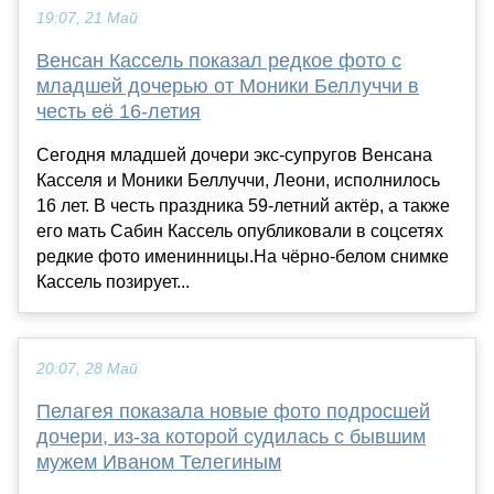
19:07, 21 Май
Венсан Кассель показал редкое фото с
младшей дочерью от Моники Беллуччи в
честь её 16-летия
Сегодня младшей дочери экс-супругов Венсана
Касселя и Моники Беллуччи, Леони, исполнилось
16 лет. В честь праздника 59-летний актёр, а также
его мать Сабин Кассель опубликовали в соцсетях
редкие фото именинницы.На чёрно-белом снимке
Кассель позирует...
20:07, 28 Май
Пелагея показала новые фото подросшей
дочери, из-за которой судилась с бывшим
мужем Иваном Телегиным