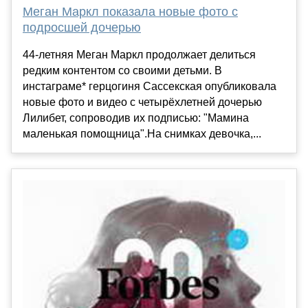
Меган Маркл показала новые фото с
подросшей дочерью
44-летняя Меган Маркл продолжает делиться
редким контентом со своими детьми. В
инстаграме* герцогиня Сассекская опубликовала
новые фото и видео с четырёхлетней дочерью
Лилибет, сопроводив их подписью: "Мамина
маленькая помощница".На снимках девочка,...