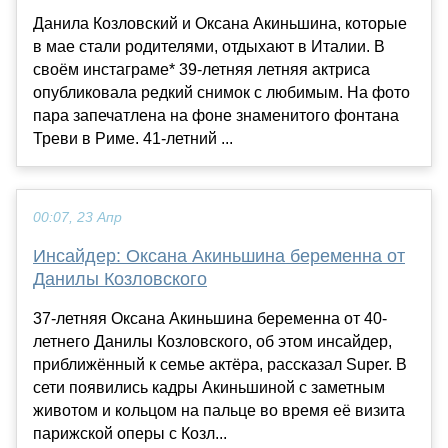
Данила Козловский и Оксана Акиньшина, которые
в мае стали родителями, отдыхают в Италии. В
своём инстаграме* 39-летняя летняя актриса
опубликовала редкий снимок с любимым. На фото
пара запечатлена на фоне знаменитого фонтана
Треви в Риме. 41-летний ...
00:07, 23 Апр
Инсайдер: Оксана Акиньшина беременна от
Данилы Козловского
37-летняя Оксана Акиньшина беременна от 40-
летнего Данилы Козловского, об этом инсайдер,
приближённый к семье актёра, рассказал Super. В
сети появились кадры Акиньшиной с заметным
животом и кольцом на пальце во время её визита
парижской оперы с Козл...