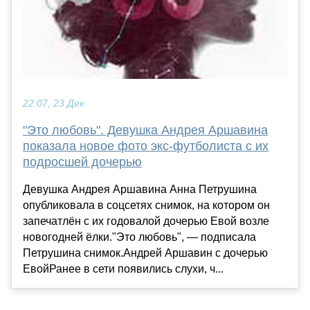
22:07, 23 Дек
"Это любовь". Девушка Андрея Аршавина
показала новое фото экс-футболиста с их
подросшей дочерью
Девушка Андрея Аршавина Анна Петрушина
опубликовала в соцсетях снимок, на котором он
запечатлён с их годовалой дочерью Евой возле
новогодней ёлки."Это любовь", — подписала
Петрушина снимок.Андрей Аршавин с дочерью
ЕвойРанее в сети появились слухи, ч...