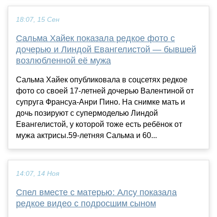
18:07, 15 Сен
Сальма Хайек показала редкое фото с
дочерью и Линдой Евангелистой — бывшей
возлюбленной её мужа
Сальма Хайек опубликовала в соцсетях редкое
фото со своей 17-летней дочерью Валентиной от
супруга Франсуа-Анри Пино. На снимке мать и
дочь позируют с супермоделью Линдой
Евангелистой, у которой тоже есть ребёнок от
мужа актрисы.59-летняя Сальма и 60...
14:07, 14 Ноя
Спел вместе с матерью: Алсу показала
редкое видео с подросшим сыном