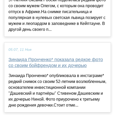
со своим мужем Олегом, с которым она проводит
отпуск в Африке.На снимке писательница и
популярная в нулевых светская львица позирует с
мужем и леопардом в заповеднике в Кейптауне. В
другой день своего п...
05:07, 11 Ноя
Зинаида Пронченко* показала редкое фото
со своим бойфрендом и их дочерью
Зинаида Пронченко* опубликовала в инстаграме*
редкий снимок со своим 52-летним возлюбленным,
основателем инвестиционной компании
"Дашевский и партнёры" Стивеном Дашевским и
их дочерью Ниной. Фото приурочено к третьему
дню рождения девочки.Стоит отме...