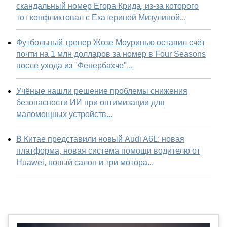
скандальный номер Егора Крида, из-за которого
тот конфликтовал с Екатериной Мизулиной...
Футбольный тренер Жозе Моуринью оставил счёт
почти на 1 млн долларов за номер в Four Seasons
после ухода из "Фенербахче"...
Учёные нашли решение проблемы снижения
безопасности ИИ при оптимизации для
маломощных устройств...
В Китае представили новый Audi A6L: новая
платформа, новая система помощи водителю от
Huawei, новый салон и три мотора...