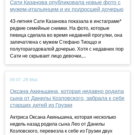
Сати Казанова опубликовала новые фото с
мужем-итальянцем и их подросшей дочерью
43-летняя Сати Казанова показала в инстаграме*
редкие семейные снимки. На фото, которые
певица сделала во время недавней прогулки, она
запечатлена с мужем Стефано Тиоццо и
полуторагодовалой дочерью. Хотя с недавних пор
Сати не скрывает лицо девочки,...
05:07, 28 Май
Оксана Акиньшина, которая недавно родила
сына от Данилы Козловского, забрала к себе
старших детей из Грузии
Актриса Оксана Акиньшина, которая несколько
недель назад родила сына Лео от Данилы
Козловского, перевезла к себе из Грузии двух