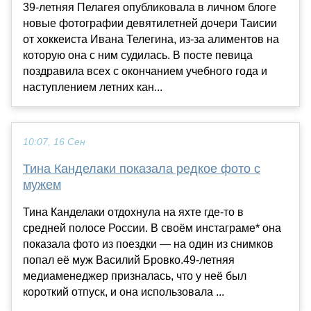
39-летняя Пелагея опубликовала в личном блоге
новые фотографии девятилетней дочери Таисии
от хоккеиста Ивана Телегина, из-за алиментов на
которую она с ним судилась. В посте певица
поздравила всех с окончанием учебного года и
наступлением летних кан...
10:07, 16 Сен
Тина Канделаки показала редкое фото с
мужем
Тина Канделаки отдохнула на яхте где-то в
средней полосе России. В своём инстаграме* она
показала фото из поездки — на один из снимков
попал её муж Василий Бровко.49-летняя
медиаменеджер призналась, что у неё был
короткий отпуск, и она использовала ...