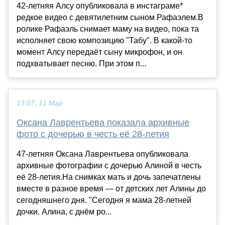
42-летняя Алсу опубликовала в инстаграме*
редкое видео с девятилетним сыном Рафаэлем.В
ролике Рафаэль снимает маму на видео, пока та
исполняет свою композицию "Табу". В какой-то
момент Алсу передаёт сыну микрофон, и он
подхватывает песню. При этом п...
13:07, 11 Мар
Оксана Лаврентьева показала архивные
фото с дочерью в честь её 28-летия
47-летняя Оксана Лаврентьева опубликовала
архивные фотографии с дочерью Алиной в честь
её 28-летия.На снимках мать и дочь запечатлены
вместе в разное время — от детских лет Алины до
сегодняшнего дня. "Сегодня я мама 28-летней
дочки. Алина, с днём ро...