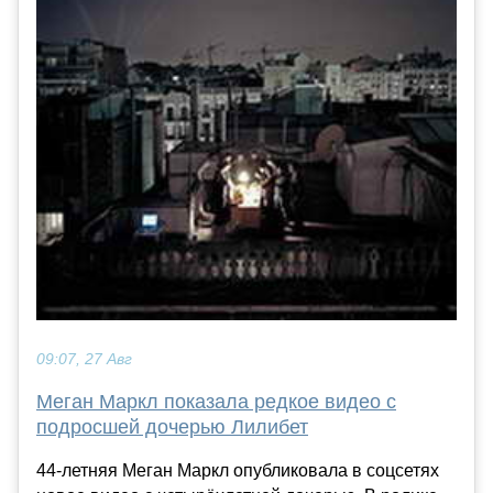
09:07, 27 Авг
Меган Маркл показала редкое видео с
подросшей дочерью Лилибет
44-летняя Меган Маркл опубликовала в соцсетях