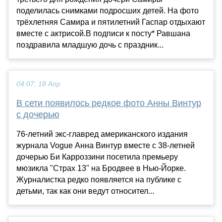
поделилась снимками подросших детей. На фото
трёхлетняя Самира и пятилетний Гаспар отдыхают
вместе с актрисой.В подписи к посту* Равшана
поздравила младшую дочь с праздник...
04:07, 18 Апр
В сети появилось редкое фото Анны Винтур
с дочерью
76-летний экс-главред американского издания
журнала Vogue Анна Винтур вместе с 38-летней
дочерью Би Карроззини посетила премьеру
мюзикла "Страх 13" на Бродвее в Нью-Йорке.
Журналистка редко появляется на публике с
детьми, так как они ведут относител...