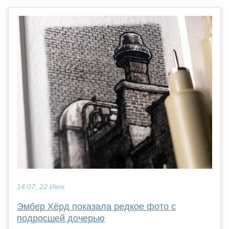
14:07, 22 Июн
Эмбер Хёрд показала редкое фото с
подросшей дочерью