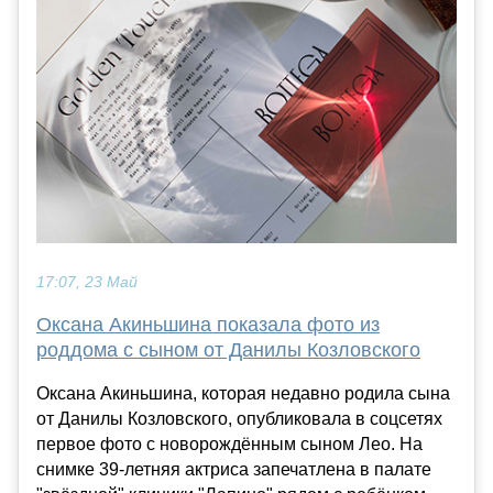
17:07, 23 Май
Оксана Акиньшина показала фото из
роддома с сыном от Данилы Козловского
Оксана Акиньшина, которая недавно родила сына
от Данилы Козловского, опубликовала в соцсетях
первое фото с новорождённым сыном Лео. На
снимке 39-летняя актриса запечатлена в палате