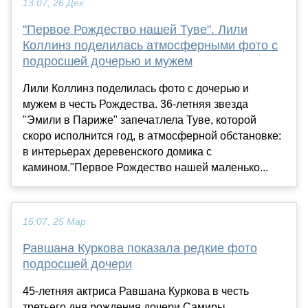
13:07, 26 Дек
"Первое Рождество нашей Туве". Лили
Коллинз поделилась атмосферными фото с
подросшей дочерью и мужем
Лили Коллинз поделилась фото с дочерью и
мужем в честь Рождества. 36-летняя звезда
"Эмили в Париже" запечатлела Туве, которой
скоро исполнится год, в атмосферной обстановке:
в интерьерах деревенского домика с
камином."Первое Рождество нашей маленько...
15:07, 25 Мар
Равшана Куркова показала редкие фото
подросшей дочери
45-летняя актриса Равшана Куркова в честь
третьего дня рождения дочери Самиры