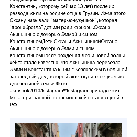
Константин, которому сейчас 13 лет) после их
развода жили на родине отца в Грузии. Из-за этого
Оксану называли "матерью-кукушкой", которая
"пренебрегла" детьми ради карьеры.Оксана
Акиньшина с дочерью Эммой и сыном
КонстантиномДети Оксаны АкиньшинойОксана
Акиньшина с дочерью Эмми и сыном
КонстантиномПосле рождения Лео и новой волны
хейта стало известно, что Акиньшина перевезла
Эмми и Константина к ним с Козловским в большой
загородный дом, который актёр купил специально
для большой семьи.Фото:
akinshok2013/Instagram**Instagram принадлежит
Meta, признанной экстремистской организацией в
РФ...