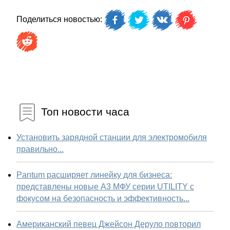
Поделиться новостью:
Топ новости часа
Установить зарядной станции для электромобиля
правильно...
Pantum расширяет линейку для бизнеса:
представлены новые А3 МФУ серии UTILITY с
фокусом на безопасность и эффективность...
Американский певец Джейсон Деруло повторил