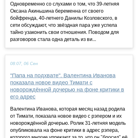
Одновременно со слухами о том, что 39-летняя
Оксана Акиньшина беременна от своего
бойфренда, 40-летнего Данилы Козловского, в
сети обсуждают, что звёздная пара уже успела
тайно узаконить свои отношения. Поводом для
разговоров стала одна деталь из ви...
08:07, 06 Сен
"Папа на подхвате". Валентина Иванова
показала новое видео Тимати с
новорождённой дочерью на фоне критики в
его адрес
Валентина Иванова, которая месяц назад родила
от Тимати, показала новое видео с рэпером и их
новорождённой дочерью. Ролик 31-летняя модель
опубликовала на фоне критики в адрес рэпера,
которого многие упрекают за то, что он "бросил" её