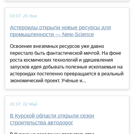
03:07, 26 Ноя
Астероиды открыли новые ресурсы для
промышленности — New-Science
Освоение внеземных ресурсов уже давно
перестало быть фантастической мечтой. На фоне
роста космических технологий и удешевления
запусков идея добывать полезные ископаемые на
астероидах постепенно превращается в реальный
экономический проект. Учёные и...
01:07, 02 Май
В Курской области открыли сезон
строительства автодорог