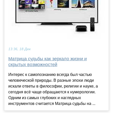
13:36, 18 Дек
Матрица судьбы как зеркало жизни и
скрытых возможностей
Интерес к самопознанию всегда был частью
человеческой природы. В разные эпохи люди
искали ответы в философии, религии и науке, а
сегодня всё чаще обращаются к нумерологии.
Одним из самых глубоких и наглядных
инструментов считается Матрица судьбы на ...