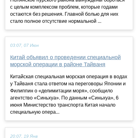
с целым комплексом проблем, которые годами
остаются без решения. Главной болью для них
стало полное отсутствие нормальной ...
03:07, 07 Июн
Китай объявил о проведении специальной
морской операции в районе Тайваня
Китайская специальная морская операция в водах
у Тайваня стала ответом на переговоры Японии и
Филиппин о «делимитации моря», сообщило
агентство «Синьхуа». По данным «Синьхуа», 6
июня Министерство транспорта Китая начало
специальную опера...
20:07, 19 Янв