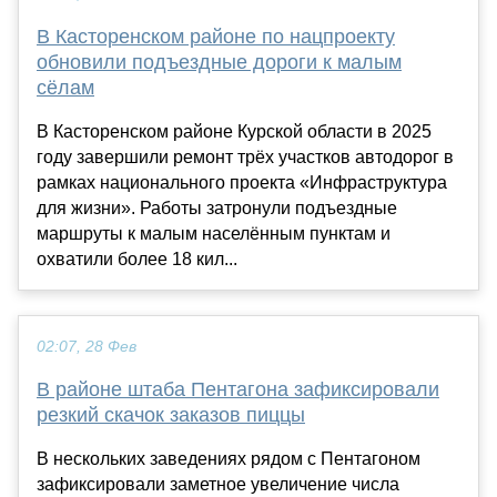
В Касторенском районе по нацпроекту
обновили подъездные дороги к малым
сёлам
В Касторенском районе Курской области в 2025
году завершили ремонт трёх участков автодорог в
рамках национального проекта «Инфраструктура
для жизни». Работы затронули подъездные
маршруты к малым населённым пунктам и
охватили более 18 кил...
02:07, 28 Фев
В районе штаба Пентагона зафиксировали
резкий скачок заказов пиццы
В нескольких заведениях рядом с Пентагоном
зафиксировали заметное увеличение числа