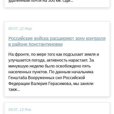
удалённым почти на 300 км. Оди...
09:07, 22 Мар
Российские войска расширяют зону контроля
в районе Константиновки
На фронте, по мере того как подсыхает земля и
улучшается погода, активность нарастает. За
минувшую неделю было освобождено пять
населенных пунктов. По данным начальника
Генштаба Вооруженных сил Российской
Федерации Валерия Герасимова, мы заняли
такж...
04:07, 13 Янв