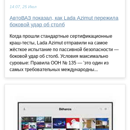
14:07, 25 Июл
АвтоВАЗ показал, как Lada Azimut пережила
боковой удар об столб
Когда прошли стандартные сертификационные
краш-тесты, Lada Azimut отправили на самое
жёсткое испытание по пассивной безопасности —
боковой удар об столб. Условия максимально
суровые: Правила ООН № 135 — 'это один из
самых требовательных международны...