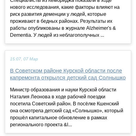
Специалисты из Кембриджа показали в ходе
нового исследования, какие факторы влияют на
риск развития деменции у людей, которые
проживают в бедных районах. Результаты их
работы опубликованы в журнале Alzheimer's &
Dementia. У людей из неблагополучных ...
15:07, 07 Мар
В Советском районе Курской области после
капремонта открылся детский сад Солнышко
Министр образования и науки Курской области
Наталия Леонова в ходе рабочей поездки
посетила Советский район. В посёлке Кшенский
она осмотрела детский сад «Солнышко», который
прошёл капитальное обновление в рамках
регионального проекта &l...