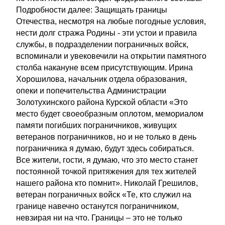
Подробности далее: Защищать границы
Отечества, несмотря на любые погодные условия,
нести долг стража Родины - эти устои и правила
службы, в подразделении пограничных войск,
вспоминали и увековечили на открытии памятного
столба накануне всем присутствующим. Ирина
Хорошилова, начальник отдела образования,
опеки и попечительства Администрации
Золотухинского района Курской области «Это
место будет своеобразным оплотом, мемориалом
памяти погибших пограничников, живущих
ветеранов пограничников, но и не только в день
пограничника я думаю, будут здесь собираться.
Все жители, гости, я думаю, что это место станет
постоянной точкой притяжения для тех жителей
нашего района кто помнит». Николай Грешилов,
ветеран пограничных войск «Те, кто служил на
границе навечно останутся пограничником,
невзирая ни на что. Границы – это не только