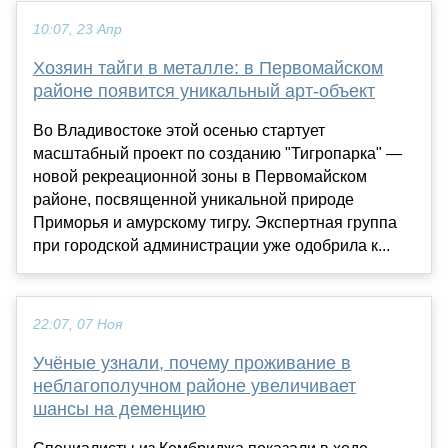
10:07, 23 Апр
Хозяин тайги в металле: в Первомайском
районе появится уникальный арт-объект
Во Владивостоке этой осенью стартует
масштабный проект по созданию "Тигропарка" —
новой рекреационной зоны в Первомайском
районе, посвященной уникальной природе
Приморья и амурскому тигру. Экспертная группа
при городской администрации уже одобрила к...
22:07, 07 Ноя
Учёные узнали, почему проживание в
неблагополучном районе увеличивает
шансы на деменцию