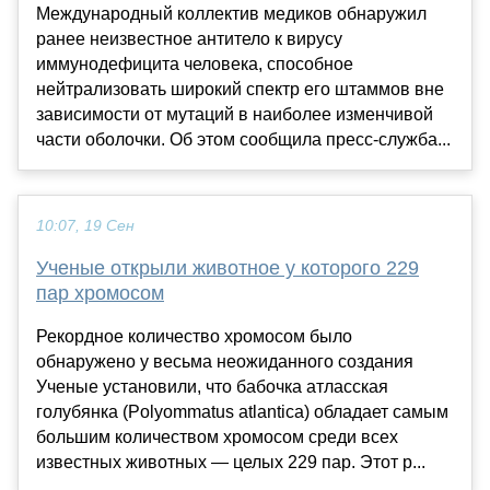
Международный коллектив медиков обнаружил
ранее неизвестное антитело к вирусу
иммунодефицита человека, способное
нейтрализовать широкий спектр его штаммов вне
зависимости от мутаций в наиболее изменчивой
части оболочки. Об этом сообщила пресс-служба...
10:07, 19 Сен
Ученые открыли животное у которого 229
пар хромосом
Рекордное количество хромосом было
обнаружено у весьма неожиданного создания
Ученые установили, что бабочка атласская
голубянка (Polyommatus atlantica) обладает самым
большим количеством хромосом среди всех
известных животных — целых 229 пар. Этот р...