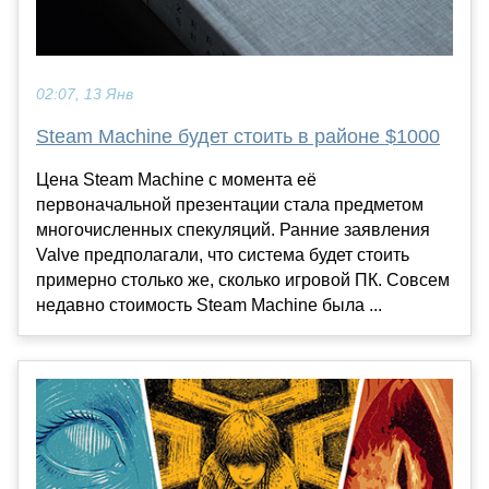
02:07, 13 Янв
Steam Machine будет стоить в районе $1000
Цена Steam Machine с момента её
первоначальной презентации стала предметом
многочисленных спекуляций. Ранние заявления
Valve предполагали, что система будет стоить
примерно столько же, сколько игровой ПК. Совсем
недавно стоимость Steam Machine была ...