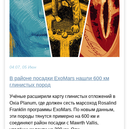
04:07, 05 Июн
В районе посадки ExoMars нашли 600 км
глинистых пород
Учёные расширили карту глинистых отложений в
Oxia Planum, где должен сесть марсоход Rosalind
Franklin программы ExoMars. По новым данным,
эти породы тянутся примерно на 600 км и
соединяют район посадки с Mawrth Vallis,