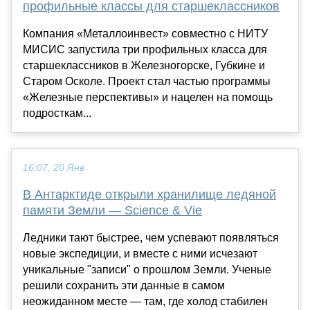
профильные классы для старшеклассников
Компания «Металлоинвест» совместно с НИТУ
МИСИС запустила три профильных класса для
старшеклассников в Железногорске, Губкине и
Старом Осколе. Проект стал частью программы
«Железные перспективы» и нацелен на помощь
подросткам...
16:07, 20 Янв
В Антарктиде открыли хранилище ледяной
памяти Земли — Science & Vie
Ледники тают быстрее, чем успевают появляться
новые экспедиции, и вместе с ними исчезают
уникальные "записи" о прошлом Земли. Ученые
решили сохранить эти данные в самом
неожиданном месте — там, где холод стабилен