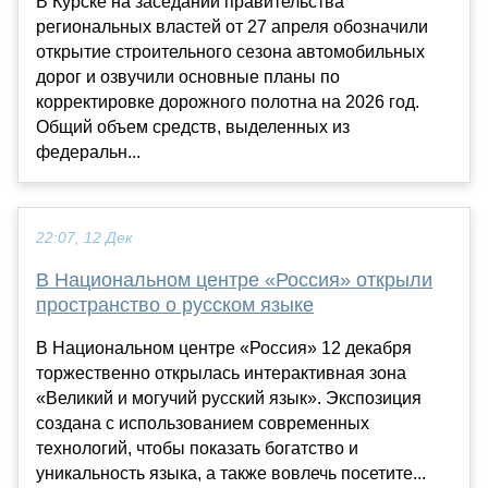
В Курске на заседании правительства
региональных властей от 27 апреля обозначили
открытие строительного сезона автомобильных
дорог и озвучили основные планы по
корректировке дорожного полотна на 2026 год.
Общий объем средств, выделенных из
федеральн...
22:07, 12 Дек
В Национальном центре «Россия» открыли
пространство о русском языке
В Национальном центре «Россия» 12 декабря
торжественно открылась интерактивная зона
«Великий и могучий русский язык». Экспозиция
создана с использованием современных
технологий, чтобы показать богатство и
уникальность языка, а также вовлечь посетите...