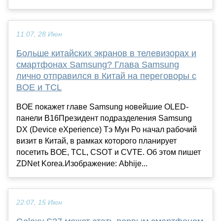
11:07, 28 Июн
Больше китайских экранов в телевизорах и
смартфонах Samsung? Глава Samsung
лично отправился в Китай на переговоры с
BOE и TCL
BOE покажет главе Samsung новейшие OLED-
панели B16Президент подразделения Samsung
DX (Device eXperience) Тэ Мун Ро начал рабочий
визит в Китай, в рамках которого планирует
посетить BOE, TCL, CSOT и CVTE. Об этом пишет
ZDNet Korea.Изображение: Abhije...
22:07, 15 Июн