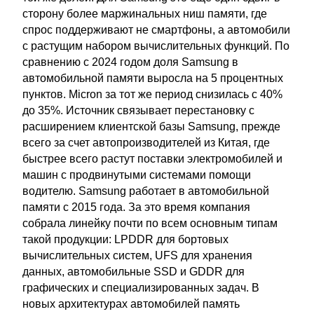
сторону более маржинальных ниш памяти, где
спрос поддерживают не смартфоны, а автомобили
с растущим набором вычислительных функций. По
сравнению с 2024 годом доля Samsung в
автомобильной памяти выросла на 5 процентных
пунктов. Micron за тот же период снизилась с 40%
до 35%. Источник связывает перестановку с
расширением клиентской базы Samsung, прежде
всего за счет автопроизводителей из Китая, где
быстрее всего растут поставки электромобилей и
машин с продвинутыми системами помощи
водителю. Samsung работает в автомобильной
памяти с 2015 года. За это время компания
собрала линейку почти по всем основным типам
такой продукции: LPDDR для бортовых
вычислительных систем, UFS для хранения
данных, автомобильные SSD и GDDR для
графических и специализированных задач. В
новых архитектурах автомобилей память