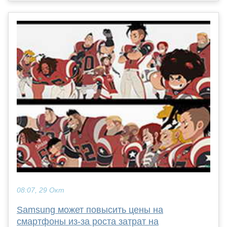
08:07, 29 Окт
Samsung может повысить цены на
смартфоны из-за роста затрат на