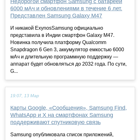
Недорогой смартфон Samsung с батареей
6000 мАч и обновлениями в течение 6 лет.
Представлен Samsung Galaxy M47
И никакой ExynosSamsung официально
представила в Индии смартфон Galaxy M47.
Новинка получила платформу Qualcomm
Snapdragon 6 Gen 3, аккумулятор емкостью 6000
мАч и длительную программную поддержку —
аппарат будет обновляться до 2032 года. По сути,
G...
19:07, 13 Мар
Карты Google, «Сообщения», Samsung Find,
WhatsApp и X на смартфонах Samsung
поддерживают спутниковую связь
Samsung опубликовала список приложений,