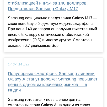
стабилизацией и IP54 за 140 долларов.
Представлен Samsung Galaxy M17
Samsung официально представила Galaxy M17 —
свою новейшую бюджетную модель смартфона.
При цене 140 долларов он получил качественный
дисплей, камеру с оптической стабилизацией
изображения (OIS) и многое другое. Смартфон
оснащён 6,7-дюймовым Sup...
14:07, 14 Дек
Популярные смартфоны Samsung линейки
Galaxy A станут дороже: Samsung повышает
цены в одном из ключевых рынков — в
Индии
Samsung готовится к повышению цен на
смартфоны серии Galaxy A на одном из своих