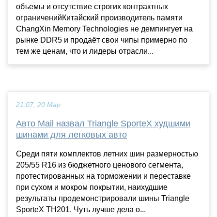
объемы и отсутствие строгих контрактных
ограниченийКитайский производитель памяти
ChangXin Memory Technologies не демпингует на
рынке DDR5 и продаёт свои чипы примерно по
тем же ценам, что и лидеры отрасли...
21:07, 20 Мар
Авто Mail назвал Triangle SporteX худшими
шинами для легковых авто
Среди пяти комплектов летних шин размерностью
205/55 R16 из бюджетного ценового сегмента,
протестированных на торможении и переставке
при сухом и мокром покрытии, наихудшие
результаты продемонстрировали шины Triangle
SporteX TH201. Чуть лучше дела о...