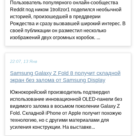
Пользователь популярного онлайн-сообщества
Reddit под ником 1trollzor1 поделился необычной
историей, произошедшей в преддверии
Рождества и сразу вызвавшей широкий интерес. В
своей публикации он разместил несколько
изображений двух огромных коробок. ...
22:07, 13 Янв
Samsung Galaxy Z Fold 8 получит складной
экран без залома от Samsung Display
Южнокорейский производитель подтвердил
использование инновационной OLED-панели без
видимого залома в восьмом поколении Galaxy Z
Fold. Складной iPhone от Apple получит похожую
технологию, но с другими материалами для
усиления конструкции. На выставке...