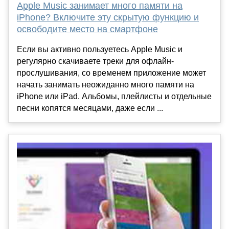
Apple Music занимает много памяти на
iPhone? Включите эту скрытую функцию и
освободите место на смартфоне
Если вы активно пользуетесь Apple Music и
регулярно скачиваете треки для офлайн-
прослушивания, со временем приложение может
начать занимать неожиданно много памяти на
iPhone или iPad. Альбомы, плейлисты и отдельные
песни копятся месяцами, даже если ...