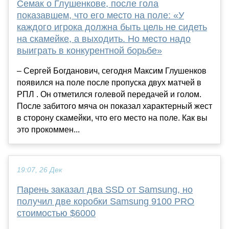
Семак о Глушенкове, после гола
показавшем, что его место на поле: «У
каждого игрока должна быть цель не сидеть
на скамейке, а выходить. Но место надо
выиграть в конкурентной борьбе»
– Сергей Богданович, сегодня Максим Глушенков
появился на поле после пропуска двух матчей в
РПЛ . Он отметился голевой передачей и голом.
После забитого мяча он показал характерный жест
в сторону скамейки, что его место на поле. Как вы
это прокоммен...
19:07, 26 Дек
Парень заказал два SSD от Samsung, но
получил две коробки Samsung 9100 PRO
стоимостью $6000