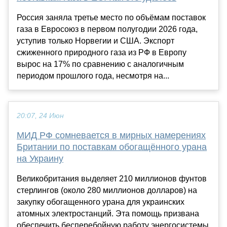
Россия заняла третье место по объёмам поставок
газа в Евросоюз в первом полугодии 2026 года,
уступив только Норвегии и США. Экспорт
сжиженного природного газа из РФ в Европу
вырос на 17% по сравнению с аналогичным
периодом прошлого года, несмотря на...
20:07, 24 Июн
МИД РФ сомневается в мирных намерениях
Британии по поставкам обогащённого урана
на Украину
Великобритания выделяет 210 миллионов фунтов
стерлингов (около 280 миллионов долларов) на
закупку обогащенного урана для украинских
атомных электростанций. Эта помощь призвана
обеспечить бесперебойную работу энергосистемы