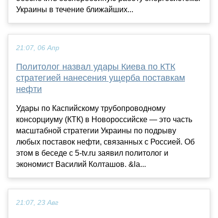
Украины в течение ближайших...
21:07, 06 Апр
Политолог назвал удары Киева по КТК
стратегией нанесения ущерба поставкам
нефти
Удары по Каспийскому трубопроводному
консорциуму (КТК) в Новороссийске — это часть
масштабной стратегии Украины по подрыву
любых поставок нефти, связанных с Россией. Об
этом в беседе с 5-tv.ru заявил политолог и
экономист Василий Колташов. &la...
21:07, 23 Авг