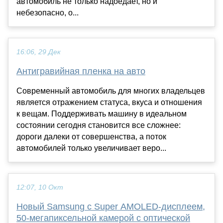
автомобиль не только надоедает, но и
небезопасно, о...
16:06, 29 Дек
Антигравийная пленка на авто
Современный автомобиль для многих владельцев
является отражением статуса, вкуса и отношения
к вещам. Поддерживать машину в идеальном
состоянии сегодня становится все сложнее:
дороги далеки от совершенства, а поток
автомобилей только увеличивает веро...
12:07, 10 Окт
Новый Samsung с Super AMOLED-дисплеем,
50-мегапиксельной камерой с оптической