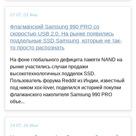
07:07, 03 Фев
Флагманский Samsung 990 PRO со
скоростью USB 2.0. На рынке появились
поддельные SSD Samsung, которые не так-
то просто распознать
На фоне глобального дефицита памяти NAND на
рынке участились случаи продажи
высокотехнологичных подделок SSD.
Пользователь форума Reddit из Индии, известный
под ником xox-lover, поделился историей покупки
флагманского накопителя Samsung 990 PRO
объе...
14:07, 29 Июн