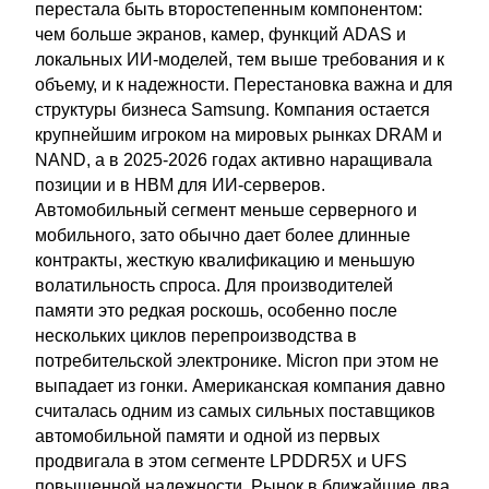
перестала быть второстепенным компонентом:
чем больше экранов, камер, функций ADAS и
локальных ИИ-моделей, тем выше требования и к
объему, и к надежности. Перестановка важна и для
структуры бизнеса Samsung. Компания остается
крупнейшим игроком на мировых рынках DRAM и
NAND, а в 2025-2026 годах активно наращивала
позиции и в HBM для ИИ-серверов.
Автомобильный сегмент меньше серверного и
мобильного, зато обычно дает более длинные
контракты, жесткую квалификацию и меньшую
волатильность спроса. Для производителей
памяти это редкая роскошь, особенно после
нескольких циклов перепроизводства в
потребительской электронике. Micron при этом не
выпадает из гонки. Американская компания давно
считалась одним из самых сильных поставщиков
автомобильной памяти и одной из первых
продвигала в этом сегменте LPDDR5X и UFS
повышенной надежности. Рынок в ближайшие два