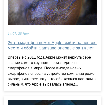
14:07, 28 Ноя
Этот смартфон помог Apple выйти на первое
место и обойти Samsung впервые за 14 лет
Впервые с 2011 года Apple может вернуть себе
звание самого крупного производителя
смартфонов в мире. После выхода новых
смартфонов спрос на устройства компании резко
вырос, а интерес покупателей оказался настолько
сильным, что Apple вырвалась вперед...