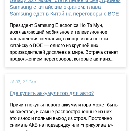
Galaxy S27 может стать первым смартфоном
Samsung с китайским экраном: глава
Samsung едет в Китай на переговоры с BOE
Президент Samsung Electronics Но Тэ Мун,
возглавляющий мобильное и телевизионное
направления компании, в конце июня посетит
китайскую BOE — одного из крупнейших
производителей дисплеев в мире. Встреча станет
продолжением переговоров, которые активиз...
18:07, 21 Сен
Где купить аккумулятор для авто?
Причин покупки нового аккумулятора может быть
множество, и самые распространенные из них –
это износ и полный выход из строя. Постоянно
снимать АКБ на подзарядку или «прикуривать»