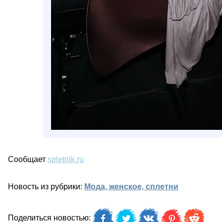
Сообщает
spletnik.ru
Новость из рубрики:
Мода, женское, сплетни
Поделиться новостью: