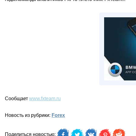
Сообщает
www.fxteam.ru
Новость из рубрики:
Forex
Поделиться новостью: