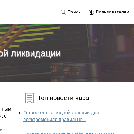
Поиск
Пользователям
ой ликвидации
Топ новости часа
енным
Установить зарядной станции для
, с
электромобиля правильно...
декс