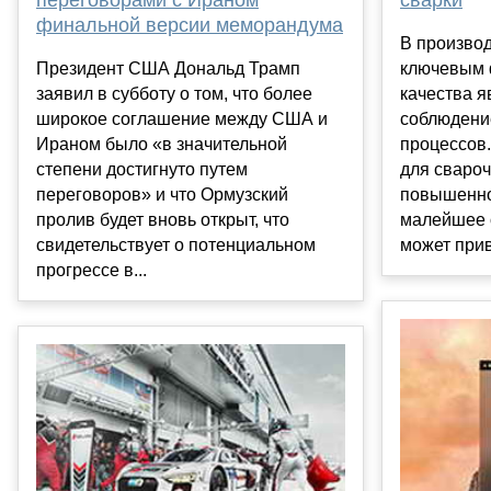
сварки
финальной версии меморандума
В производ
Президент США Дональд Трамп
ключевым 
заявил в субботу о том, что более
качества я
широкое соглашение между США и
соблюдени
Ираном было «в значительной
процессов.
степени достигнуто путем
для свароч
переговоров» и что Ормузский
повышенно
пролив будет вновь открыт, что
малейшее 
свидетельствует о потенциальном
может прив
прогрессе в...