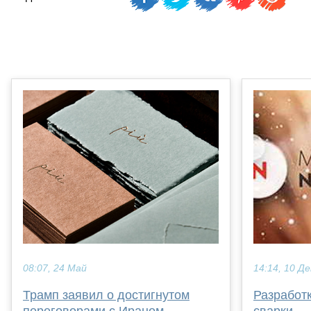
08:07, 24 Май
14:14, 10 Де
Трамп заявил о достигнутом
Разработк
переговорами с Ираном