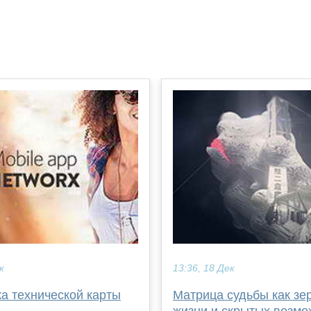
к
13:36, 18 Дек
а технической карты
Матрица судьбы как зе