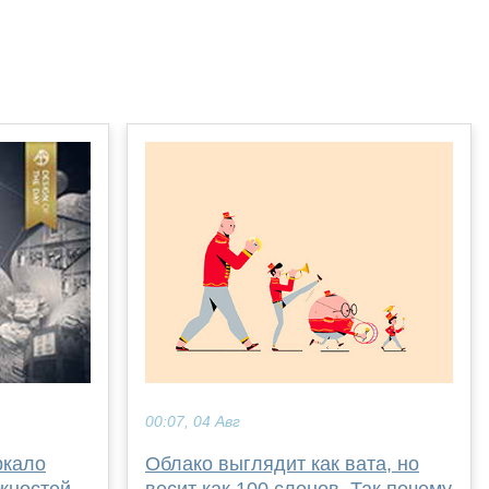
00:07, 04 Авг
Облако выглядит как вата, но
ркало
весит как 100 слонов. Так почему