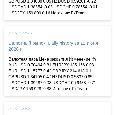
GBPUSD 1.34638 0.05 NZDUSD 0.59201 -0.22
USDCAD 1.38354 -0.03 USDCHF 0.78654 -0.01
USDJPY 159.899 0.16 Источник: FxTeam...
23:07, 12 Июн
Валютный рынок, Daily history за 11 июня
2026 г.
Валютная пара Цена закрытия Изменение, %
AUDUSD 0.70494 0.81 EURJPY 185.156 0.03
EURUSD 1.15777 0.42 GBPJPY 214.618 0.1
GBPUSD 1.34195 0.47 NZDUSD 0.5837 0.85
USDCAD 1.39587 0.08 USDCHF 0.79438 -0.71
USDJPY 159.928 -0.38 Источник: FxTeam...
03:07, 12 Июн