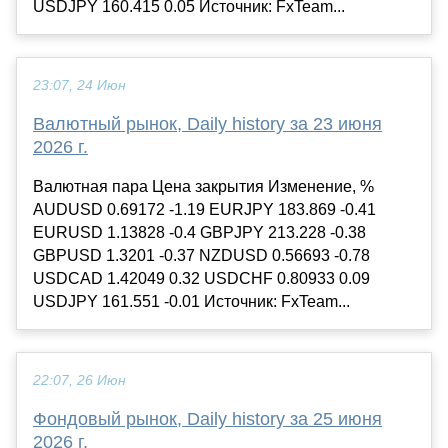
USDJPY 160.415 0.05 Источник: FxTeam...
23:07, 24 Июн
Валютный рынок, Daily history за 23 июня
2026 г.
Валютная пара Цена закрытия Изменение, %
AUDUSD 0.69172 -1.19 EURJPY 183.869 -0.41
EURUSD 1.13828 -0.4 GBPJPY 213.228 -0.38
GBPUSD 1.3201 -0.37 NZDUSD 0.56693 -0.78
USDCAD 1.42049 0.32 USDCHF 0.80933 0.09
USDJPY 161.551 -0.01 Источник: FxTeam...
22:07, 26 Июн
Фондовый рынок, Daily history за 25 июня
2026 г.