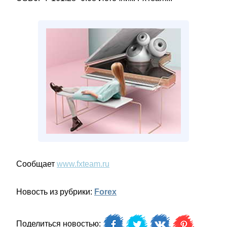
Сообщает
www.fxteam.ru
Новость из рубрики:
Forex
Поделиться новостью: