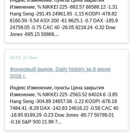
Индекс Изменение, пункты Цена закрытия
Изменение, % NIKKEI 225 -882.57 66588.12 -1.31
Hang Seng -291.45 24961.95 -1.15 KOSPI -478.82
8160.59 -5.54 ASX 200 -61 8625.1 -0.7 DAX -185.9
24759.05 -0.75 CAC 40 -26.05 8218.24 -0.32 Dow
Jones -695.15 50866....
03:07, 11 Июн
Фондовый рынок, Daily history за 8 июня
2026 г.
Индекс Изменение, пункты Цена закрытия
Изменение, % NIKKEI 225 -2563.52 64024.6 -3.85
Hang Seng -304.89 24657.06 -1.22 KOSPI -676.18
7484.41 -8.29 DAX -142.83 24616.22 -0.58 CAC 40
-18.95 8199.29 -0.23 Dow Jones -80.77 50786.01
-0.16 S&P 500 21.99 7...