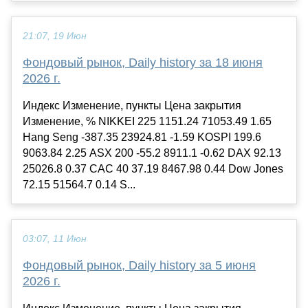
21:07, 19 Июн
Фондовый рынок, Daily history за 18 июня
2026 г.
Индекс Изменение, пункты Цена закрытия
Изменение, % NIKKEI 225 1151.24 71053.49 1.65
Hang Seng -387.35 23924.81 -1.59 KOSPI 199.6
9063.84 2.25 ASX 200 -55.2 8911.1 -0.62 DAX 92.13
25026.8 0.37 CAC 40 37.19 8467.98 0.44 Dow Jones
72.15 51564.7 0.14 S...
03:07, 11 Июн
Фондовый рынок, Daily history за 5 июня
2026 г.