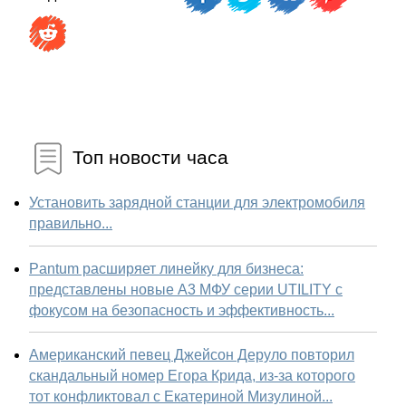
Топ новости часа
Установить зарядной станции для электромобиля
правильно...
Pantum расширяет линейку для бизнеса:
представлены новые А3 МФУ серии UTILITY с
фокусом на безопасность и эффективность...
Американский певец Джейсон Деруло повторил
скандальный номер Егора Крида, из-за которого
тот конфликтовал с Екатериной Мизулиной...