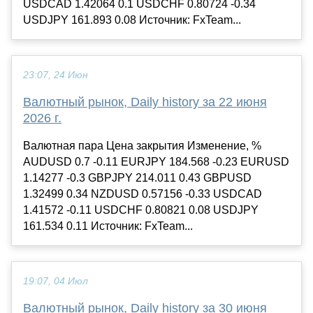
USDCAD 1.42064 0.1 USDCHF 0.80724 -0.34
USDJPY 161.893 0.08 Источник: FxTeam...
23:07, 24 Июн
Валютный рынок, Daily history за 22 июня
2026 г.
Валютная пара Цена закрытия Изменение, %
AUDUSD 0.7 -0.11 EURJPY 184.568 -0.23 EURUSD
1.14277 -0.3 GBPJPY 214.011 0.43 GBPUSD
1.32499 0.34 NZDUSD 0.57156 -0.33 USDCAD
1.41572 -0.11 USDCHF 0.80821 0.08 USDJPY
161.534 0.11 Источник: FxTeam...
19:07, 04 Июл
Валютный рынок, Daily history за 30 июня