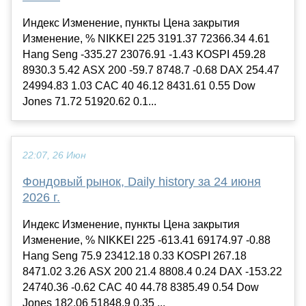
Индекс Изменение, пункты Цена закрытия
Изменение, % NIKKEI 225 3191.37 72366.34 4.61
Hang Seng -335.27 23076.91 -1.43 KOSPI 459.28
8930.3 5.42 ASX 200 -59.7 8748.7 -0.68 DAX 254.47
24994.83 1.03 CAC 40 46.12 8431.61 0.55 Dow
Jones 71.72 51920.62 0.1...
22:07, 26 Июн
Фондовый рынок, Daily history за 24 июня
2026 г.
Индекс Изменение, пункты Цена закрытия
Изменение, % NIKKEI 225 -613.41 69174.97 -0.88
Hang Seng 75.9 23412.18 0.33 KOSPI 267.18
8471.02 3.26 ASX 200 21.4 8808.4 0.24 DAX -153.22
24740.36 -0.62 CAC 40 44.78 8385.49 0.54 Dow
Jones 182.06 51848.9 0.35 ...