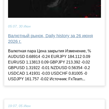
05:07, 30 Июн
Валютный рынок, Daily history за 26 июня
2026 г.
Валютная пара Цена закрытия Изменение, %
AUDUSD 0.68914 -0.24 EURJPY 184.112 0.09
EURUSD 1.13813 0.09 GBPJPY 213.392 -0.02
GBPUSD 1.31922 -0.01 NZDUSD 0.56354 -0.2
USDCAD 1.41931 -0.03 USDCHF 0.81005 -0
USDJPY 161.757 -0.02 Источник: FxTeam...
19:07, 05 Июн