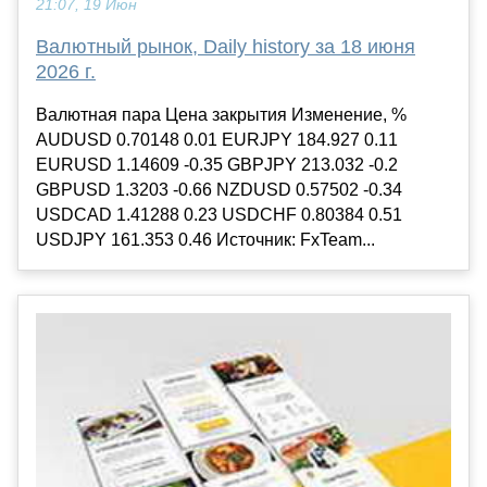
21:07, 19 Июн
Валютный рынок, Daily history за 18 июня
2026 г.
Валютная пара Цена закрытия Изменение, %
AUDUSD 0.70148 0.01 EURJPY 184.927 0.11
EURUSD 1.14609 -0.35 GBPJPY 213.032 -0.2
GBPUSD 1.3203 -0.66 NZDUSD 0.57502 -0.34
USDCAD 1.41288 0.23 USDCHF 0.80384 0.51
USDJPY 161.353 0.46 Источник: FxTeam...