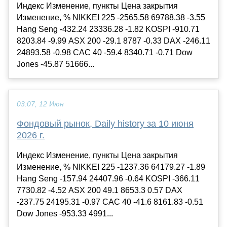
Индекс Изменение, пункты Цена закрытия
Изменение, % NIKKEI 225 -2565.58 69788.38 -3.55
Hang Seng -432.24 23336.28 -1.82 KOSPI -910.71
8203.84 -9.99 ASX 200 -29.1 8787 -0.33 DAX -246.11
24893.58 -0.98 CAC 40 -59.4 8340.71 -0.71 Dow
Jones -45.87 51666...
03:07, 12 Июн
Фондовый рынок, Daily history за 10 июня
2026 г.
Индекс Изменение, пункты Цена закрытия
Изменение, % NIKKEI 225 -1237.36 64179.27 -1.89
Hang Seng -157.94 24407.96 -0.64 KOSPI -366.11
7730.82 -4.52 ASX 200 49.1 8653.3 0.57 DAX
-237.75 24195.31 -0.97 CAC 40 -41.6 8161.83 -0.51
Dow Jones -953.33 4991...