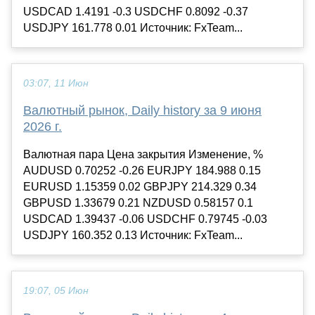
USDCAD 1.4191 -0.3 USDCHF 0.8092 -0.37
USDJPY 161.778 0.01 Источник: FxTeam...
03:07, 11 Июн
Валютный рынок, Daily history за 9 июня
2026 г.
Валютная пара Цена закрытия Изменение, %
AUDUSD 0.70252 -0.26 EURJPY 184.988 0.15
EURUSD 1.15359 0.02 GBPJPY 214.329 0.34
GBPUSD 1.33679 0.21 NZDUSD 0.58157 0.1
USDCAD 1.39437 -0.06 USDCHF 0.79745 -0.03
USDJPY 160.352 0.13 Источник: FxTeam...
19:07, 05 Июн