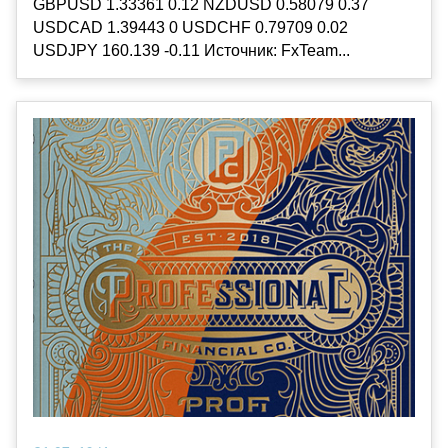
GBPUSD 1.33361 0.12 NZDUSD 0.58079 0.37
USDCAD 1.39443 0 USDCHF 0.79709 0.02
USDJPY 160.139 -0.11 Источник: FxTeam...