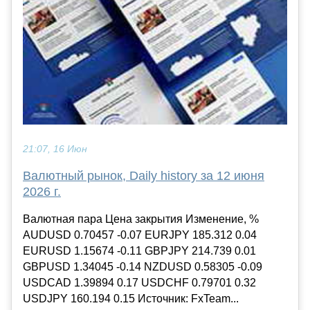
21:07, 16 Июн
Валютный рынок, Daily history за 12 июня
2026 г.
Валютная пара Цена закрытия Изменение, %
AUDUSD 0.70457 -0.07 EURJPY 185.312 0.04
EURUSD 1.15674 -0.11 GBPJPY 214.739 0.01
GBPUSD 1.34045 -0.14 NZDUSD 0.58305 -0.09
USDCAD 1.39894 0.17 USDCHF 0.79701 0.32
USDJPY 160.194 0.15 Источник: FxTeam...