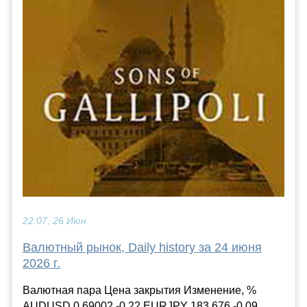
22:07, 26 Июн
Валютный рынок, Daily history за 24 июня
2026 г.
Валютная пара Цена закрытия Изменение, %
AUDUSD 0.69002 -0.22 EURJPY 183.676 -0.09