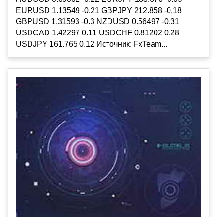
EURUSD 1.13549 -0.21 GBPJPY 212.858 -0.18
GBPUSD 1.31593 -0.3 NZDUSD 0.56497 -0.31
USDCAD 1.42297 0.11 USDCHF 0.81202 0.28
USDJPY 161.765 0.12 Источник: FxTeam...