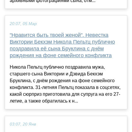
архивными фотографиями сына, отм...
20:07, 05 Мар
"Нравится быть твоей женой". Невестка
Виктории Бекхэм Никола Пельтц публично
поздравила её сына Бруклина с днём
рождения на фоне семейного конфликта
Никола Пельтц публично поздравила мужа,
старшего сына Виктории и Дэвида Бекхэм
Бруклина, с днём рождения на фоне семейного
конфликта. 31-летняя Пельтц показала в соцсетях,
какой сюрприз приготовила для супруга на его 27-
летие, а также обратилась к н...
03:07, 20 Янв