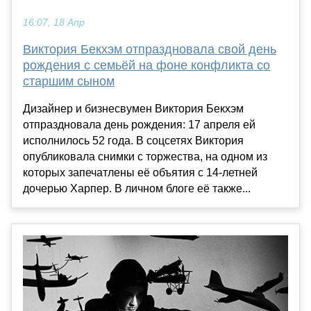
16:07, 18 Апр
Виктория Бекхэм отпраздновала свой день
рождения с семьёй на фоне конфликта со
старшим сыном
Дизайнер и бизнесвумен Виктория Бекхэм
отпраздновала день рождения: 17 апреля ей
исполнилось 52 года. В соцсетях Виктория
опубликовала снимки с торжества, на одном из
которых запечатлены её объятия с 14-летней
дочерью Харпер. В личном блоге её также...