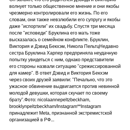
волнует только общественное мнение и они якобы
чрезмерно контролировали его жизнь. По его
словам, они также невзлюбили его супругу и якобы
даже "испортили" их свадьбу. Спустя три месяца
после "исповеди" Бруклина его мать тоже
высказалась о семейном конфликте. Бруклин,
Виктория и Дэвид Бекхэм, Никола ПельтцНедавно
сестра Бруклина Харпер предприняла неудачную
попытку увидеться с ним, однако представители
его стороны назвали ситуацию "срежиссированной
для камер". В ответ Дэвид и Виктория Бекхэм
через своих друзей заявили: "Печально, что это
ужасное обвинение выдвигается против невинной
молодой девушки, которая скучает по своему
брату".Фото: nicolaannepeltzbeckham,
brooklynpeltzbeckham/Instagram**Instagram
принадлежит Meta, признанной экстремистской
организацией в РФ...