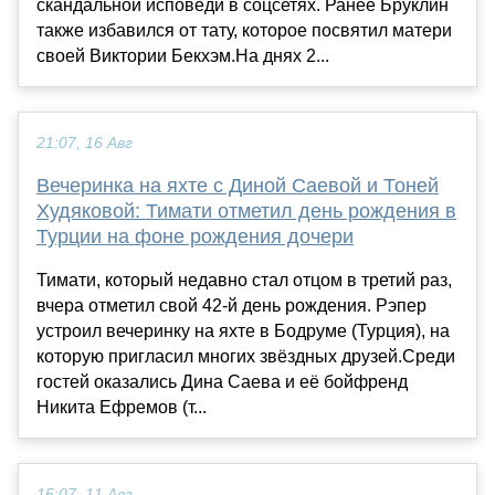
скандальной исповеди в соцсетях. Ранее Бруклин
также избавился от тату, которое посвятил матери
своей Виктории Бекхэм.На днях 2...
21:07, 16 Авг
Вечеринка на яхте с Диной Саевой и Тоней
Худяковой: Тимати отметил день рождения в
Турции на фоне рождения дочери
Тимати, который недавно стал отцом в третий раз,
вчера отметил свой 42-й день рождения. Рэпер
устроил вечеринку на яхте в Бодруме (Турция), на
которую пригласил многих звёздных друзей.Среди
гостей оказались Дина Саева и её бойфренд
Никита Ефремов (т...
15:07, 11 Авг