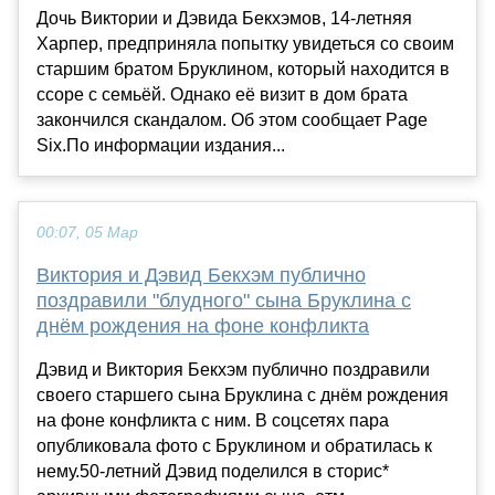
Дочь Виктории и Дэвида Бекхэмов, 14-летняя
Харпер, предприняла попытку увидеться со своим
старшим братом Бруклином, который находится в
ссоре с семьёй. Однако её визит в дом брата
закончился скандалом. Об этом сообщает Page
Six.По информации издания...
00:07, 05 Мар
Виктория и Дэвид Бекхэм публично
поздравили "блудного" сына Бруклина с
днём рождения на фоне конфликта
Дэвид и Виктория Бекхэм публично поздравили
своего старшего сына Бруклина с днём рождения
на фоне конфликта с ним. В соцсетях пара
опубликовала фото с Бруклином и обратилась к
нему.50-летний Дэвид поделился в сторис*