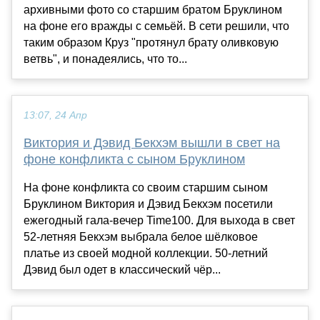
архивными фото со старшим братом Бруклином
на фоне его вражды с семьёй. В сети решили, что
таким образом Круз "протянул брату оливковую
ветвь", и понадеялись, что то...
13:07, 24 Апр
Виктория и Дэвид Бекхэм вышли в свет на
фоне конфликта с сыном Бруклином
На фоне конфликта со своим старшим сыном
Бруклином Виктория и Дэвид Бекхэм посетили
ежегодный гала-вечер Time100. Для выхода в свет
52-летняя Бекхэм выбрала белое шёлковое
платье из своей модной коллекции. 50-летний
Дэвид был одет в классический чёр...