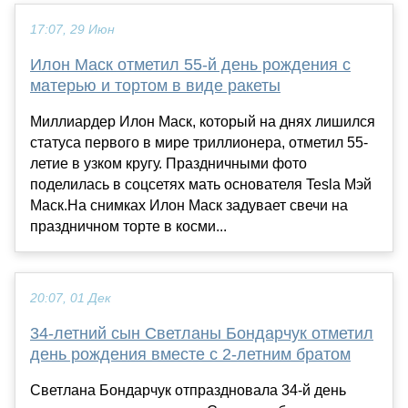
17:07, 29 Июн
Илон Маск отметил 55-й день рождения с
матерью и тортом в виде ракеты
Миллиардер Илон Маск, который на днях лишился
статуса первого в мире триллионера, отметил 55-
летие в узком кругу. Праздничными фото
поделилась в соцсетях мать основателя Tesla Мэй
Маск.На снимках Илон Маск задувает свечи на
праздничном торте в косми...
20:07, 01 Дек
34-летний сын Светланы Бондарчук отметил
день рождения вместе с 2-летним братом
Светлана Бондарчук отпраздновала 34-й день