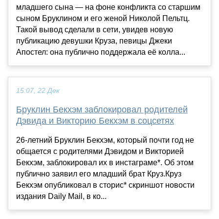
младшего сына — на фоне конфликта со старшим
сыном Бруклином и его женой Николой Пельтц.
Такой вывод сделали в сети, увидев новую
публикацию девушки Круза, певицы Джеки
Апостел: она публично поддержала её колла...
15:07, 22 Дек
Бруклин Бекхэм заблокировал родителей
Дэвида и Викторию Бекхэм в соцсетях
26-летний Бруклин Бекхэм, который почти год не
общается с родителями Дэвидом и Викторией
Бекхэм, заблокировал их в инстаграме*. Об этом
публично заявил его младший брат Круз.Круз
Бекхэм опубликовал в сторис* скриншот новости
издания Daily Mail, в ко...