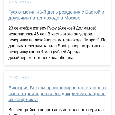
20:07, 24 Сен
Гуф отметил 46-й день рождения с Бастой и
друзьями на теплоходе в Москве
23 сентября рэперу Гуфу (Алексей Долматов)
исполнилось 46 лет. В честь этого он устроил
вечеринку на дизайнерском теплоходе "Морис". По
данным телеграм-канала Shot, рэпер потратил на
вечеринку около 4 млн рублей.Аренда
дизайнерского теплохода обошла...
02:07, 19 Сен
Виктория Бекхэм проигнорировала старшего
сына в трейлере своего докфильма на фоне
их конфликта
Вышел трейлер нового документального сериала