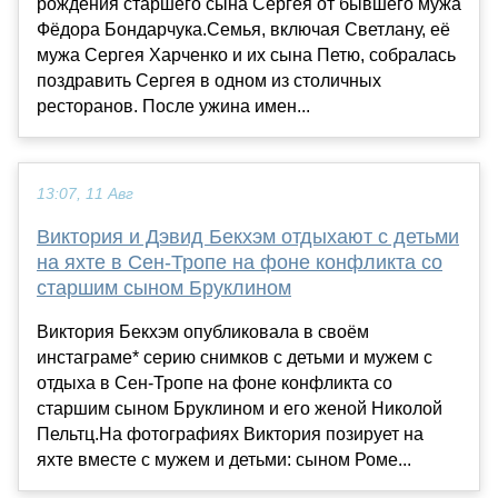
рождения старшего сына Сергея от бывшего мужа
Фёдора Бондарчука.Семья, включая Светлану, её
мужа Сергея Харченко и их сына Петю, собралась
поздравить Сергея в одном из столичных
ресторанов. После ужина имен...
13:07, 11 Авг
Виктория и Дэвид Бекхэм отдыхают с детьми
на яхте в Сен-Тропе на фоне конфликта со
старшим сыном Бруклином
Виктория Бекхэм опубликовала в своём
инстаграме* серию снимков с детьми и мужем с
отдыха в Сен-Тропе на фоне конфликта со
старшим сыном Бруклином и его женой Николой
Пельтц.На фотографиях Виктория позирует на
яхте вместе с мужем и детьми: сыном Роме...