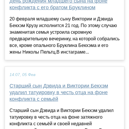
день рождения младшего сына на фоне
конфликта с его братом Бруклином
20 февраля младшему сыну Виктории и Дэвида
Бекхэм Крузу исполнится 21 год. По этому случаю
знаменитая семья устроила скромную
предварительную вечеринку, на которой собрались
все, кроме опального Бруклина Бекхэма и его
жены Николы Пельтц.В инстаграме...
14:07, 05 Фев
Старший сын Дэвида и Виктории Бекхэм
удалил татуировку в честь отца на фоне
конфликта с семьёй
Старший сын Дэвида и Виктории Бекхэм удалил
татуировку в честь отца на фоне затяжного
конфликта с семьёй и своей недавней