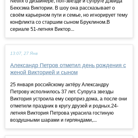
Netflix о дизайнере, поп-звезде и супруге Дэвида
Бекхэма Виктории. В шоу она рассказывает о
своём карьерном пути и семье, но игнорирует тему
конфликта со старшим сыном Бруклином.В
сериале 51-летняя Виктор...
13:07, 27 Янв
Александр Петров отметил день рождения с
женой Викторией и сыном
25 января российскому актёру Александру
Петрову исполнилось 37 лет. Супруга звезды
Виктория устроила ему сюрприз дома, а после они
отметили праздник в кругу друзей и родных.24-
летняя Виктория Петрова украсила гостиную
воздушными шарами и гирляндами,...