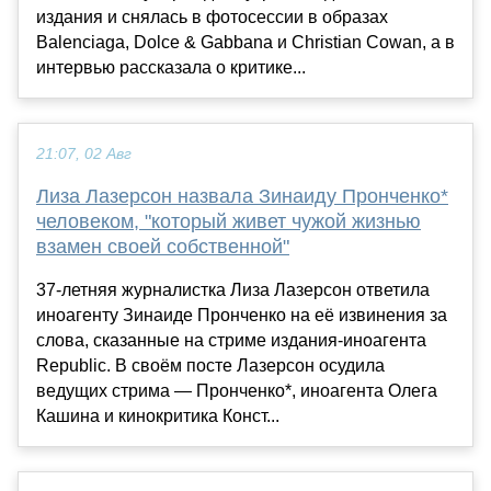
издания и снялась в фотосессии в образах
Balenciaga, Dolce & Gabbana и Christian Cowan, а в
интервью рассказала о критике...
21:07, 02 Авг
Лиза Лазерсон назвала Зинаиду Пронченко*
человеком, "который живет чужой жизнью
взамен своей собственной"
37-летняя журналистка Лиза Лазерсон ответила
иноагенту Зинаиде Пронченко на её извинения за
слова, сказанные на стриме издания-иноагента
Republic. В своём посте Лазерсон осудила
ведущих стрима — Пронченко*, иноагента Олега
Кашина и кинокритика Конст...