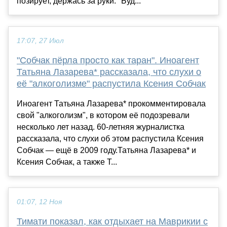
позирует, держась за руки. "Буд...
17:07, 27 Июл
"Собчак пёрла просто как таран". Иноагент
Татьяна Лазарева* рассказала, что слухи о
её "алкоголизме" распустила Ксения Собчак
Иноагент Татьяна Лазарева* прокомментировала
свой "алкоголизм", в котором её подозревали
несколько лет назад. 60-летняя журналистка
рассказала, что слухи об этом распустила Ксения
Собчак — ещё в 2009 году.Татьяна Лазарева* и
Ксения Собчак, а также Т...
01:07, 12 Ноя
Тимати показал, как отдыхает на Маврикии с