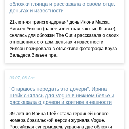
обложки глянца и рассказала о своём отце,
деньгах и известности
21-летняя трансгендерная* дочь Илона Маска,
Вивьен Уилсон (ранее известная как сын Ксавье),
снялась для обложки The Cut и рассказала о своих
отношениях с отцом, деньгах и известности.
Уилсон позировала в объективе фотографа Круза
Вальдеса.Вивьен пре...
00:07, 08 Авг
"Стараюсь передать это дочери". Ирина
Шейк снялась для Vogue в нижнем белье и
рассказала о дочери и критике внешности
39-летняя Ирина Шейк стала героиней нового
номера бразильской версии журнала Vogue.
Российская супермодель украсила две обложки