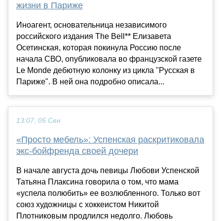
жизни в Париже
Иноагент, основательница независимого
российского издания The Bell** Елизавета
Осетинская, которая покинула Россию после
начала СВО, опубликовала во французской газете
Le Monde дебютную колонку из цикла "Русская в
Париже". В ней она подробно описала...
13:07, 05 Сен
«Просто мебель»: Успенская раскритиковала
экс-бойфренда своей дочери
В начале августа дочь певицы Любови Успенской
Татьяна Плаксина говорила о том, что мама
«успела полюбить» ее возлюбленного. Только вот
союз художницы с хоккеистом Никитой
Плотниковым продлился недолго. Любовь