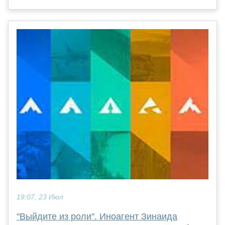
19:07, 23 Июл
"Выйдите из роли". Иноагент Зинаида