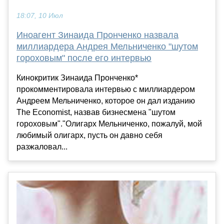
18:07, 10 Июл
Иноагент Зинаида Пронченко назвала
миллиардера Андрея Мельниченко "шутом
гороховым" после его интервью
Кинокритик Зинаида Пронченко*
прокомментировала интервью с миллиардером
Андреем Мельниченко, которое он дал изданию
The Economist, назвав бизнесмена "шутом
гороховым"."Олигарх Мельниченко, пожалуй, мой
любимый олигарх, пусть он давно себя
разжаловал...