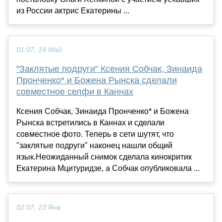
из России актрис Екатерины ...
01:07, 19 Май
"Заклятые подруги" Ксения Собчак, Зинаида
Пронченко* и Божена Рынска сделали
совместное селфи в Каннах
Ксения Собчак, Зинаида Пронченко* и Божена
Рынска встретились в Каннах и сделали
совместное фото. Теперь в сети шутят, что
"заклятые подруги" наконец нашли общий
язык.Неожиданный снимок сделала кинокритик
Екатерина Мцитуридзе, а Собчак опубликовала ...
02:07, 23 Янв