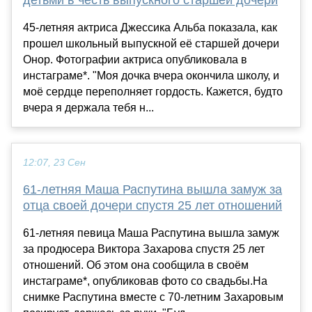
детьми в честь выпускного старшей дочери
45-летняя актриса Джессика Альба показала, как
прошел школьный выпускной её старшей дочери
Онор. Фотографии актриса опубликовала в
инстаграме*. "Моя дочка вчера окончила школу, и
моё сердце переполняет гордость. Кажется, будто
вчера я держала тебя н...
12:07, 23 Сен
61-летняя Маша Распутина вышла замуж за
отца своей дочери спустя 25 лет отношений
61-летняя певица Маша Распутина вышла замуж
за продюсера Виктора Захарова спустя 25 лет
отношений. Об этом она сообщила в своём
инстаграме*, опубликовав фото со свадьбы.На
снимке Распутина вместе с 70-летним Захаровым