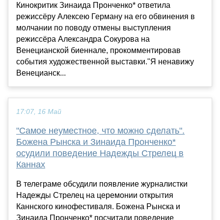
Кинокритик Зинаида Пронченко* ответила
режиссёру Алексею Герману на его обвинения в
молчании по поводу отмены выступления
режиссёра Александра Сокурова на
Венецианской биеннале, прокомментировав
события художественной выставки."Я ненавижу
Венецианск...
17:07, 16 Май
"Самое неуместное, что можно сделать".
Божена Рынска и Зинаида Пронченко*
осудили поведение Надежды Стрелец в
Каннах
В телеграме обсудили появление журналистки
Надежды Стрелец на церемонии открытия
Каннского кинофестиваля. Божена Рынска и
Зинаида Пронченко* посчитали поведение