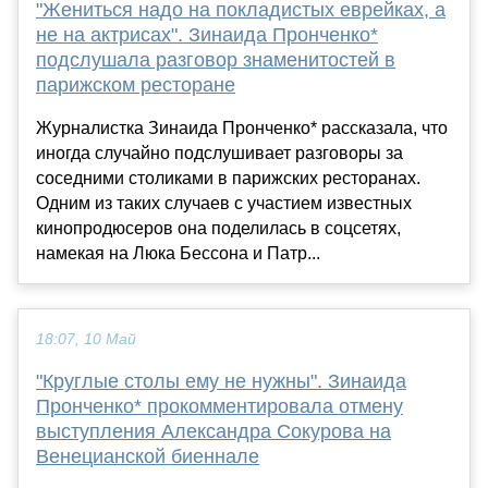
"Жениться надо на покладистых еврейках, а
не на актрисах". Зинаида Пронченко*
подслушала разговор знаменитостей в
парижском ресторане
Журналистка Зинаида Пронченко* рассказала, что
иногда случайно подслушивает разговоры за
соседними столиками в парижских ресторанах.
Одним из таких случаев с участием известных
кинопродюсеров она поделилась в соцсетях,
намекая на Люка Бессона и Патр...
18:07, 10 Май
"Круглые столы ему не нужны". Зинаида
Пронченко* прокомментировала отмену
выступления Александра Сокурова на
Венецианской биеннале