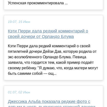
Успенская прокомментировала ...
19:07, 15 Июн
Кэти Перри дала редкий комментарий о
своей дочери от Орландо Блума
Кэти Перри дала редкий комментарий о своей
пятилетней дочери Дейзи Дав, которую родила от
экс-возлюбленного Орландо Блума. Певица
заявила, что гордится тем, какой пример подаёт
своему ребёнку. "Я думаю, что, когда матери могут
быть самими собой — ощ...
01:07, 02 Июн
Джессика Альба показала редкие фото с