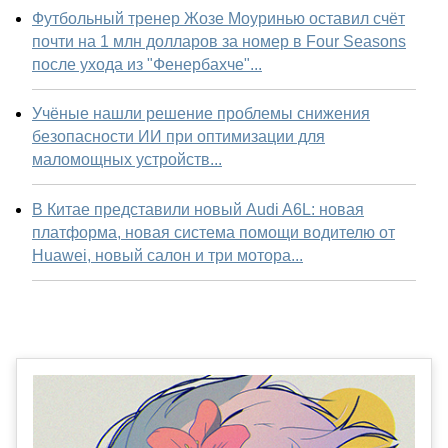
Футбольный тренер Жозе Моуринью оставил счёт
почти на 1 млн долларов за номер в Four Seasons
после ухода из "Фенербахче"...
Учёные нашли решение проблемы снижения
безопасности ИИ при оптимизации для
маломощных устройств...
В Китае представили новый Audi A6L: новая
платформа, новая система помощи водителю от
Huawei, новый салон и три мотора...