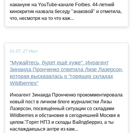
накануне на YouTube-канале Forbes. 44-летний
кинокритик назвала беседу "знаковой" и отметила,
что, несмотря на то что каж...
01:07, 27 Июл
"Мужайтесь, будет ещё хуже". Иноагент
Зинаида Пронченко ответила Лизе Лазерсон,
которая высказалась о "горящих складах
Wildberries"
Иноагент Зинаида Пронченко прокомментировала
новый пост в личном блоге журналистки Лизы
Лазерсон, посвящённый ситуации со складами
Wildberries и обстановке в сегодняшней Москве в
целом."Горят НПЗ и склады Вайлдберриз, а ты
наслаждаешься антре из кам...