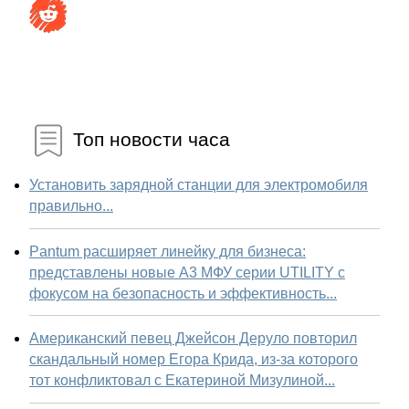
Топ новости часа
Установить зарядной станции для электромобиля
правильно...
Pantum расширяет линейку для бизнеса:
представлены новые А3 МФУ серии UTILITY с
фокусом на безопасность и эффективность...
Американский певец Джейсон Деруло повторил
скандальный номер Егора Крида, из-за которого
тот конфликтовал с Екатериной Мизулиной...