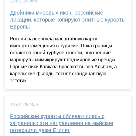
21:07, 29 Апр
Двойники мировых икон: российские
локации, которые копируют элитные курорты
Европы
Россия развернула масштабную карту
импортозамещения в туризме. Пока границы
остаются зоной турбулентности, внутренние
маршруты мимикрируют под мировые бренды.
Горные пики Кавказа бросают вызов Альпам, а
карельские фьорды теснят скандинавскую
эстетик...
16:07, 08 Май
Российские курорты сбивают спесь с
заграницы: эти направления на майские
потеснили даже Египет