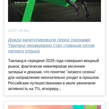
12:07, 04 Авг
Дожди капитулировали перед скидками:
Таиланд неожиданно стал главным хитом
летнего отдыха
Таиланд в середине 2026 года совершил мощный
рывок, фактически нивелировав весеннее
затишье и доказав, что понятие "низкого сезона"
для направления окончательно уходит в прошлое.
Российские путешественники в июле увеличили
активность на 7%, игнориру...