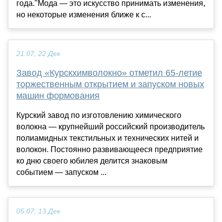
года."Мода — это искусство принимать изменения,
но некоторые изменения ближе к с...
21:07, 22 Дек
Завод «Курскхимволокно» отметил 65-летие
торжественным открытием и запуском новых
машин формования
Курский завод по изготовлению химического
волокна — крупнейший российский производитель
полиамидных текстильных и технических нитей и
волокон. Постоянно развивающееся предприятие
ко дню своего юбилея делится знаковым
событием — запуском ...
05:07, 13 Дек