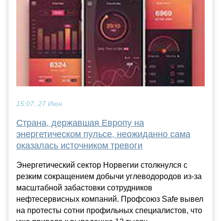
15:07, 27 Июн
Страна, державшая Европу на
энергетическом пульсе, неожиданно сама
оказалась источником тревоги
Энергетический сектор Норвегии столкнулся с
резким сокращением добычи углеводородов из-за
масштабной забастовки сотрудников
нефтесервисных компаний. Профсоюз Safe вывел
на протесты сотни профильных специалистов, что