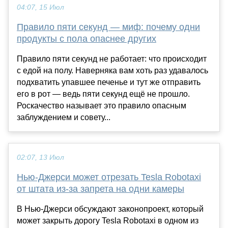
04:07, 15 Июл
Правило пяти секунд — миф: почему одни
продукты с пола опаснее других
Правило пяти секунд не работает: что происходит
с едой на полу. Наверняка вам хоть раз удавалось
подхватить упавшее печенье и тут же отправить
его в рот — ведь пяти секунд ещё не прошло.
Роскачество называет это правило опасным
заблуждением и совету...
02:07, 13 Июл
Нью-Джерси может отрезать Tesla Robotaxi
от штата из-за запрета на одни камеры
В Нью-Джерси обсуждают законопроект, который
может закрыть дорогу Tesla Robotaxi в одном из