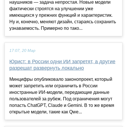
наушников — задача непростая. Новые модели
фактически строятся на улучшении уже
имеющихся у прежних функций и характеристик.
Ну и, конечно, меняют дизайн, стараясь сохранить
узнаваемость. Примерно по тако...
17:07, 20 Мар
Юрист: в России одни ИИ запретят, а другие
разрешат развернуть локально
Минцифры опубликовало законопроект, который
может запретить или ограничить в России
иностранные ИИ-модели, передающие данные
пользователей за рубеж. Под ограничения могут
попасть ChatGPT, Claude и Gemini. В то же время
открытые модели, такие как Qwe...