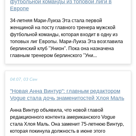
футбольной команды из топовой лиги в
Европе
34-летняя Мари-Луиза Эта стала первой
женщиной на посту главного тренера мужской
футбольной команды, которая входит в одну из
топовых лиг Европы. Мари-Луиза Эта возглавила
берлинский клуб "Унион". Пока она назначена
главным тренером берлинского "Уни...
04:07, 03 Сен
"Новая Анна Винтур": главным редактором
Vogue стала дочь знаменитостей Хлоя Маль
Анна Винтур объявила, что новой главой
редакционного контента американского Vogue
стала Хлоя Маль. Она заменит 75-летнюю Винтур,
которая покинула должность в июне этого