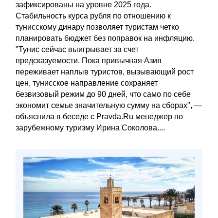
зафиксированы на уровне 2025 года.
Стабильность курса рубля по отношению к
тунисскому динару позволяет туристам четко
планировать бюджет без поправок на инфляцию.
"Тунис сейчас выигрывает за счет
предсказуемости. Пока привычная Азия
переживает наплыв туристов, вызывающий рост
цен, тунисское направление сохраняет
безвизовый режим до 90 дней, что само по себе
экономит семье значительную сумму на сборах", —
объяснила в беседе с Pravda.Ru менеджер по
зарубежному туризму Ирина Соколова....