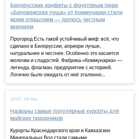
Белорусские конфеты с фруктовым пюре
«Беловежская пуща» от Коммунарки стали
моим открытием — делюсь честным
мнением
Прогород Есть такой устойчивый миф: всё, что
сделано в Белоруссии, априори лучше,
натуральнее и честнее. Особенно это касается
молочки и сладостей. Фабрика «Коммунарка» —
легенда, флагман, предприятие с историей.
Логично было ожидать от неё эталонно...
10:07, 04 Апр
Названы самые популярные курорты для
майских праздников
Курорты Краснодарского края и Кавказских
Минеральных Вод стали самыми