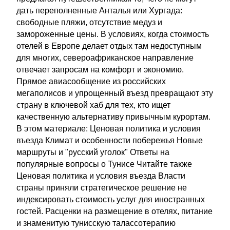
дать переполненные Анталья или Хургада:
свободные пляжи, отсутствие медуз и
замороженные цены. В условиях, когда стоимость
отелей в Европе делает отдых там недоступным
для многих, североафриканское направление
отвечает запросам на комфорт и экономию.
Прямое авиасообщение из российских
мегаполисов и упрощенный въезд превращают эту
страну в ключевой хаб для тех, кто ищет
качественную альтернативу привычным курортам.
В этом материале: Ценовая политика и условия
въезда Климат и особенности побережья Новые
маршруты и "русский уголок" Ответы на
популярные вопросы о Тунисе Читайте также
Ценовая политика и условия въезда Власти
страны приняли стратегическое решение не
индексировать стоимость услуг для иностранных
гостей. Расценки на размещение в отелях, питание
и знаменитую тунисскую талассотерапию