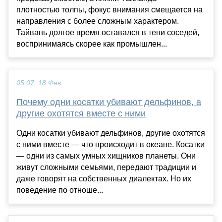
плотностью толпы, фокус внимания смещается на
направления с более сложным характером.
Тайвань долгое время оставался в тени соседей,
воспринимаясь скорее как промышлен...
05:07, 18 Фев
Почему одни косатки убивают дельфинов, а
другие охотятся вместе с ними
Одни косатки убивают дельфинов, другие охотятся
с ними вместе — что происходит в океане. Косатки
— одни из самых умных хищников планеты. Они
живут сложными семьями, передают традиции и
даже говорят на собственных диалектах. Но их
поведение по отноше...