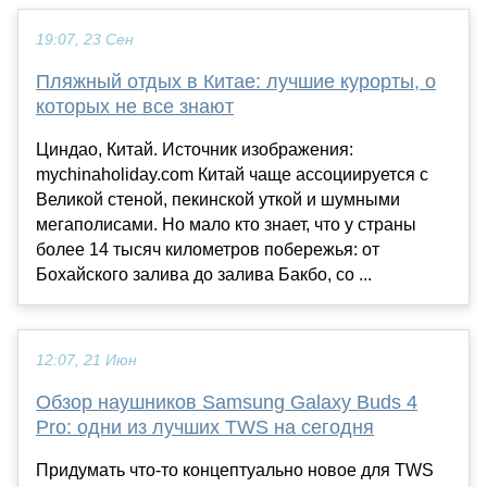
19:07, 23 Сен
Пляжный отдых в Китае: лучшие курорты, о
которых не все знают
Циндао, Китай. Источник изображения:
mychinaholiday.com Китай чаще ассоциируется с
Великой стеной, пекинской уткой и шумными
мегаполисами. Но мало кто знает, что у страны
более 14 тысяч километров побережья: от
Бохайского залива до залива Бакбо, со ...
12:07, 21 Июн
Обзор наушников Samsung Galaxy Buds 4
Pro: одни из лучших TWS на сегодня
Придумать что-то концептуально новое для TWS