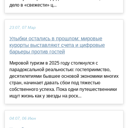
дело в «свежести» ц...
23:07, 07 Мар
Улыбки остались в прошлом: мировые
курорты выставляют счета и цифровые
барьеры против гостей
Мировой туризм в 2025 году столкнулся с
парадоксальной реальностью: гостеприимство,
десятилетиями бывшее основой экономики многих
стран, начинает давать сбои под тяжестью
собственного успеха. Пока одни путешественники
ищут жизнь как у звезды на роск...
04:07, 06 Июн