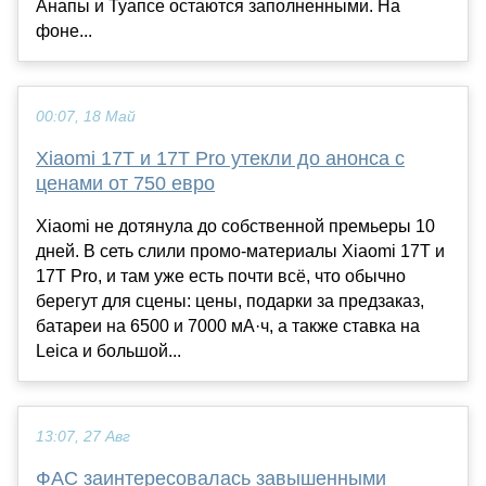
Анапы и Туапсе остаются заполненными. На
фоне...
00:07, 18 Май
Xiaomi 17T и 17T Pro утекли до анонса с
ценами от 750 евро
Xiaomi не дотянула до собственной премьеры 10
дней. В сеть слили промо-материалы Xiaomi 17T и
17T Pro, и там уже есть почти всё, что обычно
берегут для сцены: цены, подарки за предзаказ,
батареи на 6500 и 7000 мА·ч, а также ставка на
Leica и большой...
13:07, 27 Авг
ФАС заинтересовалась завышенными