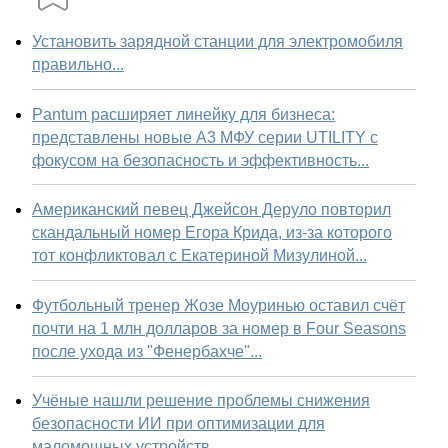
Установить зарядной станции для электромобиля
правильно...
Pantum расширяет линейку для бизнеса:
представлены новые А3 МФУ серии UTILITY с
фокусом на безопасность и эффективность...
Американский певец Джейсон Деруло повторил
скандальный номер Егора Крида, из-за которого
тот конфликтовал с Екатериной Мизулиной...
Футбольный тренер Жозе Моуринью оставил счёт
почти на 1 млн долларов за номер в Four Seasons
после ухода из "Фенербахче"...
Учёные нашли решение проблемы снижения
безопасности ИИ при оптимизации для
маломощных устройств...