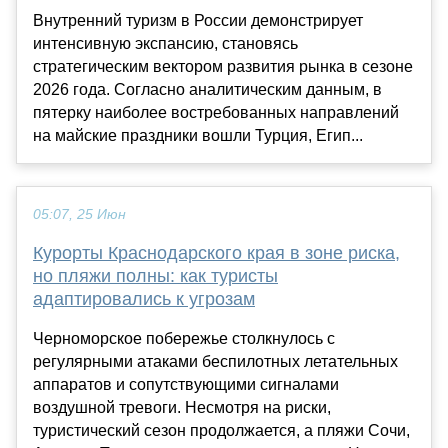
Внутренний туризм в России демонстрирует
интенсивную экспансию, становясь
стратегическим вектором развития рынка в сезоне
2026 года. Согласно аналитическим данным, в
пятерку наиболее востребованных направлений
на майские праздники вошли Турция, Егип...
05:07, 25 Июн
Курорты Краснодарского края в зоне риска,
но пляжи полны: как туристы
адаптировались к угрозам
Черноморское побережье столкнулось с
регулярными атаками беспилотных летательных
аппаратов и сопутствующими сигналами
воздушной тревоги. Несмотря на риски,
туристический сезон продолжается, а пляжи Сочи,