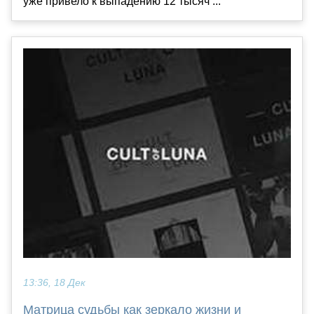
уже привело к выпадению 12 тысяч ...
13:36, 18 Дек
Матрица судьбы как зеркало жизни и