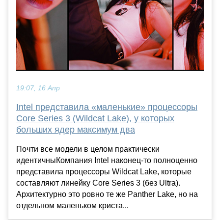
19:07, 16 Апр
Intel представила «маленькие» процессоры
Core Series 3 (Wildcat Lake), у которых
больших ядер максимум два
Почти все модели в целом практически
идентичныКомпания Intel наконец-то полноценно
представила процессоры Wildcat Lake, которые
составляют линейку Core Series 3 (без Ultra).
Архитектурно это ровно те же Panther Lake, но на
отдельном маленьком криста...