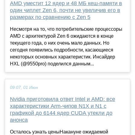
AMD уместит 12 ядер и 48 МБ кеш-памяти в
один чиплет Zen 6, почти не увеличив его в
размерах по сравнению с Zen 5
Несмотря на то, что потребительские процессоры
AMD с архитектурой Zen 6 ожидаются в конце
текущего года, о них очень мало данных. Но
сегодня появились подробности, касающиеся
некоторых основных характеристик. Инсайдер
HXL (@9550pro) поделился данным...
09:07, 01 Июн
Nvidia приготовила ответ Intel и AMD: все
характеристики Arm-чипов N1X и N1 с
графикой до 6144 ядер CUDA утекли до
анонса
Осталось узнать ценыНакануне ожидаемой