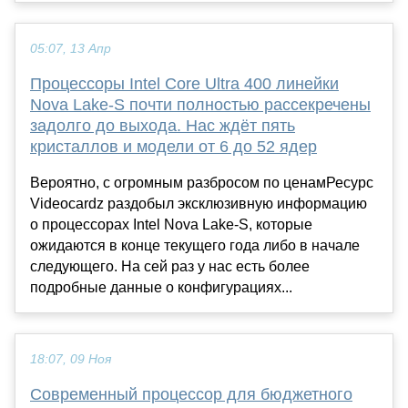
05:07, 13 Апр
Процессоры Intel Core Ultra 400 линейки
Nova Lake-S почти полностью рассекречены
задолго до выхода. Нас ждёт пять
кристаллов и модели от 6 до 52 ядер
Вероятно, с огромным разбросом по ценамРесурс
Videocardz раздобыл эксклюзивную информацию
о процессорах Intel Nova Lake-S, которые
ожидаются в конце текущего года либо в начале
следующего. На сей раз у нас есть более
подробные данные о конфигурациях...
18:07, 09 Ноя
Современный процессор для бюджетного