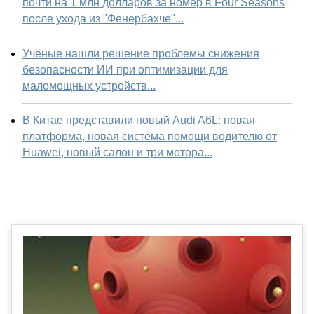
почти на 1 млн долларов за номер в Four Seasons
после ухода из "Фенербахче"...
Учёные нашли решение проблемы снижения
безопасности ИИ при оптимизации для
маломощных устройств...
В Китае представили новый Audi A6L: новая
платформа, новая система помощи водителю от
Huawei, новый салон и три мотора...