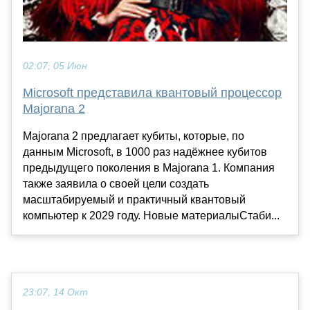
02:07, 05 Июн
Microsoft представила квантовый процессор
Majorana 2
Majorana 2 предлагает кубиты, которые, по
данным Microsoft, в 1000 раз надёжнее кубитов
предыдущего поколения в Majorana 1. Компания
также заявила о своей цели создать
масштабируемый и практичный квантовый
компьютер к 2029 году. Новые материалыСтаби...
23:07, 14 Окт