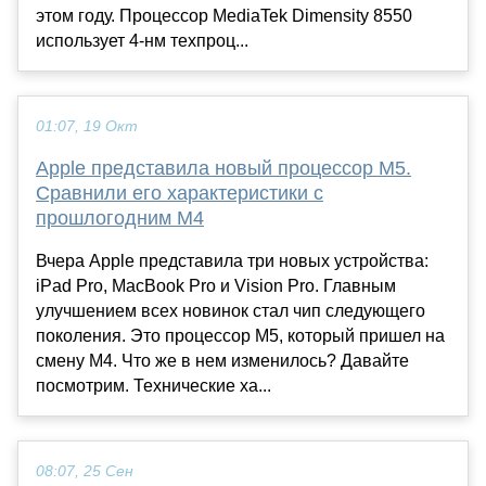
этом году. Процессор MediaTek Dimensity 8550
использует 4-нм техпроц...
01:07, 19 Окт
Apple представила новый процессор M5.
Сравнили его характеристики с
прошлогодним M4
Вчера Apple представила три новых устройства:
iPad Pro, MacBook Pro и Vision Pro. Главным
улучшением всех новинок стал чип следующего
поколения. Это процессор M5, который пришел на
смену M4. Что же в нем изменилось? Давайте
посмотрим. Технические ха...
08:07, 25 Сен