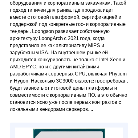
оборудования и корпоративным заказчикам. Такой
подход типичен для рынка, где продажа идет
вместе с готовой платформой, сертификацией и
поддержкой под конкретные гос- и корпоративные
тендеры. Loongson развивает собственную
архитектуру LoongArch с 2021 года, когда
представила ее как альтернативу MIPS и
зарубежным ISA. На внутреннем рынке ей
приходится конкурировать не только с Intel Xeon и
AMD EPYC, но и с другими китайскими
разработчиками серверных CPU, включая Phytium
и Hygon. Насколько 3C3000 окажется востребован,
будет зависеть от итоговой цены платформы и
совместимости с корпоративным ПО, а это обычно
становится ясно уже после первых контрактов с
локальными вендорами серверов....