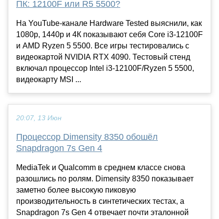
ПК: 12100F или R5 5500?
На YouTube-канале Hardware Tested выяснили, как
1080р, 1440р и 4К показывают себя Core i3-12100F
и AMD Ryzen 5 5500. Все игры тестировались с
видеокартой NVIDIA RTX 4090. Тестовый стенд
включал процессор Intel i3-12100F/Ryzen 5 5500,
видеокарту MSI ...
20:07, 13 Июн
Процессор Dimensity 8350 обошёл
Snapdragon 7s Gen 4
MediaTek и Qualcomm в среднем классе снова
разошлись по ролям. Dimensity 8350 показывает
заметно более высокую пиковую
производительность в синтетических тестах, а
Snapdragon 7s Gen 4 отвечает почти эталонной