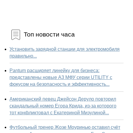
Топ новости часа
Установить зарядной станции для электромобиля
правильно...
Pantum расширяет линейку для бизнеса:
представлены новые А3 МФУ серии UTILITY с
фокусом на безопасность и эффективность...
Американский певец Джейсон Деруло повторил
скандальный номер Егора Крида, из-за которого
тот конфликтовал с Екатериной Мизулиной...
Футбольный тренер Жозе Моуринью оставил счёт