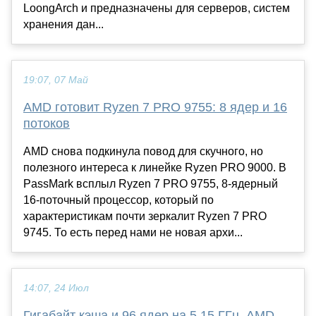
LoongArch и предназначены для серверов, систем
хранения дан...
19:07, 07 Май
AMD готовит Ryzen 7 PRO 9755: 8 ядер и 16
потоков
AMD снова подкинула повод для скучного, но
полезного интереса к линейке Ryzen PRO 9000. В
PassMark всплыл Ryzen 7 PRO 9755, 8-ядерный
16-поточный процессор, который по
характеристикам почти зеркалит Ryzen 7 PRO
9745. То есть перед нами не новая архи...
14:07, 24 Июл
Гигабайт кэша и 96 ядер на 5,15 ГГц. AMD