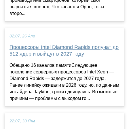
производитель смартфонов, который смог
вырваться вперед. Что касается Oppo, то за
второ...
02:07, 26 Апр
Процессоры Intel Diamond Rapids получат до
512 ядер и выйдут в 2027 году
Обещано 16 каналов памятиСледующее
поколение серверных процессоров Intel Xeon —
Diamond Rapids — задержится до 2027 года.
Ранее линейку ожидали в 2026 году, но, по данным
инсайдера Jaykihn, сроки сдвинулись. Возможные
причины — проблемы с выходом го...
22:07, 30 Янв