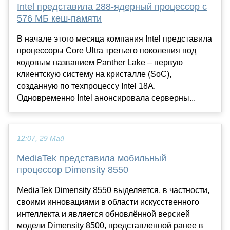
Intel представила 288-ядерный процессор с
576 МБ кеш-памяти
В начале этого месяца компания Intel представила
процессоры Core Ultra третьего поколения под
кодовым названием Panther Lake – первую
клиентскую систему на кристалле (SoC),
созданную по техпроцессу Intel 18A.
Одновременно Intel анонсировала серверны...
12:07, 29 Май
MediaTek представила мобильный
процессор Dimensity 8550
MediaTek Dimensity 8550 выделяется, в частности,
своими инновациями в области искусственного
интеллекта и является обновлённой версией
модели Dimensity 8500, представленной ранее в