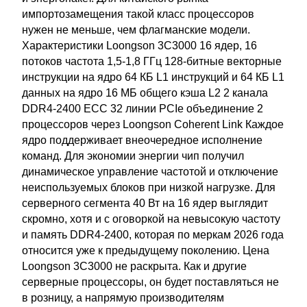
импортозамещения такой класс процессоров
нужен не меньше, чем флагманские модели.
Характеристики Loongson 3C3000 16 ядер, 16
потоков частота 1,5-1,8 ГГц 128-битные векторные
инструкции на ядро 64 КБ L1 инструкций и 64 КБ L1
данных на ядро 16 МБ общего кэша L2 2 канала
DDR4-2400 ECC 32 линии PCIe объединение 2
процессоров через Loongson Coherent Link Каждое
ядро поддерживает внеочередное исполнение
команд. Для экономии энергии чип получил
динамическое управление частотой и отключение
неиспользуемых блоков при низкой нагрузке. Для
серверного сегмента 40 Вт на 16 ядер выглядит
скромно, хотя и с оговоркой на невысокую частоту
и память DDR4-2400, которая по меркам 2026 года
относится уже к предыдущему поколению. Цена
Loongson 3C3000 не раскрыта. Как и другие
серверные процессоры, он будет поставляться не
в розницу, а напрямую производителям