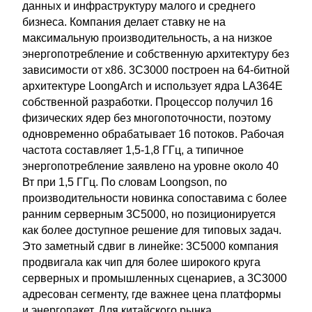
данных и инфраструктуру малого и среднего
бизнеса. Компания делает ставку не на
максимальную производительность, а на низкое
энергопотребление и собственную архитектуру без
зависимости от x86. 3C3000 построен на 64-битной
архитектуре LoongArch и использует ядра LA364E
собственной разработки. Процессор получил 16
физических ядер без многопоточности, поэтому
одновременно обрабатывает 16 потоков. Рабочая
частота составляет 1,5-1,8 ГГц, а типичное
энергопотребление заявлено на уровне около 40
Вт при 1,5 ГГц. По словам Loongson, по
производительности новинка сопоставима с более
ранним серверным 3C5000, но позиционируется
как более доступное решение для типовых задач.
Это заметный сдвиг в линейке: 3C5000 компания
продвигала как чип для более широкого круга
серверных и промышленных сценариев, а 3C3000
адресован сегменту, где важнее цена платформы
и энергопакет. Для китайского рынка