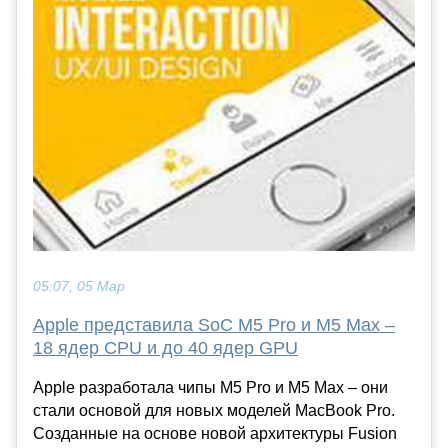
05:07, 05 Мар
Apple представила SoC M5 Pro и M5 Max –
18 ядер CPU и до 40 ядер GPU
Apple разработала чипы M5 Pro и M5 Max – они
стали основой для новых моделей MacBook Pro.
Созданные на основе новой архитектуры Fusion