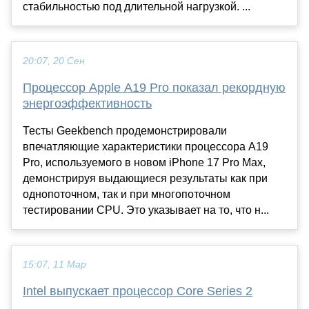
стабильностью под длительной нагрузкой. ...
20:07, 20 Сен
Процессор Apple A19 Pro показал рекордную
энергоэффективность
Тесты Geekbench продемонстрировали
впечатляющие характеристики процессора A19
Pro, используемого в новом iPhone 17 Pro Max,
демонстрируя выдающиеся результаты как при
однопоточном, так и при многопоточном
тестировании CPU. Это указывает на то, что н...
15:07, 11 Мар
Intel выпускает процессор Core Series 2