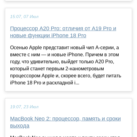
15:07, 07 Июл
Процессор A20 Pro: отличия от A19 Pro и
новые функции iPhone 18 Pro
Осенью Apple представит новый чип A-серии, а
вместе с ним — и новые iPhone. Причем в этом
году, что удивительно, выйдет только A20 Pro,
который станет первым 2-нанометровым
процессором Apple и, скорее всего, будет питать
iPhone 18 Pro и раскладной i...
19:07, 23 Июл
MacBook Neo 2: процессор, память и сроки
выхода