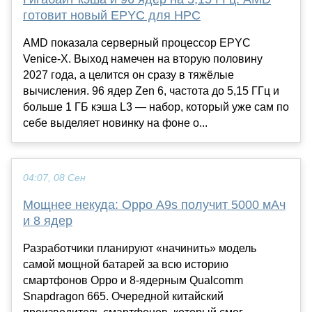
готовит новый EPYC для HPC
AMD показала серверный процессор EPYC
Venice-X. Выход намечен на вторую половину
2027 года, а целится он сразу в тяжёлые
вычисления. 96 ядер Zen 6, частота до 5,15 ГГц и
больше 1 ГБ кэша L3 — набор, который уже сам по
себе выделяет новинку на фоне о...
04:07, 08 Сен
Мощнее некуда: Oppo A9s получит 5000 мАч
и 8 ядер
Разработчики планируют «начинить» модель
самой мощной батарей за всю историю
смартфонов Oppo и 8-ядерным Qualcomm
Snapdragon 665. Очередной китайский