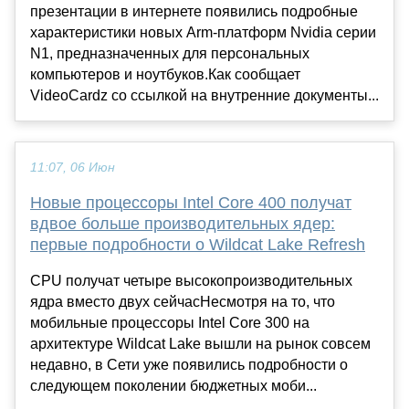
презентации в интернете появились подробные
характеристики новых Arm-платформ Nvidia серии
N1, предназначенных для персональных
компьютеров и ноутбуков.Как сообщает
VideoCardz со ссылкой на внутренние документы...
11:07, 06 Июн
Новые процессоры Intel Core 400 получат
вдвое больше производительных ядер:
первые подробности о Wildcat Lake Refresh
CPU получат четыре высокопроизводительных
ядра вместо двух сейчасНесмотря на то, что
мобильные процессоры Intel Core 300 на
архитектуре Wildcat Lake вышли на рынок совсем
недавно, в Сети уже появились подробности о
следующем поколении бюджетных моби...