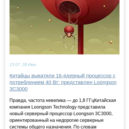
23:07, 28 Июн
Китайцы выкатили 16-ядерный процессор с
потреблением 40 Вт: представлен Loongson
3C3000
Правда, частота невелика — до 1,8 ГГцКитайская
компания Loongson Technology представила
новый серверный процессор Loongson 3C3000,
ориентированный на недорогие серверные
системы общего назначения. По словам