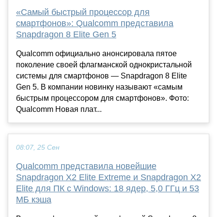
«Самый быстрый процессор для
смартфонов»: Qualcomm представила
Snapdragon 8 Elite Gen 5
Qualcomm официально анонсировала пятое
поколение своей флагманской однокристальной
системы для смартфонов — Snapdragon 8 Elite
Gen 5. В компании новинку называют «самым
быстрым процессором для смартфонов». Фото:
Qualcomm Новая плат...
08:07, 25 Сен
Qualcomm представила новейшие
Snapdragon X2 Elite Extreme и Snapdragon X2
Elite для ПК с Windows: 18 ядер, 5,0 ГГц и 53
МБ кэша