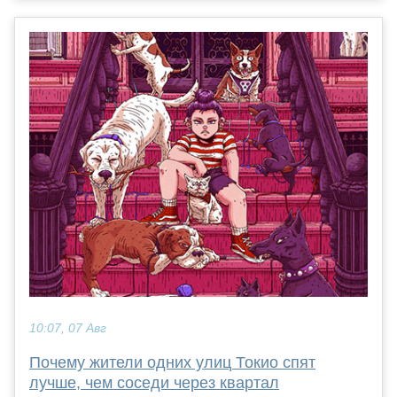
10:07, 07 Авг
Почему жители одних улиц Токио спят
лучше, чем соседи через квартал