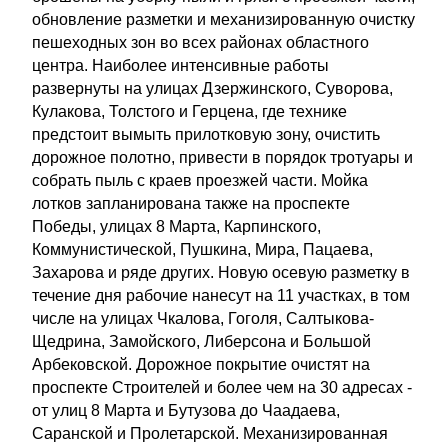
обновление разметки и механизированную очистку
пешеходных зон во всех районах областного
центра. Наиболее интенсивные работы
развернуты на улицах Дзержинского, Суворова,
Кулакова, Толстого и Герцена, где технике
предстоит вымыть прилотковую зону, очистить
дорожное полотно, привести в порядок тротуары и
собрать пыль с краев проезжей части. Мойка
лотков запланирована также на проспекте
Победы, улицах 8 Марта, Карпинского,
Коммунистической, Пушкина, Мира, Пацаева,
Захарова и ряде других. Новую осевую разметку в
течение дня рабочие нанесут на 11 участках, в том
числе на улицах Чкалова, Гоголя, Салтыкова-
Щедрина, Замойского, Либерсона и Большой
Арбековской. Дорожное покрытие очистят на
проспекте Строителей и более чем на 30 адресах -
от улиц 8 Марта и Бутузова до Чаадаева,
Саранской и Пролетарской. Механизированная