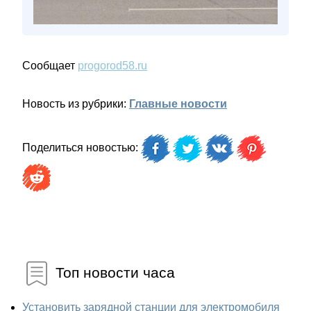
Сообщает
progorod58.ru
Новость из рубрики:
Главные новости
Поделиться новостью:
Топ новости часа
Установить зарядной станции для электромобиля