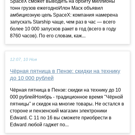
SpaceX сможет выводить на орбиту миллионы
тонн грузов ежегодноИлон Маск объявил
амбициозную цель SpaceX: компания намерена
запускать Starship чаще, чем раз в час — всего
более 10 000 запусков ракет в год (всего в году
8760 часов). По его словам, каж...
12:07, 10 Ноя
Чёрная пятница в Пензе: скидки на технику
до 10 000 рублей
Чёрная пятница в Пензе: скидки на технику до 10
000 рублейНоябрь - традиционное время "Чёрной
пятницы" и скидок на многие товары. Не остался в
стороне и пензенский магазин электроники
Edward. С 11 по 16 вы сможете приобрести в
Edward любой гаджет по...