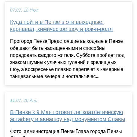
07:07, 18 Июл
Куда пойти в Пензе в эти выходные:
карнавал, химическое шоу и рок-н-ролл
Прогород ПензаПредстоящие выходные в Пензе
обещают быть насыщенными и способны
порадовать каждого жителя. Суббота пройдет под
знаком шумных уличных гуляний и зрелищных
шоу, а воскресенье плавно перетечет в камерные
танцевальные вечера и ностальгичес...
11:07, 20 Апр
В Пензе к 9 Мая готовят легкоатлетическую
эстафету и авиашоу над монументом Славы
Фото: администрация ПензыГлава города Пензы