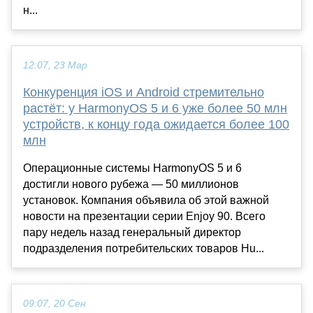
н...
12:07, 23 Мар
Конкуренция iOS и Android стремительно
растёт: у HarmonyOS 5 и 6 уже более 50 млн
устройств, к концу года ожидается более 100
млн
Операционные системы HarmonyOS 5 и 6
достигли нового рубежа — 50 миллионов
установок. Компания объявила об этой важной
новости на презентации серии Enjoy 90. Всего
пару недель назад генеральный директор
подразделения потребительских товаров Hu...
09:07, 20 Сен