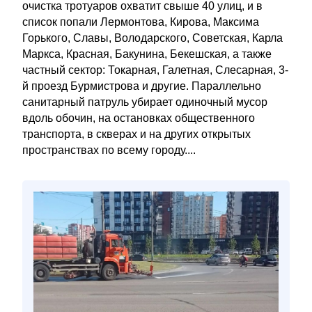
очистка тротуаров охватит свыше 40 улиц, и в
список попали Лермонтова, Кирова, Максима
Горького, Славы, Володарского, Советская, Карла
Маркса, Красная, Бакунина, Бекешская, а также
частный сектор: Токарная, Галетная, Слесарная, 3-
й проезд Бурмистрова и другие. Параллельно
санитарный патруль убирает одиночный мусор
вдоль обочин, на остановках общественного
транспорта, в скверах и на других открытых
пространствах по всему городу....