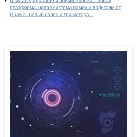
В Китае представили новый Audi A6L: новая
платформа, новая система помощи водителю от
Huawei, новый салон и три мотора...