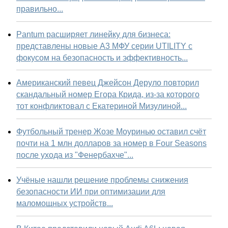
правильно...
Pantum расширяет линейку для бизнеса:
представлены новые А3 МФУ серии UTILITY с
фокусом на безопасность и эффективность...
Американский певец Джейсон Деруло повторил
скандальный номер Егора Крида, из-за которого
тот конфликтовал с Екатериной Мизулиной...
Футбольный тренер Жозе Моуринью оставил счёт
почти на 1 млн долларов за номер в Four Seasons
после ухода из "Фенербахче"...
Учёные нашли решение проблемы снижения
безопасности ИИ при оптимизации для
маломощных устройств...