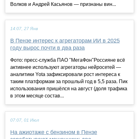
Волков и Андрей Касьянов — признаны вин...
14:07, 27 Янв
В Пензе интерес к агрегаторам ИИ в 2025
году вырос почти в два раза
Фото: пресс-служба ПАО "МегаФон"Россияне всё
активнее используют агрегаторы нейросетей —
аналитики Yota зафиксировали рост интереса к
таким платформам за прошлый год в 5,5 раза. Пик
использования пришёлся на август (доля трафика
в этом месяце состав...
07:07, 01 Июл
На ажиотаже с бензином в Пензе