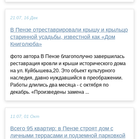
21:07, 16 Дек
В Пензе отреставрировали крышу и крыльцо
старинной усадьбы, известной как «Дом
Книголюба»
фото автора В Пензе благополучно завершилась
реставрация кровли и крыши исторического дома
на ул. Куйбышева,20. Это объект культурного
наследия, давно нуждавшийся в преображении.
Работы длились два месяца - с октября по
декабрь. «Произведены замена ...
11:07, 01 Окт
Всего 95 квартир: в Пензе строят дом с
личными террасами и подземной парковкой