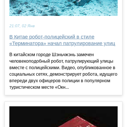
21:07, 02 Янв
В Китае робот-полицейский в стиле
«Терминатора» начал патрулирование улиц
В китайском городе Шэньчжэнь замечен
человекоподобный робот, патрулирующий улицы
вместе с полицейскими. Видео, опубликованное в
социальных сетях, демонстрирует робота, идущего
впереди двух офицеров полиции в популярном
туристическом месте «Окн...