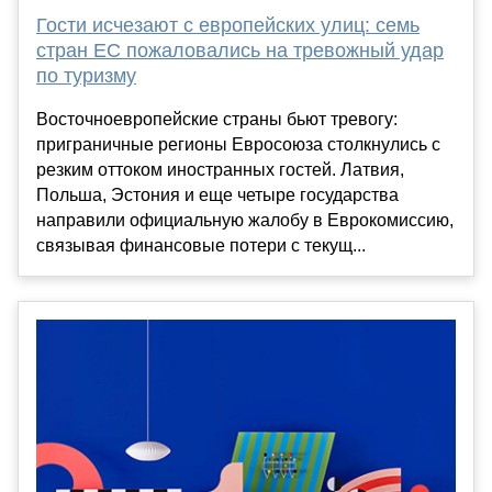
Гости исчезают с европейских улиц: семь
стран ЕС пожаловались на тревожный удар
по туризму
Восточноевропейские страны бьют тревогу:
приграничные регионы Евросоюза столкнулись с
резким оттоком иностранных гостей. Латвия,
Польша, Эстония и еще четыре государства
направили официальную жалобу в Еврокомиссию,
связывая финансовые потери с текущ...