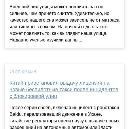
Внешний вид улицы может повлиять на сон
сильнее, чем принято считать Удивительно, но
качество нашего сна может зависеть не от матраса
или тишины за окном. На ночной отдых также
может повлиять то, как выглядит наша улица.
Недавно ученые изучили данны...
19:07, 09 Май
Китай приостановил выдачу лицензий на
новые беспилотные такси после инцидентов
с блокировкой улиц
После серии сбоев, включая инцидент с роботакси
Baidu, парализовавший движение в Ухане,
китайские регуляторы ввели паузу в выдаче новых
разрешений на автономные автомобилиВласти