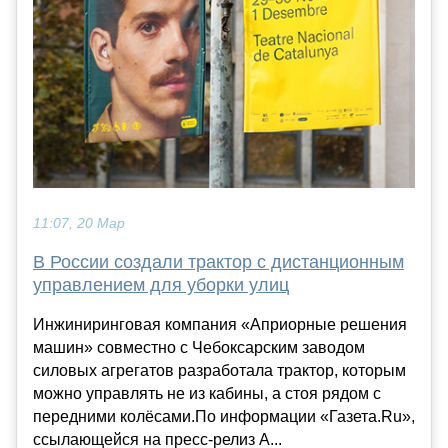
11:07, 20 Мар
В России создали трактор с дистанционным
управлением для уборки улиц
Инжиниринговая компания «Априорные решения
машин» совместно с Чебоксарским заводом
силовых агрегатов разработала трактор, которым
можно управлять не из кабины, а стоя рядом с
передними колёсами.По информации «Газета.Ru»,
ссылающейся на пресс-релиз А...