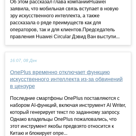
Об этом рассказал глава компанииHuawei
заявила, что мобильная связь вступает в новую
эру искусственного интеллекта, а также
рассказала о ряде преимуществ как для
операторов, так и для клиентов.Председатель
правления Huawei Circular Дэвид Ван выступи...
16:07, 08 Дек
OnePlus временно отключает функцию
искусственного интеллекта из-за обвинений
в цензуре
Последние смартфоны OnePlus поставляются с
набором AI-функций, включая инструмент AI Writer,
который генерирует текст по заданному запросу.
Однако владельцы OnePlus пожаловались, что
этот инструмент якобы предвзято относится к
Китаю и блокирует опре...