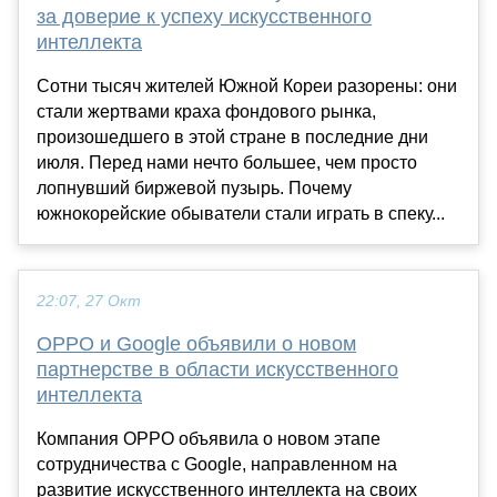
за доверие к успеху искусственного
интеллекта
Сотни тысяч жителей Южной Кореи разорены: они
стали жертвами краха фондового рынка,
произошедшего в этой стране в последние дни
июля. Перед нами нечто большее, чем просто
лопнувший биржевой пузырь. Почему
южнокорейские обыватели стали играть в спеку...
22:07, 27 Окт
OPPO и Google объявили о новом
партнерстве в области искусственного
интеллекта
Компания OPPO объявила о новом этапе
сотрудничества с Google, направленном на
развитие искусственного интеллекта на своих