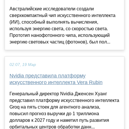
Австралийские исследователи создали
сверхкомпактный чип искусственного интеллекта
(ИИ), способный выполнять вычисления,
используя энергию света, со скоростью света.
Прототип нанофотонного чипа, использующий
энергию световых частиц (фотонов), был пол...
02:07, 19 Мар
Nvidia представила платформу
искусственного интеллекта Vera Rubin
Генеральный директор Nvidia Дженсен Хуанг
представил платформу искусственного интеллекта
Groq на пять стоек для агентного анализа,
повысил прогноз выручки до 1 триллиона
долларов к 2027 году и наметил путь развития
орбитальных центров обработки данн...