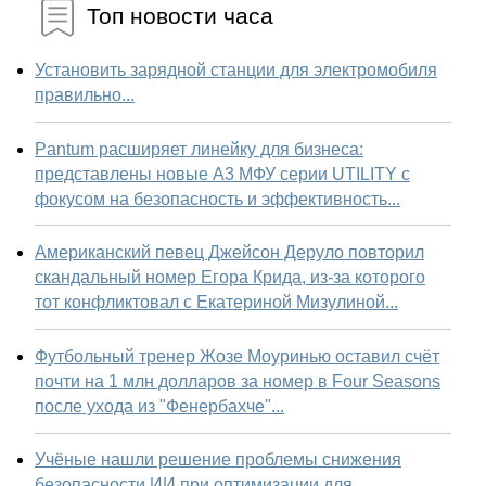
Топ новости часа
Установить зарядной станции для электромобиля
правильно...
Pantum расширяет линейку для бизнеса:
представлены новые А3 МФУ серии UTILITY с
фокусом на безопасность и эффективность...
Американский певец Джейсон Деруло повторил
скандальный номер Егора Крида, из-за которого
тот конфликтовал с Екатериной Мизулиной...
Футбольный тренер Жозе Моуринью оставил счёт
почти на 1 млн долларов за номер в Four Seasons
после ухода из "Фенербахче"...
Учёные нашли решение проблемы снижения
безопасности ИИ при оптимизации для