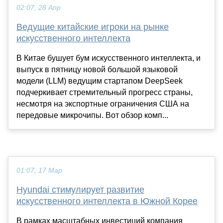
02:07, 28 Апр
Ведущие китайские игроки на рынке
искусственного интеллекта
В Китае бушует бум искусственного интеллекта, и
выпуск в пятницу новой большой языковой
модели (LLM) ведущим стартапом DeepSeek
подчеркивает стремительный прогресс страны,
несмотря на экспортные ограничения США на
передовые микрочипы. Вот обзор комп...
01:07, 17 Мар
Hyundai стимулирует развитие
искусственного интеллекта в Южной Корее
В рамках масштабных инвестиций компания