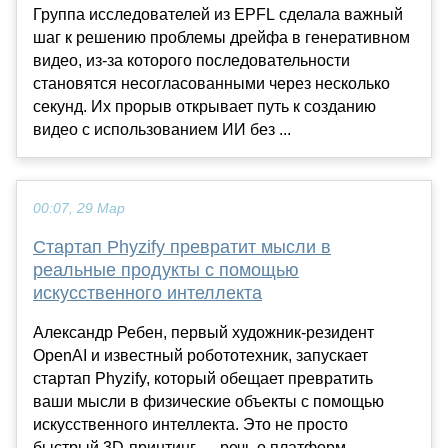
Группа исследователей из EPFL сделала важный
шаг к решению проблемы дрейфа в генеративном
видео, из-за которого последовательности
становятся несогласованными через несколько
секунд. Их прорыв открывает путь к созданию
видео с использованием ИИ без ...
00:07, 29 Мар
Стартап Phyzify превратит мысли в
реальные продукты с помощью
искусственного интеллекта
Александр Ребен, первый художник-резидент
OpenAI и известный робототехник, запускает
стартап Phyzify, который обещает превратить
ваши мысли в физические объекты с помощью
искусственного интеллекта. Это не просто
быстрый 3D-принтинг — речь о платформ...