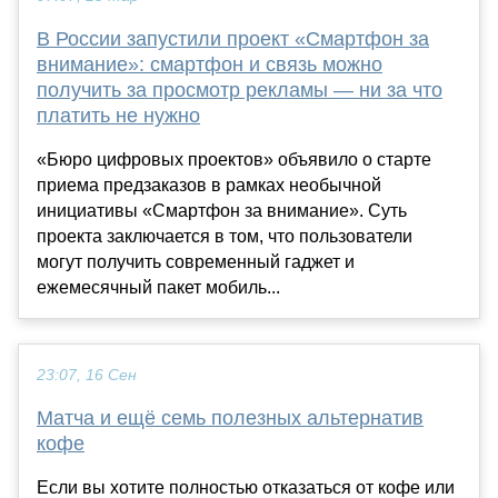
В России запустили проект «Смартфон за
внимание»: смартфон и связь можно
получить за просмотр рекламы — ни за что
платить не нужно
«Бюро цифровых проектов» объявило о старте
приема предзаказов в рамках необычной
инициативы «Смартфон за внимание». Суть
проекта заключается в том, что пользователи
могут получить современный гаджет и
ежемесячный пакет мобиль...
23:07, 16 Сен
Матча и ещё семь полезных альтернатив
кофе
Если вы хотите полностью отказаться от кофе или