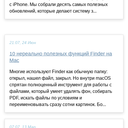
с iPhone. Мы собрали десять самых полезных
обновлений, которые делают систему з...
21:07, 24 Июн
10 нереально полезных функций Finder на
Mac
Многие используют Finder как обычную папку:
открыл, нашел файл, закрыл. Но внутри macOS
спрятан полноценный инструмент для работы с
файлами, который умеет удалять фон, собирать
PDF, искать файлы по условиям и
переименовывать сразу сотни картинок. Бо...
07:07, 13 Мар