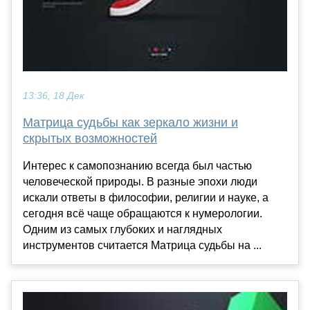
13:36, 18 Дек
Матрица судьбы как зеркало жизни и
скрытых возможностей
Интерес к самопознанию всегда был частью
человеческой природы. В разные эпохи люди
искали ответы в философии, религии и науке, а
сегодня всё чаще обращаются к нумерологии.
Одним из самых глубоких и наглядных
инструментов считается Матрица судьбы на ...