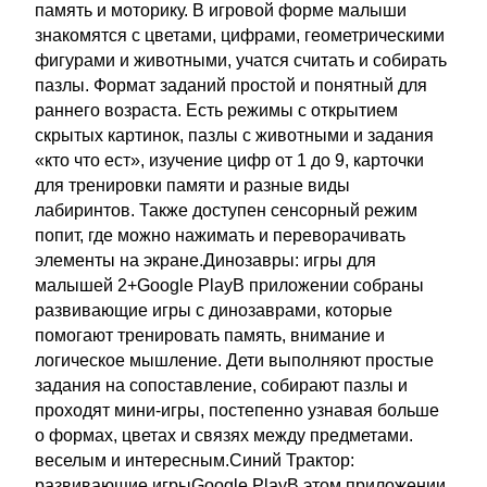
память и моторику. В игровой форме малыши
знакомятся с цветами, цифрами, геометрическими
фигурами и животными, учатся считать и собирать
пазлы. Формат заданий простой и понятный для
раннего возраста. Есть режимы с открытием
скрытых картинок, пазлы с животными и задания
«кто что ест», изучение цифр от 1 до 9, карточки
для тренировки памяти и разные виды
лабиринтов. Также доступен сенсорный режим
попит, где можно нажимать и переворачивать
элементы на экране.Динозавры: игры для
малышей 2+Google PlayВ приложении собраны
развивающие игры с динозаврами, которые
помогают тренировать память, внимание и
логическое мышление. Дети выполняют простые
задания на сопоставление, собирают пазлы и
проходят мини‑игры, постепенно узнавая больше
о формах, цветах и связях между предметами.
веселым и интересным.Синий Трактор:
развивающие игрыGoogle PlayВ этом приложении