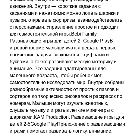
движений. Внутри — короткие задания с
касаниями и нажатиями: можно лопать шарики и
пузыри, открывать сюрпризы, взаимодействовать
с персонажами. Управление простое и подходит
для самостоятельной игры.Bebi Family.
Развивающие игры для детей 2+Google PlayВ
игровой форме малыши учатся решать первые
логические задачи, знакомятся с цифрами и
буквами, а также развивают мелкую моторику и
внимание. Все задания адаптированы для
маленького возраста, чтобы ребенок мог
самостоятельно исследовать мир. Внутри собраны
разнообразные активности: от простых пазлов и
сортеров до творческих рисовалок и раскрасок по
номерам. Малыши могут изучать животных,
слушать музыку и играть в легкие мини-игры с
шариками.KAM Production. Развивающие игры для
детей 2-5Google PlayПриложение с развивающими
играми помогает развивать логику, внимание,