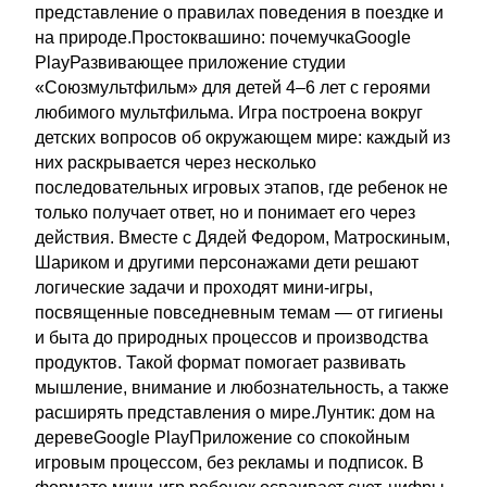
представление о правилах поведения в поездке и
на природе.Простоквашино: почемучкаGoogle
PlayРазвивающее приложение студии
«Союзмультфильм» для детей 4–6 лет с героями
любимого мультфильма. Игра построена вокруг
детских вопросов об окружающем мире: каждый из
них раскрывается через несколько
последовательных игровых этапов, где ребенок не
только получает ответ, но и понимает его через
действия. Вместе с Дядей Федором, Матроскиным,
Шариком и другими персонажами дети решают
логические задачи и проходят мини‑игры,
посвященные повседневным темам — от гигиены
и быта до природных процессов и производства
продуктов. Такой формат помогает развивать
мышление, внимание и любознательность, а также
расширять представления о мире.Лунтик: дом на
деревеGoogle PlayПриложение со спокойным
игровым процессом, без рекламы и подписок. В