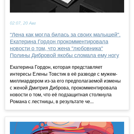
02:07, 20 Авг
"Лена как могла билась за своих малышей".
Екатерина Гордон прокомментировала
новости о том, что жена "любовника"
Полины Дибровой якобы сломала ему ногу
Екатерина Гордон, которая представляет
интересы Елены Товстик в её разводе с мужем-
миллиардером из-за его предполагаемой измены
с женой Дмитрия Диброва, прокомментировала
новости о том, что её подзащитная столкнула
Романа с лестницы, в результате че...