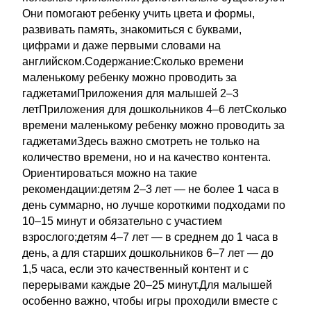
Они помогают ребенку учить цвета и формы,
развивать память, знакомиться с буквами,
цифрами и даже первыми словами на
английском.Содержание:Сколько времени
маленькому ребенку можно проводить за
гаджетамиПриложения для малышей 2–3
летПриложения для дошкольников 4–6 летСколько
времени маленькому ребенку можно проводить за
гаджетамиЗдесь важно смотреть не только на
количество времени, но и на качество контента.
Ориентироваться можно на такие
рекомендации:детям 2–3 лет — не более 1 часа в
день суммарно, но лучше короткими подходами по
10–15 минут и обязательно с участием
взрослого;детям 4–7 лет — в среднем до 1 часа в
день, а для старших дошкольников 6–7 лет — до
1,5 часа, если это качественный контент и с
перерывами каждые 20–25 минут.Для малышей
особенно важно, чтобы игры проходили вместе с