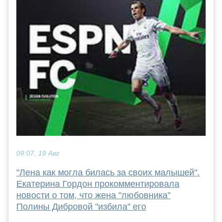
09:07, 19 Авг
"Лена как могла билась за своих малышей".
Екатерина Гордон прокомментировала
новости о том, что жена "любовника"
Полины Дибровой "избила" его