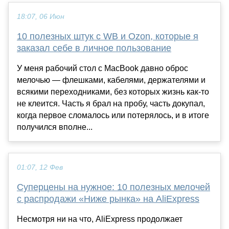
18:07, 06 Июн
10 полезных штук с WB и Ozon, которые я
заказал себе в личное пользование
У меня рабочий стол с MacBook давно оброс
мелочью — флешками, кабелями, держателями и
всякими переходниками, без которых жизнь как-то
не клеится. Часть я брал на пробу, часть докупал,
когда первое сломалось или потерялось, и в итоге
получился вполне...
01:07, 12 Фев
Суперцены на нужное: 10 полезных мелочей
с распродажи «Ниже рынка» на AliExpress
Несмотря ни на что, AliExpress продолжает