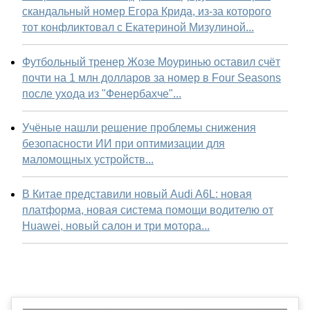
скандальный номер Егора Крида, из-за которого
тот конфликтовал с Екатериной Мизулиной...
Футбольный тренер Жозе Моуринью оставил счёт
почти на 1 млн долларов за номер в Four Seasons
после ухода из "Фенербахче"...
Учёные нашли решение проблемы снижения
безопасности ИИ при оптимизации для
маломощных устройств...
В Китае представили новый Audi A6L: новая
платформа, новая система помощи водителю от
Huawei, новый салон и три мотора...