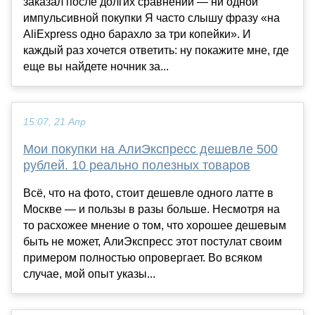
заказал после долгих сравнений — ни одной
импульсивной покупки Я часто слышу фразу «на
AliExpress одно барахло за три копейки». И
каждый раз хочется ответить: ну покажите мне, где
еще вы найдете ночник за...
15:07, 21 Апр
Мои покупки на АлиЭкспресс дешевле 500
рублей. 10 реально полезных товаров
Всё, что на фото, стоит дешевле одного латте в
Москве — и пользы в разы больше. Несмотря на
то расхожее мнение о том, что хорошее дешевым
быть не может, АлиЭкспресс этот постулат своим
примером полностью опровергает. Во всяком
случае, мой опыт указы...