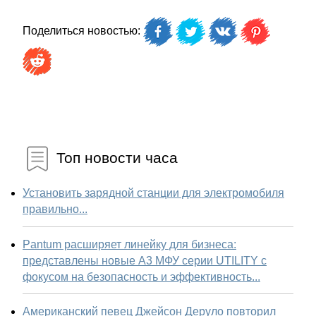
Поделиться новостью:
Топ новости часа
Установить зарядной станции для электромобиля
правильно...
Pantum расширяет линейку для бизнеса:
представлены новые А3 МФУ серии UTILITY с
фокусом на безопасность и эффективность...
Американский певец Джейсон Деруло повторил