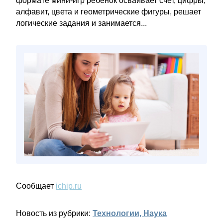
формате мини‑игр ребенок осваивает счет, цифры,
алфавит, цвета и геометрические фигуры, решает
логические задания и занимается...
Сообщает
ichip.ru
Новость из рубрики:
Технологии, Наука