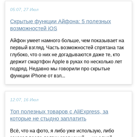
05:07, 27 Июл
Скрытые функции Айфона: 5 полезных
возможностей iOS
Айфон умеет намного больше, чем показывает на
первый взгляд. Часть возможностей спрятана так
глубоко, что о них не догадываются даже те, кто
держит смартфон Apple в руках по несколько лет
подряд. Недавно мы говорили про скрытые
функции iPhone от взл...
12:07, 16 Июл
Топ полезных товаров с AliExpress, за
которые не стыдно заплатить
Всё, что на фото, я либо уже использую, либо