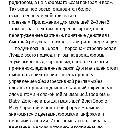
родителем, а не в формате «сам поиграл и все».
Так экранное время становится более
осмысленным и действительно
полезным.Приложения для малышей 2–3 летВ
этом возрасте детям интересны яркие, но не
перегруженные картинки, понятные действия и
быстрый результат: нажал — заиграло, перетащил
— получилось, выбрал — персонаж отреагировал.
Лучше всего подходят игры на цвета, формы,
звуки, животных, сортировку, простые пазлы и
причинно-следственные связи.Для малышей стоит
выбирать приложения:с очень простым
управлением;без агрессивной рекламы;без
сложных правил и длинных заданий;с крупными
элементами и спокойной анимацией.Toddlers &
Baby. Детские игры для малышей 2 летGoogle
PlayВ простой и понятной форме малыши
знакомятся с цветами, формами, цифрами и
первыми словами. Игры помогают развивать
внимание, мелкую моторику и координацию