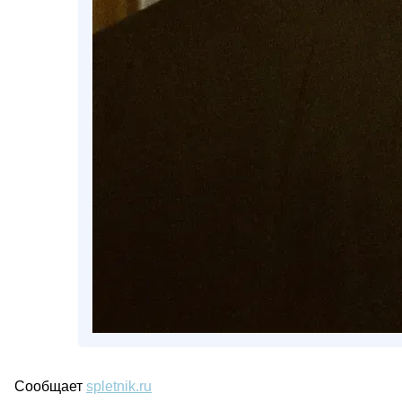
Сообщает
spletnik.ru