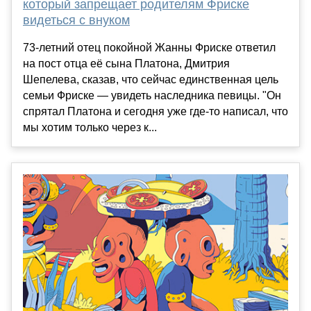
который запрещает родителям Фриске
видеться с внуком
73-летний отец покойной Жанны Фриске ответил
на пост отца её сына Платона, Дмитрия
Шепелева, сказав, что сейчас единственная цель
семьи Фриске — увидеть наследника певицы. "Он
спрятал Платона и сегодня уже где-то написал, что
мы хотим только через к...