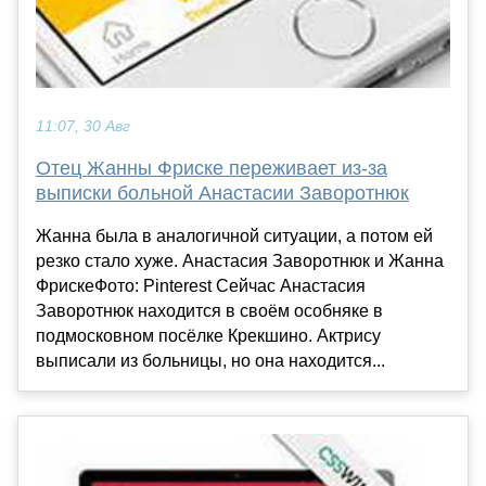
11:07, 30 Авг
Отец Жанны Фриске переживает из-за
выписки больной Анастасии Заворотнюк
Жанна была в аналогичной ситуации, а потом ей
резко стало хуже. Анастасия Заворотнюк и Жанна
ФрискеФото: Pinterest Сейчас Анастасия
Заворотнюк находится в своём особняке в
подмосковном посёлке Крекшино. Актрису
выписали из больницы, но она находится...