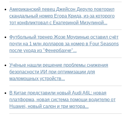
Американский певец Джейсон Деруло повторил
скандальный номер Егора Крида, из-за которого
тот конфликтовал с Екатериной Мизулиной...
Футбольный тренер Жозе Моуринью оставил счёт
почти на 1 млн долларов за номер в Four Seasons
после ухода из "Фенербахче"...
Учёные нашли решение проблемы снижения
безопасности ИИ при оптимизации для
маломощных устройств...
В Китае представили новый Audi A6L: новая
платформа, новая система помощи водителю от
Huawei, новый салон и три мотора...