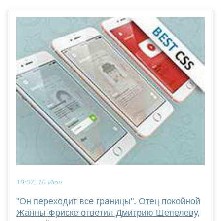
19:07, 15 Июн
"Он переходит все границы". Отец покойной
Жанны Фриске ответил Дмитрию Шепелеву,