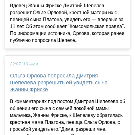
Вдовец Жанны Фриске Дмитрий Шепелев
разрешит Ольге Орловой, крёстной матери их с
певицей сына Платона, увидеть его — впервые за
11 лет. Об этом сообщает "Комсомольская правда".
По информации источника, Орлова, которая ранее
публично попросила Шепеле...
22:07, 16 Июн
Ольга Орлова попросила Дмитрия
Шепелева разрешить ей увидеть сына
Жанны Фриске
В комментариях под постом Дмитрия Шепелева об
общении его сына с семьей покойной мамы
мальчика, Жанны Фриске, к Шепелеву обратилась
крестная мама Платона, певица Ольга Орлова, с
просьбой увидеть его."Дима, разреши мне,