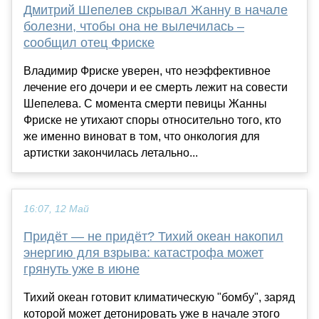
Дмитрий Шепелев скрывал Жанну в начале
болезни, чтобы она не вылечилась –
сообщил отец Фриске
Владимир Фриске уверен, что неэффективное
лечение его дочери и ее смерть лежит на совести
Шепелева. С момента смерти певицы Жанны
Фриске не утихают споры относительно того, кто
же именно виноват в том, что онкология для
артистки закончилась летально...
16:07, 12 Май
Придёт — не придёт? Тихий океан накопил
энергию для взрыва: катастрофа может
грянуть уже в июне
Тихий океан готовит климатическую "бомбу", заряд
которой может детонировать уже в начале этого