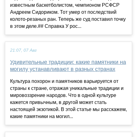
известным баскетболистом, чемпионом РСФСР
Андреем Сидориком. Тот умер от последствий
колото-резаных ран. Теперь же суд поставил точку
в этом деле.## Справка У рос...
21:07, 07 Авг
Удивительные традиции: какие памятники на
могилу устанавливают в разных странах
Культура похорон и памятников варьируется от
страны к стране, отражая уникальные традиции и
мировоззрение народов. Что в одной культуре
кажется привычным, в другой может стать
настоящей экзотикой. В этой статье мы расскажем,
какие памятники на могил...