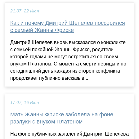
21:07, 22 Июн
Как и почему Дмитрий Шепелев поссорился
с семьёй Жанны Фриске
Дмитрий Шепелев вновь высказался о конфликте
с семьёй покойной Жанны Фриске, родители
которой годами не могут встретиться со своим
внуком Платоном. С момента смерти певицы и по
сегодняшний день каждая из сторон конфликта
продолжает публично высказыв...
17:07, 16 Июн
Мать Жанны Фриске заболела на фоне
разлуки с внуком Платоном
На фоне публичных заявлений Дмитрия Шепелева