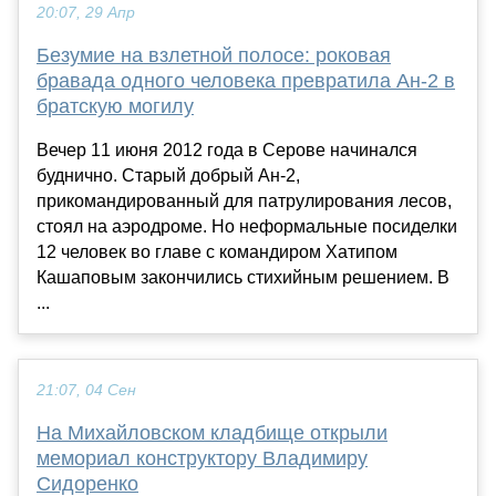
20:07, 29 Апр
Безумие на взлетной полосе: роковая
бравада одного человека превратила Ан-2 в
братскую могилу
Вечер 11 июня 2012 года в Серове начинался
буднично. Старый добрый Ан-2,
прикомандированный для патрулирования лесов,
стоял на аэродроме. Но неформальные посиделки
12 человек во главе с командиром Хатипом
Кашаповым закончились стихийным решением. В
...
21:07, 04 Сен
На Михайловском кладбище открыли
мемориал конструктору Владимиру
Сидоренко