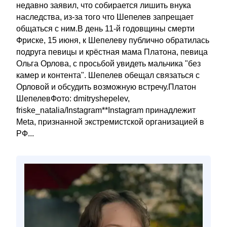
недавно заявил, что собирается лишить внука
наследства, из-за того что Шепелев запрещает
общаться с ним.В день 11-й годовщины смерти
Фриске, 15 июня, к Шепелеву публично обратилась
подруга певицы и крёстная мама Платона, певица
Ольга Орлова, с просьбой увидеть мальчика "без
камер и контента". Шепелев обещал связаться с
Орловой и обсудить возможную встречу.Платон
ШепелевФото: dmitryshepelev,
friske_natalia/Instagram**Instagram принадлежит
Meta, признанной экстремистской организацией в
РФ...