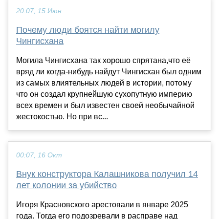
20:07, 15 Июн
Почему люди боятся найти могилу
Чингисхана
Могила Чингисхана так хорошо спрятана,что её
вряд ли когда-нибудь найдут Чингисхан был одним
из самых влиятельных людей в истории, потому
что он создал крупнейшую сухопутную империю
всех времен и был известен своей необычайной
жестокостью. Но при вс...
00:07, 16 Окт
Внук конструктора Калашникова получил 14
лет колонии за убийство
Игоря Красновского арестовали в январе 2025
года. Тогда его подозревали в расправе над