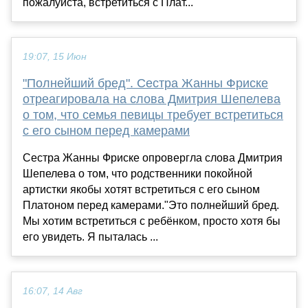
пожалуйста, встретиться с Плат...
19:07, 15 Июн
"Полнейший бред". Сестра Жанны Фриске
отреагировала на слова Дмитрия Шепелева
о том, что семья певицы требует встретиться
с его сыном перед камерами
Сестра Жанны Фриске опровергла слова Дмитрия
Шепелева о том, что родственники покойной
артистки якобы хотят встретиться с его сыном
Платоном перед камерами."Это полнейший бред.
Мы хотим встретиться с ребёнком, просто хотя бы
его увидеть. Я пыталась ...
16:07, 14 Авг