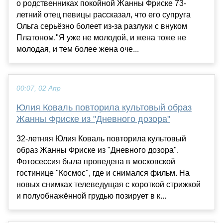
о родственниках покойной Жанны Фриске 73-
летний отец певицы рассказал, что его супруга
Ольга серьёзно болеет из-за разлуки с внуком
Платоном."Я уже не молодой, и жена тоже не
молодая, и тем более жена оче...
00:07, 02 Апр
Юлия Коваль повторила культовый образ
Жанны Фриске из "Дневного дозора"
32-летняя Юлия Коваль повторила культовый
образ Жанны Фриске из "Дневного дозора".
Фотосессия была проведена в московской
гостинице "Космос", где и снимался фильм. На
новых снимках телеведущая с короткой стрижкой
и полуобнажённой грудью позирует в к...