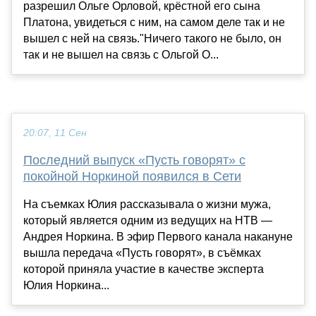
разрешил Ольге Орловой, крёстной его сына
Платона, увидеться с ним, на самом деле так и не
вышел с ней на связь."Ничего такого не было, он
так и не вышел на связь с Ольгой О...
20:07, 11 Сен
Последний выпуск «Пусть говорят» с
покойной Норкиной появился в Сети
На съемках Юлия рассказывала о жизни мужа,
который является одним из ведущих на НТВ —
Андрея Норкина. В эфир Первого канала накануне
вышла передача «Пусть говорят», в съёмках
которой приняла участие в качестве эксперта
Юлия Норкина...