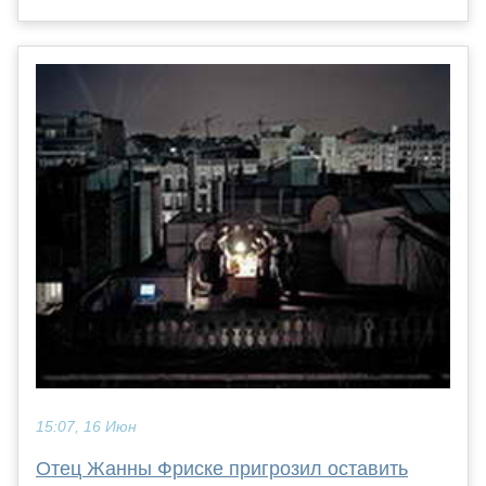
15:07, 16 Июн
Отец Жанны Фриске пригрозил оставить