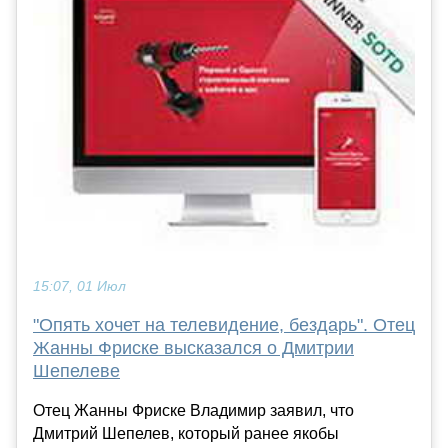
15:07, 01 Июл
"Опять хочет на телевидение, бездарь". Отец
Жанны Фриске высказался о Дмитрии
Шепелеве
Отец Жанны Фриске Владимир заявил, что
Дмитрий Шепелев, который ранее якобы