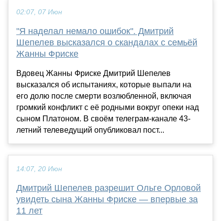
02:07, 07 Июн
"Я наделал немало ошибок". Дмитрий
Шепелев высказался о скандалах с семьёй
Жанны Фриске
Вдовец Жанны Фриске Дмитрий Шепелев
высказался об испытаниях, которые выпали на
его долю после смерти возлюбленной, включая
громкий конфликт с её родными вокруг опеки над
сыном Платоном. В своём телеграм-канале 43-
летний телеведущий опубликовал пост...
14:07, 20 Июн
Дмитрий Шепелев разрешит Ольге Орловой
увидеть сына Жанны Фриске — впервые за
11 лет