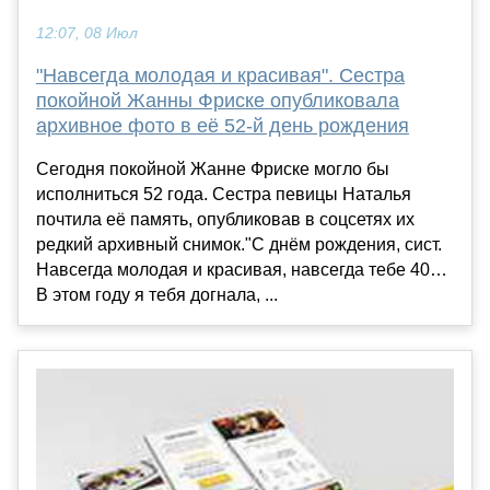
12:07, 08 Июл
"Навсегда молодая и красивая". Сестра
покойной Жанны Фриске опубликовала
архивное фото в её 52-й день рождения
Сегодня покойной Жанне Фриске могло бы
исполниться 52 года. Сестра певицы Наталья
почтила её память, опубликовав в соцсетях их
редкий архивный снимок."С днём рождения, сист.
Навсегда молодая и красивая, навсегда тебе 40…
В этом году я тебя догнала, ...