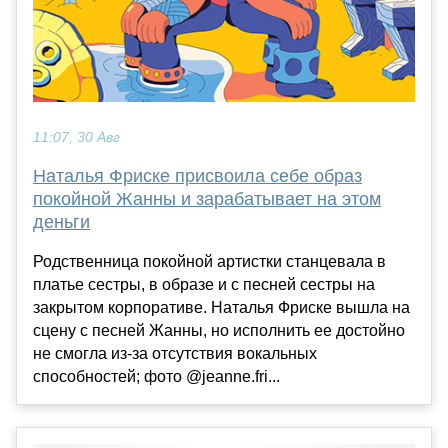
11:07, 30 Авг
Наталья Фриске присвоила себе образ
покойной Жанны и зарабатывает на этом
деньги
Родственница покойной артистки станцевала в
платье сестры, в образе и с песней сестры на
закрытом корпоративе. Наталья Фриске вышла на
сцену с песней Жанны, но исполнить ее достойно
не смогла из-за отсутствия вокальных
способностей; фото @jeanne.fri...