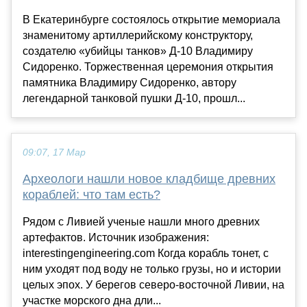
В Екатеринбурге состоялось открытие мемориала
знаменитому артиллерийскому конструктору,
создателю «убийцы танков» Д-10 Владимиру
Сидоренко. Торжественная церемония открытия
памятника Владимиру Сидоренко, автору
легендарной танковой пушки Д-10, прошл...
09:07, 17 Мар
Археологи нашли новое кладбище древних
кораблей: что там есть?
Рядом с Ливией ученые нашли много древних
артефактов. Источник изображения:
interestingengineering.com Когда корабль тонет, с
ним уходят под воду не только грузы, но и истории
целых эпох. У берегов северо-восточной Ливии, на
участке морского дна дли...