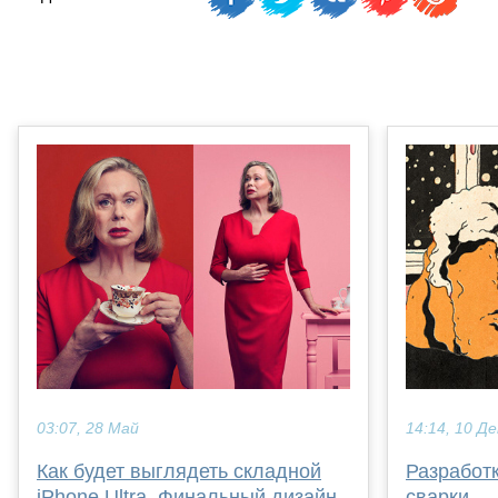
03:07, 28 Май
14:14, 10 Де
Как будет выглядеть складной
Разработк
iPhone Ultra. Финальный дизайн
сварки