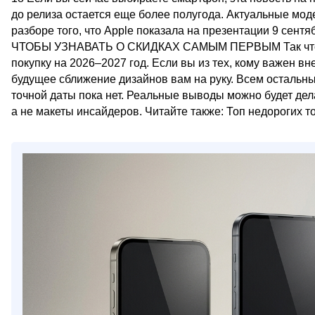
до релиза остается еще более полугода. Актуальные моде
разборе того, что Apple показала на презентации 9 
ЧТОБЫ УЗНАВАТЬ О СКИДКАХ САМЫМ ПЕРВЫМ Так что эта 
покупку на 2026–2027 год. Если вы из тех, кому важен вн
будущее сближение дизайнов вам на руку. Всем остальны
точной даты пока нет. Реальные выводы можно будет дел
а не макеты инсайдеров. Читайте также: Топ недорогих то