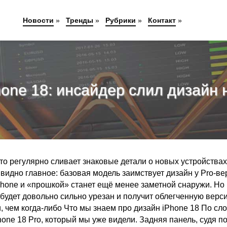
Новости
»
Тренды
»
Рубрики
»
Контакт
»
hone 18: инсайдер слил дизайн
то регулярно сливает знаковые детали о новых устройствах
 видно главное: базовая модель заимствует дизайн у Pro-ве
Phone и «прошкой» станет ещё менее заметной снаружи. Но
 будет довольно сильно урезан и получит облегченную верс
и, чем когда-либо Что мы знаем про дизайн iPhone 18 По сл
hone 18 Pro, который мы уже видели. Задняя панель, судя п