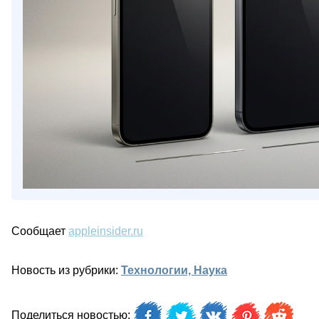
Сообщает
appleinsider.ru
Новость из рубрики:
Технологии, Наука
Поделиться новостью: