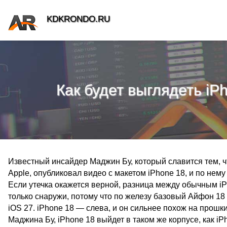
KDKRONDO.RU
Как будет выглядеть iP
Известный инсайдер Маджин Бу, который славится тем, ч
Apple, опубликовал видео с макетом iPhone 18, и по нему
Если утечка окажется верной, разница между обычным i
только снаружи, потому что по железу базовый Айфон 18
iOS 27. iPhone 18 — слева, и он сильнее похож на прошк
Маджина Бу, iPhone 18 выйдет в таком же корпусе, как iP