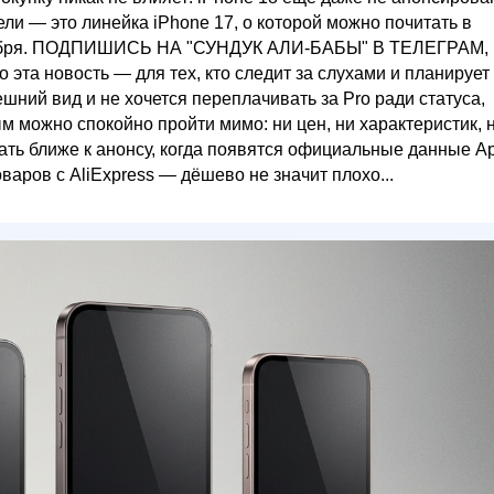
ли — это линейка iPhone 17, о которой можно почитать в
сентября. ПОДПИШИСЬ НА "СУНДУК АЛИ-БАБЫ" В ТЕЛЕГРАМ,
новость — для тех, кто следит за слухами и планирует
ешний вид и не хочется переплачивать за Pro ради статуса,
м можно спокойно пройти мимо: ни цен, ни характеристик, 
ать ближе к анонсу, когда появятся официальные данные Ap
варов с AliExpress — дёшево не значит плохо...