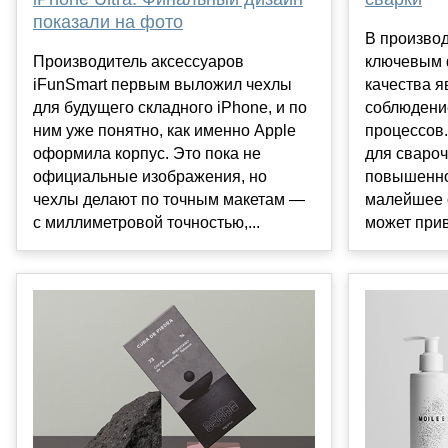
показали на фото
В производ
Производитель аксессуаров
ключевым 
iFunSmart первым выложил чехлы
качества я
для будущего складного iPhone, и по
соблюдени
ним уже понятно, как именно Apple
процессов.
оформила корпус. Это пока не
для свароч
официальные изображения, но
повышенно
чехлы делают по точным макетам —
малейшее 
с миллиметровой точностью,...
может прив