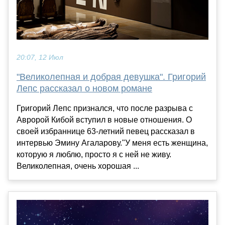
20:07, 12 Июл
"Великолепная и добрая девушка". Григорий
Лепс рассказал о новом романе
Григорий Лепс признался, что после разрыва с
Авророй Кибой вступил в новые отношения. О
своей избраннице 63-летний певец рассказал в
интервью Эмину Агаларову."У меня есть женщина,
которую я люблю, просто я с ней не живу.
Великолепная, очень хорошая ...