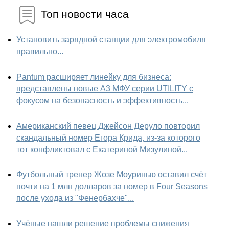
Топ новости часа
Установить зарядной станции для электромобиля
правильно...
Pantum расширяет линейку для бизнеса:
представлены новые А3 МФУ серии UTILITY с
фокусом на безопасность и эффективность...
Американский певец Джейсон Деруло повторил
скандальный номер Егора Крида, из-за которого
тот конфликтовал с Екатериной Мизулиной...
Футбольный тренер Жозе Моуринью оставил счёт
почти на 1 млн долларов за номер в Four Seasons
после ухода из "Фенербахче"...
Учёные нашли решение проблемы снижения