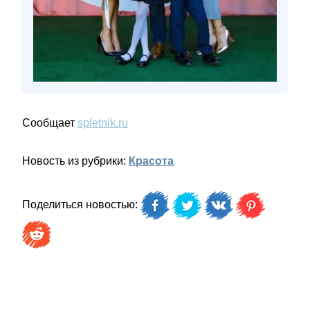
Сообщает
spletnik.ru
Новость из рубрики:
Красота
Поделиться новостью: