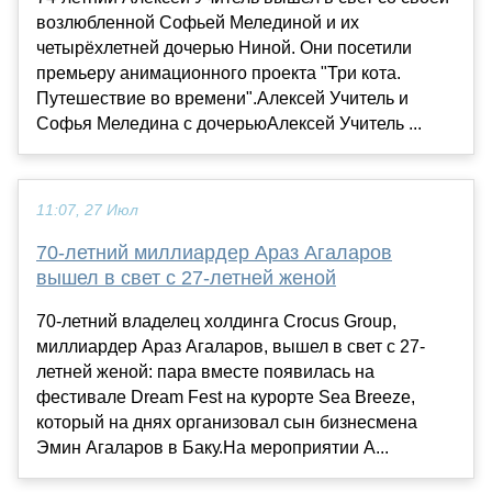
возлюбленной Софьей Мелединой и их
четырёхлетней дочерью Ниной. Они посетили
премьеру анимационного проекта "Три кота.
Путешествие во времени".Алексей Учитель и
Софья Меледина с дочерьюАлексей Учитель ...
11:07, 27 Июл
70-летний миллиардер Араз Агаларов
вышел в свет с 27-летней женой
70-летний владелец холдинга Crocus Group,
миллиардер Араз Агаларов, вышел в свет с 27-
летней женой: пара вместе появилась на
фестивале Dream Fest на курорте Sea Breeze,
который на днях организовал сын бизнесмена
Эмин Агаларов в Баку.На мероприятии А...