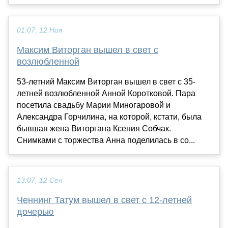
01:07, 12 Ноя
Максим Виторган вышел в свет с
возлюбленной
53-летний Максим Виторган вышел в свет с 35-
летней возлюбленной Анной Коротковой. Пара
посетила свадьбу Марии Миногаровой и
Александра Горчилина, на которой, кстати, была
бывшая жена Виторгана Ксения Собчак.
Снимками с торжества Анна поделилась в со...
13:07, 12 Сен
Ченнинг Татум вышел в свет с 12-летней
дочерью