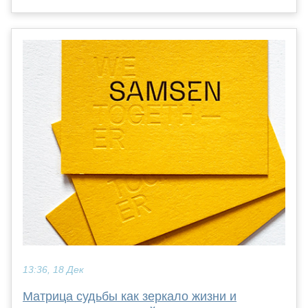
13:36, 18 Дек
Матрица судьбы как зеркало жизни и