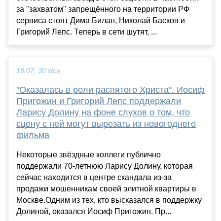
за "захватом" запрещённого на территории РФ
сервиса стоят Дима Билан, Николай Басков и
Григорий Лепс. Теперь в сети шутят, ...
18:07, 30 Ноя
"Оказалась в роли распятого Христа". Иосиф
Пригожин и Григорий Лепс поддержали
Ларису Долину на фоне слухов о том, что
сцену с ней могут вырезать из новогоднего
фильма
Некоторые звёздные коллеги публично
поддержали 70-летнюю Ларису Долину, которая
сейчас находится в центре скандала из-за
продажи мошенникам своей элитной квартиры в
Москве.Одним из тех, кто высказался в поддержку
Долиной, оказался Иосиф Пригожин. Пр...