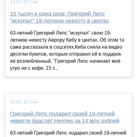
13:07, 07 Сен
15 тысяч и одна роза: Григорий Лепс
"искупал" 19-летнюю невесту в цветах
63-летний Григорий Лепс "искупал" свою 19-
летнюю невесту Аврору Кибу в цветах. Об этом та
сама рассказала в соцсетях.Киба сняла на видео
десятки букетов, которые отправил ей в подарок
её возлюбленный. "Григорий Лепс начинает моё
утро не с кофе. 15 т...
12:07, 11 Сен
Григорий Лепс подарил своей 19-летней
невесте браслет Hermes за 14 млн рублей
63-летний Григорий Лепс подарил своей 19-летней