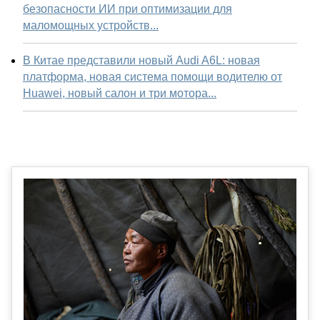
безопасности ИИ при оптимизации для
маломощных устройств...
В Китае представили новый Audi A6L: новая
платформа, новая система помощи водителю от
Huawei, новый салон и три мотора...