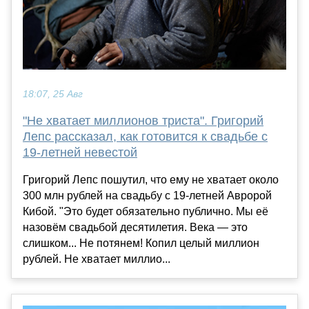
18:07, 25 Авг
"Не хватает миллионов триста". Григорий
Лепс рассказал, как готовится к свадьбе с
19-летней невестой
Григорий Лепс пошутил, что ему не хватает около
300 млн рублей на свадьбу с 19-летней Авророй
Кибой. "Это будет обязательно публично. Мы её
назовём свадьбой десятилетия. Века — это
слишком... Не потянем! Копил целый миллион
рублей. Не хватает миллио...