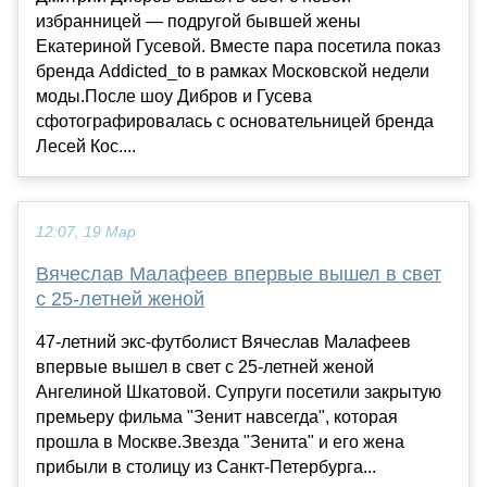
избранницей — подругой бывшей жены
Екатериной Гусевой. Вместе пара посетила показ
бренда Addicted_to в рамках Московской недели
моды.После шоу Дибров и Гусева
сфотографировалась с основательницей бренда
Лесей Кос....
12:07, 19 Мар
Вячеслав Малафеев впервые вышел в свет
с 25-летней женой
47-летний экс-футболист Вячеслав Малафеев
впервые вышел в свет с 25-летней женой
Ангелиной Шкатовой. Супруги посетили закрытую
премьеру фильма "Зенит навсегда", которая
прошла в Москве.Звезда "Зенита" и его жена
прибыли в столицу из Санкт-Петербурга...