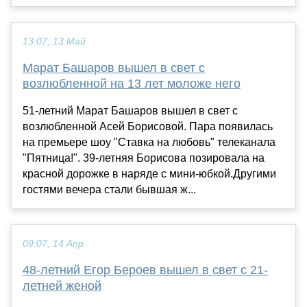
13:07, 13 Май
Марат Башаров вышел в свет с
возлюбленной на 13 лет моложе него
51-летний Марат Башаров вышел в свет с
возлюбленной Асей Борисовой. Пара появилась
на премьере шоу "Ставка на любовь" телеканала
"Пятница!". 39-летняя Борисова позировала на
красной дорожке в наряде с мини-юбкой.Другими
гостями вечера стали бывшая ж...
09:07, 14 Апр
48-летний Егор Бероев вышел в свет с 21-
летней женой