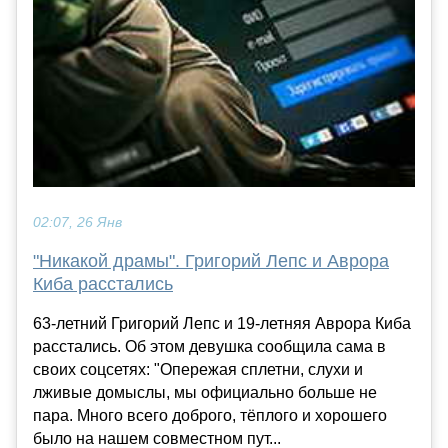
02:07, 26 Янв
"Никакой драмы". Григорий Лепс и Аврора
Киба расстались
63-летний Григорий Лепс и 19-летняя Аврора Киба
расстались. Об этом девушка сообщила сама в
своих соцсетях: "Опережая сплетни, слухи и
лживые домыслы, мы официально больше не
пара. Много всего доброго, тёплого и хорошего
было на нашем совместном пут...