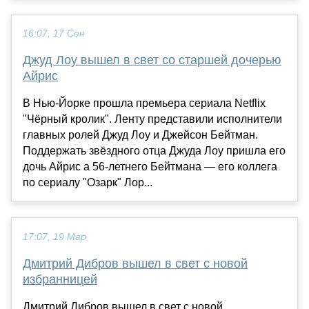
16:07, 17 Сен
Джуд Лоу вышел в свет со старшей дочерью
Айрис
В Нью-Йорке прошла премьера сериала Netflix
"Чёрный кролик". Ленту представили исполнители
главных ролей Джуд Лоу и Джейсон Бейтман.
Поддержать звёздного отца Джуда Лоу пришла его
дочь Айрис а 56-летнего Бейтмана — его коллега
по сериалу "Озарк" Лор...
17:07, 19 Мар
Дмитрий Дибров вышел в свет с новой
избранницей
Дмитрий Дибров вышел в свет с новой