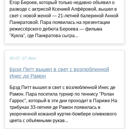
Егор Бероев, который только недавно объявил о
разводе с актрисой Ксенией Алфёровой, вышел в
свет с новой женой — 21-летней балериной Анной
Панкратовой. Пара появилась на презентации
режиссёрского дебюта Бероева — фильма
"Кукла", где Панкратова сыгра...
00:07, 07 Июн
Брэд Питт вышел в свет с возлюбленной
Инес де Рамон
Брэд Питт вышел в свет с возлюбленной Инес де
Рамон. Пара посетила турнир по теннису "Ролан
Гаррос", который в эти дни проходит в Париже.На
трибунах 33-летняя де Рамон появилась в
укороченной кожаной куртке-бомбере оливкового
цвета с объёмными рукав...