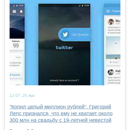
12:07, 25 Авг
"Копил целый миллион рублей". Григорий
Лепс признался, что ему не хватает около
300 млн на свадьбу с 19-летней невестой