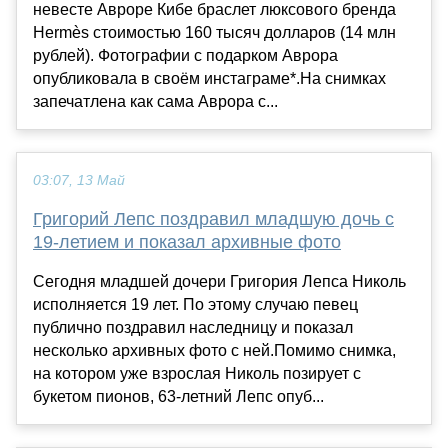
невесте Авроре Кибе браслет люксового бренда
Hermès стоимостью 160 тысяч долларов (14 млн
рублей). Фотографии с подарком Аврора
опубликовала в своём инстаграме*.На снимках
запечатлена как сама Аврора с...
03:07, 13 Май
Григорий Лепс поздравил младшую дочь с
19-летием и показал архивные фото
Сегодня младшей дочери Григория Лепса Николь
исполняется 19 лет. По этому случаю певец
публично поздравил наследницу и показал
несколько архивных фото с ней.Помимо снимка,
на котором уже взрослая Николь позирует с
букетом пионов, 63-летний Лепс опуб...