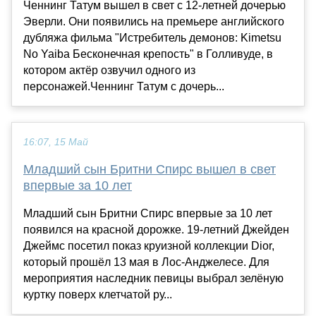
Ченнинг Татум вышел в свет с 12-летней дочерью
Эверли. Они появились на премьере английского
дубляжа фильма "Истребитель демонов: Kimetsu
No Yaiba Бесконечная крепость" в Голливуде, в
котором актёр озвучил одного из
персонажей.Ченнинг Татум с дочерь...
16:07, 15 Май
Младший сын Бритни Спирс вышел в свет
впервые за 10 лет
Младший сын Бритни Спирс впервые за 10 лет
появился на красной дорожке. 19-летний Джейден
Джеймс посетил показ круизной коллекции Dior,
который прошёл 13 мая в Лос-Анджелесе. Для
мероприятия наследник певицы выбрал зелёную
куртку поверх клетчатой ру...