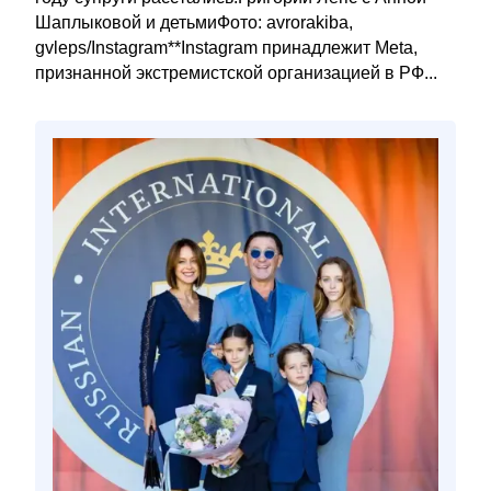
Шаплыковой и детьмиФото: avrorakiba,
gvleps/Instagram**Instagram принадлежит Meta,
признанной экстремистской организацией в РФ...