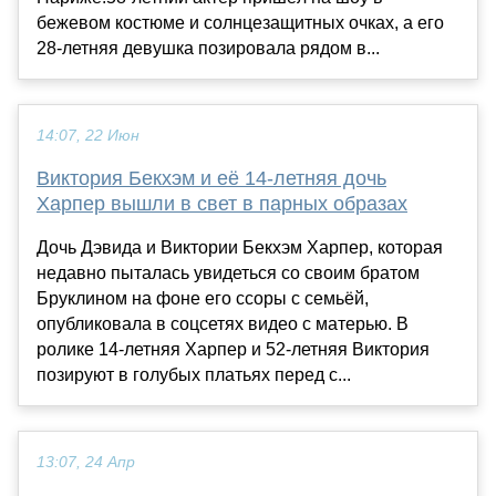
бежевом костюме и солнцезащитных очках, а его
28-летняя девушка позировала рядом в...
14:07, 22 Июн
Виктория Бекхэм и её 14-летняя дочь
Харпер вышли в свет в парных образах
Дочь Дэвида и Виктории Бекхэм Харпер, которая
недавно пыталась увидеться со своим братом
Бруклином на фоне его ссоры с семьёй,
опубликовала в соцсетях видео с матерью. В
ролике 14-летняя Харпер и 52-летняя Виктория
позируют в голубых платьях перед с...
13:07, 24 Апр