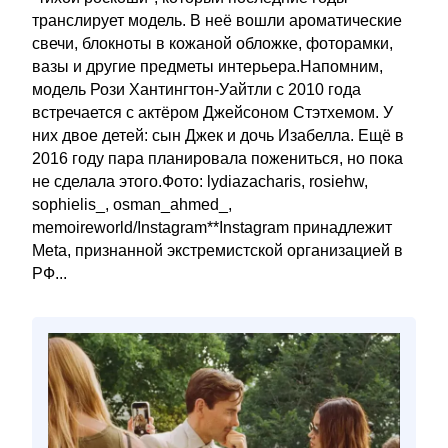
транслирует модель. В неё вошли ароматические
свечи, блокноты в кожаной обложке, фоторамки,
вазы и другие предметы интерьера.Напомним,
модель Рози Хантингтон-Уайтли с 2010 года
встречается с актёром Джейсоном Стэтхемом. У
них двое детей: сын Джек и дочь Изабелла. Ещё в
2016 году пара планировала пожениться, но пока
не сделала этого.Фото: lydiazacharis, rosiehw,
sophielis_, osman_ahmed_,
memoireworld/Instagram**Instagram принадлежит
Meta, признанной экстремистской организацией в
РФ...