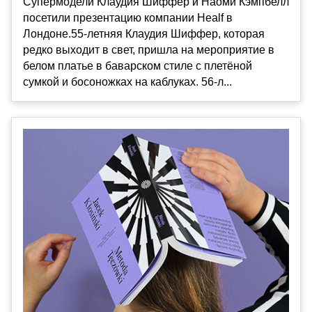
Супермодели Клаудия Шиффер и Наоми Кэмпбелл
посетили презентацию компании Healf в
Лондоне.55-летняя Клаудия Шиффер, которая
редко выходит в свет, пришла на мероприятие в
белом платье в баварском стиле с плетёной
сумкой и босоножках на каблуках. 56-л...