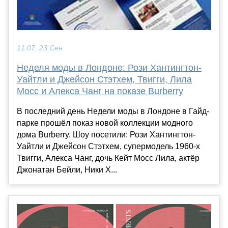
11:07, 23 Сен
Неделя моды в Лондоне: Рози Хантингтон-
Уайтли и Джейсон Стэтхем, Твигги, Лила
Мосс и Алекса Чанг на показе Burberry
В последний день Недели моды в Лондоне в Гайд-
парке прошёл показ новой коллекции модного
дома Burberry. Шоу посетили: Рози Хантингтон-
Уайтли и Джейсон Стэтхем, супермодель 1960-х
Твигги, Алекса Чанг, дочь Кейт Мосс Лила, актёр
Джонатан Бейли, Ники Х...