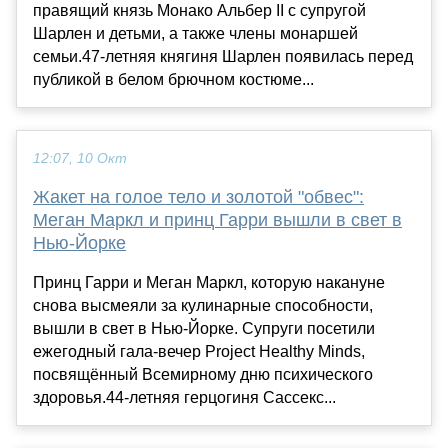
правящий князь Монако Альбер II с супругой
Шарлен и детьми, а также члены монаршей
семьи.47-летняя княгиня Шарлен появилась перед
публикой в белом брючном костюме...
12:07, 10 Окт
Жакет на голое тело и золотой "обвес":
Меган Маркл и принц Гарри вышли в свет в
Нью-Йорке
Принц Гарри и Меган Маркл, которую накануне
снова высмеяли за кулинарные способности,
вышли в свет в Нью-Йорке. Супруги посетили
ежегодный гала-вечер Project Healthy Minds,
посвящённый Всемирному дню психического
здоровья.44-летняя герцогиня Сассекс...