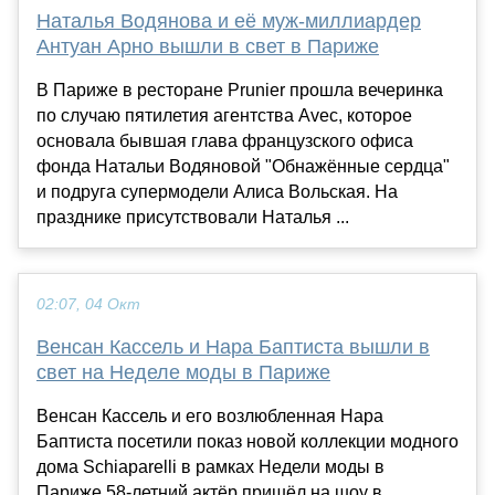
Наталья Водянова и её муж-миллиардер
Антуан Арно вышли в свет в Париже
В Париже в ресторане Prunier прошла вечеринка
по случаю пятилетия агентства Avec, которое
основала бывшая глава французского офиса
фонда Натальи Водяновой "Обнажённые сердца"
и подруга супермодели Алиса Вольская. На
празднике присутствовали Наталья ...
02:07, 04 Окт
Венсан Кассель и Нара Баптиста вышли в
свет на Неделе моды в Париже
Венсан Кассель и его возлюбленная Нара
Баптиста посетили показ новой коллекции модного
дома Schiaparelli в рамках Недели моды в
Париже.58-летний актёр пришёл на шоу в