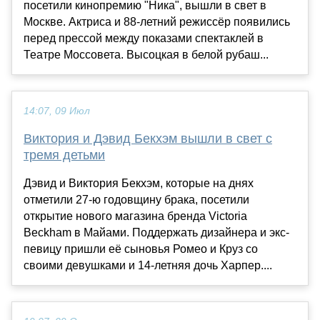
посетили кинопремию "Ника", вышли в свет в
Москве. Актриса и 88-летний режиссёр появились
перед прессой между показами спектаклей в
Театре Моссовета. Высоцкая в белой рубаш...
14:07, 09 Июл
Виктория и Дэвид Бекхэм вышли в свет с
тремя детьми
Дэвид и Виктория Бекхэм, которые на днях
отметили 27-ю годовщину брака, посетили
открытие нового магазина бренда Victoria
Beckham в Майами. Поддержать дизайнера и экс-
певицу пришли её сыновья Ромео и Круз со
своими девушками и 14-летняя дочь Харпер....