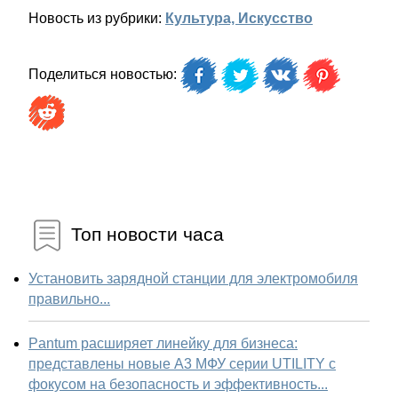
Новость из рубрики:
Культура, Искусство
Поделиться новостью:
Топ новости часа
Установить зарядной станции для электромобиля
правильно...
Pantum расширяет линейку для бизнеса:
представлены новые А3 МФУ серии UTILITY с
фокусом на безопасность и эффективность...