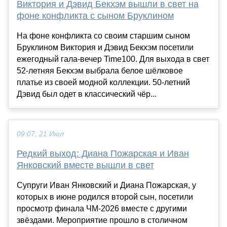
Виктория и Дэвид Бекхэм вышли в свет на
фоне конфликта с сыном Бруклином
На фоне конфликта со своим старшим сыном
Бруклином Виктория и Дэвид Бекхэм посетили
ежегодный гала-вечер Time100. Для выхода в свет
52-летняя Бекхэм выбрала белое шёлковое
платье из своей модной коллекции. 50-летний
Дэвид был одет в классический чёр...
09:07, 21 Июл
Редкий выход: Диана Пожарская и Иван
Янковский вместе вышли в свет
Супруги Иван Янковский и Диана Пожарская, у
которых в июне родился второй сын, посетили
просмотр финала ЧМ-2026 вместе с другими
звёздами. Мероприятие прошло в столичном