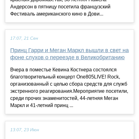
Андерсон в пятницу посетила французский
Фестиваль американского кино в Дови...
17:07, 21 Сен
Принц Гарри и Меган Маркл вышли в свет на
фоне слухов о переезде в Великобританию
Вчера в поместье Кевина Костнера состоялся
благотворительный концерт One805LIVE! Rock,
организованный с целью сбора средств для служб
экстренного реагирования.Мероприятие посетили,
среди прочих знаменитостей, 44-летняя Меган
Маркл и 41-летний принц ...
13:07, 23 Июн