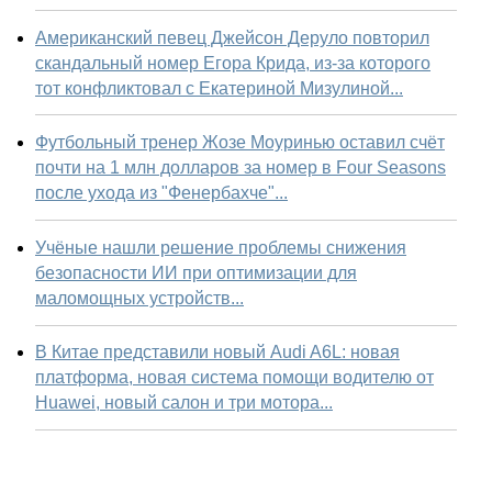
Американский певец Джейсон Деруло повторил
скандальный номер Егора Крида, из-за которого
тот конфликтовал с Екатериной Мизулиной...
Футбольный тренер Жозе Моуринью оставил счёт
почти на 1 млн долларов за номер в Four Seasons
после ухода из "Фенербахче"...
Учёные нашли решение проблемы снижения
безопасности ИИ при оптимизации для
маломощных устройств...
В Китае представили новый Audi A6L: новая
платформа, новая система помощи водителю от
Huawei, новый салон и три мотора...