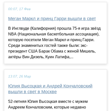
00:07, 17 Фев
Меган Маркл и принц Гарри вышли в свет
В Инглвуде (Калифорния) прошла 75-я игра звёзд
NBA (Национальная баскетбольная ассоциация),
которую посетили Меган Маркл и принц Гарри.
Среди знаменитых гостей также были: экс-
президент США Барак Обама с женой Мишель,
актёры Вин Дизель, Куин Латифа,...
13:07, 26 Мар
Юлия Высоцкая и Андрей Кончаловский
вышли в свет в Москве
52-летняя Юлия Высоцкая вместе с мужем
Андреем Кончаловским, которые недавно