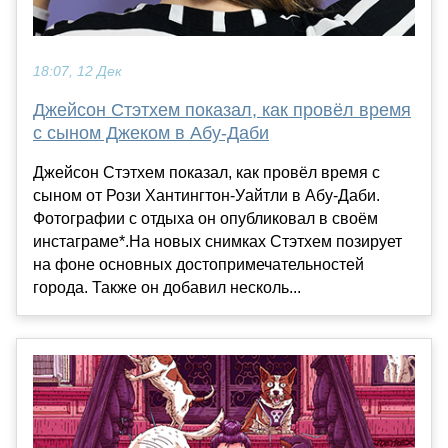
18:07, 12 Дек
Джейсон Стэтхем показал, как провёл время
с сыном Джеком в Абу-Даби
Джейсон Стэтхем показал, как провёл время с
сыном от Рози Хантингтон-Уайтли в Абу-Даби.
Фотографии с отдыха он опубликовал в своём
инстаграме*.На новых снимках Стэтхем позирует
на фоне основных достопримечательностей
города. Также он добавил несколь...