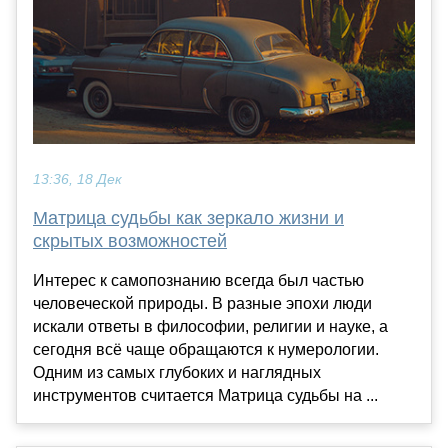
13:36, 18 Дек
Матрица судьбы как зеркало жизни и
скрытых возможностей
Интерес к самопознанию всегда был частью
человеческой природы. В разные эпохи люди
искали ответы в философии, религии и науке, а
сегодня всё чаще обращаются к нумерологии.
Одним из самых глубоких и наглядных
инструментов считается Матрица судьбы на ...