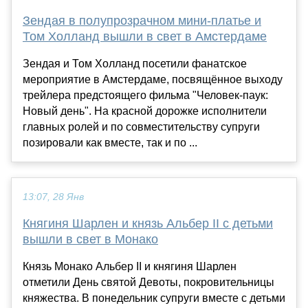
Зендая в полупрозрачном мини-платье и
Том Холланд вышли в свет в Амстердаме
Зендая и Том Холланд посетили фанатское
мероприятие в Амстердаме, посвящённое выходу
трейлера предстоящего фильма "Человек-паук:
Новый день". На красной дорожке исполнители
главных ролей и по совместительству супруги
позировали как вместе, так и по ...
13:07, 28 Янв
Княгиня Шарлен и князь Альбер II с детьми
вышли в свет в Монако
Князь Монако Альбер II и княгиня Шарлен
отметили День святой Девоты, покровительницы
княжества. В понедельник супруги вместе с детьми