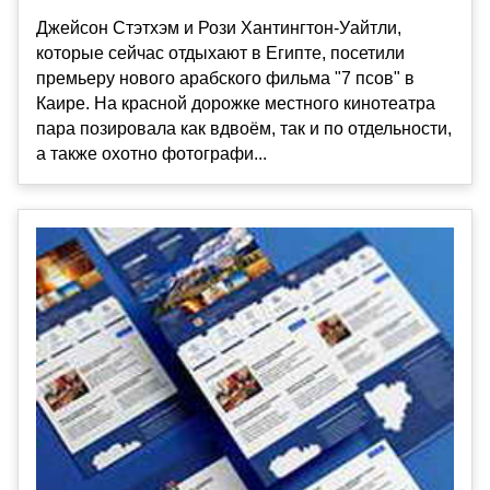
Джейсон Стэтхэм и Рози Хантингтон-Уайтли,
которые сейчас отдыхают в Египте, посетили
премьеру нового арабского фильма "7 псов" в
Каире. На красной дорожке местного кинотеатра
пара позировала как вдвоём, так и по отдельности,
а также охотно фотографи...