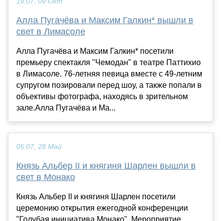
19:07, 09 Окт
Алла Пугачёва и Максим Галкин* вышли в
свет в Лимасоле
Алла Пугачёва и Максим Галкин* посетили
премьеру спектакля "Чемодан" в театре Паттихио
в Лимасоле. 76-летняя певица вместе с 49-летним
супругом позировали перед шоу, а также попали в
объективы фотографа, находясь в зрительном
зале.Алла Пугачёва и Ма...
05:07, 28 Май
Князь Альбер II и княгиня Шарлен вышли в
свет в Монако
Князь Альбер II и княгиня Шарлен посетили
церемонию открытия ежегодной конференции
"Голубая инициатива Монако". Мероприятие