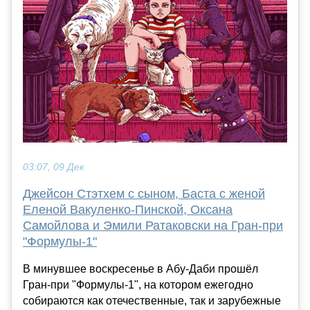
03:07, 09 Дек
Джейсон Стэтхем с сыном, Баста с женой
Еленой Вакуленко-Пинской, Оксана
Самойлова и Эмили Ратаковски на Гран-при
"Формулы-1"
В минувшее воскресенье в Абу-Даби прошёл
Гран-при "Формулы-1", на котором ежегодно
собираются как отечественные, так и зарубежные