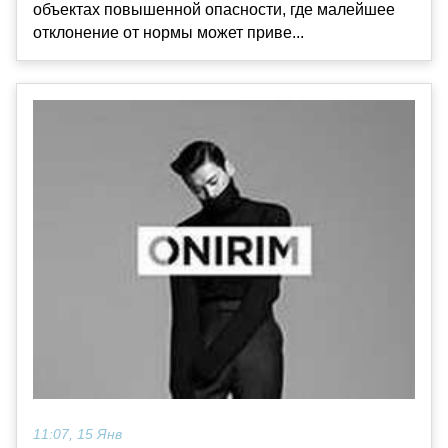
объектах повышенной опасности, где малейшее
отклонение от нормы может приве...
11:07, 15 Янв