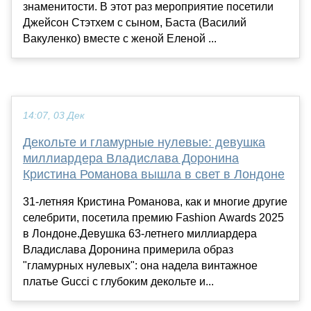
знаменитости. В этот раз мероприятие посетили
Джейсон Стэтхем с сыном, Баста (Василий
Вакуленко) вместе с женой Еленой ...
14:07, 03 Дек
Декольте и гламурные нулевые: девушка
миллиардера Владислава Доронина
Кристина Романова вышла в свет в Лондоне
31-летняя Кристина Романова, как и многие другие
селебрити, посетила премию Fashion Awards 2025
в Лондоне.Девушка 63-летнего миллиардера
Владислава Доронина примерила образ
"гламурных нулевых": она надела винтажное
платье Gucci с глубоким декольте и...