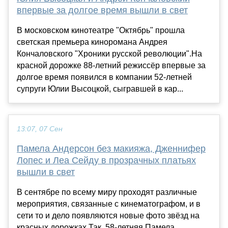
впервые за долгое время вышли в свет
В московском кинотеатре "Октябрь" прошла
светская премьера киноромана Андрея
Кончаловского "Хроники русской революции".На
красной дорожке 88-летний режиссёр впервые за
долгое время появился в компании 52-летней
супруги Юлии Высоцкой, сыгравшей в кар...
13:07, 07 Сен
Памела Андерсон без макияжа, Дженнифер
Лопес и Леа Сейду в прозрачных платьях
вышли в свет
В сентябре по всему миру проходят различные
мероприятия, связанные с кинематографом, и в
сети то и дело появляются новые фото звёзд на
красных дорожках.Так, 58-летняя Памела