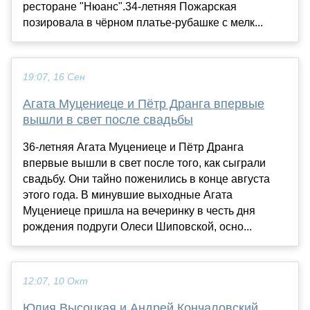
ресторане "Нюанс".34-летняя Пожарская
позировала в чёрном платье-рубашке с мелк...
19:07, 16 Сен
Агата Муцениеце и Пётр Дранга впервые
вышли в свет после свадьбы
36-летняя Агата Муцениеце и Пётр Дранга
впервые вышли в свет после того, как сыграли
свадьбу. Они тайно поженились в конце августа
этого года. В минувшие выходные Агата
Муцениеце пришла на вечеринку в честь дня
рождения подруги Олеси Шиповской, осно...
12:07, 10 Окт
Юлия Высоцкая и Андрей Кончаловский