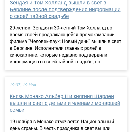
Зендая и Том Холланд вышли в свет в
Берлине после подтверждения информации
о своей тайной свадьбе
29-летняя Зендая и 30-летний Том Холланд во
время своей продолжающейся промокампании
фильма "Человек-паук: Новый день" вышли в свет
в Берлине. Исполнители главных ролей в
кинокартине, которые недавно подтвердили
информацию о своей тайной свадьбе, по...
19:07, 19 Ноя
Князь Монако Альбер II и княгиня Шарлен
вышли в свет с детьми и членами монаршей
семьи
19 ноября в Монако отмечается Национальный
день страны. В честь праздника в свет вышли