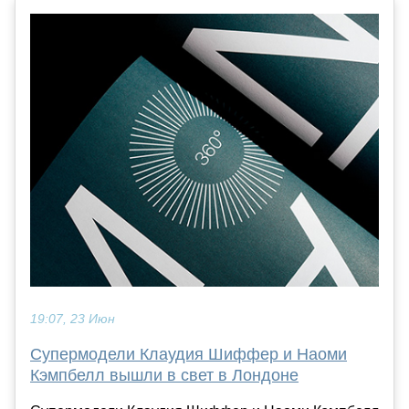
19:07, 23 Июн
Супермодели Клаудия Шиффер и Наоми
Кэмпбелл вышли в свет в Лондоне