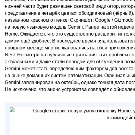
нижней части будет размещён световой индикатор, котор
представлена в четырёх цветах: обсидиановый (чёрный)
названном красном оттенке. Скриншот: Google / Gizmodo 
на новую языковую модель Gemini. Ранее на этой недел
Home. Ожидается, что это существенно расширит интелл
домом ещё удобнее. В последнее время ряд пользовател
прошлом месяце многие жаловались на сбои приложения
Nest. Несмотря на публичные признания этих проблем с
актуальными и даже стали поводом для обсуждения возмо
Gemini может стать определяющим фактором для восста
на рынке домашних систем автоматизации. Официальный
Gemini запланирован на октябрь, однако точная дата пос
Не исключено, что анонс устройства совпадёт с обновле