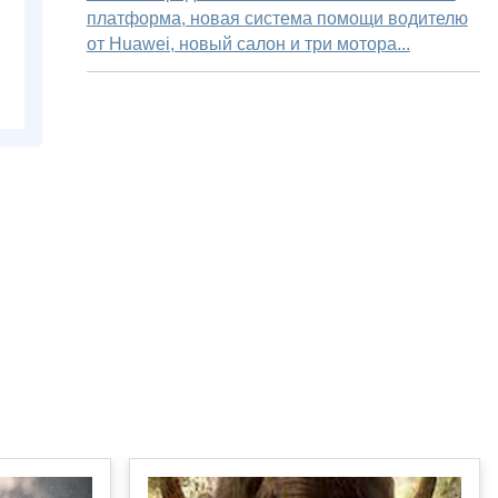
платформа, новая система помощи водителю
от Huawei, новый салон и три мотора...