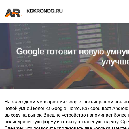
KDKRONDO.RU
Google готовит новую умну
улучш
На ежегодном мероприятии Google, посвящённом новым 
новой умной колонки Google Home. Как сообщает Android 
выходу на рынок. Внешне устройство напоминает более 
цилиндрическую форму и сетчатую тканевую отделку. С
Streamer, что позволит использовать две колонки вместе 