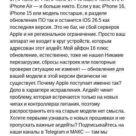
iPhone Air — и больше никто. Если у вас iPhone 16,
iPhone 15 или модель постарше, в разделе
обновления ПО так и останется iOS 26.5 как
последняя версия. Это не баг, не сбой серверов
Apple и не региональное ограничение. Просто ваш
аппарат не входит в круг устройств, которым
адресован этот апдейт. Мой айфон 16 плюс
обновление, естественно, тоже не нашел Никакие
перезагрузки, сбросы настроек или повторные
проверки ситуацию не изменят — обновления для
вашей модели в этой версии физически не
существует. Почему Apple поступает именно так?
Дело в характере исправления. Апдейт чинит
проблему, которая встречается только на новых
чипах и контроллерах питания, поэтому
распространять его на старые модели нет смысла.
Хотите первыми узнавать о новых прошивках и не
пропускать важные апдейты? Подписывайтесь на
наши каналы в Telegram и МАКС — там мы