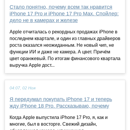
Стало понятно, почему всем так нравится
iPhone 17 Pro и iPhone 17 Pro Max. Спойлер:
дело не в камерах и железе
Apple отчиталась о рекордных продажах iPhone в
последнем квартале, и один из главных драйверов
роста оказался неожиданным. Не новый чип, не
функции ИИ и даже не камера. А цвет. Причём
цвет оранжевый. По итогам финансового квартала
выручка Apple дост...
04:07, 02 Ноя
Я передумал покупать iPhone 17 и теперь
жду iPhone 18 Pro. Рассказываю, почему
Когда Apple выпустила iPhone 17 Pro, я, как и
многие, был в восторге. Свежий дизайн,