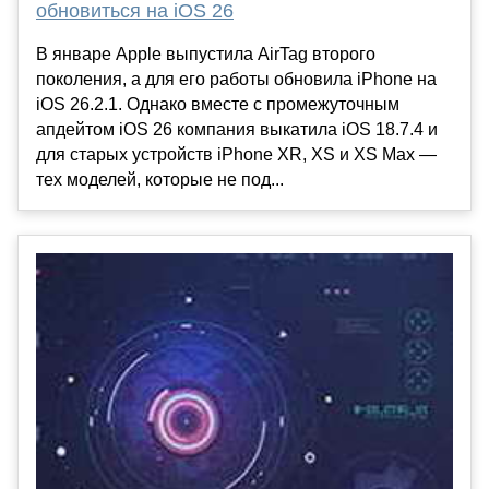
обновиться на iOS 26
В январе Apple выпустила AirTag второго
поколения, а для его работы обновила iPhone на
iOS 26.2.1. Однако вместе с промежуточным
апдейтом iOS 26 компания выкатила iOS 18.7.4 и
для старых устройств iPhone XR, XS и XS Max —
тех моделей, которые не под...