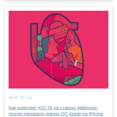
08:07, 30 Сен
Как работает iOS 26 на старых Айфонах:
протестировали новую ОС Apple на iPhone