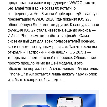
продолжается даже в преддверии WWDC, так что
без апдейтов вас не оставят. Кстати, о
конференции. Уже 8 июня Apple проведёт главную
презентацию WWDC 2026, где покажет iOS 27,
обновлённую Siri и многое другое. К слову, главная
функция iOS 27 стала известна ещё до анонса —
ИИ на iPhone сможет работать офлайн. Сама
система выйдет для всех пользователей осенью,
как и положено крупным релизам. Так что если вы
открыли «Настройки» и не нашли iOS 26.5.1 —
теперь вы знаете, что всё в порядке. Обновление
просто прошло мимо вашей модели, и это
абсолютно нормально. А счастливым обладателям
iPhone 17 и Air остаётся лишь нажать пару кнопок
и забыть о капризной зарядке....