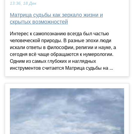
13:36, 18 Дек
Матрица судьбы как зеркало жизни и
скрытых возможностей
Интерес к самопознанию всегда был частью
человеческой природы. В разные эпохи люди
искали ответы в философии, религии и науке, а
сегодня всё чаще обращаются к нумерологии.
Одним из самых глубоких и наглядных
инструментов считается Матрица судьбы на ...