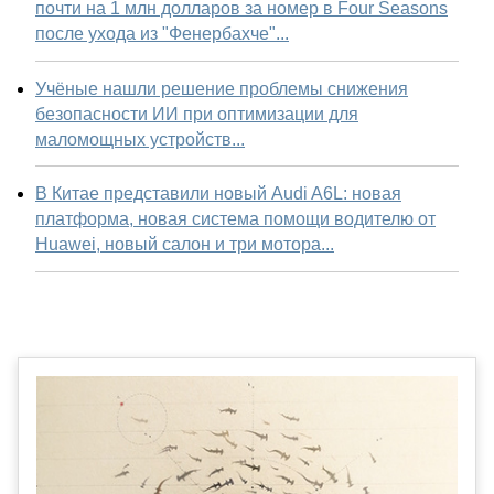
почти на 1 млн долларов за номер в Four Seasons
после ухода из "Фенербахче"...
Учёные нашли решение проблемы снижения
безопасности ИИ при оптимизации для
маломощных устройств...
В Китае представили новый Audi A6L: новая
платформа, новая система помощи водителю от
Huawei, новый салон и три мотора...