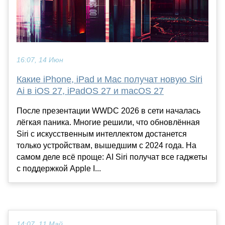
16:07, 14 Июн
Какие iPhone, iPad и Mac получат новую Siri
Ai в iOS 27, iPadOS 27 и macOS 27
После презентации WWDC 2026 в сети началась
лёгкая паника. Многие решили, что обновлённая
Siri с искусственным интеллектом достанется
только устройствам, вышедшим с 2024 года. На
самом деле всё проще: AI Siri получат все гаджеты
с поддержкой Apple I...
14:07, 11 Май