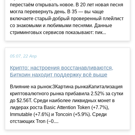
перестаём открывать новое. В 20 лет новая песня
могла перевернуть день. В 35 — вы чаще
включаете старый-добрый проверенный плейлист
со знакомыми и любимыми песнями. Данные
стриминговых сервисов показывают: пик...
05:07, 22 Апр
Крипто: настроения восстанавливаются,
Биткоин находит поддержку всё выше
Влияние на рынок:3Картина рынкаКапитализация
криптовалютного рынка прибавила 2.52% за сутки
до $2.56T. Среди наиболее ликвидных монет в
лидерах роста Basic Attention Token (+7.7%),
Immutable (+7.6%) и Toncoin (+5.9%). Среди
отстающих Tron (−0....