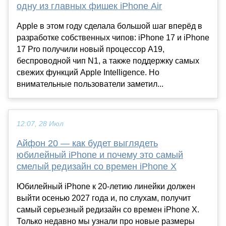
одну из главных фишек iPhone Air
Apple в этом году сделала большой шаг вперёд в
разработке собственных чипов: iPhone 17 и iPhone
17 Pro получили новый процессор A19,
беспроводной чип N1, а также поддержку самых
свежих функций Apple Intelligence. Но
внимательные пользователи заметил...
12:07, 28 Июл
Айфон 20 — как будет выглядеть
юбилейный iPhone и почему это самый
смелый редизайн со времен iPhone X
Юбилейный iPhone к 20-летию линейки должен
выйти осенью 2027 года и, по слухам, получит
самый серьезный редизайн со времен iPhone X.
Только недавно мы узнали про новые размеры