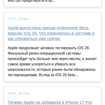
Быстро предотвратить кр...
23:07, 15 Авг
Apple выпустила третью публичную бета-
версию iOS 26. Что изменилось в системе и
как обновиться уже сейчас
Apple продолжает активно тестировать iOS 26.
Финальный релиз операционной системы
произойдет чуть больше чем через месяц, а значит
самое время ускоряться и убирать все
шероховатости, которые ранее были обнаружены
тестировщиками. Вслед за iOS 26 beta...
09:07, 26 Сен
Почему Apple не добавила в iPhone 17 Pro