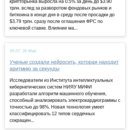
крипторынка выросла на 0.5% за день до $3.90
трлн. вслед за разворотом фондовых рынков и
биткоина в конце дня в среду после просадки до
$3.79 трлн. сразу после оглашения ФРС по
ключевой ставке. Влияние ма...
05:07, 30 Май
Ученые создали нейросеть, которая находит
аритмию за секунды
Исследователи из Института интеллектуальных
кибернетических систем НИЯУ МИФИ
разработали алгоритм машинного обучения,
способный анализировать электрокардиограммы с
точностью до 98%. Новая технология умеет
классифицировать 12 типов сердечных
сокращен...