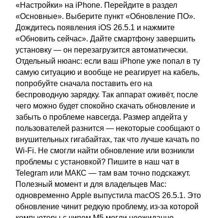
«Настройки» на iPhone. Перейдите в раздел
«Основные». Выберите пункт «Обновление ПО».
Дождитесь появления iOS 26.5.1 и нажмите
«Обновить сейчас». Дайте смартфону завершить
установку — он перезагрузится автоматически.
Отдельный нюанс: если ваш iPhone уже попал в ту
самую ситуацию и вообще не реагирует на кабель,
попробуйте сначала поставить его на
беспроводную зарядку. Так аппарат оживёт, после
чего можно будет спокойно скачать обновление и
забыть о проблеме навсегда. Размер апдейта у
пользователей разнится — некоторые сообщают о
внушительных гигабайтах, так что лучше качать по
Wi-Fi. Не смогли найти обновление или возникли
проблемы с установкой? Пишите в наш чат в
Telegram или МАКС — там вам точно подскажут.
Полезный момент и для владельцев Mac:
одновременно Apple выпустила macOS 26.5.1. Это
обновление чинит редкую проблему, из-за которой
компьютеры с чипом M5 могли неожиданно