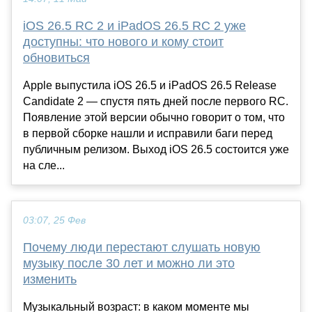
iOS 26.5 RC 2 и iPadOS 26.5 RC 2 уже
доступны: что нового и кому стоит
обновиться
Apple выпустила iOS 26.5 и iPadOS 26.5 Release
Candidate 2 — спустя пять дней после первого RC.
Появление этой версии обычно говорит о том, что
в первой сборке нашли и исправили баги перед
публичным релизом. Выход iOS 26.5 состоится уже
на сле...
03:07, 25 Фев
Почему люди перестают слушать новую
музыку после 30 лет и можно ли это
изменить
Музыкальный возраст: в каком моменте мы