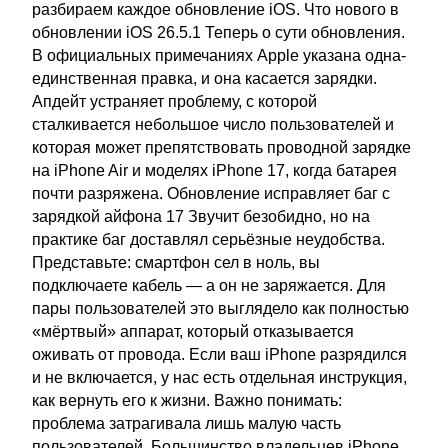
разбираем каждое обновление iOS. Что нового в
обновлении iOS 26.5.1 Теперь о сути обновления.
В официальных примечаниях Apple указана одна-
единственная правка, и она касается зарядки.
Апдейт устраняет проблему, с которой
сталкивается небольшое число пользователей и
которая может препятствовать проводной зарядке
на iPhone Air и моделях iPhone 17, когда батарея
почти разряжена. Обновление исправляет баг с
зарядкой айфона 17 Звучит безобидно, но на
практике баг доставлял серьёзные неудобства.
Представьте: смартфон сел в ноль, вы
подключаете кабель — а он не заряжается. Для
пары пользователей это выглядело как полностью
«мёртвый» аппарат, который отказывается
оживать от провода. Если ваш iPhone разрядился
и не включается, у нас есть отдельная инструкция,
как вернуть его к жизни. Важно понимать:
проблема затрагивала лишь малую часть
пользователей. Большинство владельцев iPhone