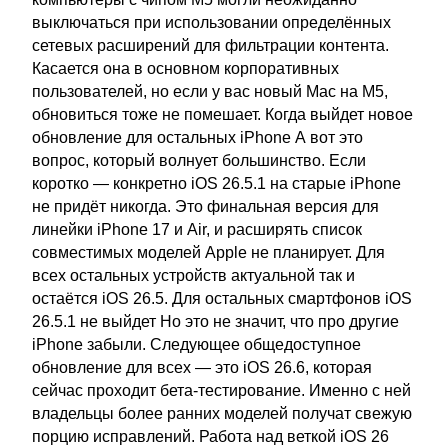
выключаться при использовании определённых
сетевых расширений для фильтрации контента.
Касается она в основном корпоративных
пользователей, но если у вас новый Mac на M5,
обновиться тоже не помешает. Когда выйдет новое
обновление для остальных iPhone А вот это
вопрос, который волнует большинство. Если
коротко — конкретно iOS 26.5.1 на старые iPhone
не придёт никогда. Это финальная версия для
линейки iPhone 17 и Air, и расширять список
совместимых моделей Apple не планирует. Для
всех остальных устройств актуальной так и
остаётся iOS 26.5. Для остальных смартфонов iOS
26.5.1 не выйдет Но это не значит, что про другие
iPhone забыли. Следующее общедоступное
обновление для всех — это iOS 26.6, которая
сейчас проходит бета-тестирование. Именно с ней
владельцы более ранних моделей получат свежую
порцию исправлений. Работа над веткой iOS 26