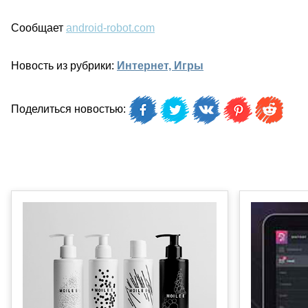
Сообщает
android-robot.com
Новость из рубрики:
Интернет, Игры
Поделиться новостью: