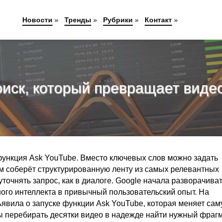
Новости
»
Тренды
»
Рубрики
»
Контакт
»
оиск, который превращает виде
функция Ask YouTube. Вместо ключевых слов можно задать
м соберёт структурированную ленту из самых релевантных
точнять запрос, как в диалоге. Google начала разворачиват
ого интеллекта в привычный пользовательский опыт. На
явила о запуске функции Ask YouTube, которая меняет сам
ы перебирать десятки видео в надежде найти нужный фрагм