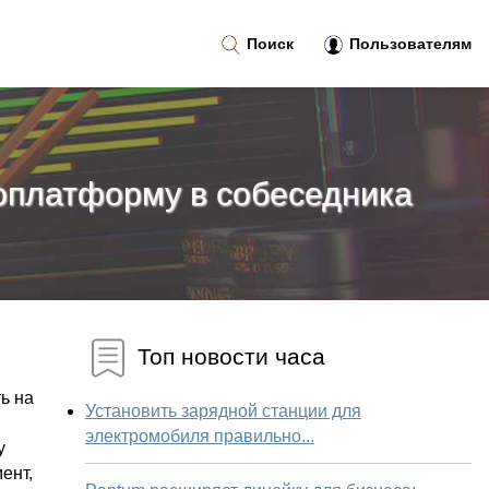
Поиск
Пользователям
оплатформу в собеседника
Топ новости часа
ь на
Установить зарядной станции для
электромобиля правильно...
у
ент,