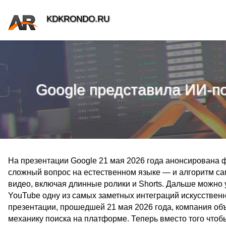
KDKRONDO.RU
Google представила ИИ-п
На презентации Google 21 мая 2026 года анонсирована 
сложный вопрос на естественном языке — и алгоритм са
видео, включая длинные ролики и Shorts. Дальше можно у
YouTube одну из самых заметных интеграций искусственн
презентации, прошедшей 21 мая 2026 года, компания объ
механику поиска на платформе. Теперь вместо того чтоб