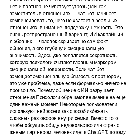
нет, и партнер не чувствует угрозы; ИИ как
заместитель в отношениях — чат-бот начинает
компенсировать то, чего не хватает в реальных
отношениях: внимание, поддержку, нежность. Это
очень распространенный вариант; ИИ как тайный
любовник — человек скрывает не сам факт
общения, а его глубину и эмоциональную
значимость. Здесь уже появляется секретность,
которую психологи считают главным маркером
эмоциональной неверности. Если чат-бот
замещает эмоциональную близость с партнером,
это уже проблема, даже если формально ничего не
произошло. Почему общение с ИИ разрушает
отношения Психологи обращают внимание на еще
один важный момент. Некоторые пользователи
используют нейросети как способ избежать
сложных разговоров внутри семьи. Вместо того
чтобы обсудить обиду, недовольство или страх с
живым партнером, человек идет к ChatGPT, потому