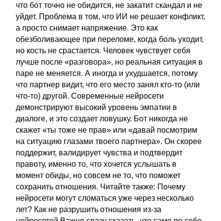
что бот точно не обидится, не закатит скандал и не
уйдет. Проблема в том, что ИИ не решает конфликт,
а просто снимает напряжение. Это как
обезболивающее при переломе, когда боль уходит,
но кость не срастается. Человек чувствует себя
лучше после «разговора», но реальная ситуация в
паре не меняется. А иногда и ухудшается, потому
что партнер видит, что его место занял кто-то (или
что-то) другой. Современные нейросети
демонстрируют высокий уровень эмпатии в
диалоге, и это создает ловушку. Бот никогда не
скажет «ты тоже не прав» или «давай посмотрим
на ситуацию глазами твоего партнера». Он скорее
поддержит, валидирует чувства и подтвердит
правоту, именно то, что хочется услышать в
момент обиды, но совсем не то, что поможет
сохранить отношения. Читайте также: Почему
нейросети могут сломаться уже через несколько
лет? Как не разрушить отношения из-за
нейросетей Важно сразу сказать, что само по себе