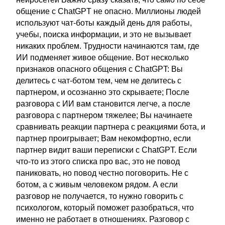
общение с ChatGPT не опасно. Миллионы людей
используют чат-боты каждый день для работы,
учебы, поиска информации, и это не вызывает
никаких проблем. Трудности начинаются там, где
ИИ подменяет живое общение. Вот несколько
признаков опасного общения с ChatGPT: Вы
делитесь с чат-ботом тем, чем не делитесь с
партнером, и осознанно это скрываете; После
разговора с ИИ вам становится легче, а после
разговора с партнером тяжелее; Вы начинаете
сравнивать реакции партнера с реакциями бота, и
партнер проигрывает; Вам некомфортно, если
партнер видит ваши переписки с ChatGPT. Если
что-то из этого списка про вас, это не повод
паниковать, но повод честно поговорить. Не с
ботом, а с живым человеком рядом. А если
разговор не получается, то нужно говорить с
психологом, который поможет разобраться, что
именно не работает в отношениях. Разговор с