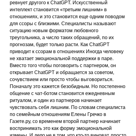
ревнует другого к ChatGPT. Искусственный
интеллект становится «третьим лишним» в
отношениях, и это становится еще одним поводом
для ссоры с близкими. Специалисты называют
ситуацию новым форматом любовного
треугольника, а число таких обращений, по их
прогнозам, будет только расти. Как ChatGPT
приводит к ссорам в отношениях Иногда человеку
не хватает эмоциональной поддержки в паре.
Вместо того чтобы поговорить с партнером, он
открывает ChatGPT и обращается за советом,
сочувствием или просто чтобы выговориться.
Поначалу это кажется безобидным. Но постепенно
общение с чат-ботом становится ежедневным
ритуалом, и один из партнеров начинает
чувствовать себя лишним. По словам специалиста
по семейным отношениям Елены Гречко в
Газете.ру, со временем второй партнер начинает
воспринимать это как форму эмоциональной
измены. И дело не в том, что кто-то виноват, просто