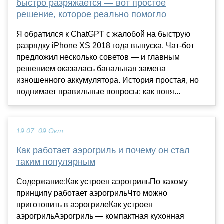
быстро разряжается — вот простое
решение, которое реально помогло
Я обратился к ChatGPT с жалобой на быструю
разрядку iPhone XS 2018 года выпуска. Чат-бот
предложил несколько советов — и главным
решением оказалась банальная замена
изношенного аккумулятора. История простая, но
поднимает правильные вопросы: как поня...
19:07, 09 Окт
Как работает аэрогриль и почему он стал
таким популярным
Содержание:Как устроен аэрогрильПо какому
принципу работает аэрогрильЧто можно
приготовить в аэрогрилеКак устроен
аэрогрильАэрогриль — компактная кухонная