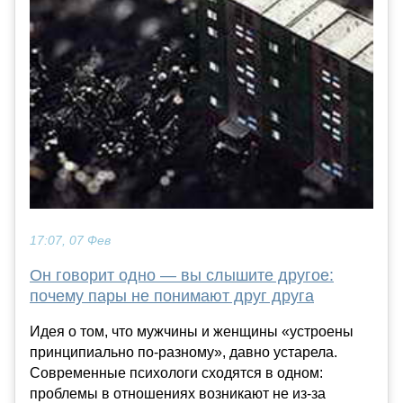
17:07, 07 Фев
Он говорит одно — вы слышите другое:
почему пары не понимают друг друга
Идея о том, что мужчины и женщины «устроены
принципиально по-разному», давно устарела.
Современные психологи сходятся в одном:
проблемы в отношениях возникают не из-за