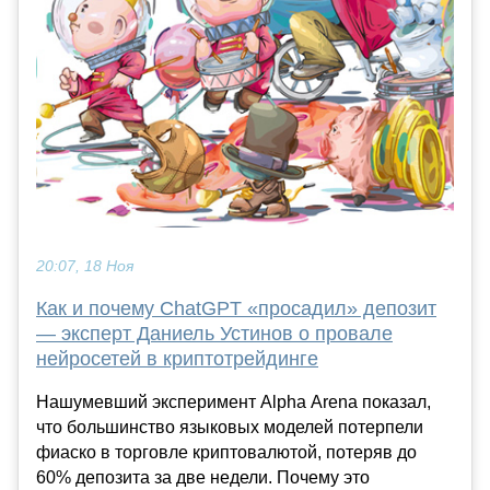
20:07, 18 Ноя
Как и почему ChatGPT «просадил» депозит
— эксперт Даниель Устинов о провале
нейросетей в криптотрейдинге
Нашумевший эксперимент Alpha Arena показал,
что большинство языковых моделей потерпели
фиаско в торговле криптовалютой, потеряв до
60% депозита за две недели. Почему это