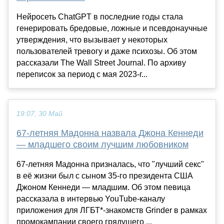
Нейросеть ChatGPT в последние годы стала
генерировать бредовые, ложные и псевдонаучные
утверждения, что вызывает у некоторых
пользователей тревогу и даже психозы. Об этом
рассказали The Wall Street Journal. По архиву
переписок за период с мая 2023-г...
19:07, 30 Май
67-летняя Мадонна назвала Джона Кеннеди
— младшего своим лучшим любовником
67-летняя Мадонна призналась, что "лучший секс"
в её жизни был с сыном 35-го президента США
Джоном Кеннеди — младшим. Об этом певица
рассказала в интервью YouTube-каналу
приложения для ЛГБТ*-знакомств Grinder в рамках
промокампании своего грядущего ...