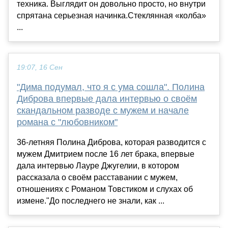
техника. Выглядит он довольно просто, но внутри
спрятана серьезная начинка.Стеклянная «колба»
...
19:07, 16 Сен
"Дима подумал, что я с ума сошла". Полина
Диброва впервые дала интервью о своём
скандальном разводе с мужем и начале
романа с "любовником"
36-летняя Полина Диброва, которая разводится с
мужем Дмитрием после 16 лет брака, впервые
дала интервью Лауре Джугелии, в котором
рассказала о своём расставании с мужем,
отношениях с Романом Товстиком и слухах об
измене."До последнего не знали, как ...