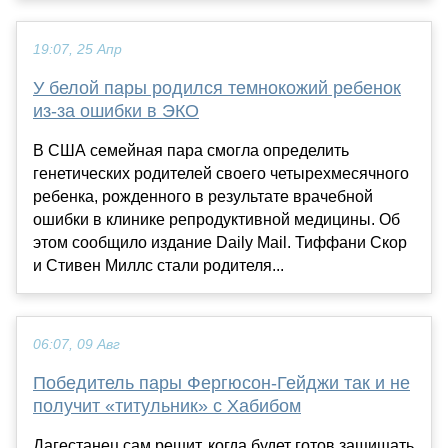
19:07, 25 Апр
У белой пары родился темнокожий ребенок
из-за ошибки в ЭКО
В США семейная пара смогла определить
генетических родителей своего четырехмесячного
ребенка, рожденного в результате врачебной
ошибки в клинике репродуктивной медицины. Об
этом сообщило издание Daily Mail. Тиффани Скор
и Стивен Миллс стали родителя...
06:07, 09 Авг
Победитель пары Фергюсон-Гейджи так и не
получит «титульник» с Хабибом
Дагестанец сам решит, когда будет готов защищать