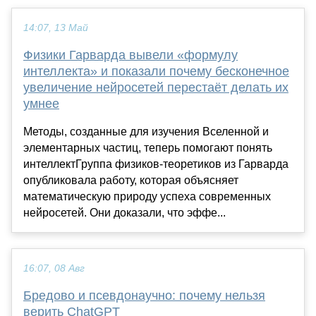
14:07, 13 Май
Физики Гарварда вывели «формулу
интеллекта» и показали почему бесконечное
увеличение нейросетей перестаёт делать их
умнее
Методы, созданные для изучения Вселенной и
элементарных частиц, теперь помогают понять
интеллектГруппа физиков-теоретиков из Гарварда
опубликовала работу, которая объясняет
математическую природу успеха современных
нейросетей. Они доказали, что эффе...
16:07, 08 Авг
Бредово и псевдонаучно: почему нельзя
верить ChatGPT