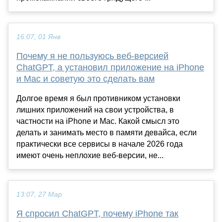
16:07, 01 Янв
Почему я не пользуюсь веб-версией
ChatGPT, а установил приложение на iPhone
и Mac и советую это сделать вам
Долгое время я был противником установки
лишних приложений на свои устройства, в
частности на iPhone и Mac. Какой смысл это
делать и занимать место в памяти девайса, если
практически все сервисы в начале 2026 года
имеют очень неплохие веб-версии, не...
13:07, 27 Мар
Я спросил ChatGPT, почему iPhone так