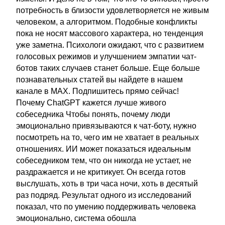
потребность в близости удовлетворяется не живым
человеком, а алгоритмом. Подобные конфликты
пока не носят массового характера, но тенденция
уже заметна. Психологи ожидают, что с развитием
голосовых режимов и улучшением эмпатии чат-
ботов таких случаев станет больше. Еще больше
познавательных статей вы найдете в нашем
канале в MAX. Подпишитесь прямо сейчас!
Почему ChatGPT кажется лучше живого
собеседника Чтобы понять, почему люди
эмоционально привязываются к чат-боту, нужно
посмотреть на то, чего им не хватает в реальных
отношениях. ИИ может показаться идеальным
собеседником тем, что он никогда не устает, не
раздражается и не критикует. Он всегда готов
выслушать, хоть в три часа ночи, хоть в десятый
раз подряд. Результат одного из исследований
показал, что по умению поддерживать человека
эмоционально, система обошла