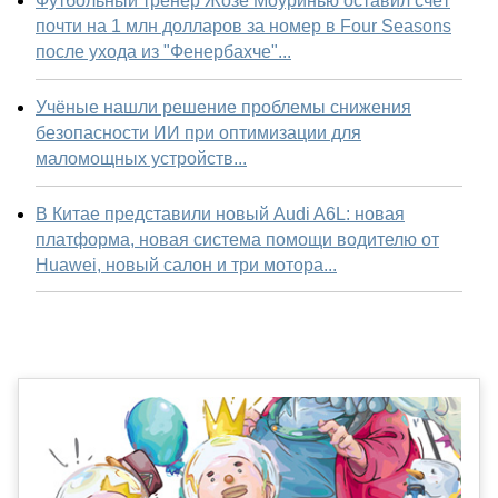
Футбольный тренер Жозе Моуринью оставил счёт
почти на 1 млн долларов за номер в Four Seasons
после ухода из "Фенербахче"...
Учёные нашли решение проблемы снижения
безопасности ИИ при оптимизации для
маломощных устройств...
В Китае представили новый Audi A6L: новая
платформа, новая система помощи водителю от
Huawei, новый салон и три мотора...