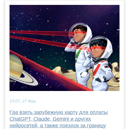
23:07, 27 Фев
Где взять зарубежную карту для оплаты
ChatGPT, Claude, Gemini и других
нейросетей, а также поездок за границу