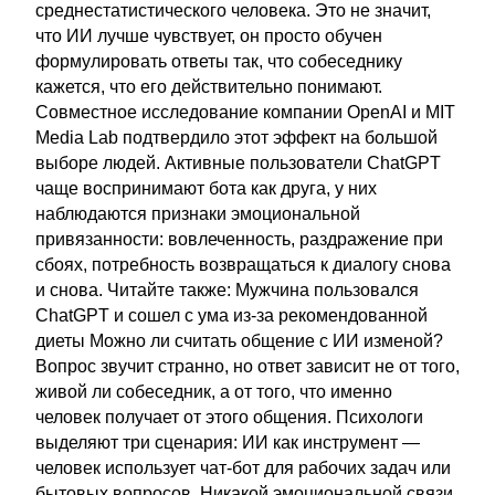
среднестатистического человека. Это не значит,
что ИИ лучше чувствует, он просто обучен
формулировать ответы так, что собеседнику
кажется, что его действительно понимают.
Совместное исследование компании OpenAI и MIT
Media Lab подтвердило этот эффект на большой
выборе людей. Активные пользователи ChatGPT
чаще воспринимают бота как друга, у них
наблюдаются признаки эмоциональной
привязанности: вовлеченность, раздражение при
сбоях, потребность возвращаться к диалогу снова
и снова. Читайте также: Мужчина пользовался
ChatGPT и сошел с ума из-за рекомендованной
диеты Можно ли считать общение с ИИ изменой?
Вопрос звучит странно, но ответ зависит не от того,
живой ли собеседник, а от того, что именно
человек получает от этого общения. Психологи
выделяют три сценария: ИИ как инструмент —
человек использует чат-бот для рабочих задач или
бытовых вопросов. Никакой эмоциональной связи