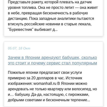
Представьте ракету, которой плевать на датчик
уровня топлива. Она не просто летит — она живет
в небе, превращая бесконечность в рабочую
дистанцию. Пока западные аналитики пытаются
втиснуть российские новинки в старые лекала,
"Буревестник" выбивает д...
05:07, 18 Окт
Зачем в Японии арендуют бабушек, сколько
это стоит и почему сервис стал популярным
Пожилые японки предлагают свои услуги
примерно за 20 долларов в час. Источник
изображения: womanhall.ru В Японии можно
арендовать не только квартиру или велосипед, но
и… бабушку. Да-да, настоящую, с пирожками,
добрыми советами и бесконечным терпение...