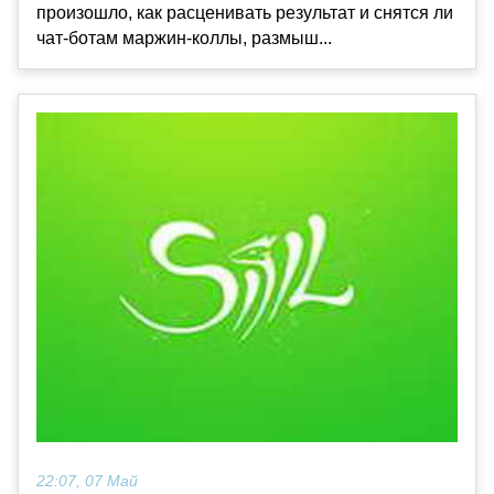
произошло, как расценивать результат и снятся ли
чат-ботам маржин-коллы, размыш...
22:07, 07 Май