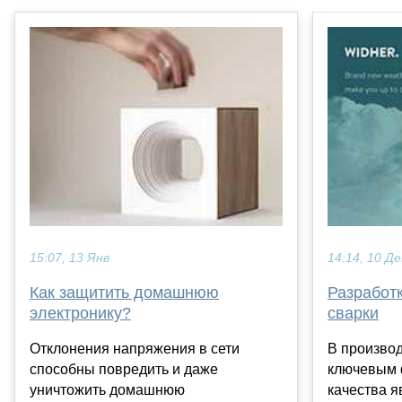
15:07, 13 Янв
14:14, 10 Де
Как защитить домашнюю
Разработк
электронику?
сварки
Отклонения напряжения в сети
В производ
способны повредить и даже
ключевым 
уничтожить домашнюю
качества я