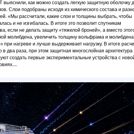
 выяснили, как можно создать легкую защитную оболочку 
ов. Слои подобраны исходя из химического состава и разн
ей. «Мы рассчитали, какие слои и толщины выбрать, чтобы
лась и не изгибалась. В итоге это позволит спутникам
а, если не делать защиту «тяжелой броней», а вместо этог
ой молибдена, увеличить толщину вольфрама и молибдена,
» при нагреве и лучше выдерживает нагрузку. В итоге расч
о в два раза, при этом защитная многослойная архитектура
ют создать первые экспериментальные устройства с ново
виях....