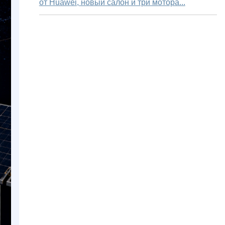
от Huawei, новый салон и три мотора...