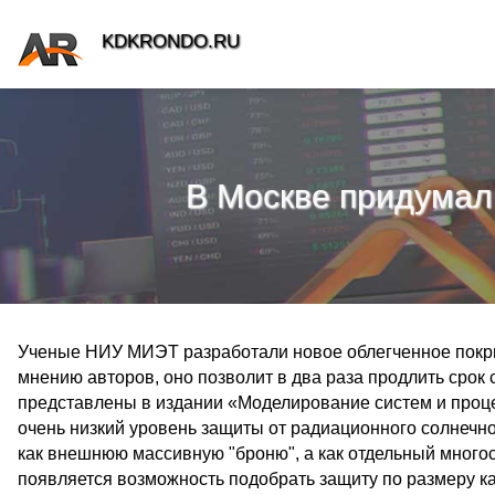
KDKRONDO.RU
В Москве придумали
Ученые НИУ МИЭТ разработали новое облегченное покры
мнению авторов, оно позволит в два раза продлить срок 
представлены в издании «Моделирование систем и проц
очень низкий уровень защиты от радиационного солнечн
как внешнюю массивную "броню", а как отдельный много
появляется возможность подобрать защиту по размеру к