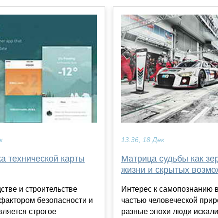
к
13:36, 18 Дек
а технической карты
Матрица судьбы как зе
жизни и скрытых возмо
стве и строительстве
Интерес к самопознанию 
фактором безопасности и
частью человеческой прир
вляется строгое
разные эпохи люди искали