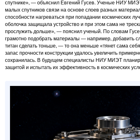
спутнике», — объяснил Евгений Гусев. Ученые НИУ МИЭТ
малых спутников связи на основе слоев разных материал
способности нагреваться при попадании космических луч
оболочка защищала устройство и при этом сама не треска
прослужить дольше», — пояснил ученый. По словам Гусев
грамотно подобрать материалы — например, добавить сл
титан сделать тоньше, — то она меньше «тянет сама себя
запас прочности конструкции удалось увеличить примерн
сохранилась. В будущем специалисты НИУ МИЭТ планиру
защитой и испытать их эффективность в космических усло