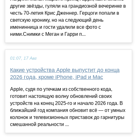
другие звёзды, гуляли на грандиозной вечеринке в
честь 70-летия Крис Дженнер. Герцоги попали в
светскую хронику, но на следующий день
именинница и гости удалили все фото с
ними.Снимки с Меган и Гарри п...
01:07, 17 Авг
Какие устройства Apple выпустит до конца
2026 года, кроме iPhone, iPad и Mac
Apple, судя по утечкам из собственного кода,
готовит настоящую волну обновлений своих
устройств на конец 2025-го и начало 2026 года. В
ближайший год компания обновит всё — от умных
колонок и телевизионных приставок до гарнитуры
смешанной реальности ...