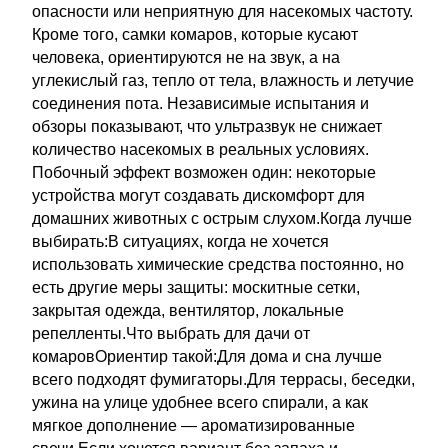
опасности или неприятную для насекомых частоту.
Кроме того, самки комаров, которые кусают
человека, ориентируются не на звук, а на
углекислый газ, тепло от тела, влажность и летучие
соединения пота. Независимые испытания и
обзоры показывают, что ультразвук не снижает
количество насекомых в реальных условиях.
Побочный эффект возможен один: некоторые
устройства могут создавать дискомфорт для
домашних животных с острым слухом.Когда лучше
выбирать:В ситуациях, когда не хочется
использовать химические средства постоянно, но
есть другие меры защиты: москитные сетки,
закрытая одежда, вентилятор, локальные
репелленты.Что выбрать для дачи от
комаровОриентир такой:Для дома и сна лучше
всего подходят фумигаторы.Для террасы, беседки,
ужина на улице удобнее всего спирали, а как
мягкое дополнение — ароматизированные