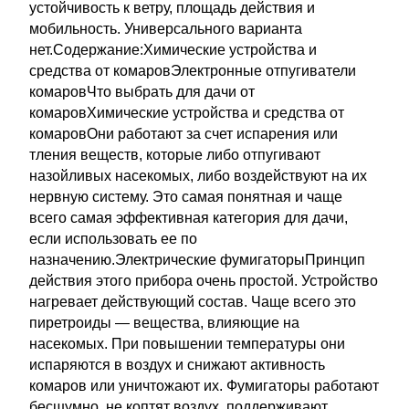
устойчивость к ветру, площадь действия и
мобильность. Универсального варианта
нет.Содержание:Химические устройства и
средства от комаровЭлектронные отпугиватели
комаровЧто выбрать для дачи от
комаровХимические устройства и средства от
комаровОни работают за счет испарения или
тления веществ, которые либо отпугивают
назойливых насекомых, либо воздействуют на их
нервную систему. Это самая понятная и чаще
всего самая эффективная категория для дачи,
если использовать ее по
назначению.Электрические фумигаторыПринцип
действия этого прибора очень простой. Устройство
нагревает действующий состав. Чаще всего это
пиретроиды — вещества, влияющие на
насекомых. При повышении температуры они
испаряются в воздух и снижают активность
комаров или уничтожают их. Фумигаторы работают
бесшумно, не коптят воздух, поддерживают