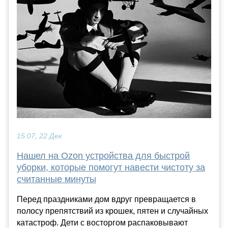
15:07, 22 Дек
Нашел на Ozon устройства для быстрой
уборки, которые помогут навести чистоту за
считанные минуты
Перед праздниками дом вдруг превращается в
полосу препятствий из крошек, пятен и случайных
катастроф. Дети с восторгом распаковывают