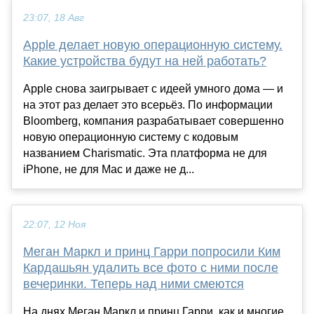
23:07, 18 Авг
Apple делает новую операционную систему.
Какие устройства будут на ней работать?
Apple снова заигрывает с идеей умного дома — и
на этот раз делает это всерьёз. По информации
Bloomberg, компания разрабатывает совершенно
новую операционную систему с кодовым
названием Charismatic. Эта платформа не для
iPhone, не для Mac и даже не д...
22:07, 12 Ноя
Меган Маркл и принц Гарри попросили Ким
Кардашьян удалить все фото с ними после
вечеринки. Теперь над ними смеются
На днях Меган Маркл и принц Гарри, как и многие