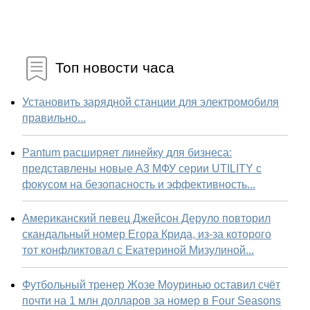
Топ новости часа
Установить зарядной станции для электромобиля
правильно...
Pantum расширяет линейку для бизнеса:
представлены новые А3 МФУ серии UTILITY с
фокусом на безопасность и эффективность...
Американский певец Джейсон Деруло повторил
скандальный номер Егора Крида, из-за которого
тот конфликтовал с Екатериной Мизулиной...
Футбольный тренер Жозе Моуринью оставил счёт
почти на 1 млн долларов за номер в Four Seasons