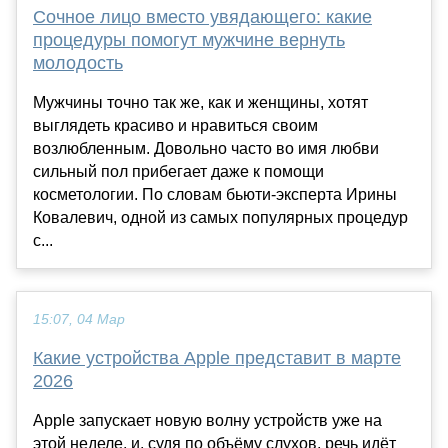
Сочное лицо вместо увядающего: какие
процедуры помогут мужчине вернуть
молодость
Мужчины точно так же, как и женщины, хотят
выглядеть красиво и нравиться своим
возлюбленным. Довольно часто во имя любви
сильный пол прибегает даже к помощи
косметологии. По словам бьюти-эксперта Ирины
Ковалевич, одной из самых популярных процедур
с...
15:07, 04 Мар
Какие устройства Apple представит в марте
2026
Apple запускает новую волну устройств уже на
этой неделе, и, судя по объёму слухов, речь идёт