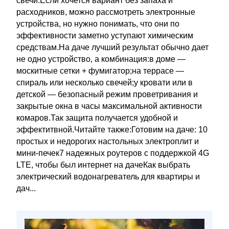
свечи.Если хочется вариант без запаха и
расходников, можно рассмотреть электронные
устройства, но нужно понимать, что они по
эффективности заметно уступают химическим
средствам.На даче лучший результат обычно дает
не одно устройство, а комбинация:в доме —
москитные сетки + фумигатор;на террасе —
спираль или несколько свечей;у кровати или в
детской — безопасный режим проветривания и
закрытые окна в часы максимальной активности
комаров.Так защита получается удобной и
эффектитвной.Читайте также:Готовим на даче: 10
простых и недорогих настольных электроплит и
мини-печек7 надежных роутеров с поддержкой 4G
LTE, чтобы был интернет на дачеКак выбрать
электрический водонагреватель для квартиры и
дач...