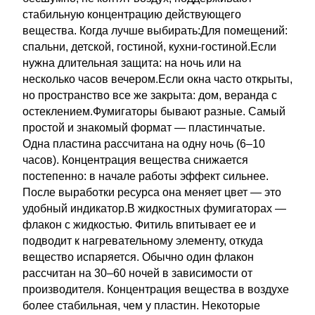
стабильную концентрацию действующего
вещества. Когда лучше выбирать:Для помещений:
спальни, детской, гостиной, кухни-гостиной.Если
нужна длительная защита: на ночь или на
несколько часов вечером.Если окна часто открыты,
но пространство все же закрыта: дом, веранда с
остеклением.Фумигаторы бывают разные. Самый
простой и знакомый формат ― пластинчатые.
Одна пластина рассчитана на одну ночь (6–10
часов). Концентрация вещества снижается
постепенно: в начале работы эффект сильнее.
После выработки ресурса она меняет цвет — это
удобный индикатор.В жидкостных фумигаторах ―
флакон с жидкостью. Фитиль впитывает ее и
подводит к нагревательному элементу, откуда
вещество испаряется. Обычно один флакон
рассчитан на 30–60 ночей в зависимости от
производителя. Концентрация вещества в воздухе
более стабильная, чем у пластин. Некоторые