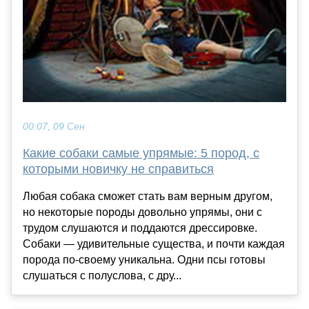
00:07, 09 Сен
Какие собаки самые упрямые: 5 пород, с
которыми новичку не справиться
Любая собака сможет стать вам верным другом,
но некоторые породы довольно упрямы, они с
трудом слушаются и поддаются дрессировке.
Собаки — удивительные существа, и почти каждая
порода по-своему уникальна. Одни псы готовы
слушаться с полуслова, с дру...