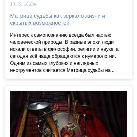
13:36, 18 Дек
Матрица судьбы как зеркало жизни и
скрытых возможностей
Интерес к самопознанию всегда был частью
человеческой природы. В разные эпохи люди
искали ответы в философии, религии и науке, а
сегодня всё чаще обращаются к нумерологии.
Одним из самых глубоких и наглядных
инструментов считается Матрица судьбы на ...