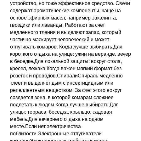
устройство, но тоже эффективное средство. Свечи
содержат ароматические компоненты, чаще на
основе эфирных масел, например эвкалипта,
гвоздики или лаванды. Работают за счет
медленного тления и выделяют запах, который
частично маскирует человеческий и может
отпугивать комаров. Когда лучше выбирать:Для
короткого отдыха на улице: ужин на веранде, вечер
в беседке.Для локальной защиты: вокруг стола,
кресел, лежака.Когда важен мягкий формат без
розеток и проводов.СпиралиСпираль медленно
тлеет и выделяет дым с инсектицидным или
репеллентным веществом. За счет этого вокруг
создается зона, в которой комарам сложнее
подлетать к людям.Когда лучше выбирать:Для
улицы: терраса, беседка, крыльцо, садовая
мебель.Для вечернего отдыха на одном
месте.Если нет электричества
поблизости.Электронные отпугиватели
комаровЭлектронные устройства кажутся