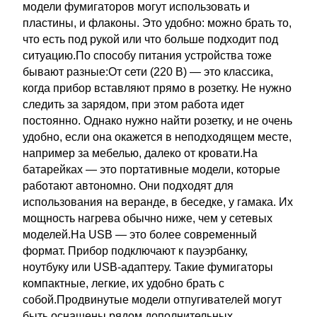
модели фумигаторов могут использовать и
пластины, и флаконы. Это удобно: можно брать то,
что есть под рукой или что больше подходит под
ситуацию.По способу питания устройства тоже
бывают разные:От сети (220 В) ― это классика,
когда прибор вставляют прямо в розетку. Не нужно
следить за зарядом, при этом работа идет
постоянно. Однако нужно найти розетку, и не очень
удобно, если она окажется в неподходящем месте,
например за мебелью, далеко от кровати.На
батарейках ― это портативные модели, которые
работают автономно. Они подходят для
использования на веранде, в беседке, у гамака. Их
мощность нагрева обычно ниже, чем у сетевых
моделей.На USB ― это более современный
формат. Прибор подключают к пауэрбанку,
ноутбуку или USB-адаптеру. Такие фумигаторы
компактные, легкие, их удобно брать с
собой.Продвинутые модели отпугивателей могут
быть оснащены рядом дополнительных