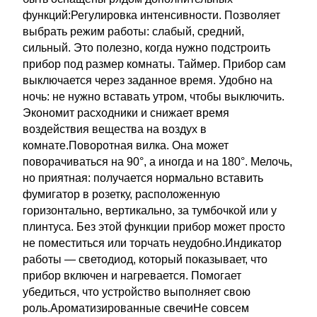
функций:Регулировка интенсивности. Позволяет
выбрать режим работы: слабый, средний,
сильный. Это полезно, когда нужно подстроить
прибор под размер комнаты. Таймер. Прибор сам
выключается через заданное время. Удобно на
ночь: не нужно вставать утром, чтобы выключить.
Экономит расходники и снижает время
воздействия вещества на воздух в
комнате.Поворотная вилка. Она может
поворачиваться на 90°, а иногда и на 180°. Мелочь,
но приятная: получается нормально вставить
фумигатор в розетку, расположенную
горизонтально, вертикально, за тумбочкой или у
плинтуса. Без этой функции прибор может просто
не поместиться или торчать неудобно.Индикатор
работы ― светодиод, который показывает, что
прибор включен и нагревается. Помогает
убедиться, что устройство выполняет свою
роль.Ароматизированные свечиНе совсем