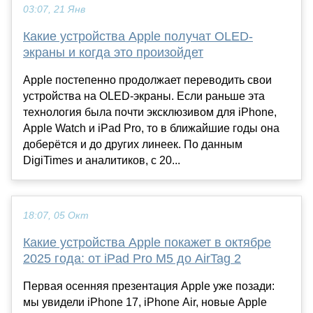
03:07, 21 Янв
Какие устройства Apple получат OLED-
экраны и когда это произойдет
Apple постепенно продолжает переводить свои
устройства на OLED-экраны. Если раньше эта
технология была почти эксклюзивом для iPhone,
Apple Watch и iPad Pro, то в ближайшие годы она
доберётся и до других линеек. По данным
DigiTimes и аналитиков, с 20...
18:07, 05 Окт
Какие устройства Apple покажет в октябре
2025 года: от iPad Pro M5 до AirTag 2
Первая осенняя презентация Apple уже позади:
мы увидели iPhone 17, iPhone Air, новые Apple