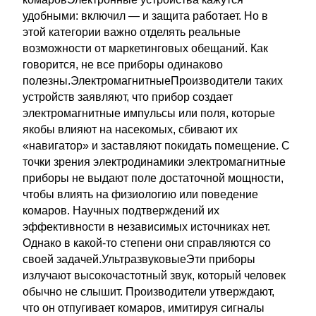
удобными: включил — и защита работает. Но в
этой категории важно отделять реальные
возможности от маркетинговых обещаний. Как
говорится, не все приборы одинаково
полезны.ЭлектромагнитныеПроизводители таких
устройств заявляют, что прибор создает
электромагнитные импульсы или поля, которые
якобы влияют на насекомых, сбивают их
«навигатор» и заставляют покидать помещение. С
точки зрения электродинамики электромагнитные
приборы не выдают поле достаточной мощности,
чтобы влиять на физиологию или поведение
комаров. Научных подтверждений их
эффективности в независимых источниках нет.
Однако в какой-то степени они справляются со
своей задачей.УльтразвуковыеЭти приборы
излучают высокочастотный звук, который человек
обычно не слышит. Производители утверждают,
что он отпугивает комаров, имитируя сигналы