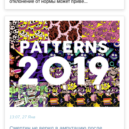
отклонение от нормы может приве...
13:07, 27 Янв
Смертин не верил в ампутацию после