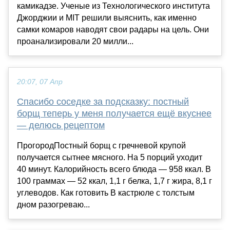
камикадзе. Ученые из Технологического института
Джорджии и MIT решили выяснить, как именно
самки комаров наводят свои радары на цель. Они
проанализировали 20 милли...
20:07, 07 Апр
Спасибо соседке за подсказку: постный
борщ теперь у меня получается ещё вкуснее
— делюсь рецептом
ПрогородПостный борщ с гречневой крупой
получается сытнее мясного. На 5 порций уходит
40 минут. Калорийность всего блюда — 958 ккал. В
100 граммах — 52 ккал, 1,1 г белка, 1,7 г жира, 8,1 г
углеводов. Как готовить В кастрюле с толстым
дном разогреваю...