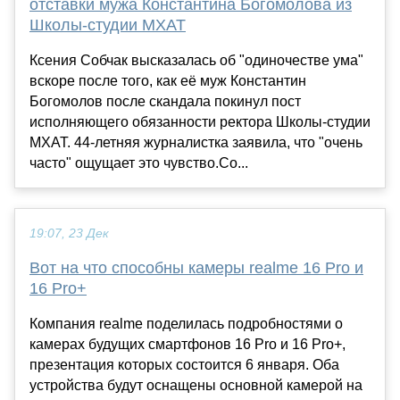
отставки мужа Константина Богомолова из
Школы-студии МХАТ
Ксения Собчак высказалась об "одиночестве ума"
вскоре после того, как её муж Константин
Богомолов после скандала покинул пост
исполняющего обязанности ректора Школы-студии
МХАТ. 44-летняя журналистка заявила, что "очень
часто" ощущает это чувство.Со...
19:07, 23 Дек
Вот на что способны камеры realme 16 Pro и
16 Pro+
Компания realme поделилась подробностями о
камерах будущих смартфонов 16 Pro и 16 Pro+,
презентация которых состоится 6 января. Оба
устройства будут оснащены основной камерой на