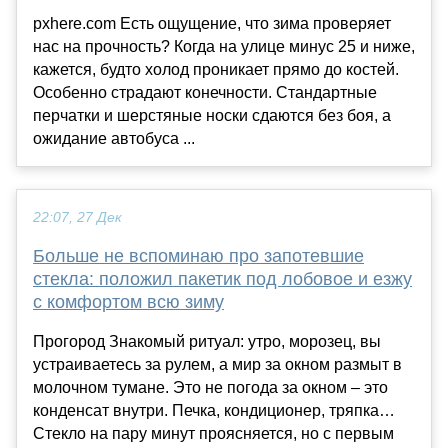
pxhere.com Есть ощущение, что зима проверяет
нас на прочность? Когда на улице минус 25 и ниже,
кажется, будто холод проникает прямо до костей.
Особенно страдают конечности. Стандартные
перчатки и шерстяные носки сдаются без боя, а
ожидание автобуса ...
22:07, 27 Дек
Больше не вспоминаю про запотевшие
стекла: положил пакетик под лобовое и езжу
с комфортом всю зиму
Прогород Знакомый ритуал: утро, морозец, вы
устраиваетесь за рулем, а мир за окном размыт в
молочном тумане. Это не погода за окном – это
конденсат внутри. Печка, кондиционер, тряпка…
Стекло на пару минут проясняется, но с первым