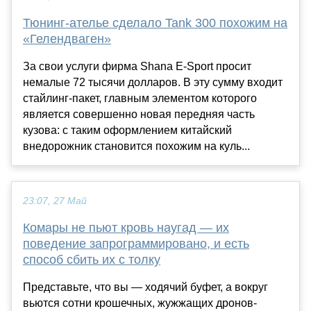
Тюнинг-ателье сделало Tank 300 похожим на
«Гелендваген»
За свои услуги фирма Shana E-Sport просит
немалые 72 тысячи долларов. В эту сумму входит
стайлинг-пакет, главным элементом которого
является совершенно новая передняя часть
кузова: с таким оформлением китайский
внедорожник становится похожим на куль...
23:07, 27 Май
Комары не пьют кровь наугад — их
поведение запрограммировано, и есть
способ сбить их с толку
Представьте, что вы — ходячий буфет, а вокруг
вьются сотни крошечных, жужжащих дронов-