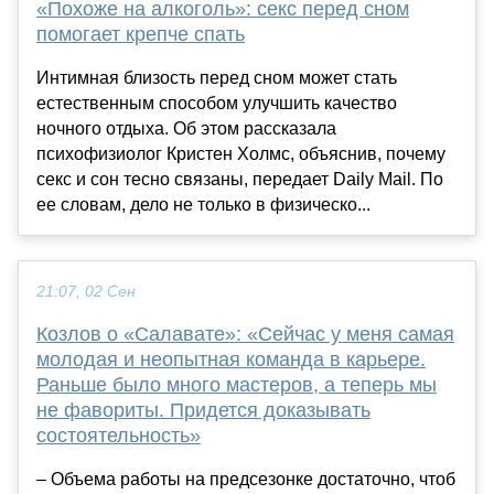
«Похоже на алкоголь»: секс перед сном
помогает крепче спать
Интимная близость перед сном может стать
естественным способом улучшить качество
ночного отдыха. Об этом рассказала
психофизиолог Кристен Холмс, объяснив, почему
секс и сон тесно связаны, передает Daily Mail. По
ее словам, дело не только в физическо...
21:07, 02 Сен
Козлов о «Салавате»: «Сейчас у меня самая
молодая и неопытная команда в карьере.
Раньше было много мастеров, а теперь мы
не фавориты. Придется доказывать
состоятельность»
– Объема работы на предсезонке достаточно, чтоб