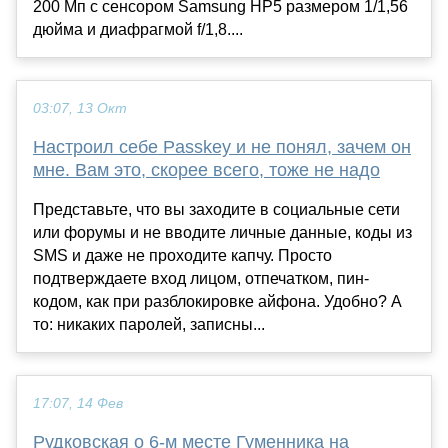
200 Мп с сенсором Samsung HP5 размером 1/1,56
дюйма и диафрагмой f/1,8....
03:07, 13 Окт
Настроил себе Passkey и не понял, зачем он
мне. Вам это, скорее всего, тоже не надо
Представьте, что вы заходите в социальные сети
или форумы и не вводите личные данные, коды из
SMS и даже не проходите капчу. Просто
подтверждаете вход лицом, отпечатком, пин-
кодом, как при разблокировке айфона. Удобно? А
то: никаких паролей, записны...
17:07, 14 Фев
Рудковская о 6-м месте Гуменника на