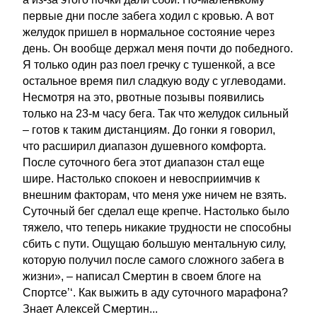
первые дни после забега ходил с кровью. А вот
желудок пришел в нормальное состояние через
день. Он вообще держал меня почти до победного.
Я только один раз поел гречку с тушенкой, а все
остальное время пил сладкую воду с углеводами.
Несмотря на это, рвотные позывы появились
только на 23-м часу бега. Так что желудок сильный
– готов к таким дистанциям. До гонки я говорил,
что расширил диапазон душевного комфорта.
После суточного бега этот диапазон стал еще
шире. Настолько спокоен и невосприимчив к
внешним факторам, что меня уже ничем не взять.
Суточный бег сделал еще крепче. Настолько было
тяжело, что теперь никакие трудности не способны
сбить с пути. Ощущаю большую ментальную силу,
которую получил после самого сложного забега в
жизни», – написал Смертин в своем блоге на
Спортсе’‘. Как выжить в аду суточного марафона?
Знает Алексей Смертин...