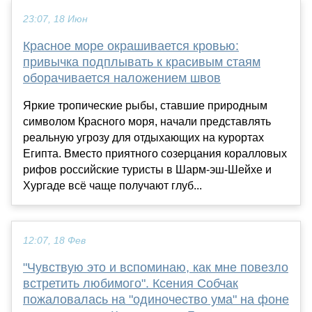
23:07, 18 Июн
Красное море окрашивается кровью:
привычка подплывать к красивым стаям
оборачивается наложением швов
Яркие тропические рыбы, ставшие природным
символом Красного моря, начали представлять
реальную угрозу для отдыхающих на курортах
Египта. Вместо приятного созерцания коралловых
рифов российские туристы в Шарм-эш-Шейхе и
Хургаде всё чаще получают глуб...
12:07, 18 Фев
"Чувствую это и вспоминаю, как мне повезло
встретить любимого". Ксения Собчак
пожаловалась на "одиночество ума" на фоне