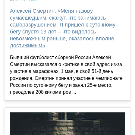
Алексей Смертин: «Меня назовут
сумасшедшим, скажут, что занимаюсь
саморазрушением. Я пришел к суточному
бегу спустя 13 лет – что виделось
невозможным раньше, оказалось вполне
достижимым»
Бывший футболист сборной России Алексей
Смертин высказался о критике в свой адрес из-за
участия в марафонах. 1 мая, в свой 51-й день
рождения, Смертин принял участие в чемпионате
России по суточному бегу и занял 25-е место,
преодолев 208 километров ...