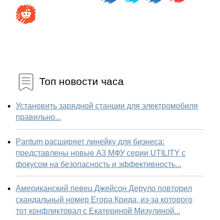
Топ новости часа
Установить зарядной станции для электромобиля
правильно...
Pantum расширяет линейку для бизнеса:
представлены новые А3 МФУ серии UTILITY с
фокусом на безопасность и эффективность...
Американский певец Джейсон Деруло повторил
скандальный номер Егора Крида, из-за которого
тот конфликтовал с Екатериной Мизулиной...