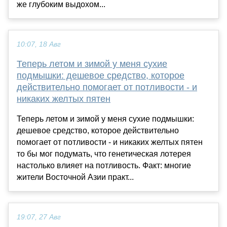
же глубоким выдохом...
10:07, 18 Авг
Теперь летом и зимой у меня сухие
подмышки: дешевое средство, которое
действительно помогает от потливости - и
никаких желтых пятен
Теперь летом и зимой у меня сухие подмышки:
дешевое средство, которое действительно
помогает от потливости - и никаких желтых пятен
то бы мог подумать, что генетическая лотерея
настолько влияет на потливость. Факт: многие
жители Восточной Азии практ...
19:07, 27 Авг