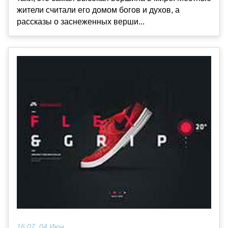
жители считали его домом богов и духов, а
рассказы о заснеженных верши...
16:07, 04 Июн