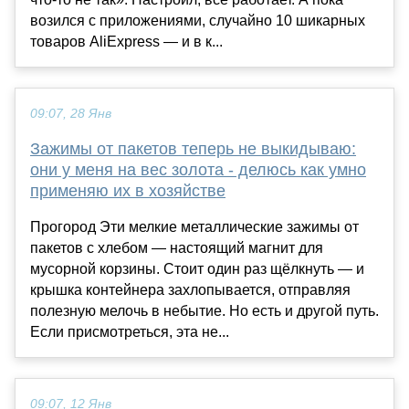
возился с приложениями, случайно 10 шикарных
товаров AliExpress — и в к...
09:07, 28 Янв
Зажимы от пакетов теперь не выкидываю:
они у меня на вес золота - делюсь как умно
применяю их в хозяйстве
Прогород Эти мелкие металлические зажимы от
пакетов с хлебом — настоящий магнит для
мусорной корзины. Стоит один раз щёлкнуть — и
крышка контейнера захлопывается, отправляя
полезную мелочь в небытие. Но есть и другой путь.
Если присмотреться, эта не...
09:07, 12 Янв