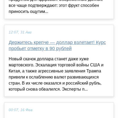
все чаще подтверждают: этот фрукт способен
приносить ощутим...
12:07, 31 Авг
Держитесь крепче — доллар взлетает! Курс
пробьет отметку в 90 рублей
Новый скачок доллара станет даже хуже
мартовского. Эскалация торговой войны США и
Китая, а также агрессивные заявления Трампа
привели к ослаблению валют развивающихся
стран. В их числе оказался и российский рубль,
который снова обвалился. Эксперты п...
00:07, 16 Фев