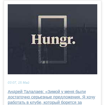
03:07, 15 Май
Андрей Талалаев: «Зимой у меня были
достаточно серьезные предложения. Я хочу
работать в клубе, который борется за