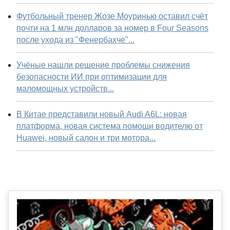
Футбольный тренер Жозе Моуринью оставил счёт
почти на 1 млн долларов за номер в Four Seasons
после ухода из "Фенербахче"...
Учёные нашли решение проблемы снижения
безопасности ИИ при оптимизации для
маломощных устройств...
В Китае представили новый Audi A6L: новая
платформа, новая система помощи водителю от
Huawei, новый салон и три мотора...