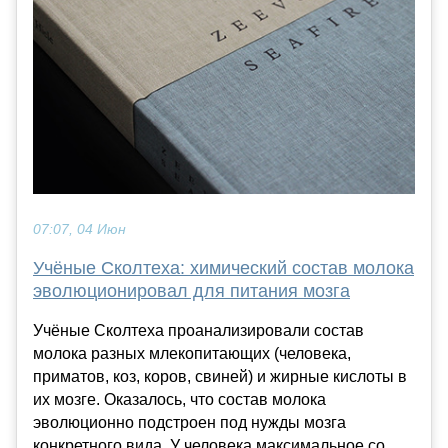
07:07, 04 Июн
Учёные Сколтеха: химический состав молока
эволюционировал для питания мозга
Учёные Сколтеха проанализировали состав
молока разных млекопитающих (человека,
приматов, коз, коров, свиней) и жирные кислоты в
их мозге. Оказалось, что состав молока
эволюционно подстроен под нужды мозга
конкретного вида. У человека максимальное со...