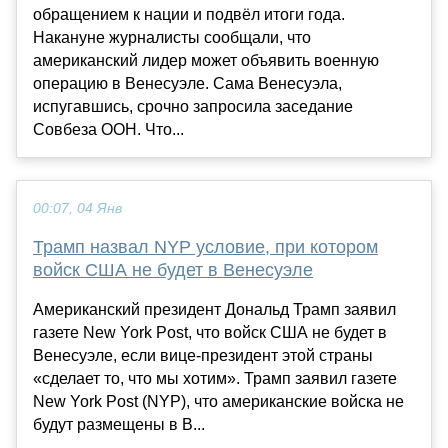
обращением к нации и подвёл итоги года.
Накануне журналисты сообщали, что
американский лидер может объявить военную
операцию в Венесуэле. Сама Венесуэла,
испугавшись, срочно запросила заседание
Совбеза ООН. Что...
00:07, 04 Янв
Трамп назвал NYP условие, при котором
войск США не будет в Венесуэле
Американский президент Дональд Трамп заявил
газете New York Post, что войск США не будет в
Венесуэле, если вице-президент этой страны
«сделает то, что мы хотим». Трамп заявил газете
New York Post (NYP), что американские войска не
будут размещены в В...