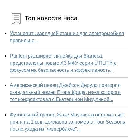
Топ новости часа
Установить зарядной станции для электромобиля
правильно...
Pantum расширяет линейку для бизнеса:
представлены новые А3 МФУ серии UTILITY с
фокусом на безопасность и эффективность...
Американский певец Джейсон Деруло повторил
скандальный номер Егора Крида, из-за которого
тот конфликтовал с Екатериной Мизулиной...
Футбольный тренер Жозе Моуринью оставил счёт
почти на 1 млн долларов за номер в Four Seasons
после ухода из "Фенербахче"...