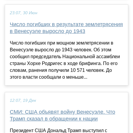
23:07, 30 Июн
Число погибших в результате землетрясения
в Венесуэле выросло до 1943
Число погибших при мощном землетрясении в
Венесуэле выросло до 1943 человек. Об этом
сообщил председатель Национальной ассамблеи
страны Хорхе Родригес в ходе брифинга. По его
словам, ранения получили 10 571 человек. До
этого власти сообщали о меньше...
12:07, 19 Дек
СМИ: США объявят войну Венесуэле. Что
Трамп сказал в обращении к нации
Президент США Дональд Трамп выступил с