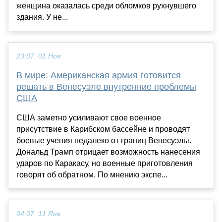
женщина оказалась среди обломков рухнувшего
здания. У не...
23:07, 01 Ноя
В мире: Американская армия готовится
решать в Венесуэле внутренние проблемы
США
США заметно усиливают свое военное
присутствие в Карибском бассейне и проводят
боевые учения недалеко от границ Венесуэлы.
Дональд Трамп отрицает возможность нанесения
ударов по Каракасу, но военные приготовления
говорят об обратном. По мнению экспе...
04:07, 11 Янв