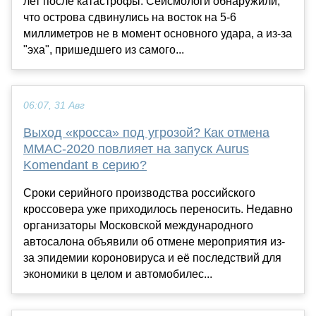
лет после катастрофы. Сейсмологи обнаружили,
что острова сдвинулись на восток на 5-6
миллиметров не в момент основного удара, а из-за
"эха", пришедшего из самого...
06:07, 31 Авг
Выход «кросса» под угрозой? Как отмена
ММАС-2020 повлияет на запуск Aurus
Komendant в серию?
Сроки серийного производства российского
кроссовера уже приходилось переносить. Недавно
организаторы Московской международного
автосалона объявили об отмене мероприятия из-
за эпидемии короновируса и её последствий для
экономики в целом и автомобилес...