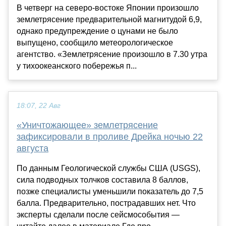
В четверг на северо-востоке Японии произошло
землетрясение предварительной магнитудой 6,9,
однако предупреждение о цунами не было
выпущено, сообщило метеорологическое
агентство. «Землетрясение произошло в 7.30 утра
у тихоокеанского побережья п...
18:07, 22 Авг
«Уничтожающее» землетрясение
зафиксировали в проливе Дрейка ночью 22
августа
По данным Геологической службы США (USGS),
сила подводных толчков составила 8 баллов,
позже специалисты уменьшили показатель до 7,5
балла. Предварительно, пострадавших нет. Что
эксперты сделали после сейсмособытия —