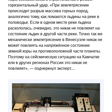
горизонтальный удар. «При землетрясении
происходит разрыв массива горных пород,
аналогично тому, как ломаются льдины на реке в
половодье. Если в одном месте реки льдина
раскололась, очевидно, это никак не повлияет на
состояние льдин в другой части реки. Точно так же
механически землетрясение в Венесуэле никак не
может повлиять на напряжённое состояние
земной коры на противоположной части планеты.
Поэтому на сейсмическую ситуацию на Камчатке
или в других регионах России это никак не
повлияет», — подчеркнул эксперт....