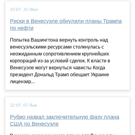
15:07, 31 Июл
Риски в Венесуэле обнулили планы Трампа
по нефти
Попытка Вашингтона вернуть контроль над
венесуэльскими ресурсами столкнулась с
неожиданным сопротивлением крупнейших
корпораций из-за условий сделок. К власти в
Венесуэле могут вернуться чависты Когда
президент Дональд Трамп обещает Украине
лицензир...
22:07, 07 Янв
Рубио назвал заключительную фазу плана
США по Венесуэле