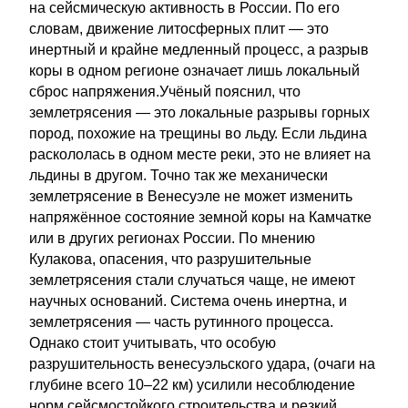
на сейсмическую активность в России. По его
словам, движение литосферных плит — это
инертный и крайне медленный процесс, а разрыв
коры в одном регионе означает лишь локальный
сброс напряжения.Учёный пояснил, что
землетрясения — это локальные разрывы горных
пород, похожие на трещины во льду. Если льдина
раскололась в одном месте реки, это не влияет на
льдины в другом. Точно так же механически
землетрясение в Венесуэле не может изменить
напряжённое состояние земной коры на Камчатке
или в других регионах России. По мнению
Кулакова, опасения, что разрушительные
землетрясения стали случаться чаще, не имеют
научных оснований. Система очень инертна, и
землетрясения — часть рутинного процесса.
Однако стоит учитывать, что особую
разрушительность венесуэльского удара, (очаги на
глубине всего 10–22 км) усилили несоблюдение
норм сейсмостойкого строительства и резкий