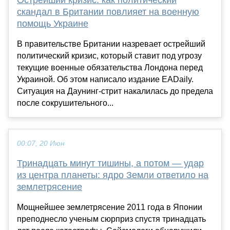
Острейший кризис: как политический
скандал в Британии повлияет на военную
помощь Украине
В правительстве Британии назревает острейший
политический кризис, который ставит под угрозу
текущие военные обязательства Лондона перед
Украиной. Об этом написало издание EADaily.
Ситуация на Даунинг-стрит накалилась до предела
после сокрушительного...
00:07, 20 Июн
Тринадцать минут тишины, а потом — удар
из центра планеты: ядро Земли ответило на
землетрясение
Мощнейшее землетрясение 2011 года в Японии
преподнесло ученым сюрприз спустя тринадцать