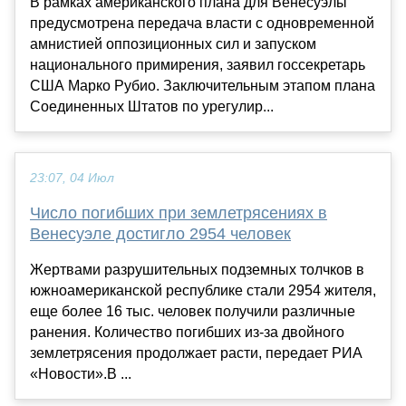
В рамках американского плана для Венесуэлы
предусмотрена передача власти с одновременной
амнистией оппозиционных сил и запуском
национального примирения, заявил госсекретарь
США Марко Рубио. Заключительным этапом плана
Соединенных Штатов по урегулир...
23:07, 04 Июл
Число погибших при землетрясениях в
Венесуэле достигло 2954 человек
Жертвами разрушительных подземных толчков в
южноамериканской республике стали 2954 жителя,
еще более 16 тыс. человек получили различные
ранения. Количество погибших из-за двойного
землетрясения продолжает расти, передает РИА
«Новости».В ...