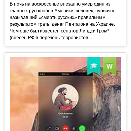
В ночь на воскресенье внезапно умер один из
главных русофобов Америки, человек, публично
называвший «смерть русских» правильным
результатом траты денег Пентагона на Украине.
Чем еще был известен сенатор Линдси Грэм*
(внесен РФ в перечень террористов...