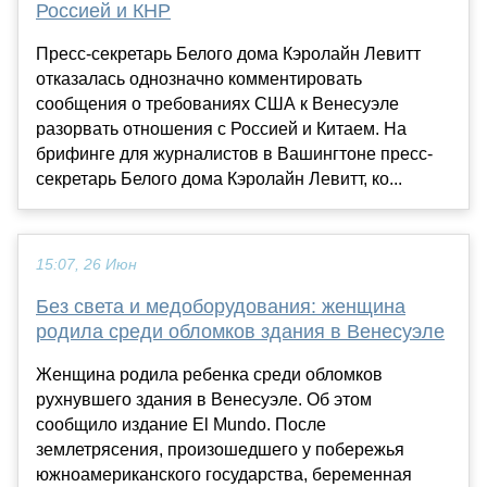
Россией и КНР
Пресс-секретарь Белого дома Кэролайн Левитт
отказалась однозначно комментировать
сообщения о требованиях США к Венесуэле
разорвать отношения с Россией и Китаем. На
брифинге для журналистов в Вашингтоне пресс-
секретарь Белого дома Кэролайн Левитт, ко...
15:07, 26 Июн
Без света и медоборудования: женщина
родила среди обломков здания в Венесуэле
Женщина родила ребенка среди обломков
рухнувшего здания в Венесуэле. Об этом
сообщило издание El Mundo. После
землетрясения, произошедшего у побережья
южноамериканского государства, беременная