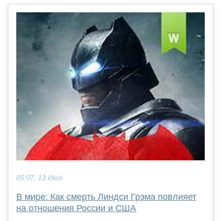
05:07, 13 Июл
В мире: Как смерть Линдси Грэма повлияет
на отношения России и США