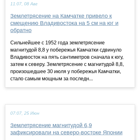
11:07, 08 Авг
Землетрясение на Камчатке привело к
смещению Владивостока на 5 см на юг и
обратно
Сильнейшее с 1952 года землетрясение
магнитудой 8,8 у побережья Камчатки сдвинуло
Владивосток на пять сантиметров сначала к югу,
затем к северу. Землетрясение с магнитудой 8,8,
произошедшее 30 июля у побережья Камчатки,
стало самым мощным за последн...
07:07, 25 Июн
Землетрясение магнитудой 6,9
зафиксировали на северо-востоке Японии