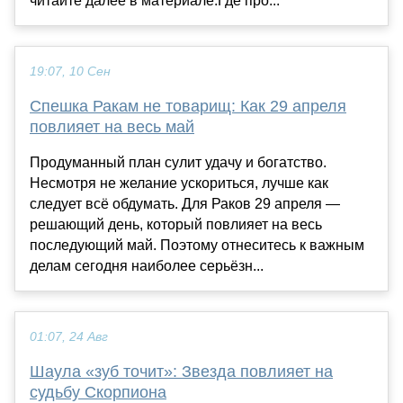
читайте далее в материале.Где про...
19:07, 10 Сен
Спешка Ракам не товарищ: Как 29 апреля
повлияет на весь май
Продуманный план сулит удачу и богатство.
Несмотря не желание ускориться, лучше как
следует всё обдумать. Для Раков 29 апреля —
решающий день, который повлияет на весь
последующий май. Поэтому отнеситесь к важным
делам сегодня наиболее серьёзн...
01:07, 24 Авг
Шаула «зуб точит»: Звезда повлияет на
судьбу Скорпиона