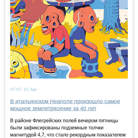
07:07, 01 Авг
В итальянском Неаполе произошло самое
мощное землетрясение за 40 лет
В районе Флегрейских полей вечером пятницы
были зафиксированы подземные толчки
магнитудой 4,7, что стало рекордным показателем