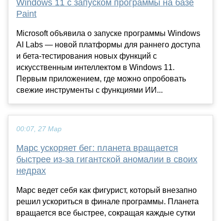
Windows 11 с запуском программы на базе
Paint
Microsoft объявила о запуске программы Windows
AI Labs — новой платформы для раннего доступа
и бета-тестирования новых функций с
искусственным интеллектом в Windows 11.
Первым приложением, где можно опробовать
свежие инструменты с функциями ИИ...
00:07, 27 Мар
Марс ускоряет бег: планета вращается
быстрее из-за гигантской аномалии в своих
недрах
Марс ведет себя как фигурист, который внезапно
решил ускориться в финале программы. Планета
вращается все быстрее, сокращая каждые сутки