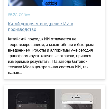
06:07, 27 Ноя
Китай ускоряет внедрение ИИ в
производство
Китайский подход к ИИ отличается не
теоретизированием, а масштабным и быстрым
внедрением. Роботы и алгоритмы уже сегодня
трансформируют ключевые отрасли, принося
измеримые результаты: На заводе бытовой
техники Midea центральная система ИИ, так
назыв...