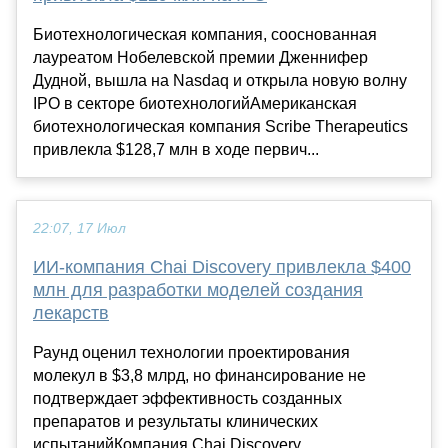
Биотехнологическая компания, сооснованная
лауреатом Нобелевской премии Дженнифер
Дудной, вышла на Nasdaq и открыла новую волну
IPO в секторе биотехнологийАмериканская
биотехнологическая компания Scribe Therapeutics
привлекла $128,7 млн в ходе первич...
22:07, 17 Июл
ИИ-компания Chai Discovery привлекла $400
млн для разработки моделей создания
лекарств
Раунд оценил технологии проектирования
молекул в $3,8 млрд, но финансирование не
подтверждает эффективность созданных
препаратов и результаты клинических
испытанийКомпания Chai Discovery,