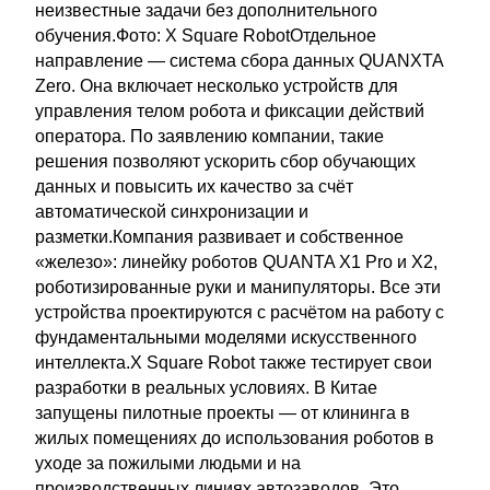
неизвестные задачи без дополнительного
обучения.Фото: X Square RobotОтдельное
направление — система сбора данных QUANXTA
Zero. Она включает несколько устройств для
управления телом робота и фиксации действий
оператора. По заявлению компании, такие
решения позволяют ускорить сбор обучающих
данных и повысить их качество за счёт
автоматической синхронизации и
разметки.Компания развивает и собственное
«железо»: линейку роботов QUANTA X1 Pro и X2,
роботизированные руки и манипуляторы. Все эти
устройства проектируются с расчётом на работу с
фундаментальными моделями искусственного
интеллекта.X Square Robot также тестирует свои
разработки в реальных условиях. В Китае
запущены пилотные проекты — от клининга в
жилых помещениях до использования роботов в
уходе за пожилыми людьми и на
производственных линиях автозаводов. Это