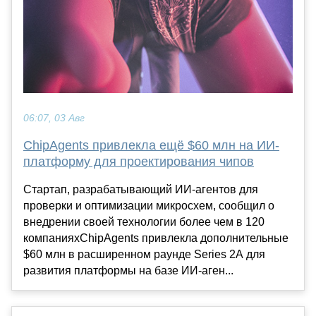
06:07, 03 Авг
ChipAgents привлекла ещё $60 млн на ИИ-
платформу для проектирования чипов
Стартап, разрабатывающий ИИ-агентов для
проверки и оптимизации микросхем, сообщил о
внедрении своей технологии более чем в 120
компанияхChipAgents привлекла дополнительные
$60 млн в расширенном раунде Series 2A для
развития платформы на базе ИИ-аген...