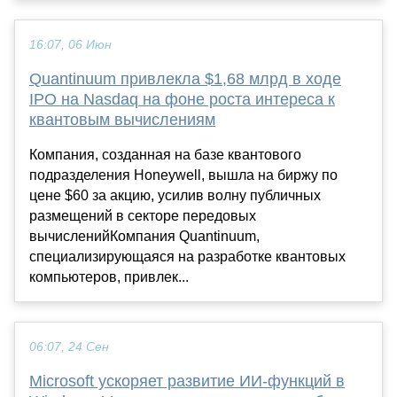
16:07, 06 Июн
Quantinuum привлекла $1,68 млрд в ходе
IPO на Nasdaq на фоне роста интереса к
квантовым вычислениям
Компания, созданная на базе квантового
подразделения Honeywell, вышла на биржу по
цене $60 за акцию, усилив волну публичных
размещений в секторе передовых
вычисленийКомпания Quantinuum,
специализирующаяся на разработке квантовых
компьютеров, привлек...
06:07, 24 Сен
Microsoft ускоряет развитие ИИ-функций в