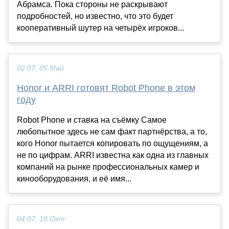
Абрамса. Пока стороны не раскрывают
подробностей, но известно, что это будет
кооперативный шутер на четырёх игроков...
02:07, 05 Май
Honor и ARRI готовят Robot Phone в этом
году
Robot Phone и ставка на съёмку Самое
любопытное здесь не сам факт партнёрства, а то,
кого Honor пытается копировать по ощущениям, а
не по цифрам. ARRI известна как одна из главных
компаний на рынке профессиональных камер и
кинооборудования, и её имя...
04:07, 18 Окт