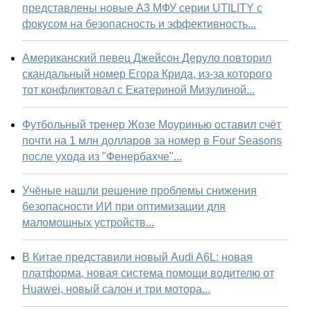
представлены новые А3 МФУ серии UTILITY с
фокусом на безопасность и эффективность...
Американский певец Джейсон Деруло повторил
скандальный номер Егора Крида, из-за которого
тот конфликтовал с Екатериной Мизулиной...
Футбольный тренер Жозе Моуринью оставил счёт
почти на 1 млн долларов за номер в Four Seasons
после ухода из "Фенербахче"...
Учёные нашли решение проблемы снижения
безопасности ИИ при оптимизации для
маломощных устройств...
В Китае представили новый Audi A6L: новая
платформа, новая система помощи водителю от
Huawei, новый салон и три мотора...