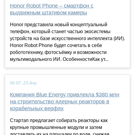
Honor Robot Phone – смартфон с
выдвижным штативом камеры
Honor представила новый концептуальный
телефон, который станет частью экосистемы
устройств на базе искусственного интеллекта (ИИ).
Honor Robot Phone будет сочетать в себе
робототехнику, фотосъёмку и возможности
мультимодального ИИ. ОсобенностиКак ут...
06:07, 23 Апр
Компания Blue Energy привлекла $380 млн
на строительство ядерных реакторов в
корабельных верфях
Стартап предлагает собирать реакторы как
крупные промышленные модули и затем
доставлять их на площадки по воде, снижая