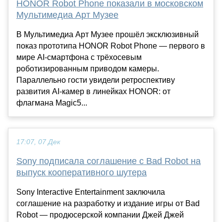
HONOR Robot Phone показали в московском
Мультимедиа Арт Музее
В Мультимедиа Арт Музее прошёл эксклюзивный
показ прототипа HONOR Robot Phone — первого в
мире AI-смартфона с трёхосевым
роботизированным приводом камеры.
Параллельно гости увидели ретроспективу
развития AI-камер в линейках HONOR: от
флагмана Magic5...
17:07, 07 Дек
Sony подписала соглашение с Bad Robot на
выпуск кооперативного шутера
Sony Interactive Entertainment заключила
соглашение на разработку и издание игры от Bad
Robot — продюсерской компании Джей Джей