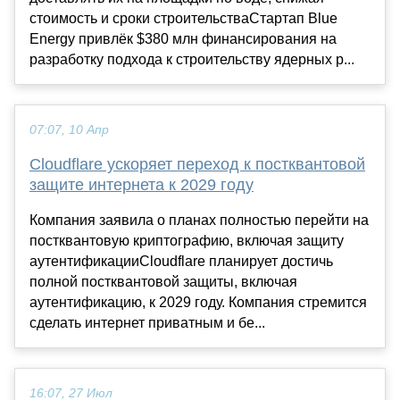
стоимость и сроки строительстваСтартап Blue
Energy привлёк $380 млн финансирования на
разработку подхода к строительству ядерных р...
07:07, 10 Апр
Cloudflare ускоряет переход к постквантовой
защите интернета к 2029 году
Компания заявила о планах полностью перейти на
постквантовую криптографию, включая защиту
аутентификацииCloudflare планирует достичь
полной постквантовой защиты, включая
аутентификацию, к 2029 году. Компания стремится
сделать интернет приватным и бе...
16:07, 27 Июл