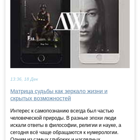
13:36, 18 Дек
Матрица судьбы как зеркало жизни и
скрытых возможностей
Интерес к самопознанию всегда был частью
человеческой природы. В разные эпохи люди
искали ответы в философии, религии и науке, а
сегодня всё чаще обращаются к нумерологии.
Одним из самых глубоких и наглядных