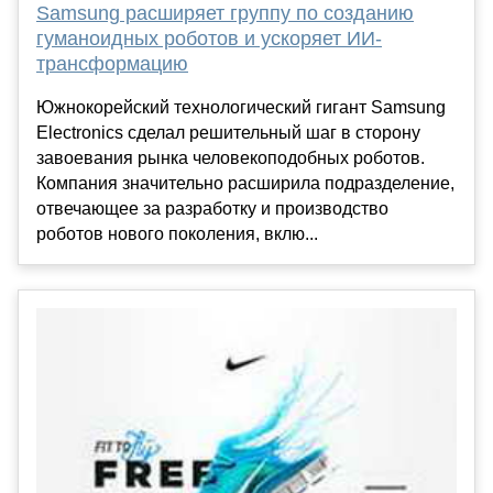
Samsung расширяет группу по созданию
гуманоидных роботов и ускоряет ИИ-
трансформацию
Южнокорейский технологический гигант Samsung
Electronics сделал решительный шаг в сторону
завоевания рынка человекоподобных роботов.
Компания значительно расширила подразделение,
отвечающее за разработку и производство
роботов нового поколения, вклю...