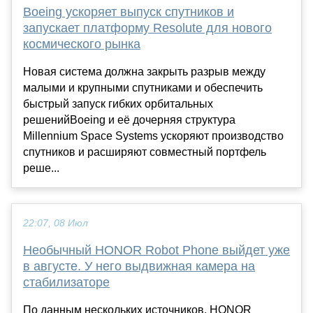
Boeing ускоряет выпуск спутников и
запускает платформу Resolute для нового
космического рынка
Новая система должна закрыть разрыв между
малыми и крупными спутниками и обеспечить
быстрый запуск гибких орбитальных
решенийBoeing и её дочерняя структура
Millennium Space Systems ускоряют производство
спутников и расширяют совместный портфель
реше...
22:07, 08 Июл
Необычный HONOR Robot Phone выйдет уже
в августе. У него выдвижная камера на
стабилизаторе
По данным нескольких источников, HONOR