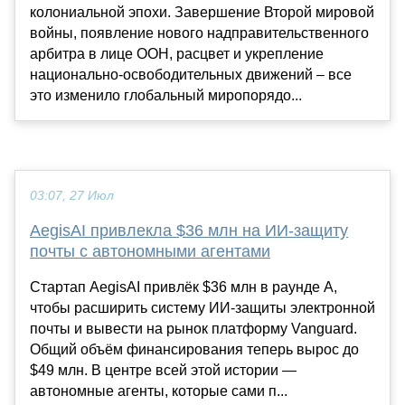
колониальной эпохи. Завершение Второй мировой
войны, появление нового надправительственного
арбитра в лице ООН, расцвет и укрепление
национально-освободительных движений – все
это изменило глобальный миропорядо...
03:07, 27 Июл
AegisAI привлекла $36 млн на ИИ-защиту
почты с автономными агентами
Стартап AegisAI привлёк $36 млн в раунде A,
чтобы расширить систему ИИ-защиты электронной
почты и вывести на рынок платформу Vanguard.
Общий объём финансирования теперь вырос до
$49 млн. В центре всей этой истории —
автономные агенты, которые сами п...