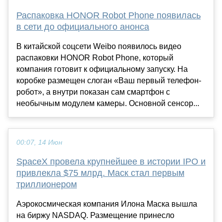
Распаковка HONOR Robot Phone появилась
в сети до официального анонса
В китайской соцсети Weibo появилось видео
распаковки HONOR Robot Phone, который
компания готовит к официальному запуску. На
коробке размещен слоган «Ваш первый телефон-
робот», а внутри показан сам смартфон с
необычным модулем камеры. Основной сенсор...
00:07, 14 Июн
SpaceX провела крупнейшее в истории IPO и
привлекла $75 млрд. Маск стал первым
триллионером
Аэрокосмическая компания Илона Маска вышла
на биржу NASDAQ. Размещение принесло