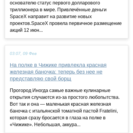
основателю статус первого долларового
триллионера в мире. Привлечённые деньги
SpaceX направит на развитие новых
проектов.SpaceX провела первичное размещение
акций 12 июн...
03:07, 09 Фев
На полке в Чижике привлекла красная
железная баночка: теперь без нее не
представляю свой борщ
Прогород Иногда самые важные кулинарные
открытия случаются из-за простого любопытства.
Вот так и она — маленькая красная железная
баночка с итальянской томатной пастой Fratelini,
которая сразу бросается в глаза на полке в
«Чижике». Небольшая, аккура...