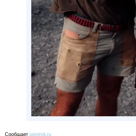
Сообщает
spletnik.ru