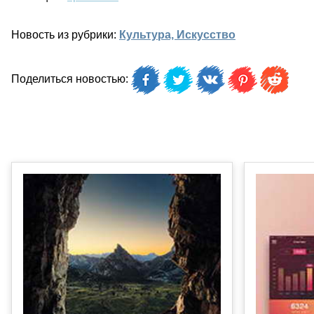
Новость из рубрики:
Культура, Искусство
Поделиться новостью: