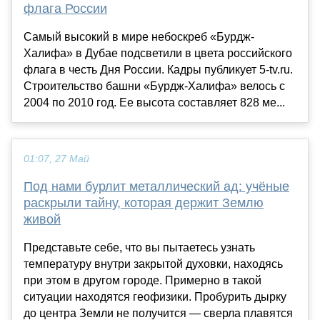
флага России
Самый высокий в мире небоскреб «Бурдж-
Халифа» в Дубае подсветили в цвета российского
флага в честь Дня России. Кадры публикует 5-tv.ru.
Строительство башни «Бурдж-Халифа» велось с
2004 по 2010 год. Ее высота составляет 828 ме...
01:07, 27 Май
Под нами бурлит металлический ад: учёные
раскрыли тайну, которая держит Землю
живой
Представьте себе, что вы пытаетесь узнать
температуру внутри закрытой духовки, находясь
при этом в другом городе. Примерно в такой
ситуации находятся геофизики. Пробурить дырку
до центра Земли не получится — сверла плавятся