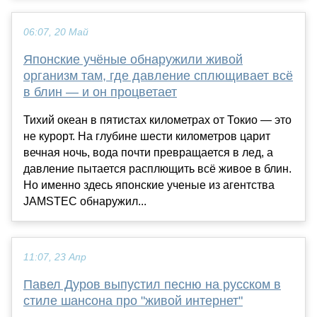
06:07, 20 Май
Японские учёные обнаружили живой
организм там, где давление сплющивает всё
в блин — и он процветает
Тихий океан в пятистах километрах от Токио — это
не курорт. На глубине шести километров царит
вечная ночь, вода почти превращается в лед, а
давление пытается расплющить всё живое в блин.
Но именно здесь японские ученые из агентства
JAMSTEC обнаружил...
11:07, 23 Апр
Павел Дуров выпустил песню на русском в
стиле шансона про "живой интернет"