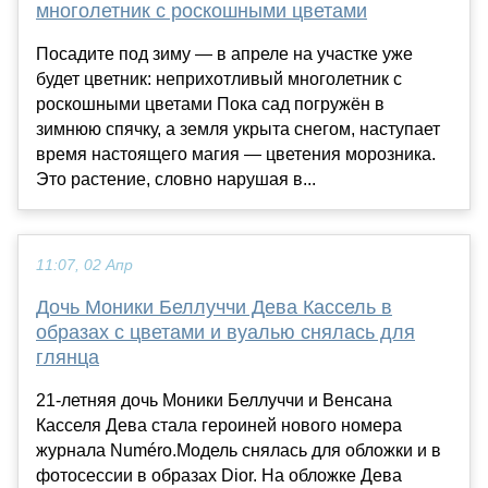
многолетник с роскошными цветами
Посадите под зиму — в апреле на участке уже
будет цветник: неприхотливый многолетник с
роскошными цветами Пока сад погружён в
зимнюю спячку, а земля укрыта снегом, наступает
время настоящего магия — цветения морозника.
Это растение, словно нарушая в...
11:07, 02 Апр
Дочь Моники Беллуччи Дева Кассель в
образах с цветами и вуалью снялась для
глянца
21-летняя дочь Моники Беллуччи и Венсана
Касселя Дева стала героиней нового номера
журнала Numéro.Модель снялась для обложки и в
фотосессии в образах Dior. На обложке Дева