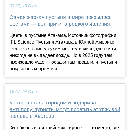
03:07, 15 Окт
Самая жаркая пустыня в мире покрылась
цветами — вот причина редкого явления
Цветы в пустыне Атакама. Источник фотографии:
IFL Science Пустыня Атакама в Южной Америке
считается самым сухим местом в мире, где почти
никогда не выпадает дождь. Но в 2025 году там
произошло чудо — осадки там прошли, и пустыня
покрылась ковром и я...
16:07, 04 Окт
Картина стала городом и подарила
антилопу: туристы могут посетить этот живой
шедевр в Австрии
Китцбюэль в австрийском Тироле — это место, где