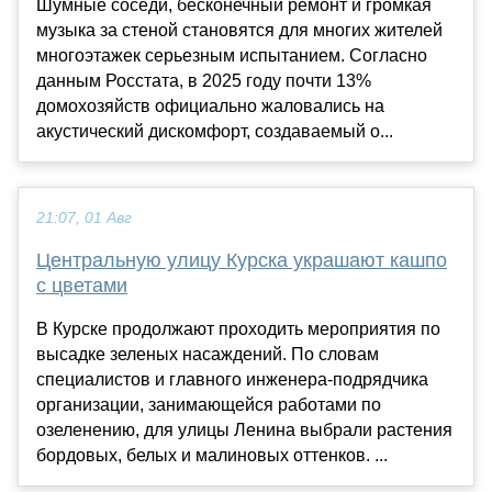
Шумные соседи, бесконечный ремонт и громкая
музыка за стеной становятся для многих жителей
многоэтажек серьезным испытанием. Согласно
данным Росстата, в 2025 году почти 13%
домохозяйств официально жаловались на
акустический дискомфорт, создаваемый о...
21:07, 01 Авг
Центральную улицу Курска украшают кашпо
с цветами
В Курске продолжают проходить мероприятия по
высадке зеленых насаждений. По словам
специалистов и главного инженера-подрядчика
организации, занимающейся работами по
озеленению, для улицы Ленина выбрали растения
бордовых, белых и малиновых оттенков. ...