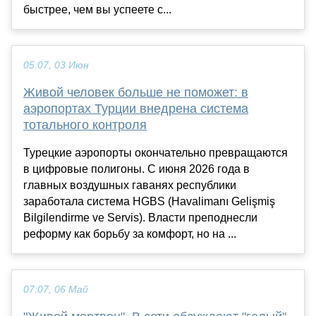
быстрее, чем вы успеете с...
05:07, 03 Июн
Живой человек больше не поможет: в
аэропортах Турции внедрена система
тотального контроля
Турецкие аэропорты окончательно превращаются
в цифровые полигоны. С июня 2026 года в
главных воздушных гаванях республики
заработала система HGBS (Havalimanı Gelişmiş
Bilgilendirme ve Servis). Власти преподнесли
реформу как борьбу за комфорт, но на ...
07:07, 06 Май