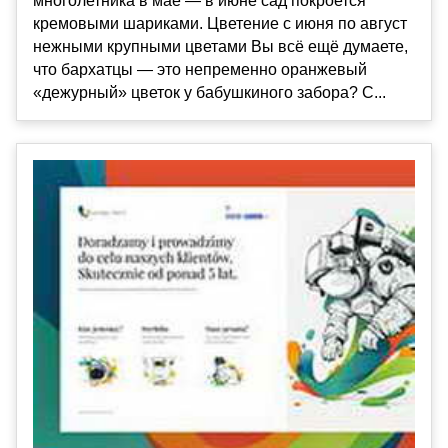
многолетника в мае — в июне сад покроется
кремовыми шариками. Цветение с июня по август
нежными крупными цветами Вы всё ещё думаете,
что бархатцы — это непременно оранжевый
«дежурный» цветок у бабушкиного забора? С...