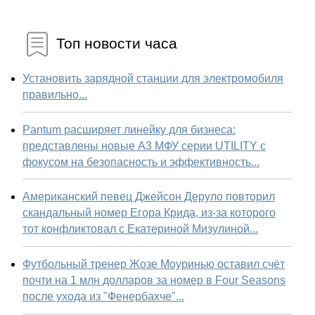
Топ новости часа
Установить зарядной станции для электромобиля
правильно...
Pantum расширяет линейку для бизнеса:
представлены новые А3 МФУ серии UTILITY с
фокусом на безопасность и эффективность...
Американский певец Джейсон Деруло повторил
скандальный номер Егора Крида, из-за которого
тот конфликтовал с Екатериной Мизулиной...
Футбольный тренер Жозе Моуринью оставил счёт
почти на 1 млн долларов за номер в Four Seasons
после ухода из "Фенербахче"...