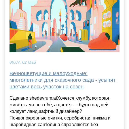
06:07, 02 Май
Вечноцветущие и малоуходные:
многолетники для сказочного сада - усыпят
цветами весь участок на сезон
Сделано shedevrum.aiХочется клумбу, которая
живёт сама по себе, а цветёт — будто над ней
колдует ландшафтный дизайнер?
Почвопокровные очитки, серебристая пижма и
шаровидная сантолина справляются без