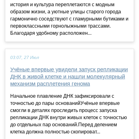
история и культура переплетаются с модным
образом жизни, а уютные улицы старого города
гармонично соседствуют с гламурными бутиками и
первоклассными горнолыжными трассами.
Благодаря удобному расположен...
03:07, 27 Июл
Учёные впервые увидели запуск репликации
ДНК в живой клетке и нашли молекулярный
механизм расплетения генома
Начальное плавление ДНК зафиксировали с
точностью до пары основанийУчёные впервые
смогли в деталях проследить процесс запуска
репликации ДНК внутри живых клеток с точностью
до отдельных пар оснований.Перед делением
клетка должна полностью скопироват...