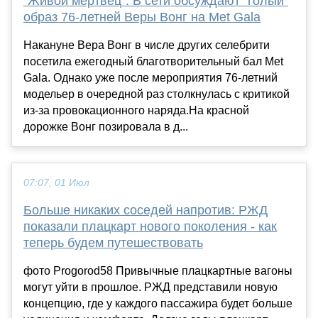
"Живой мертвец". В сети обсуждают "голый"
образ 76-летней Веры Вонг на Met Gala
Накануне Вера Вонг в числе других селебрити
посетила ежегодный благотворительный бал Met
Gala. Однако уже после мероприятия 76-летний
модельер в очередной раз столкнулась с критикой
из-за провокационного наряда.На красной
дорожке Вонг позировала в д...
07:07, 01 Июл
Больше никаких соседей напротив: РЖД
показали плацкарт нового поколения - как
теперь будем путешествовать
фото Progorod58 Привычные плацкартные вагоны
могут уйти в прошлое. РЖД представили новую
концепцию, где у каждого пассажира будет больше