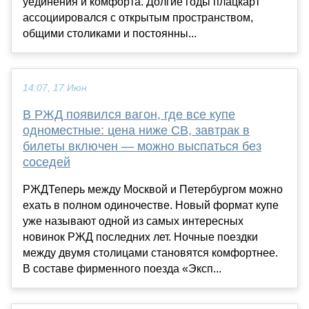
уединения и комфорта. Долгие годы плацкарт
ассоциировался с открытым пространством,
общими столиками и постоянны...
14:07, 17 Июн
В РЖД появился вагон, где все купе
одноместные: цена ниже СВ, завтрак в
билеты включен — можно выспаться без
соседей
РЖДТеперь между Москвой и Петербургом можно
ехать в полном одиночестве. Новый формат купе
уже называют одной из самых интересных
новинок РЖД последних лет. Ночные поездки
между двумя столицами становятся комфортнее.
В составе фирменного поезда «Эксп...