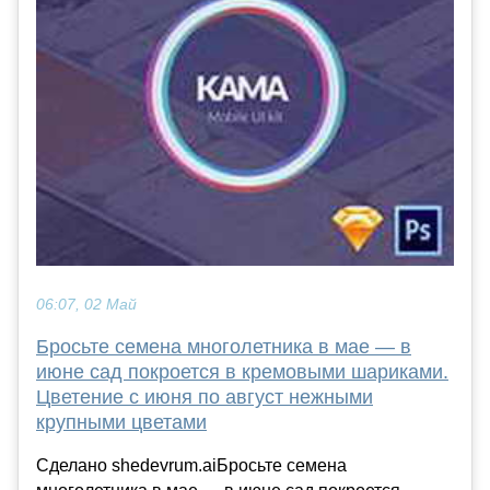
06:07, 02 Май
Бросьте семена многолетника в мае — в
июне сад покроется в кремовыми шариками.
Цветение с июня по август нежными
крупными цветами
Сделано shedevrum.aiБросьте семена