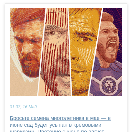
01:07, 16 Май
Бросьте семена многолетника в мае — в
июне сад будет усыпан в кремовыми
шариками. Цветение с июня по август