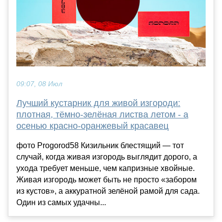
09:07, 08 Июл
Лучший кустарник для живой изгороди:
плотная, тёмно-зелёная листва летом - а
осенью красно-оранжевый красавец
фото Progorod58 Кизильник блестящий — тот
случай, когда живая изгородь выглядит дорого, а
ухода требует меньше, чем капризные хвойные.
Живая изгородь может быть не просто «забором
из кустов», а аккуратной зелёной рамой для сада.
Один из самых удачны...