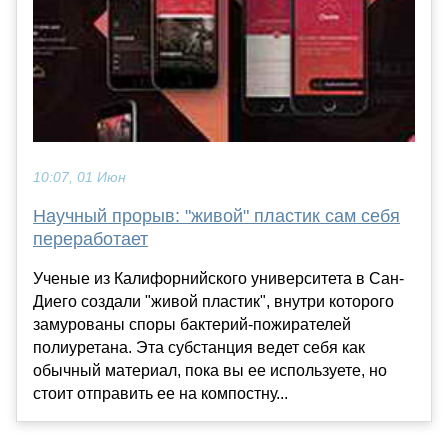
10:07, 01 Июн
Научный прорыв: "живой" пластик сам себя
переработает
Ученые из Калифорнийского университета в Сан-
Диего создали "живой пластик", внутри которого
замурованы споры бактерий-пожирателей
полиуретана. Эта субстанция ведет себя как
обычный материал, пока вы ее используете, но
стоит отправить ее на компостну...