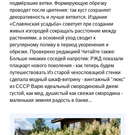
подмёрзшие ветви. Формирующую обрезку
проводят после цветения: так куст сохраняет
декоративность и лучше ветвится. Издание
«Славянская усадьба» советует при создании
живых изгородей сокращать расстояние между
растениями, а основной уход сводит к
регулярному поливу в период укоренения и
обрезке. Проверено редакцией Читайте также:
Больше никаких соседей напротив: РЖД показали
плацкарт нового поколения - как теперь будем
путешествовать Из старой чехословацкой стенки
сделала модный шкаф-витрину - винтажный "люкс"
из СССР Варю идеальный смородиновый джем:
густой, как мед, душистый как свежая смородина -
маленькая зимняя радость в банке...