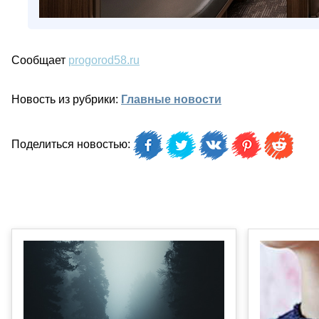
Сообщает
progorod58.ru
Новость из рубрики:
Главные новости
Поделиться новостью: