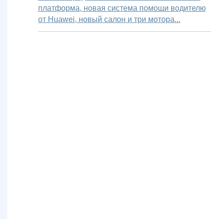
платформа, новая система помощи водителю
от Huawei, новый салон и три мотора...