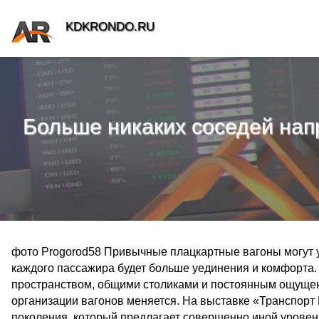
KDKRONDO.RU
Больше никаких соседей напр
фото Progorod58 Привычные плацкартные вагоны могут у
каждого пассажира будет больше уединения и комфорта.
пространством, общими столиками и постоянным ощущение
организации вагонов меняется. На выставке «Транспорт
поколения, который предлагает совершенно иной уровен