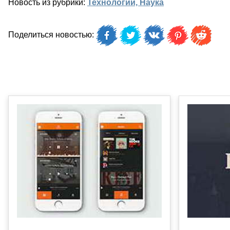
Новость из рубрики:
Технологии, Наука
Поделиться новостью: