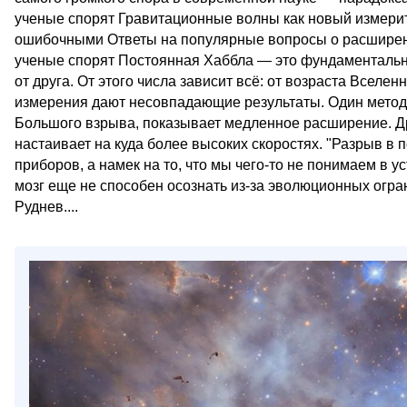
ученые спорят Гравитационные волны как новый измери
ошибочными Ответы на популярные вопросы о расширени
ученые спорят Постоянная Хаббла — это фундаментальный
от друга. От этого числа зависит всё: от возраста Вселе
измерения дают несовпадающие результаты. Один метод,
Большого взрыва, показывает медленное расширение. Д
настаивает на куда более высоких скоростях. "Разрыв в
приборов, а намек на то, что мы чего-то не понимаем в
мозг еще не способен осознать из-за эволюционных огра
Руднев....