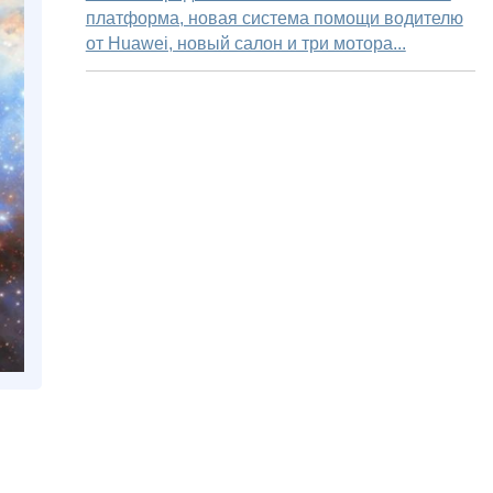
платформа, новая система помощи водителю
от Huawei, новый салон и три мотора...