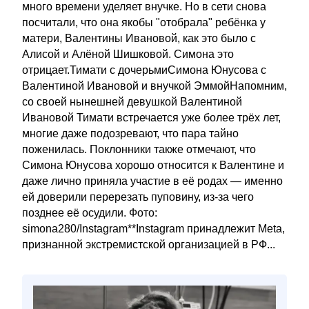
много времени уделяет внучке. Но в сети снова
посчитали, что она якобы "отобрала" ребёнка у
матери, Валентины Ивановой, как это было с
Алисой и Алёной Шишковой. Симона это
отрицает.Тимати с дочерьмиСимона Юнусова с
Валентиной Ивановой и внучкой ЭммойНапомним,
со своей нынешней девушкой Валентиной
Ивановой Тимати встречается уже более трёх лет,
многие даже подозревают, что пара тайно
поженилась. Поклонники также отмечают, что
Симона Юнусова хорошо относится к Валентине и
даже лично приняла участие в её родах — именно
ей доверили перерезать пуповину, из-за чего
позднее её осудили. Фото:
simona280/Instagram**Instagram принадлежит Meta,
признанной экстремистской организацией в РФ...