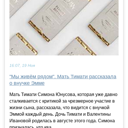
16:07, 19 Ноя
"Мы живём рядом". Мать Тимати рассказала
о внучке Эмме
Мать Тимати Симона Юнусова, которая уже давно
сталкивается с критикой за чрезмерное участие в
жизни сына, рассказала, что видится с внучкой
Эммой каждый день. Дочь Тимати и Валентины
Ивановой родилась в августе этого года. Симона
призналась, что ква...