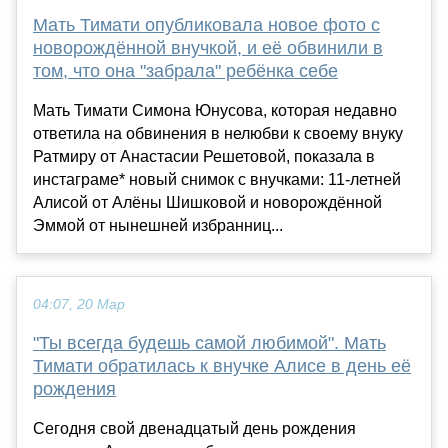
Мать Тимати опубликовала новое фото с
новорождённой внучкой, и её обвинили в
том, что она "забрала" ребёнка себе
Мать Тимати Симона Юнусова, которая недавно
ответила на обвинения в нелюбви к своему внуку
Ратмиру от Анастасии Решетовой, показала в
инстаграме* новый снимок с внучками: 11-летней
Алисой от Алёны Шишковой и новорождённой
Эммой от нынешней избранниц...
04:07, 20 Мар
"Ты всегда будешь самой любимой". Мать
Тимати обратилась к внучке Алисе в день её
рождения
Сегодня свой двенадцатый день рождения