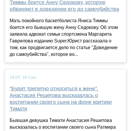
Тиммы боится Анну Седокову, которую
обвиняют в доведении его до самоубийства
Мать покойного баскетболиста Яниса Тиммы
боится его бывшую жену Анну Седокову. Об этом
заявила адвокат семьи спортсмена Маргарита
Гаврилова изданию Super.Юрист рассказала о
том, как продвигается дело по статье "Доведение
до самоубийства", которое во...
19:07, 16 Сен
"Будет трепетно относиться к жене".
Анастасия Решетова высказалась о
воспитании своего сына на фоне критики
Тимати
Бывшая девушка Тимати Анастасия Решетова
высказалась о воспитании своего сына Ратмира