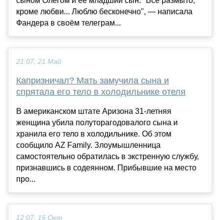
сыном Олегом и её младший сын. "Всё размыто,
кроме любви... Люблю бесконечно", — написала
Фандера в своём телеграм...
21:07, 21 Май
Капризничал? Мать замучила сына и
спрятала его тело в холодильнике отеля
В американском штате Аризона 31-летняя
женщина убила полуторагодовалого сына и
хранила его тело в холодильнике. Об этом
сообщило AZ Family. Злоумышленница
самостоятельно обратилась в экстренную службу,
признавшись в содеянном. Прибывшие на место
про...
12:07, 15 Окт