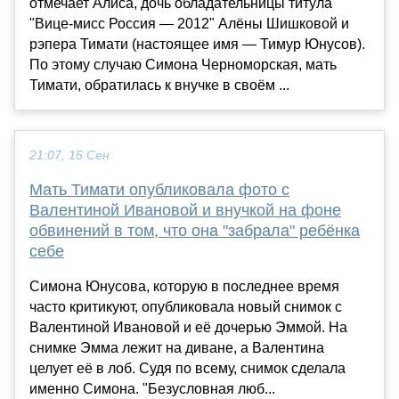
отмечает Алиса, дочь обладательницы титула
"Вице-мисс Россия — 2012" Алёны Шишковой и
рэпера Тимати (настоящее имя — Тимур Юнусов).
По этому случаю Симона Черноморская, мать
Тимати, обратилась к внучке в своём ...
21:07, 15 Сен
Мать Тимати опубликовала фото с
Валентиной Ивановой и внучкой на фоне
обвинений в том, что она "забрала" ребёнка
себе
Симона Юнусова, которую в последнее время
часто критикуют, опубликовала новый снимок с
Валентиной Ивановой и её дочерью Эммой. На
снимке Эмма лежит на диване, а Валентина
целует её в лоб. Судя по всему, снимок сделала
именно Симона. "Безусловная люб...