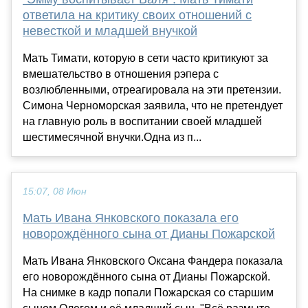
ответила на критику своих отношений с
невесткой и младшей внучкой
Мать Тимати, которую в сети часто критикуют за
вмешательство в отношения рэпера с
возлюбленными, отреагировала на эти претензии.
Симона Черноморская заявила, что не претендует
на главную роль в воспитании своей младшей
шестимесячной внучки.Одна из п...
15:07, 08 Июн
Мать Ивана Янковского показала его
новорождённого сына от Дианы Пожарской
Мать Ивана Янковского Оксана Фандера показала
его новорождённого сына от Дианы Пожарской.
На снимке в кадр попали Пожарская со старшим