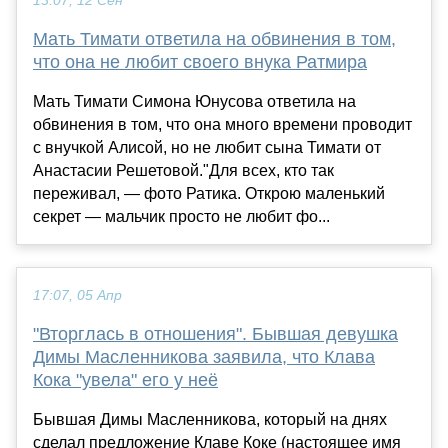
13:07, 12 Сен
Мать Тимати ответила на обвинения в том,
что она не любит своего внука Ратмира
Мать Тимати Симона Юнусова ответила на
обвинения в том, что она много времени проводит
с внучкой Алисой, но не любит сына Тимати от
Анастасии Решетовой."Для всех, кто так
переживал, — фото Ратика. Открою маленький
секрет — мальчик просто не любит фо...
17:07, 05 Апр
"Вторглась в отношения". Бывшая девушка
Димы Масленникова заявила, что Клава
Кока "увела" его у неё
Бывшая Димы Масленникова, который на днях
сделал предложение Клаве Коке (настоящее имя