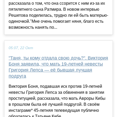
рассказала о том, что она ссорится с ним из-за их
пятилетнего сына Ратмира. В новом интервью
Решетова поделилась, трудно ли ей быть матерью-
одиночкой."Мне очень помогает няня, благо есть
возможность нанять по...
05:07, 22 Окт
"Таня, ты кому отдала свою дочь?". Виктория
Боня заявила, что мать 19-летней невесты
Григория Лепса — её бывшая лучшая
подруга
Виктория Боня, подавшая иск против 19-летней
невесты Григория Лепса за обвинения в занятии
проституцией, рассказала, что мать Авроры Кибы
в прошлом была её лучшей подругой. В своём
инстаграме* 45-летняя телеведущая публично
обратилась к Татьяне Кибе...