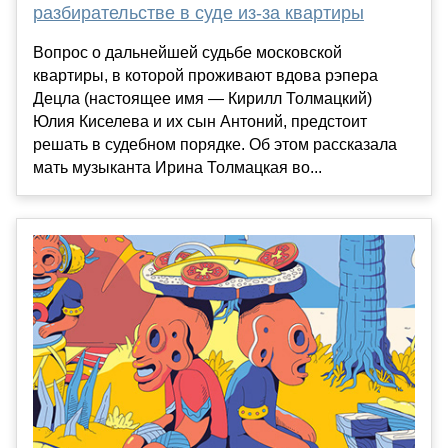
разбирательстве в суде из-за квартиры
Вопрос о дальнейшей судьбе московской
квартиры, в которой проживают вдова рэпера
Децла (настоящее имя — Кирилл Толмацкий)
Юлия Киселева и их сын Антоний, предстоит
решать в судебном порядке. Об этом рассказала
мать музыканта Ирина Толмацкая во...