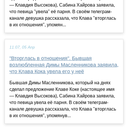
— Клавдия Высокова), Сабина Хайрова заявила,
что певица "увела" её парня. В своём телеграм-
канале девушка рассказала, что Клава "вторглась
в их отношения", упомян...
11:07, 05 Апр
"Вторглась в отношения". Бывшая
возлюбленная Димы Масленникова заявила,
что Клава Кока увела его у неё
Бывшая Димы Масленникова, который на днях
сделал предложение Клаве Коке (настоящее имя
— Клавдия Высокова), Сабина Хайрова заявила,
что певица увела её парня. В своём телеграм-
канале девушка рассказала, что Клава "вторглась
в их отношения", упомянув...