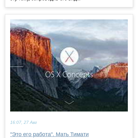
16:07, 27 Авг
"Это его работа". Мать Тимати