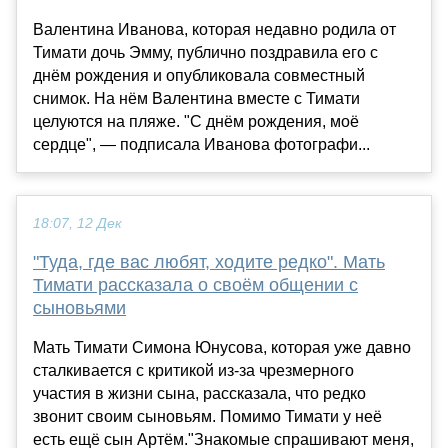
Валентина Иванова, которая недавно родила от
Тимати дочь Эмму, публично поздравила его с
днём рождения и опубликовала совместный
снимок. На нём Валентина вместе с Тимати
целуются на пляже. "С днём рождения, моё
сердце", — подписала Иванова фотографи...
18:07, 12 Дек
"Туда, где вас любят, ходите редко". Мать
Тимати рассказала о своём общении с
сыновьями
Мать Тимати Симона Юнусова, которая уже давно
сталкивается с критикой из-за чрезмерного
участия в жизни сына, рассказала, что редко
звонит своим сыновьям. Помимо Тимати у неё
есть ещё сын Артём."Знакомые спрашивают меня,