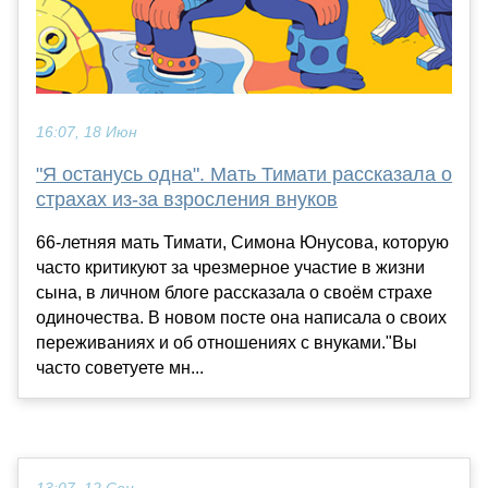
16:07, 18 Июн
"Я останусь одна". Мать Тимати рассказала о
страхах из-за взросления внуков
66-летняя мать Тимати, Симона Юнусова, которую
часто критикуют за чрезмерное участие в жизни
сына, в личном блоге рассказала о своём страхе
одиночества. В новом посте она написала о своих
переживаниях и об отношениях с внуками."Вы
часто советуете мн...