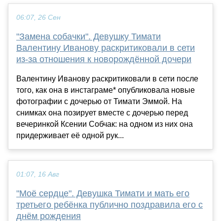
06:07, 26 Сен
"Замена собачки". Девушку Тимати
Валентину Иванову раскритиковали в сети
из-за отношения к новорождённой дочери
Валентину Иванову раскритиковали в сети после
того, как она в инстаграме* опубликовала новые
фотографии с дочерью от Тимати Эммой. На
снимках она позирует вместе с дочерью перед
вечеринкой Ксении Собчак: на одном из них она
придерживает её одной рук...
01:07, 16 Авг
"Моё сердце". Девушка Тимати и мать его
третьего ребёнка публично поздравила его с
днём рождения