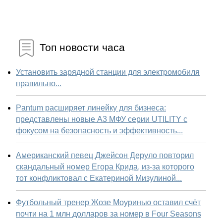
Топ новости часа
Установить зарядной станции для электромобиля
правильно...
Pantum расширяет линейку для бизнеса:
представлены новые А3 МФУ серии UTILITY с
фокусом на безопасность и эффективность...
Американский певец Джейсон Деруло повторил
скандальный номер Егора Крида, из-за которого
тот конфликтовал с Екатериной Мизулиной...
Футбольный тренер Жозе Моуринью оставил счёт
почти на 1 млн долларов за номер в Four Seasons