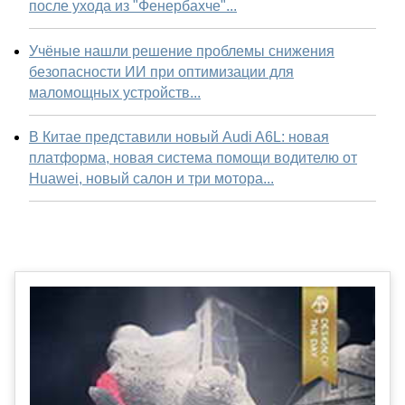
после ухода из "Фенербахче"...
Учёные нашли решение проблемы снижения
безопасности ИИ при оптимизации для
маломощных устройств...
В Китае представили новый Audi A6L: новая
платформа, новая система помощи водителю от
Huawei, новый салон и три мотора...