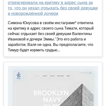
отреагировала на критику в адрес сына за
то, что он уехал отдыхать без своей девушки
и новорождённой дочери
Симона Юнусова в своём инстаграме* ответила
на критику в адрес своего сына Тимати, который
сейчас отдыхает без своей девушки Валентины
Ивановой и дочери Эммы."Это его работа и
заработок. Валя не одна. Вы предполагаете, что
Тимур будет кормить грудью...