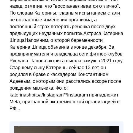
назад, отметив, что "восстанавливается отлично".
По словам Катерины, главным испытанием стали
не возрастные изменения организма, а
постоянный страх потерять ребенка после двух
предыдущих неудачных попыток.Актриса Катерина
ШпицаНапомним, о второй беременности
Катерина Шпица объявила в конце декабря. За
предпринимателя и владельца сети фитнес-клубов
Руслана Панова актриса вышла замуж в 2021 году.
Старшему сыну Катерины сейчас 13 лет, он
родился в браке с каскадёром Константином
Адаевым, с которым они расстались вскоре после
рождения мальчика. Фото:
katerinashpitsa/Instagram**Instagram принадлежит
Meta, признанной экстремистской организацией в
РФ...