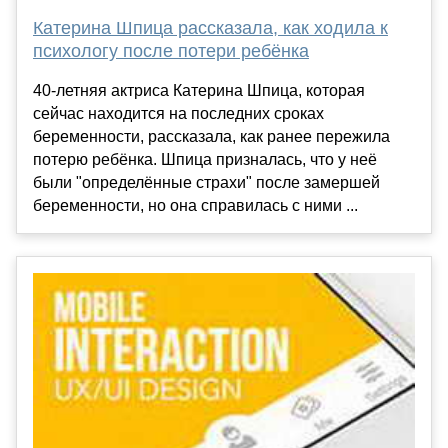
Катерина Шпица рассказала, как ходила к
психологу после потери ребёнка
40-летняя актриса Катерина Шпица, которая
сейчас находится на последних сроках
беременности, рассказала, как ранее пережила
потерю ребёнка. Шпица призналась, что у неё
были "определённые страхи" после замершей
беременности, но она справилась с ними ...