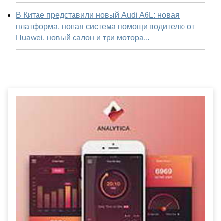
В Китае представили новый Audi A6L: новая
платформа, новая система помощи водителю от
Huawei, новый салон и три мотора...