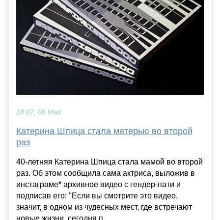
18:07, 06 Май
Катерина Шпица стала матерью во второй
раз
40-летняя Катерина Шпица стала мамой во второй
раз. Об этом сообщила сама актриса, выложив в
инстаграме* архивное видео с гендер-пати и
подписав его: "Если вы смотрите это видео,
значит, в одном из чудесных мест, где встречают
новые жизни, сегодня п...