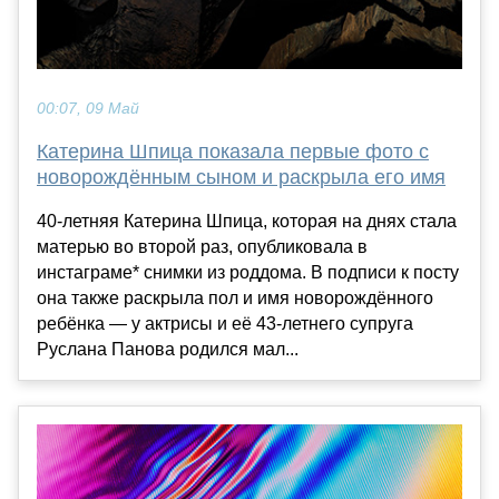
00:07, 09 Май
Катерина Шпица показала первые фото с
новорождённым сыном и раскрыла его имя
40-летняя Катерина Шпица, которая на днях стала
матерью во второй раз, опубликовала в
инстаграме* снимки из роддома. В подписи к посту
она также раскрыла пол и имя новорождённого
ребёнка — у актрисы и её 43-летнего супруга
Руслана Панова родился мал...