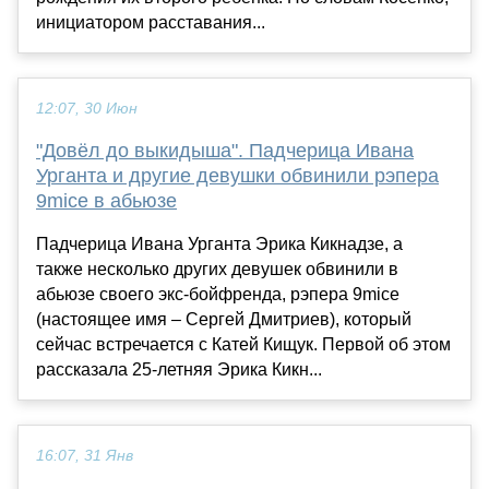
инициатором расставания...
12:07, 30 Июн
"Довёл до выкидыша". Падчерица Ивана
Урганта и другие девушки обвинили рэпера
9mice в абьюзе
Падчерица Ивана Урганта Эрика Кикнадзе, а
также несколько других девушек обвинили в
абьюзе своего экс-бойфренда, рэпера 9mice
(настоящее имя – Сергей Дмитриев), который
сейчас встречается с Катей Кищук. Первой об этом
рассказала 25-летняя Эрика Кикн...
16:07, 31 Янв