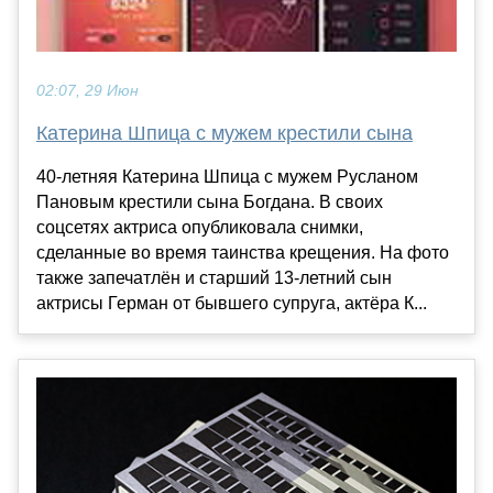
02:07, 29 Июн
Катерина Шпица с мужем крестили сына
40-летняя Катерина Шпица с мужем Русланом
Пановым крестили сына Богдана. В своих
соцсетях актриса опубликовала снимки,
сделанные во время таинства крещения. На фото
также запечатлён и старший 13-летний сын
актрисы Герман от бывшего супруга, актёра К...