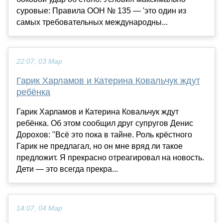
суровые: Правила ООН № 135 — 'это один из
самых требовательных международны...
22:07, 03 Мар
Гарик Харламов и Катерина Ковальчук ждут
ребёнка
Гарик Харламов и Катерина Ковальчук ждут
ребёнка. Об этом сообщил друг супругов Денис
Дорохов: "Всё это пока в тайне. Роль крёстного
Гарик не предлагал, но он мне вряд ли такое
предложит. Я прекрасно отреагировал на новость.
Дети — это всегда прекра...
14:07, 04 Мар