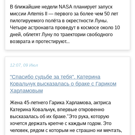
В ближайшие недели NASA планирует запуск
миссии Artemis II — первого за более чем 50 лет
пилотируемого полёта в окрестности Луны.
Четыре астронавта проведут в космосе около 10
дней, облетят Луну по траектории свободного
возврата и протестируют...
12:07, 09 Июл
"Спасибо судьбе за тебя". Катерина
Ковальчук высказалась о браке с Гариком
Харламовым
Жена 45-летнего Гарика Харламова, актриса
Катерина Ковальчук, впервые откровенно
высказалась об их браке."Это рука, которую
хочется держать крепче с каждым годом. Это
человек, рядом с которым не страшно ни мечтать,