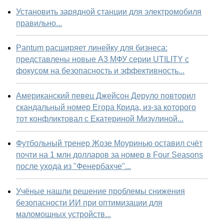
Установить зарядной станции для электромобиля
правильно...
Pantum расширяет линейку для бизнеса:
представлены новые А3 МФУ серии UTILITY с
фокусом на безопасность и эффективность...
Американский певец Джейсон Деруло повторил
скандальный номер Егора Крида, из-за которого
тот конфликтовал с Екатериной Мизулиной...
Футбольный тренер Жозе Моуринью оставил счёт
почти на 1 млн долларов за номер в Four Seasons
после ухода из "Фенербахче"...
Учёные нашли решение проблемы снижения
безопасности ИИ при оптимизации для
маломощных устройств...