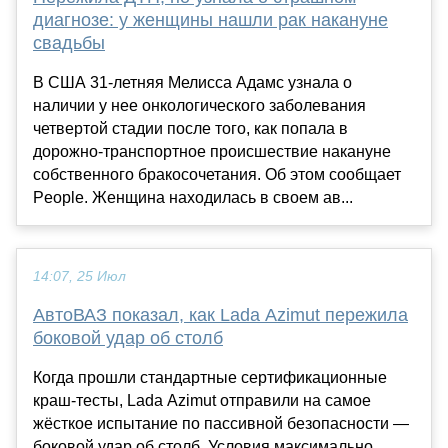
диагнозе: у женщины нашли рак накануне
свадьбы
В США 31-летняя Мелисса Адамс узнала о
наличии у нее онкологического заболевания
четвертой стадии после того, как попала в
дорожно-транспортное происшествие накануне
собственного бракосочетания. Об этом сообщает
People. Женщина находилась в своем ав...
14:07, 25 Июл
АвтоВАЗ показал, как Lada Azimut пережила
боковой удар об столб
Когда прошли стандартные сертификационные
краш-тесты, Lada Azimut отправили на самое
жёсткое испытание по пассивной безопасности —
боковой удар об столб. Условия максимально