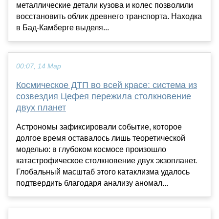
металлические детали кузова и колес позволили
восстановить облик древнего транспорта. Находка
в Бад-Камберге выделя...
00:07, 14 Мар
Космическое ДТП во всей красе: система из
созвездия Цефея пережила столкновение
двух планет
Астрономы зафиксировали событие, которое
долгое время оставалось лишь теоретической
моделью: в глубоком космосе произошло
катастрофическое столкновение двух экзопланет.
Глобальный масштаб этого катаклизма удалось
подтвердить благодаря анализу аномал...