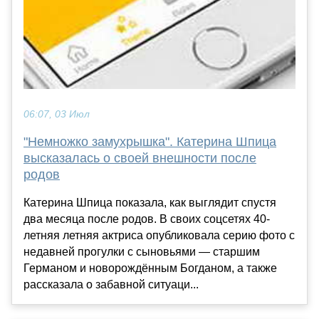
06:07, 03 Июл
"Немножко замухрышка". Катерина Шпица
высказалась о своей внешности после
родов
Катерина Шпица показала, как выглядит спустя
два месяца после родов. В своих соцсетях 40-
летняя летняя актриса опубликовала серию фото с
недавней прогулки с сыновьями — старшим
Германом и новорождённым Богданом, а также
рассказала о забавной ситуаци...