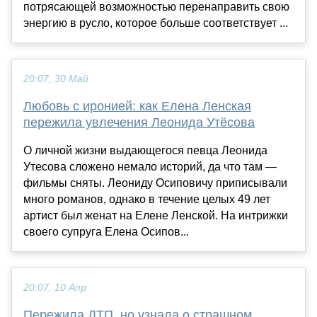
потрясающей возможностью перенаправить свою
энергию в русло, которое больше соответствует ...
20:07, 30 Май
Любовь с иронией: как Елена Ленская
пережила увлечения Леонида Утёсова
О личной жизни выдающегося певца Леонида
Утесова сложено немало историй, да что там —
фильмы сняты. Леониду Осиповичу приписывали
много романов, однако в течение целых 49 лет
артист был женат на Елене Ленской. На интрижки
своего супруга Елена Осипов...
20:07, 10 Апр
Пережила ДТП, но узнала о страшном