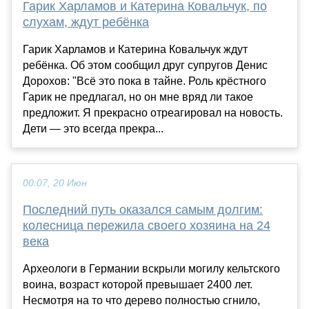
Гарик Харламов и Катерина Ковальчук, по
слухам, ждут ребёнка
Гарик Харламов и Катерина Ковальчук ждут
ребёнка. Об этом сообщил друг супругов Денис
Дорохов: "Всё это пока в тайне. Роль крёстного
Гарик не предлагал, но он мне вряд ли такое
предложит. Я прекрасно отреагировал на новость.
Дети — это всегда прекра...
00:07, 20 Июн
Последний путь оказался самым долгим:
колесница пережила своего хозяина на 24
века
Археологи в Германии вскрыли могилу кельтского
воина, возраст которой превышает 2400 лет.
Несмотря на то что дерево полностью сгнило,