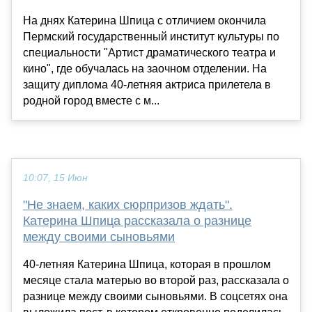
На днях Катерина Шпица с отличием окончила
Пермский государственный институт культуры по
специальности "Артист драматического театра и
кино", где обучалась на заочном отделении. На
защиту диплома 40-летняя актриса прилетела в
родной город вместе с м...
10:07, 15 Июн
"Не знаем, каких сюрпризов ждать".
Катерина Шпица рассказала о разнице
между своими сыновьями
40-летняя Катерина Шпица, которая в прошлом
месяце стала матерью во второй раз, рассказала о
разнице между своими сыновьями. В соцсетях она