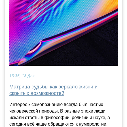
13:36, 18 Дек
Матрица судьбы как зеркало жизни и
скрытых возможностей
Интерес к самопознанию всегда был частью
человеческой природы. В разные эпохи люди
искали ответы в философии, религии и науке, а
сегодня всё чаще обращаются к нумерологии.