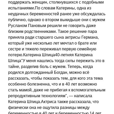
поддержать женщин, столкнувшихся с подобными
испытаниями.По словам Катерины, одна из
неудачных беременностей ранее уже обсуждалась
публично, однако о втором выкидыше они с мужем
Русланом Пановым решили не говорить даже
близким родственниками. Такое решение пара
приняла ради старшего сына актрисы Германа,
который уже несколько лет мечтал о брате или
сестре и тяжело переживал первую семейную
потерю.Катерина Шпица40-летняя Катерина
Шпица"У меня нашлись тогда силы пережить это в
тайне, разделив боль с мужем. Теперь, когда
родился долгожданный Богдан, можно всё
рассказать, чтобы показать тем, для кого эта тема
особенно болезненна, что и в 40 лет возможно
стать мамой, даже не прибегая к вспомогательным
репродуктивным технологиям", — написала
Катерина Шпица.Актриса также рассказала, что
физически она не ощутила разницы между
беременностью в 40 лет и беременностью 14 лет