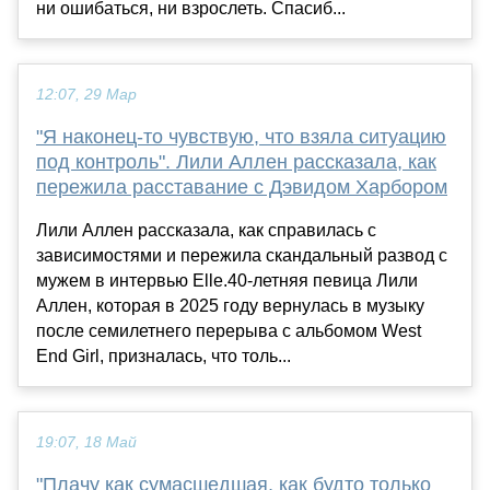
ни ошибаться, ни взрослеть. Спасиб...
12:07, 29 Мар
"Я наконец-то чувствую, что взяла ситуацию
под контроль". Лили Аллен рассказала, как
пережила расставание с Дэвидом Харбором
Лили Аллен рассказала, как справилась с
зависимостями и пережила скандальный развод с
мужем в интервью Elle.40-летняя певица Лили
Аллен, которая в 2025 году вернулась в музыку
после семилетнего перерыва с альбомом West
End Girl, призналась, что толь...
19:07, 18 Май
"Плачу как сумасшедшая, как будто только