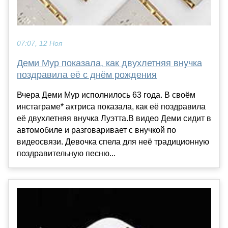
07:07, 12 Ноя
Деми Мур показала, как двухлетняя внучка
поздравила её с днём рождения
Вчера Деми Мур исполнилось 63 года. В своём
инстаграме* актриса показала, как её поздравила
её двухлетняя внучка Луэтта.В видео Деми сидит в
автомобиле и разговаривает с внучкой по
видеосвязи. Девочка спела для неё традиционную
поздравительную песню...