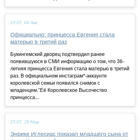
23:07, 04 Авг
Официально: принцесса Евгения стала
матерью в третий раз
Букингемский дворец подтвердил ранее
появившуюся в СМИ информацию о том, что 36-
летняя принцесса Евгения стала матерью в третий
раз. В официальном инстаграм*-аккаунте
королевской семьи появился снимок с
младенцем."Её Королевское Высочество
принцесса...
23:07, 29 Мар
Энрике Иглесиас показал младшего сына от