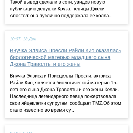
Такой вывод сделали в сети, увидев новую
публикацию девушки Круза, певицы Джеки
Апостел: она публично поддержала её колла...
10:07, 18 Дек
Внучка Элвиса Пресли Райли Кио оказалась
биологической матерью младшего сына
Джона Траволты и его жены
Внучка Элвиса и Присциллы Пресли, актриса
Райли Кио, является биологической матерью 15-
летнего сына Джона Траволты и его жены Келли.
Наследница легендарного певца пожертвовала
свои яйцеклетки супругам, сообщает TMZ.Об этом
стало известно во время су...