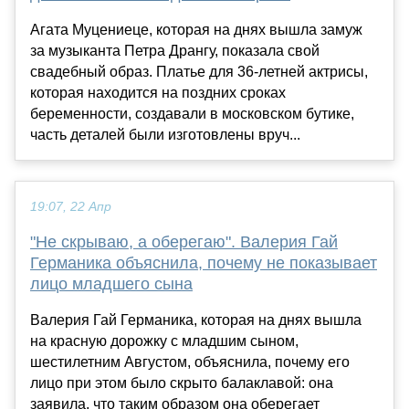
Агата Муцениеце, которая на днях вышла замуж
за музыканта Петра Дрангу, показала свой
свадебный образ. Платье для 36-летней актрисы,
которая находится на поздних сроках
беременности, создавали в московском бутике,
часть деталей были изготовлены вруч...
19:07, 22 Апр
"Не скрываю, а оберегаю". Валерия Гай
Германика объяснила, почему не показывает
лицо младшего сына
Валерия Гай Германика, которая на днях вышла
на красную дорожку с младшим сыном,
шестилетним Августом, объяснила, почему его
лицо при этом было скрыто балаклавой: она
заявила, что таким образом она оберегает