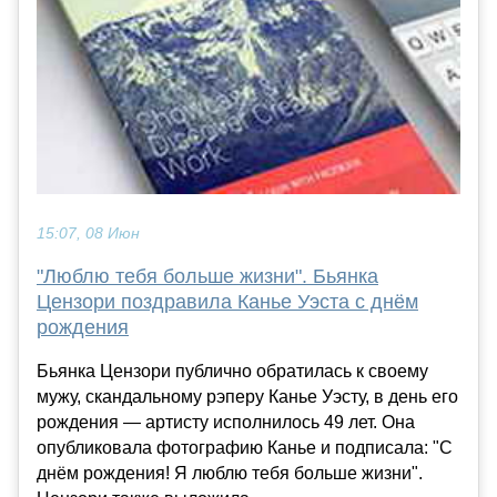
15:07, 08 Июн
"Люблю тебя больше жизни". Бьянка
Цензори поздравила Канье Уэста с днём
рождения
Бьянка Цензори публично обратилась к своему
мужу, скандальному рэперу Канье Уэсту, в день его
рождения — артисту исполнилось 49 лет. Она
опубликовала фотографию Канье и подписала: "С
днём рождения! Я люблю тебя больше жизни".