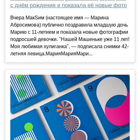
с днём рождения и показала её новые фото
Вчера МакSим (настоящее имя — Марина
Абросимова) публично поздравила младшую дочь
Марию с 11-летием и показала новые фотографии
подросшей девочки. "Нашей Машеньке уже 11 лет!
Моя любимая хулиганка", — подписала снимки 42-
летняя певица.МарияМарияМари...