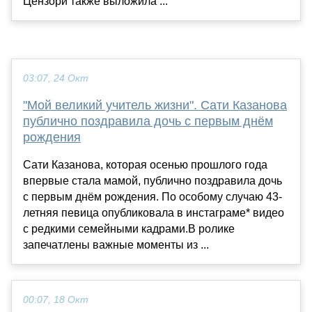
Цензори также выложила ...
03:07, 24 Окт
"Мой великий учитель жизни". Сати Казанова
публично поздравила дочь с первым днём
рождения
Сати Казанова, которая осенью прошлого года
впервые стала мамой, публично поздравила дочь
с первым днём рождения. По особому случаю 43-
летняя певица опубликовала в инстаграме* видео
с редкими семейными кадрами.В ролике
запечатлены важные моменты из ...
00:07, 18 Окт