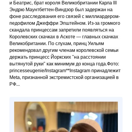
и Беатрис, брат короля Великобритании Карла III
Эндрю Маунтбеттен-Виндзор был задержан на
фоне расследования его связей с миллиардером-
педофилом Джеффри Эпштейном. Из-за громкого
скандала принцессам запретили появляться на
Королевских скачках в Аскоте — главных скачках
Великобритании. По слухам, принц Уильям
рекомендовал другим членам королевской семьи
держать принцесс Йоркских "на расстоянии
вытянутой руки" как минимум до конца года.Фото:
princesseugenie/Instagram**Instagram принадлежит
Meta, признанной экстремистской организацией в
РФ...