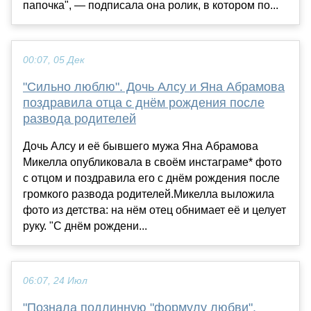
папочка", — подписала она ролик, в котором по...
00:07, 05 Дек
"Сильно люблю". Дочь Алсу и Яна Абрамова
поздравила отца с днём рождения после
развода родителей
Дочь Алсу и её бывшего мужа Яна Абрамова
Микелла опубликовала в своём инстаграме* фото
с отцом и поздравила его с днём рождения после
громкого развода родителей.Микелла выложила
фото из детства: на нём отец обнимает её и целует
руку. "С днём рождени...
06:07, 24 Июл
"Познала подлинную "формулу любви".