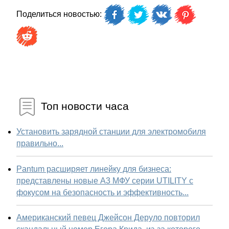
Поделиться новостью:
Топ новости часа
Установить зарядной станции для электромобиля
правильно...
Pantum расширяет линейку для бизнеса:
представлены новые А3 МФУ серии UTILITY с
фокусом на безопасность и эффективность...
Американский певец Джейсон Деруло повторил