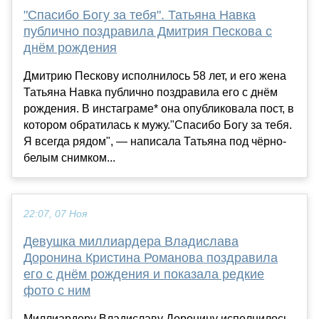
"Спасибо Богу за тебя". Татьяна Навка
публично поздравила Дмитрия Пескова с
днём рождения
Дмитрию Пескову исполнилось 58 лет, и его жена
Татьяна Навка публично поздравила его с днём
рождения. В инстаграме* она опубликовала пост, в
котором обратилась к мужу."Спасибо Богу за тебя.
Я всегда рядом", — написала Татьяна под чёрно-
белым снимком...
22:07, 07 Ноя
Девушка миллиардера Владислава
Доронина Кристина Романова поздравила
его с днём рождения и показала редкие
фото с ним
Миллиардеру Владиславу Доронину исполнилось