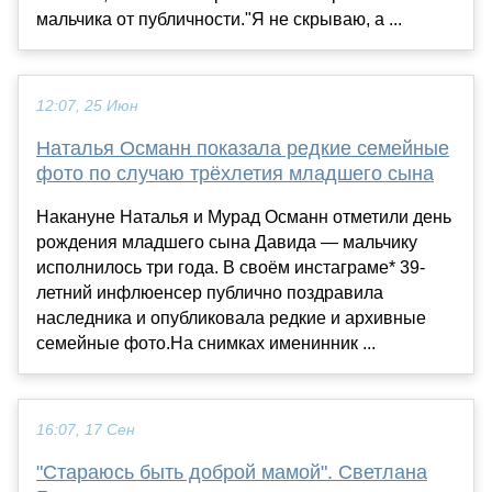
мальчика от публичности."Я не скрываю, а ...
12:07, 25 Июн
Наталья Османн показала редкие семейные
фото по случаю трёхлетия младшего сына
Накануне Наталья и Мурад Османн отметили день
рождения младшего сына Давида — мальчику
исполнилось три года. В своём инстаграме* 39-
летний инфлюенсер публично поздравила
наследника и опубликовала редкие и архивные
семейные фото.На снимках именинник ...
16:07, 17 Сен
"Стараюсь быть доброй мамой". Светлана