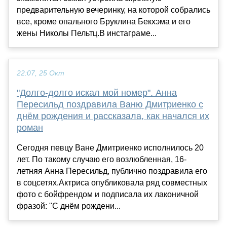
предварительную вечеринку, на которой собрались
все, кроме опального Бруклина Бекхэма и его
жены Николы Пельтц.В инстаграме...
22:07, 25 Окт
"Долго-долго искал мой номер". Анна
Пересильд поздравила Ваню Дмитриенко с
днём рождения и рассказала, как начался их
роман
Сегодня певцу Ване Дмитриенко исполнилось 20
лет. По такому случаю его возлюбленная, 16-
летняя Анна Пересильд, публично поздравила его
в соцсетях.Актриса опубликовала ряд совместных
фото с бойфрендом и подписала их лаконичной
фразой: "С днём рождени...