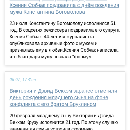
Ксения Собчак поздравила с днём рождения
мужа Константина Богомолова
23 июля Константину Богомолову исполнился 51
год. В соцсетях режиссёра поздравила его супруга
Ксения Собчак. 44-летняя журналистка
опубликовала архивные фото с мужем и
призналась ему в любви.Ксения Собчак написала,
что благодаря мужу познала "формул...
06:07, 17 Фев
Виктория и Дэвид Бекхэм заранее отметили
день рождения младшего сына на фоне
конфликта с его братом Бруклином
20 февраля младшему сыну Виктории и Дэвида
Бекхэм Крузу исполнится 21 год. По этому случаю
знаменитая семья устроила скромную