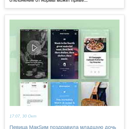
отклонение от нормы может приве...
17:07, 30 Окт
Певица МакSим поздравила младшую дочь