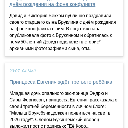
днём рождения на фоне конфликта
Дэвид и Виктория Бекхэм публично поздравили
своего старшего сына Бруклина с днём рождения
на фоне конфликта с ним. В соцсетях пара
опубликовала фото с Бруклином и обратилась к
нему.50-летний Дэвид поделился в сторис*
архивными фотографиями сына, отм...
23:07, 04 Май
Принцесса Евгения ждёт третьего ребёнка
Младшая дочь опального экс-принца Эндрю и
Сары Фергюсон, принцесса Евгения, рассказала о
своей третьей беременности в личном блоге:
"Малыш Бруксбэнк должен появиться на свет в
2026 году!". Следом Букингемский дворец
выложил пост с подписью: "Её Коро...