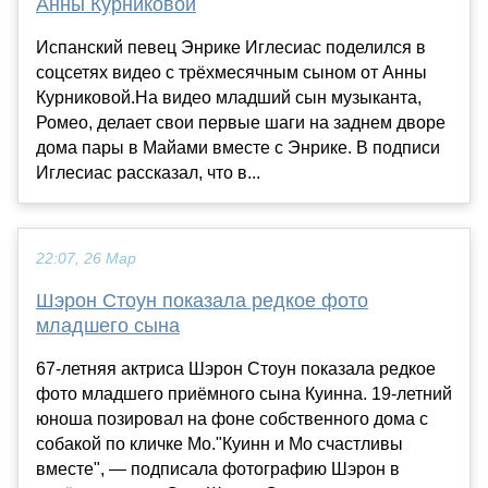
Анны Курниковой
Испанский певец Энрике Иглесиас поделился в
соцсетях видео с трёхмесячным сыном от Анны
Курниковой.На видео младший сын музыканта,
Ромео, делает свои первые шаги на заднем дворе
дома пары в Майами вместе с Энрике. В подписи
Иглесиас рассказал, что в...
22:07, 26 Мар
Шэрон Стоун показала редкое фото
младшего сына
67-летняя актриса Шэрон Стоун показала редкое
фото младшего приёмного сына Куинна. 19-летний
юноша позировал на фоне собственного дома с
собакой по кличке Мо."Куинн и Мо счастливы
вместе", — подписала фотографию Шэрон в