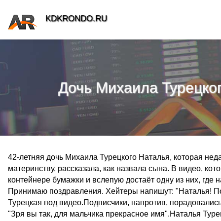
KDKRONDO.RU
Дочь Михаила Турецког
42-летняя дочь Михаила Турецкого Наталья, которая нед
материнству, рассказала, как назвала сына. В видео, ко
контейнере бумажки и вслепую достаёт одну из них, где 
Принимаю поздравления. Хейтеры напишут: "Наталья! Поч
Турецкая под видео.Подписчики, напротив, порадовались 
"Зря вы так, для мальчика прекрасное имя".Наталья Тур