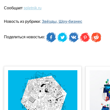
Сообщает
spletnik.ru
Новость из рубрики:
Звёзды, Шоу-бизнес
Поделиться новостью: