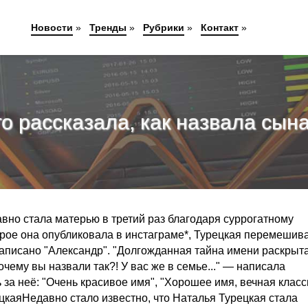
Новости
»
Тренды
»
Рубрики
»
Контакт
»
о рассказала, как назвала сына
авно стала матерью в третий раз благодаря суррогатному
торое она опубликовала в инстаграме*, Турецкая перемешива
написано "Александр". "Долгожданная тайна имени раскрыта
ему вы назвали так?! У вас же в семье..." — написала
за неё: "Очень красивое имя", "Хорошее имя, вечная класс
ецкаяНедавно стало известно, что Наталья Турецкая стала