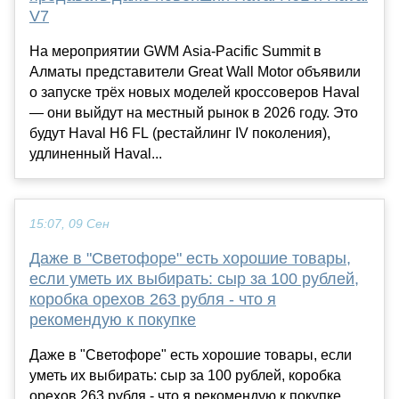
V7
На мероприятии GWM Asia-Pacific Summit в
Алматы представители Great Wall Motor объявили
о запуске трёх новых моделей кроссоверов Haval
— они выйдут на местный рынок в 2026 году. Это
будут Haval H6 FL (рестайлинг IV поколения),
удлиненный Haval...
15:07, 09 Сен
Даже в "Светофоре" есть хорошие товары,
если уметь их выбирать: сыр за 100 рублей,
коробка орехов 263 рубля - что я
рекомендую к покупке
Даже в "Светофоре" есть хорошие товары, если
уметь их выбирать: сыр за 100 рублей, коробка
орехов 263 рубля - что я рекомендую к покупке