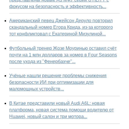
фокусом на безопасность и эффективность...
Американский певец Джейсон Деруло повторил
скандальный номер Егора Крида, из-за которого
тот конфликтовал с Екатериной Мизулиной...
Футбольный тренер Жозе Моуринью оставил счёт
почти на 1 млн долларов за номер в Four Seasons
после ухода из "Фенербахче"...
Учёные нашли решение проблемы снижения
безопасности ИИ при оптимизации для
маломощных устройств...
В Китае представили новый Audi A6L: новая
платформа, новая система помощи водителю от
Huawei, новый салон и три мотора...