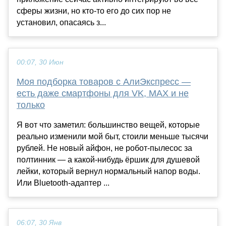
сферы жизни, но кто-то его до сих пор не
установил, опасаясь з...
00:07, 30 Июн
Моя подборка товаров с АлиЭкспресс —
есть даже смартфоны для VK, MAX и не
только
Я вот что заметил: большинство вещей, которые
реально изменили мой быт, стоили меньше тысячи
рублей. Не новый айфон, не робот-пылесос за
полтинник — а какой-нибудь ёршик для душевой
лейки, который вернул нормальный напор воды.
Или Bluetooth-адаптер ...
06:07, 30 Янв