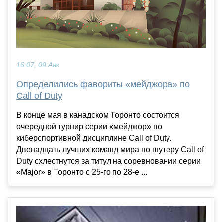
16:07, 09 Авг
Определились фавориты «мейджора» по
Call of Duty
В конце мая в канадском Торонто состоится
очередной турнир серии «мейджор» по
киберспортивной дисциплине Call of Duty.
Двенадцать лучших команд мира по шутеру Call of
Duty схлестнутся за титул на соревновании серии
«Major» в Торонто с 25-го по 28-е ...