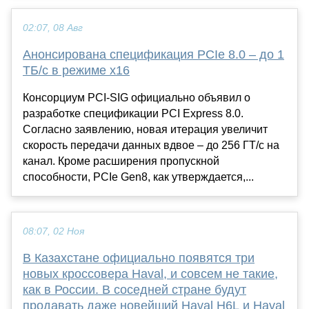
02:07, 08 Авг
Анонсирована спецификация PCIe 8.0 – до 1
ТБ/с в режиме x16
Консорциум PCI-SIG официально объявил о
разработке спецификации PCI Express 8.0.
Согласно заявлению, новая итерация увеличит
скорость передачи данных вдвое – до 256 ГТ/с на
канал. Кроме расширения пропускной
способности, PCIe Gen8, как утверждается,...
08:07, 02 Ноя
В Казахстане официально появятся три
новых кроссовера Haval, и совсем не такие,
как в России. В соседней стране будут
продавать даже новейший Haval H6L и Haval