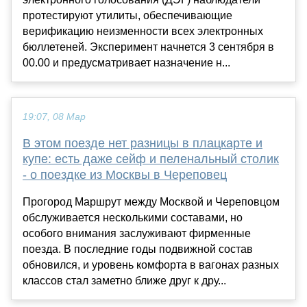
протестируют утилиты, обеспечивающие
верификацию неизменности всех электронных
бюллетеней. Эксперимент начнется 3 сентября в
00.00 и предусматривает назначение н...
19:07, 08 Мар
В этом поезде нет разницы в плацкарте и
купе: есть даже сейф и пеленальный столик
- о поездке из Москвы в Череповец
Прогород Маршрут между Москвой и Череповцом
обслуживается несколькими составами, но
особого внимания заслуживают фирменные
поезда. В последние годы подвижной состав
обновился, и уровень комфорта в вагонах разных
классов стал заметно ближе друг к дру...