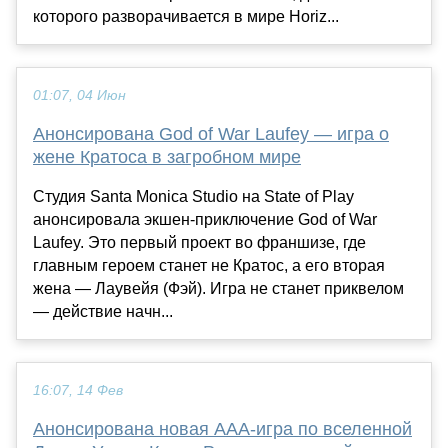
которого разворачивается в мире Horiz...
01:07, 04 Июн
Анонсирована God of War Laufey — игра о
жене Кратоса в загробном мире
Студия Santa Monica Studio на State of Play
анонсировала экшен-приключение God of War
Laufey. Это первый проект во франшизе, где
главным героем станет не Кратос, а его вторая
жена — Лаувейя (Фэй). Игра не станет приквелом
— действие начн...
16:07, 14 Фев
Анонсирована новая AAA-игра по вселенной