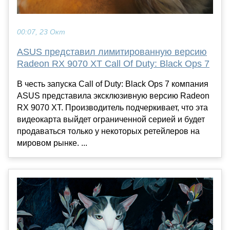
00:07, 23 Окт
ASUS представил лимитированную версию
Radeon RX 9070 XT Call Of Duty: Black Ops 7
В честь запуска Call of Duty: Black Ops 7 компания
ASUS представила эксклюзивную версию Radeon
RX 9070 XT. Производитель подчеркивает, что эта
видеокарта выйдет ограниченной серией и будет
продаваться только у некоторых ретейлеров на
мировом рынке. ...