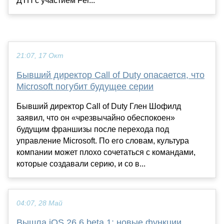
ДТП с участием Fer...
21:07, 17 Окт
Бывший директор Call of Duty опасается, что
Microsoft погубит будущее серии
Бывший директор Call of Duty Глен Шофилд
заявил, что он «чрезвычайно обеспокоен»
будущим франшизы после перехода под
управление Microsoft. По его словам, культура
компании может плохо сочетаться с командами,
которые создавали серию, и со в...
04:07, 28 Май
Вышла iOS 26.6 beta 1: новые функции,