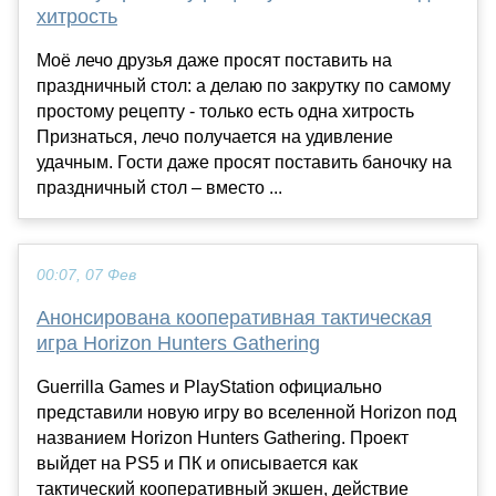
хитрость
Моё лечо друзья даже просят поставить на
праздничный стол: а делаю по закрутку по самому
простому рецепту - только есть одна хитрость
Признаться, лечо получается на удивление
удачным. Гости даже просят поставить баночку на
праздничный стол – вместо ...
00:07, 07 Фев
Анонсирована кооперативная тактическая
игра Horizon Hunters Gathering
Guerrilla Games и PlayStation официально
представили новую игру во вселенной Horizon под
названием Horizon Hunters Gathering. Проект
выйдет на PS5 и ПК и описывается как
тактический кооперативный экшен, действие