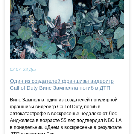
02:07, 23 Дек
Один из создателей франшизы видеоигр
Call of Duty Винс Зампелла погиб в ДТП
Винс Зампелла, один из создателей популярной
франшизы видеоигр Call of Duty, погиб в
автокатастрофе в воскресенье недалеко от Лос-
Анджелеса в возрасте 55 лет, подтвердил NBC LA
в понедельник. «Днем в воскресенье в результате