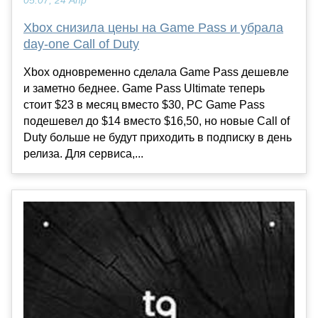
05:07, 24 Апр
Xbox снизила цены на Game Pass и убрала
day-one Call of Duty
Xbox одновременно сделала Game Pass дешевле
и заметно беднее. Game Pass Ultimate теперь
стоит $23 в месяц вместо $30, PC Game Pass
подешевел до $14 вместо $16,50, но новые Call of
Duty больше не будут приходить в подписку в день
релиза. Для сервиса,...