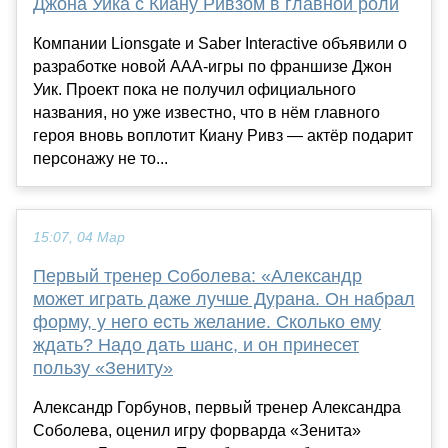
Джона Уика с Киану Ривзом в главной роли
Компании Lionsgate и Saber Interactive объявили о
разработке новой AAA-игры по франшизе Джон
Уик. Проект пока не получил официального
названия, но уже известно, что в нём главного
героя вновь воплотит Киану Ривз — актёр подарит
персонажу не то...
15:07, 04 Мар
Первый тренер Соболева: «Александр
может играть даже лучше Дурана. Он набрал
форму, у него есть желание. Сколько ему
ждать? Надо дать шанс, и он принесет
пользу «Зениту»
Александр Горбунов, первый тренер Александра
Соболева, оценил игру форварда «Зенита»