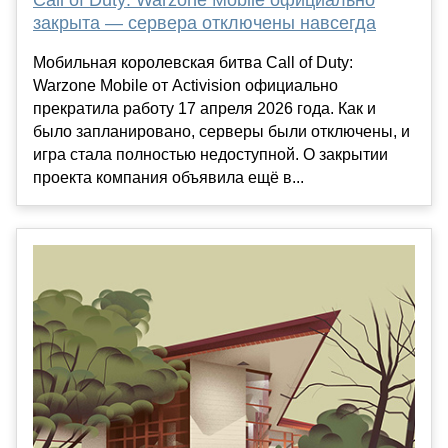
Call of Duty: Warzone Mobile официально
закрыта — сервера отключены навсегда
Мобильная королевская битва Call of Duty:
Warzone Mobile от Activision официально
прекратила работу 17 апреля 2026 года. Как и
было запланировано, серверы были отключены, и
игра стала полностью недоступной. О закрытии
проекта компания объявила ещё в...