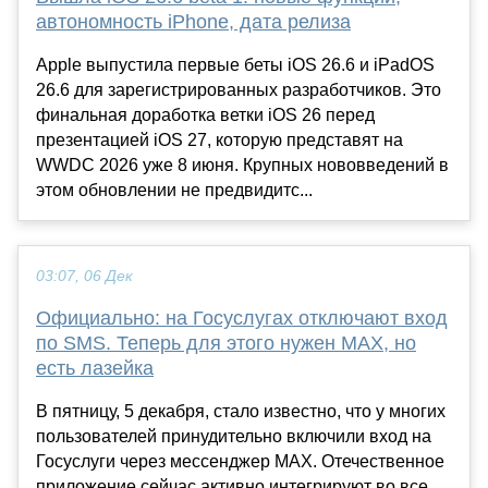
автономность iPhone, дата релиза
Apple выпустила первые беты iOS 26.6 и iPadOS
26.6 для зарегистрированных разработчиков. Это
финальная доработка ветки iOS 26 перед
презентацией iOS 27, которую представят на
WWDC 2026 уже 8 июня. Крупных нововведений в
этом обновлении не предвидитс...
03:07, 06 Дек
Официально: на Госуслугах отключают вход
по SMS. Теперь для этого нужен MAX, но
есть лазейка
В пятницу, 5 декабря, стало известно, что у многих
пользователей принудительно включили вход на
Госуслуги через мессенджер MAX. Отечественное
приложение сейчас активно интегрируют во все