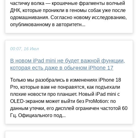
частичку волка — крошечные фрагменты волчьей
ДНК, которые проникли в геномы собак уже после
одомашнивания. Согласно новому исследованию,
опубликованному в авторитетн...
00:07, 16 Июл
В новом iPad mini не будет важной функции,
которая есть даже в обычном iPhone 17
Только мы разобрались в изменениях iPhone 18
Pro, которые вам не понравятся, как подъехали
плохие новости про планшет. Новый iPad mini с
OLED-экраном может выйти без ProMotion: по
данным утечки, его дисплей ограничен частотой 60
Гц. Официального под...