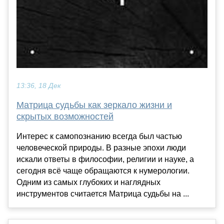
13:36, 18 Дек
Матрица судьбы как зеркало жизни и
скрытых возможностей
Интерес к самопознанию всегда был частью
человеческой природы. В разные эпохи люди
искали ответы в философии, религии и науке, а
сегодня всё чаще обращаются к нумерологии.
Одним из самых глубоких и наглядных
инструментов считается Матрица судьбы на ...