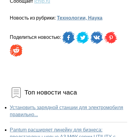
Сообщает
ichip.ru
Новость из рубрики:
Технологии, Наука
Поделиться новостью:
Топ новости часа
Установить зарядной станции для электромобиля
правильно...
Pantum расширяет линейку для бизнеса:
представлены новые А3 МФУ серии UTILITY с