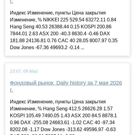
г.
Индекс Изменение, пункты Цена закрытия
Изменение, % NIKKEI 225 529.54 63272.11 0.84
Hang Seng 40.53 26388.44 0.15 KOSPI 200.86
7844.01 2.63 ASX 200 -40.3 8630.4 -0.46 DAX
181.88 24136.81 0.76 CAC 40 28.05 8007.97 0.35
Dow Jones -67.36 49693.2 -0.14 ...
23:07, 08 Май
Фондовый рынок, Daily history за 7 мая 2026
г.
Индекс Изменение, пункты Цена закрытия
Изменение, % Hang Seng 412.5 26626.28 1.57
KOSPI 105.49 7490.05 1.43 ASX 200 84.5 8878.1
0.96 DAX -255.08 24663.61 -1.02 CAC 40 -97.34
8202.08 -1.17 Dow Jones -313.62 49596.97 -0.63