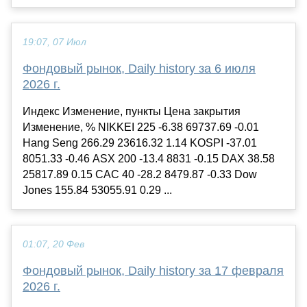
19:07, 07 Июл
Фондовый рынок, Daily history за 6 июля
2026 г.
Индекс Изменение, пункты Цена закрытия
Изменение, % NIKKEI 225 -6.38 69737.69 -0.01
Hang Seng 266.29 23616.32 1.14 KOSPI -37.01
8051.33 -0.46 ASX 200 -13.4 8831 -0.15 DAX 38.58
25817.89 0.15 CAC 40 -28.2 8479.87 -0.33 Dow
Jones 155.84 53055.91 0.29 ...
01:07, 20 Фев
Фондовый рынок, Daily history за 17 февраля
2026 г.