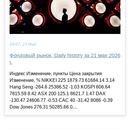
04:07, 23 Май
Фондовый рынок, Daily history за 21 мая 2026
г.
Индекс Изменение, пункты Цена закрытия
Изменение, % NIKKEI 225 1879.73 61684.14 3.14
Hang Seng -264.6 25386.52 -1.03 KOSPI 606.64
7815.59 8.42 ASX 200 125.1 8621.7 1.47 DAX
-130.47 24606.77 -0.53 CAC 40 -31.42 8086 -0.39
Dow Jones 276.31 50285.66 0....