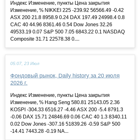
Индекс Изменение, пункты Цена закрытия
Изменение, % NIKKEI 225 -239.92 56566.49 -0.42
ASX 200 21.8 8958.9 0.24 DAX 197.49 24998.4 0.8
CAC 40 44.96 8361.46 0.54 Dow Jones 32.26
49533.19 0.07 S&P 500 7.05 6843.22 0.1 NASDAQ
Composite 31.71 22578.38 0....
05:07, 23 Июл
Фондовый рынок, Daily history за 20 июля
2026 г.
Индекс Изменение, пункты Цена закрытия
Изменение, % Hang Seng 580.81 25143.05 2.36
KOSPI -304.33 6516.27 -4.46 ASX 200 -5.4 8791.3
-0.06 DAX 15.71 24846.69 0.06 CAC 40 1.3 8340.11
0.02 Dow Jones -307.16 51839.26 -0.59 S&P 500
-14.41 7443.28 -0.19 NA...