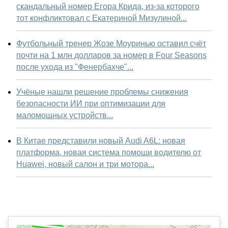
скандальный номер Егора Крида, из-за которого
тот конфликтовал с Екатериной Мизулиной...
Футбольный тренер Жозе Моуринью оставил счёт
почти на 1 млн долларов за номер в Four Seasons
после ухода из "Фенербахче"...
Учёные нашли решение проблемы снижения
безопасности ИИ при оптимизации для
маломощных устройств...
В Китае представили новый Audi A6L: новая
платформа, новая система помощи водителю от
Huawei, новый салон и три мотора...