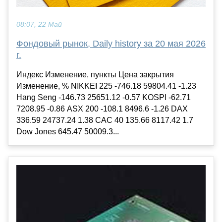
08:07, 22 Май
Фондовый рынок, Daily history за 20 мая 2026
г.
Индекс Изменение, пункты Цена закрытия
Изменение, % NIKKEI 225 -746.18 59804.41 -1.23
Hang Seng -146.73 25651.12 -0.57 KOSPI -62.71
7208.95 -0.86 ASX 200 -108.1 8496.6 -1.26 DAX
336.59 24737.24 1.38 CAC 40 135.66 8117.42 1.7
Dow Jones 645.47 50009.3...