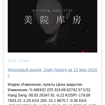
11:07, 15 Май
Фондовый рынок, Daily history за 12 мая 2026
г.
Индекс Изменение, пункты Цена закрытия
Изменение, % NIKKEI 225 324.69 62742.57 0.52
Hang Seng -58.93 26347.91 -0.22 KOSPI -179.09
7643.15 -2.29 ASX 200 -31.1 8670.7 -0.36 DAX