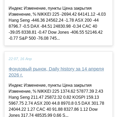
Индекс Изменение, пункты Цена закрытия
Изменение, % NIKKEI 225 -2694.42 64141.12 -4.03
Hang Seng -446.36 24562.24 -1.78 ASX 200 -44
8796.7 -0.5 DAX -84.51 24830.98 -0.34 CAC 40
-39.05 8338.81 -0.47 Dow Jones -406.55 52146.42
-0.77 S&P 500 -76.08 745...
22:07, 16 Апр
Фондовый рынок, Daily history за 14 апреля
2026 г.
Индекс Изменение, пункты Цена закрытия
Изменение, % NIKKEI 225 1374.62 57877.39 2.43
Hang Seng 211.47 25872.32 0.82 KOSPI 159.13
5967.75 2.74 ASX 200 44.8 8970.8 0.5 DAX 301.78
24044.22 1.27 CAC 40 91.88 8327.86 1.12 Dow
Jones 317.74 48535.99 0.66 S...