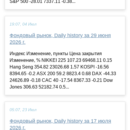
S&P 500 -28.01 7337.11 -0.38...
19:07, 04 Июл
Фондовый рынок, Daily history за 29 июня
2026 г.
Индекс Изменение, пункты Цена закрытия
Изменение, % NIKKEI 225 107.23 69468.11 0.15
Hang Seng 354.82 23026.68 1.57 KOSPI -16.56
8394.65 -0.2 ASX 200 59.2 8823.4 0.68 DAX -44.33
24626.89 -0.18 CAC 40 -17.54 8367.33 -0.21 Dow
Jones 306.63 52182.74 0.5...
05:07, 23 Июл
Фондовый рынок, Daily history за 17 июля
2026 г.