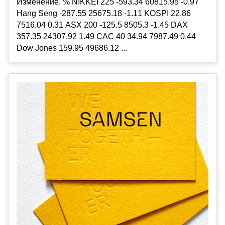
Изменение, % NIKKEI 225 -593.34 60815.95 -0.97
Hang Seng -287.55 25675.18 -1.11 KOSPI 22.86
7516.04 0.31 ASX 200 -125.5 8505.3 -1.45 DAX
357.35 24307.92 1.49 CAC 40 34.94 7987.49 0.44
Dow Jones 159.95 49686.12 ...