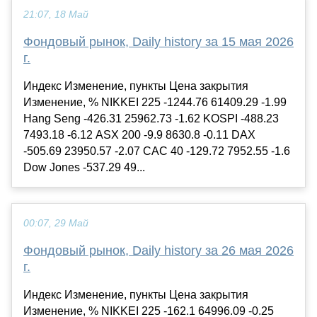
21:07, 18 Май
Фондовый рынок, Daily history за 15 мая 2026
г.
Индекс Изменение, пункты Цена закрытия
Изменение, % NIKKEI 225 -1244.76 61409.29 -1.99
Hang Seng -426.31 25962.73 -1.62 KOSPI -488.23
7493.18 -6.12 ASX 200 -9.9 8630.8 -0.11 DAX
-505.69 23950.57 -2.07 CAC 40 -129.72 7952.55 -1.6
Dow Jones -537.29 49...
00:07, 29 Май
Фондовый рынок, Daily history за 26 мая 2026
г.
Индекс Изменение, пункты Цена закрытия
Изменение, % NIKKEI 225 -162.1 64996.09 -0.25