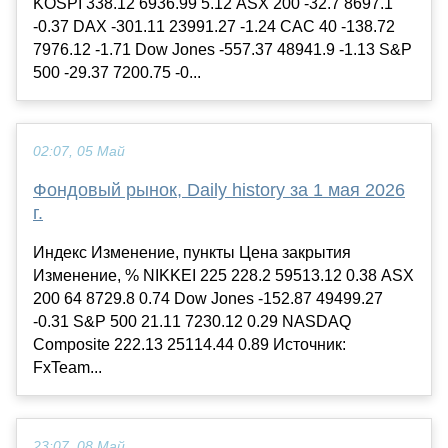
KOSPI 338.12 6936.99 5.12 ASX 200 -32.7 8697.1
-0.37 DAX -301.11 23991.27 -1.24 CAC 40 -138.72
7976.12 -1.71 Dow Jones -557.37 48941.9 -1.13 S&P
500 -29.37 7200.75 -0...
02:07, 05 Май
Фондовый рынок, Daily history за 1 мая 2026
г.
Индекс Изменение, пункты Цена закрытия
Изменение, % NIKKEI 225 228.2 59513.12 0.38 ASX
200 64 8729.8 0.74 Dow Jones -152.87 49499.27
-0.31 S&P 500 21.11 7230.12 0.29 NASDAQ
Composite 222.13 25114.44 0.89 Источник:
FxTeam...
23:07, 08 Май