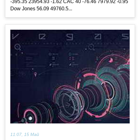
-395.35 23954.93 -1.62 CAC 40 -76.46 7979.92 -0.95
Dow Jones 56.09 49760.5...
11:07, 15 Май