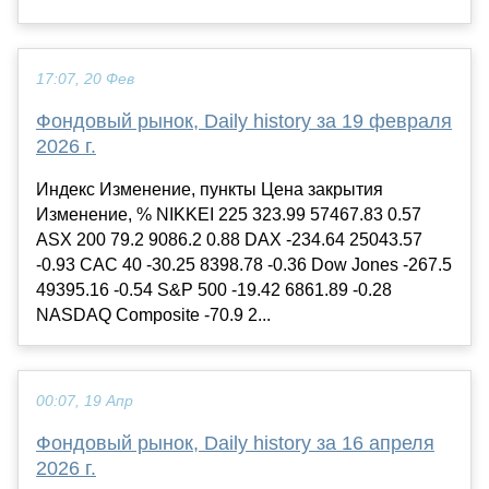
17:07, 20 Фев
Фондовый рынок, Daily history за 19 февраля
2026 г.
Индекс Изменение, пункты Цена закрытия
Изменение, % NIKKEI 225 323.99 57467.83 0.57
ASX 200 79.2 9086.2 0.88 DAX -234.64 25043.57
-0.93 CAC 40 -30.25 8398.78 -0.36 Dow Jones -267.5
49395.16 -0.54 S&P 500 -19.42 6861.89 -0.28
NASDAQ Composite -70.9 2...
00:07, 19 Апр
Фондовый рынок, Daily history за 16 апреля
2026 г.