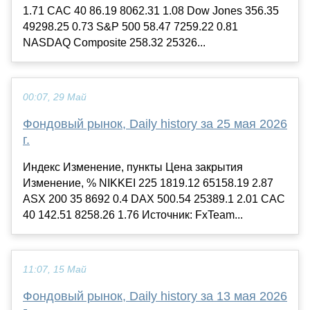
1.71 CAC 40 86.19 8062.31 1.08 Dow Jones 356.35
49298.25 0.73 S&P 500 58.47 7259.22 0.81
NASDAQ Composite 258.32 25326...
00:07, 29 Май
Фондовый рынок, Daily history за 25 мая 2026
г.
Индекс Изменение, пункты Цена закрытия
Изменение, % NIKKEI 225 1819.12 65158.19 2.87
ASX 200 35 8692 0.4 DAX 500.54 25389.1 2.01 CAC
40 142.51 8258.26 1.76 Источник: FxTeam...
11:07, 15 Май
Фондовый рынок, Daily history за 13 мая 2026