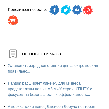
Поделиться новостью:
Топ новости часа
Установить зарядной станции для электромобиля
правильно...
Pantum расширяет линейку для бизнеса:
представлены новые А3 МФУ серии UTILITY с
фокусом на безопасность и эффективность...
Американский певец Джейсон Деруло повторил