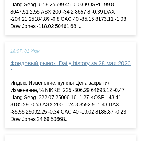
Hang Seng -6.58 25599.45 -0.03 KOSPI 199.8
8047.51 2.55 ASX 200 -34.2 8657.8 -0.39 DAX
-204.21 25184.89 -0.8 CAC 40 -85.15 8173.11 -1.03
Dow Jones -118.02 50461.68 ...
18:07, 01 Июн
Фондовый рынок, Daily history за 28 мая 2026
г.
Индекс Изменение, пункты Цена закрытия
Изменение, % NIKKEI 225 -306.29 64693.12 -0.47
Hang Seng -322.07 25006.16 -1.27 KOSPI -43.41
8185.29 -0.53 ASX 200 -124.8 8592.9 -1.43 DAX
-85.55 25092.25 -0.34 CAC 40 -19.02 8188.87 -0.23
Dow Jones 24.69 50668...