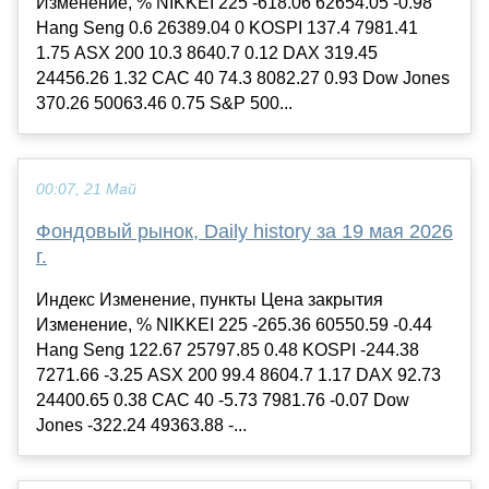
Изменение, % NIKKEI 225 -618.06 62654.05 -0.98
Hang Seng 0.6 26389.04 0 KOSPI 137.4 7981.41
1.75 ASX 200 10.3 8640.7 0.12 DAX 319.45
24456.26 1.32 CAC 40 74.3 8082.27 0.93 Dow Jones
370.26 50063.46 0.75 S&P 500...
00:07, 21 Май
Фондовый рынок, Daily history за 19 мая 2026
г.
Индекс Изменение, пункты Цена закрытия
Изменение, % NIKKEI 225 -265.36 60550.59 -0.44
Hang Seng 122.67 25797.85 0.48 KOSPI -244.38
7271.66 -3.25 ASX 200 99.4 8604.7 1.17 DAX 92.73
24400.65 0.38 CAC 40 -5.73 7981.76 -0.07 Dow
Jones -322.24 49363.88 -...