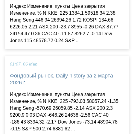
Индекс Изменение, пункты Цена закрытия
Изменение, % NIKKEI 225 1384.1 59518.34 2.38
Hang Seng 446.94 26394.26 1.72 KOSPI 134.66
6226.05 2.21 ASX 200 -23.7 8955 -0.26 DAX 87.77
24154.47 0.36 CAC 40 -11.87 8262.7 -0.14 Dow
Jones 115 48578.72 0.24 S&P ...
01:07, 06 Мар
Фондовый рынок, Daily history за 2 марта
2026 г.
Индекс Изменение, пункты Цена закрытия
Изменение, % NIKKEI 225 -793.03 58057.24 -1.35
Hang Seng -570.69 26059.85 -2.14 ASX 200 2.3
9200.9 0.03 DAX -646.26 24638 -2.56 CAC 40
-186.43 8394.32 -2.17 Dow Jones -73.14 48904.78
-0.15 S&P 500 2.74 6881.62 ...