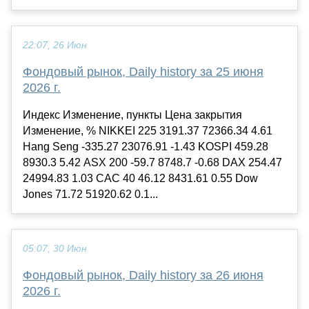
22:07, 26 Июн
Фондовый рынок, Daily history за 25 июня
2026 г.
Индекс Изменение, пункты Цена закрытия
Изменение, % NIKKEI 225 3191.37 72366.34 4.61
Hang Seng -335.27 23076.91 -1.43 KOSPI 459.28
8930.3 5.42 ASX 200 -59.7 8748.7 -0.68 DAX 254.47
24994.83 1.03 CAC 40 46.12 8431.61 0.55 Dow
Jones 71.72 51920.62 0.1...
05:07, 30 Июн
Фондовый рынок, Daily history за 26 июня
2026 г.