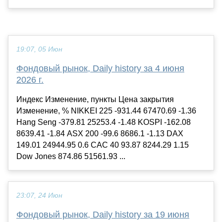
19:07, 05 Июн
Фондовый рынок, Daily history за 4 июня
2026 г.
Индекс Изменение, пункты Цена закрытия
Изменение, % NIKKEI 225 -931.44 67470.69 -1.36
Hang Seng -379.81 25253.4 -1.48 KOSPI -162.08
8639.41 -1.84 ASX 200 -99.6 8686.1 -1.13 DAX
149.01 24944.95 0.6 CAC 40 93.87 8244.29 1.15
Dow Jones 874.86 51561.93 ...
23:07, 24 Июн
Фондовый рынок, Daily history за 19 июня