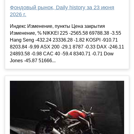
Фондовый рынок, Daily history за 23 июня
2026 г.
Индекс Изменение, пункты Цена закрытия
Изменение, % NIKKEI 225 -2565.58 69788.38 -3.55
Hang Seng -432.24 23336.28 -1.82 KOSPI -910.71
8203.84 -9.99 ASX 200 -29.1 8787 -0.33 DAX -246.11
24893.58 -0.98 CAC 40 -59.4 8340.71 -0.71 Dow
Jones -45.87 51666...