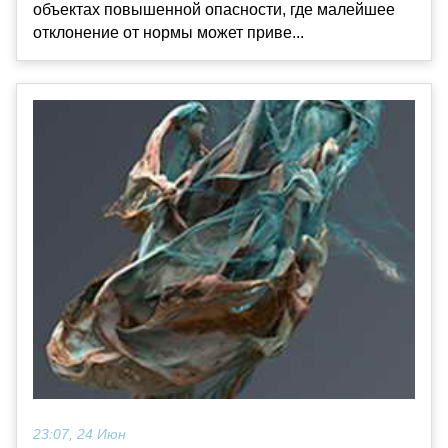
объектах повышенной опасности, где малейшее
отклонение от нормы может приве...
23:07, 24 Июн