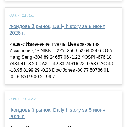
03:07, 11 Июн
Фондовый рынок, Daily history за 8 июня
2026 г.
Индекс Изменение, пункты Цена закрытия
Изменение, % NIKKEI 225 -2563.52 64024.6 -3.85
Hang Seng -304.89 24657.06 -1.22 KOSPI -676.18
7484.41 -8.29 DAX -142.83 24616.22 -0.58 CAC 40
-18.95 8199.29 -0.23 Dow Jones -80.77 50786.01
-0.16 S&P 500 21.99 7...
03:07, 11 Июн
Фондовый рынок, Daily history за 5 июня
2026 г.