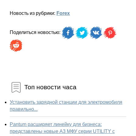
Новость из рубрики:
Forex
Поделиться новостью:
Топ новости часа
Установить зарядной станции для электромобиля
правильно...
Pantum расширяет линейку для бизнеса:
представлены новые А3 МФУ серии UTILITY с