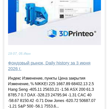
19:07, 05 Июн
Фондовый рынок, Daily history за 3 июня
2026 г.
Индекс Изменение, пункты Цена закрытия
Изменение, % NIKKEI 225 1667.89 68402.13 2.5
Hang Seng -405.11 25633.21 -1.56 ASX 200 61.3
8785.7 0.7 DAX -328.23 24795.94 -1.31 CAC 40
-58.67 8150.42 -0.71 Dow Jones -620.72 50687.07
-1.21 S&P 500 -56.1 7553.6...