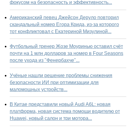
фокусом на безопасность и эффективность...
Американский певец Джейсон Деруло повторил
скандальный номер Егора Крида, из-за которого
тот конфликтовал с Екатериной Мизулиной...
Футбольный тренер Жозе Моуринью оставил счёт
почти на 1 млн долларов за номер в Four Seasons
после ухода из "Фенербахче"...
Учёные нашли решение проблемы снижения
безопасности ИИ при оптимизации для
маломощных устройств...
В Китае представили новый Audi A6L: новая
платформа, новая система помощи водителю от
Huawei, новый салон и три мотора...