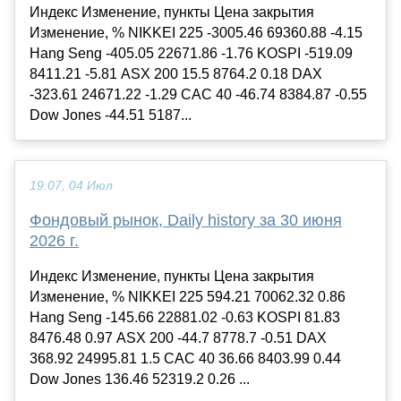
Индекс Изменение, пункты Цена закрытия
Изменение, % NIKKEI 225 -3005.46 69360.88 -4.15
Hang Seng -405.05 22671.86 -1.76 KOSPI -519.09
8411.21 -5.81 ASX 200 15.5 8764.2 0.18 DAX
-323.61 24671.22 -1.29 CAC 40 -46.74 8384.87 -0.55
Dow Jones -44.51 5187...
19:07, 04 Июл
Фондовый рынок, Daily history за 30 июня
2026 г.
Индекс Изменение, пункты Цена закрытия
Изменение, % NIKKEI 225 594.21 70062.32 0.86
Hang Seng -145.66 22881.02 -0.63 KOSPI 81.83
8476.48 0.97 ASX 200 -44.7 8778.7 -0.51 DAX
368.92 24995.81 1.5 CAC 40 36.66 8403.99 0.44
Dow Jones 136.46 52319.2 0.26 ...