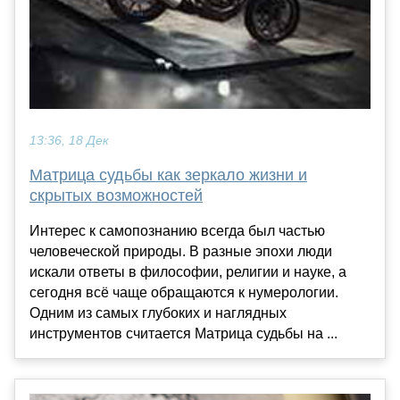
13:36, 18 Дек
Матрица судьбы как зеркало жизни и
скрытых возможностей
Интерес к самопознанию всегда был частью
человеческой природы. В разные эпохи люди
искали ответы в философии, религии и науке, а
сегодня всё чаще обращаются к нумерологии.
Одним из самых глубоких и наглядных
инструментов считается Матрица судьбы на ...