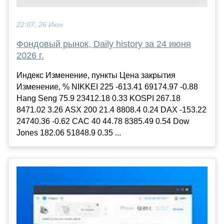
22:07, 26 Июн
Фондовый рынок, Daily history за 24 июня
2026 г.
Индекс Изменение, пункты Цена закрытия
Изменение, % NIKKEI 225 -613.41 69174.97 -0.88
Hang Seng 75.9 23412.18 0.33 KOSPI 267.18
8471.02 3.26 ASX 200 21.4 8808.4 0.24 DAX -153.22
24740.36 -0.62 CAC 40 44.78 8385.49 0.54 Dow
Jones 182.06 51848.9 0.35 ...