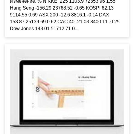
Изменение, % NIKKEI 225 1103.9 72353.96 1.55
Hang Seng -156.29 23768.52 -0.65 KOSPI 62.13
9114.55 0.69 ASX 200 -12.6 8816.1 -0.14 DAX
153.87 25139.69 0.62 CAC 40 -21.03 8400.11 -0.25
Dow Jones 148.01 51712.71 0...