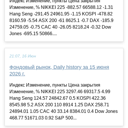
Индекс Изменение, пункты Цена закрытия
Изменение, % NIKKEI 225 -882.57 66588.12 -1.31
Hang Seng -291.45 24961.95 -1.15 KOSPI -478.82
8160.59 -5.54 ASX 200 -61 8625.1 -0.7 DAX -185.9
24759.05 -0.75 CAC 40 -26.05 8218.24 -0.32 Dow
Jones -695.15 50866....
21:07, 16 Июн
Фондовый рынок, Daily history за 15 июня
2026 г.
Индекс Изменение, пункты Цена закрытия
Изменение, % NIKKEI 225 3297.46 69317.5 4.99
Hang Seng 124.57 24842.67 0.5 KOSPI 422.36
8545.98 5.2 ASX 200 110 8914 1.25 DAX 258.71
24894.01 1.05 CAC 40 33.14 8384.01 0.4 Dow Jones
468.77 51671.03 0.92 S&P 500...