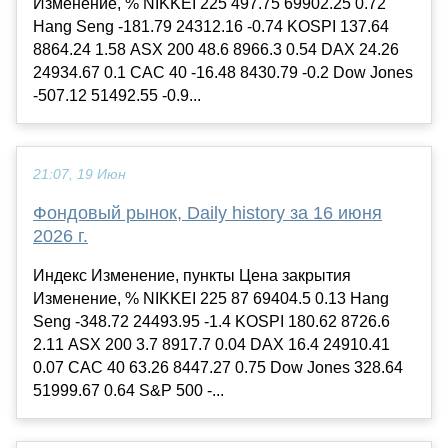
Изменение, % NIKKEI 225 497.75 69902.25 0.72
Hang Seng -181.79 24312.16 -0.74 KOSPI 137.64
8864.24 1.58 ASX 200 48.6 8966.3 0.54 DAX 24.26
24934.67 0.1 CAC 40 -16.48 8430.79 -0.2 Dow Jones
-507.12 51492.55 -0.9...
21:07, 19 Июн
Фондовый рынок, Daily history за 16 июня
2026 г.
Индекс Изменение, пункты Цена закрытия
Изменение, % NIKKEI 225 87 69404.5 0.13 Hang
Seng -348.72 24493.95 -1.4 KOSPI 180.62 8726.6
2.11 ASX 200 3.7 8917.7 0.04 DAX 16.4 24910.41
0.07 CAC 40 63.26 8447.27 0.75 Dow Jones 328.64
51999.67 0.64 S&P 500 -...