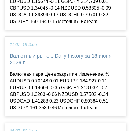
EURUSD 1.15674 -0.11 GBPJPY 214.739 0.01
GBPUSD 1.34045 -0.14 NZDUSD 0.58305 -0.09
USDCAD 1.39894 0.17 USDCHF 0.79701 0.32
USDJPY 160.194 0.15 Источник: FxTeam...
21:07, 19 Июн
Валютный рынок, Daily history за 18 июня
2026 г.
Валютная пара Цена закрытия Изменение, %
AUDUSD 0.70148 0.01 EURJPY 184.927 0.11
EURUSD 1.14609 -0.35 GBPJPY 213.032 -0.2
GBPUSD 1.3203 -0.66 NZDUSD 0.57502 -0.34
USDCAD 1.41288 0.23 USDCHF 0.80384 0.51
USDJPY 161.353 0.46 Источник: FxTeam...
05:07, 30 Июн