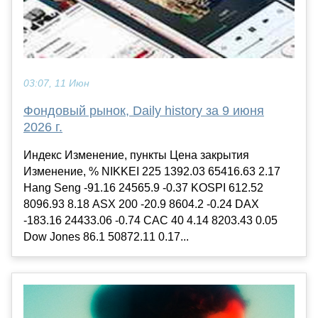
03:07, 11 Июн
Фондовый рынок, Daily history за 9 июня
2026 г.
Индекс Изменение, пункты Цена закрытия
Изменение, % NIKKEI 225 1392.03 65416.63 2.17
Hang Seng -91.16 24565.9 -0.37 KOSPI 612.52
8096.93 8.18 ASX 200 -20.9 8604.2 -0.24 DAX
-183.16 24433.06 -0.74 CAC 40 4.14 8203.43 0.05
Dow Jones 86.1 50872.11 0.17...