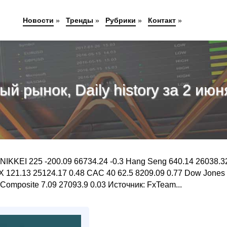
Новости
»
Тренды
»
Рубрики
»
Контакт
»
й рынок, Daily history за 2 июня
IKKEI 225 -200.09 66734.24 -0.3 Hang Seng 640.14 26038.3
AX 121.13 25124.17 0.48 CAC 40 62.5 8209.09 0.77 Dow Jones
omposite 7.09 27093.9 0.03 Источник: FxTeam...