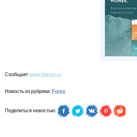
Сообщает
www.fxteam.ru
Новость из рубрики:
Forex
Поделиться новостью: