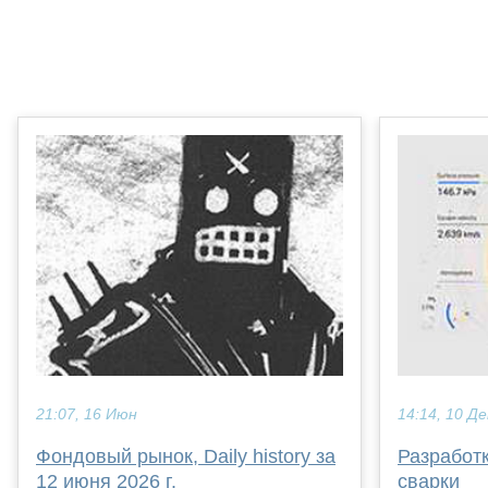
21:07, 16 Июн
14:14, 10 Де
Фондовый рынок, Daily history за
Разработк
12 июня 2026 г.
сварки