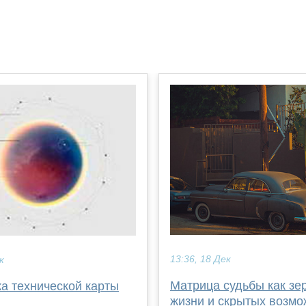
13:36, 18 Дек
к
Матрица судьбы как зе
а технической карты
жизни и скрытых возмо