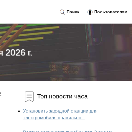
Поиск
Пользователям
 2026 г.
2
Топ новости часа
Установить зарядной станции для
электромобиля правильно...