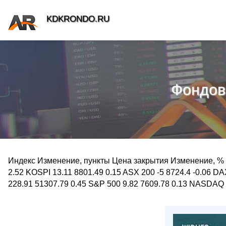
KDKRONDO.RU
Фондовы
Индекс Изменение, пункты Цена закрытия Изменение, % N
2.52 KOSPI 13.11 8801.49 0.15 ASX 200 -5 8724.4 -0.06 D
228.91 51307.79 0.45 S&P 500 9.82 7609.78 0.13 NASDAQ C