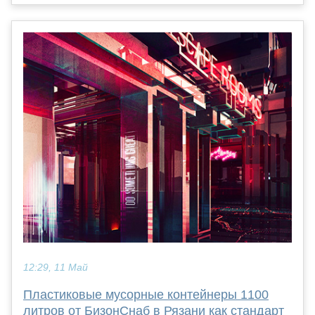
12:29, 11 Май
Пластиковые мусорные контейнеры 1100
литров от БизонСнаб в Рязани как стандарт