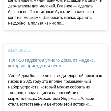
капельницей, мини-парником, насадкой на шланг и
держателем для мелочей. Главное — сделать
безопасно. Пластиковые бутылки на даче часто
копятся мешками. Выбросить жалко, хранить
неудобно, а польза из них по...
08:07, 20 Дек
ТОП-10 гаджетов умного дома от Яндекс,
которые пригодятся всем
Умный дом больше не выглядит дорогой прихотью
гиков: в 2025 году это вполне приземлённый
набор устройств, который можно собрать из
товаров, продающихся на российских
маркетплейсах. Экосистема Яндекса с Алисой
стала естественным центром этой истории:...