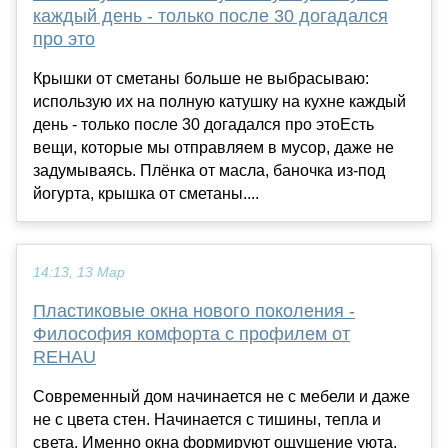
каждый день - только после 30 догадался
про это
Крышки от сметаны больше не выбрасываю:
использую их на полную катушку на кухне каждый
день - только после 30 догадался про этоЕсть
вещи, которые мы отправляем в мусор, даже не
задумываясь. Плёнка от масла, баночка из-под
йогурта, крышка от сметаны....
14:13, 13 Мар
Пластиковые окна нового поколения -
Философия комфорта с профилем от
REHAU
Современный дом начинается не с мебели и даже
не с цвета стен. Начинается с тишины, тепла и
света. Именно окна формируют ощущение уюта,