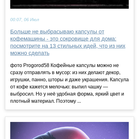
00:07, 06 Июл
Больше не выбрасываю капсулы от
кофемашины - это сокровище для дома:
посмотрите на 13 стильных идей, что из них
можно сделать
фото Progorod58 Кофейные капсулы можно не
сразу отправлять в мусор: из них делают декор,
игрушки, панно, шторы и даже украшения. Капсула
от кофе кажется мелочью: выпил чашку —
выбросил. Но у неё удобная форма, яркий цвет и
плотный материал. Поэтому ...