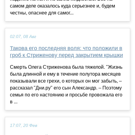
самом деле оказалось куда серьезнее и, будем
честны, опаснее для самог...
02:07, 08 Авг
Такова его последняя воля: что положили в
гроб к Стриженову перед закрытием крышки
Смерть Олега Стриженова была тяжелой. "Жизнь
была длинной и ему в течение полутора месяцев
показывали все грехи, о которых он мог забыть, –
рассказал "Дни.ру" его сын Александр. – Поэтому
семья по его настоянию и просьбе провожала его
в ...
17:07, 20 Фев