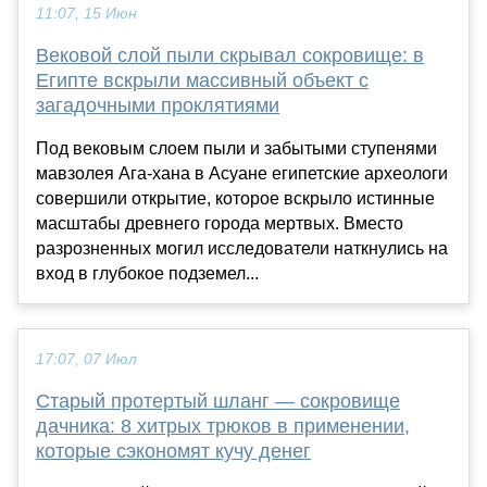
11:07, 15 Июн
Вековой слой пыли скрывал сокровище: в
Египте вскрыли массивный объект с
загадочными проклятиями
Под вековым слоем пыли и забытыми ступенями
мавзолея Ага-хана в Асуане египетские археологи
совершили открытие, которое вскрыло истинные
масштабы древнего города мертвых. Вместо
разрозненных могил исследователи наткнулись на
вход в глубокое подземел...
17:07, 07 Июл
Старый протертый шланг — сокровище
дачника: 8 хитрых трюков в применении,
которые сэкономят кучу денег