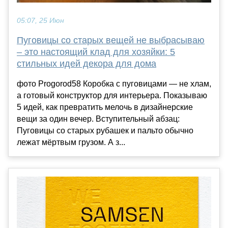
05:07, 25 Июн
Пуговицы со старых вещей не выбрасываю
– это настоящий клад для хозяйки: 5
стильных идей декора для дома
фото Progorod58 Коробка с пуговицами — не хлам,
а готовый конструктор для интерьера. Показываю
5 идей, как превратить мелочь в дизайнерские
вещи за один вечер. Вступительный абзац:
Пуговицы со старых рубашек и пальто обычно
лежат мёртвым грузом. А з...