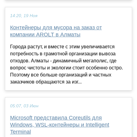
14:20, 19 Ноя
Контейнеры для мусора на заказ от
компании AROLT в Алматы
Города растут, и вместе с этим увеличивается
потребность в грамотной организации вывоза
отходов. Алматы - динамичный мегаполис, где
вопрос чистоты и экологии стоит особенно остро.
Поэтому все больше организаций и частных
заказчиков обращаются за изг...
05:07, 03 Июн
Microsoft представила Coreutils для
Windows, WSL-контейнеры и Intelligent
Terminal