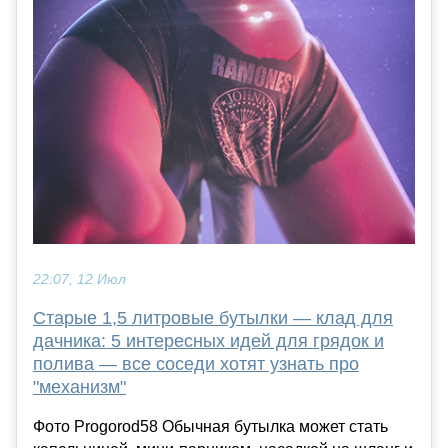
22:07, 12 Июл
Старые 1,5 литровые бутылки — клад для
дачника: 5 интересных идей для грядок и
полива — все соседи хотят узнать про
"механизм"
Фото Progorod58 Обычная бутылка может стать