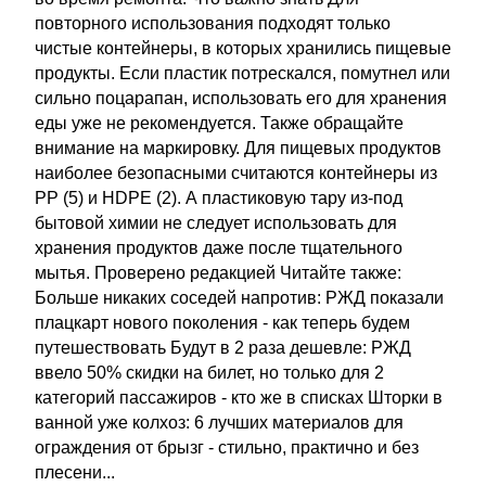
повторного использования подходят только
чистые контейнеры, в которых хранились пищевые
продукты. Если пластик потрескался, помутнел или
сильно поцарапан, использовать его для хранения
еды уже не рекомендуется. Также обращайте
внимание на маркировку. Для пищевых продуктов
наиболее безопасными считаются контейнеры из
PP (5) и HDPE (2). А пластиковую тару из-под
бытовой химии не следует использовать для
хранения продуктов даже после тщательного
мытья. Проверено редакцией Читайте также:
Больше никаких соседей напротив: РЖД показали
плацкарт нового поколения - как теперь будем
путешествовать Будут в 2 раза дешевле: РЖД
ввело 50% скидки на билет, но только для 2
категорий пассажиров - кто же в списках Шторки в
ванной уже колхоз: 6 лучших материалов для
ограждения от брызг - стильно, практично и без
плесени...