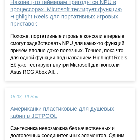
Наконец-то геймерам пригодятся NPU в
процессорах. Microsoft тестирует функцию
Highlight Reels для портативных игровых
приставок
Похоже, портативные игровые консоли впервые
смогут задействовать NPU для каких-то функций,
причём вполне даже полезных. Точнее, пока что
для одной функции под названием Highlight Reels.
Её уже тестируют внутри Microsoft для консоли
Asus ROG Xbox All...
15:03, 19 Ноя
Американки пластиковые для душевых
кабин в JETPOOL
Сантехника невозможна без качественных и
долговечных соединительных элементов. Одним