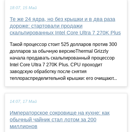
18:07, 15 Май
Те же 24 ядра, но без крышки и в два раза
дороже: стартовали продажи
скальпированных Intel Core Ultra 7 270K Plus
Такой процессор стоит 525 долларов против 300
долларов за обычную версиюThermal Grizzly
начала продавать скальпированный процессор
Intel Core Ultra 7 270K Plus. CPU проходит
заводскую обработку после снятия
теплораспределительной крышки: его очищают...
14:07, 17 Май
Императорское сокровище на кухне: как
обычный чайник стал лотом за 200
миллионов