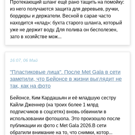
Протекающий шланг ещё рано тащить на помойку:
из него получаются защита для деревьев, ручки,
бордюры и держатели. Весной в сарае часто
находится «клад»: бухта старого шланга, который
уже не держит воду. Для полива он бесполезен,
зато в хозяйстве мож...
16:07, 06 Май
"Пластиковые лица". После Met Gala в сети
заметили, что Бейонсе в жизни выглядит не
так, как на фото
Бейонсе, Ким Кардашьян и её младшую сестру
Кайли Дженнер (на троих более 1 млрд
подписчиков в соцсетях) вновь обвинили в
использовании фотошопа. Это произошло после
публикации их фото с Met Gala 2026.В сети
обратили внимание на то, что снимки, котор...