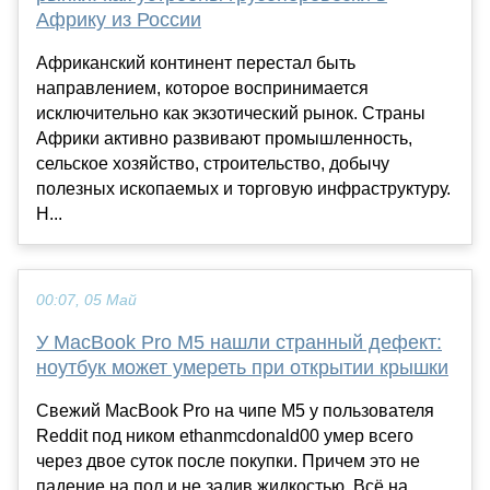
Африку из России
Африканский континент перестал быть
направлением, которое воспринимается
исключительно как экзотический рынок. Страны
Африки активно развивают промышленность,
сельское хозяйство, строительство, добычу
полезных ископаемых и торговую инфраструктуру.
Н...
00:07, 05 Май
У MacBook Pro M5 нашли странный дефект:
ноутбук может умереть при открытии крышки
Свежий MacBook Pro на чипе M5 у пользователя
Reddit под ником ethanmcdonald00 умер всего
через двое суток после покупки. Причем это не
падение на пол и не залив жидкостью. Всё на