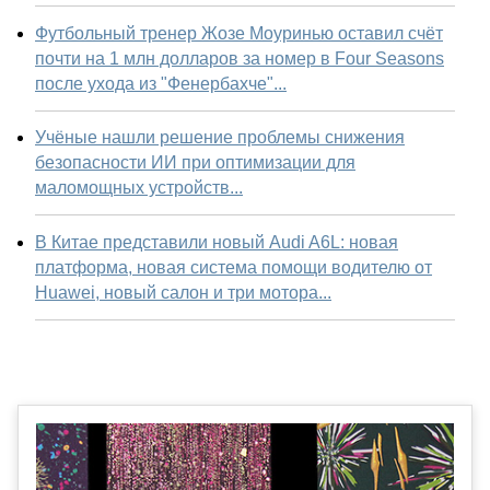
Футбольный тренер Жозе Моуринью оставил счёт
почти на 1 млн долларов за номер в Four Seasons
после ухода из "Фенербахче"...
Учёные нашли решение проблемы снижения
безопасности ИИ при оптимизации для
маломощных устройств...
В Китае представили новый Audi A6L: новая
платформа, новая система помощи водителю от
Huawei, новый салон и три мотора...