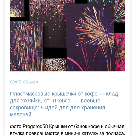
00:07, 06 Июл
Пластмассовые крышечки от кофе — клад
для хозяйки, от "Якобса" — вообще
сокровище: 5 идей для для хранения
мелочей
фото Progorod58 Крышки от банок кофе и обычная
втулка превращаются в мини-шкатулку за полчаса.