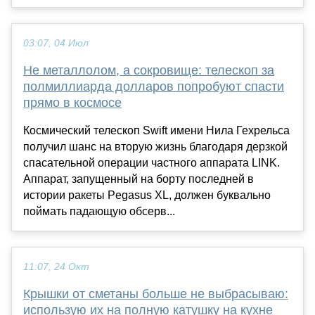
03:07, 04 Июл
Не металлолом, а сокровище: телескоп за
полмиллиарда долларов попробуют спасти
прямо в космосе
Космический телескоп Swift имени Нила Гехрельса
получил шанс на вторую жизнь благодаря дерзкой
спасательной операции частного аппарата LINK.
Аппарат, запущенный на борту последней в
истории ракеты Pegasus XL, должен буквально
поймать падающую обсерв...
11:07, 24 Окт
Крышки от сметаны больше не выбрасываю:
использую их на полную катушку на кухне