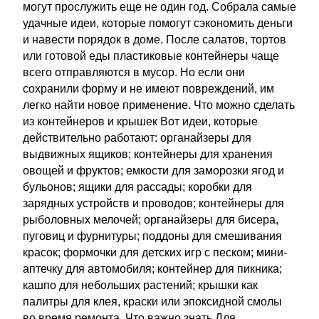
могут прослужить еще не один год. Собрала самые
удачные идеи, которые помогут сэкономить деньги
и навести порядок в доме. После салатов, тортов
или готовой еды пластиковые контейнеры чаще
всего отправляются в мусор. Но если они
сохранили форму и не имеют повреждений, им
легко найти новое применение. Что можно сделать
из контейнеров и крышек Вот идеи, которые
действительно работают: органайзеры для
выдвижных ящиков; контейнеры для хранения
овощей и фруктов; емкости для заморозки ягод и
бульонов; ящики для рассады; коробки для
зарядных устройств и проводов; контейнеры для
рыболовных мелочей; органайзеры для бисера,
пуговиц и фурнитуры; поддоны для смешивания
красок; формочки для детских игр с песком; мини-
аптечку для автомобиля; контейнер для пикника;
кашпо для небольших растений; крышки как
палитры для клея, краски или эпоксидной смолы
во время ремонта. Что важно знать Для