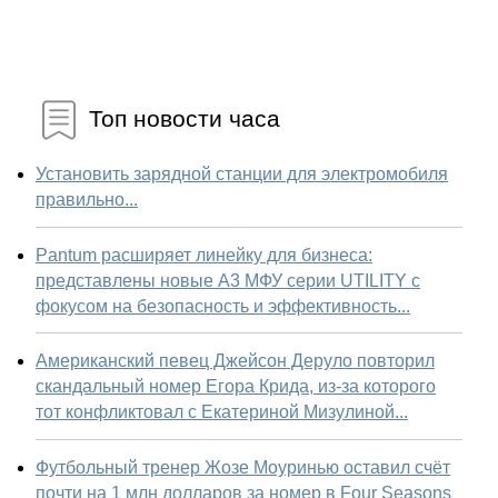
Топ новости часа
Установить зарядной станции для электромобиля
правильно...
Pantum расширяет линейку для бизнеса:
представлены новые А3 МФУ серии UTILITY с
фокусом на безопасность и эффективность...
Американский певец Джейсон Деруло повторил
скандальный номер Егора Крида, из-за которого
тот конфликтовал с Екатериной Мизулиной...
Футбольный тренер Жозе Моуринью оставил счёт
почти на 1 млн долларов за номер в Four Seasons