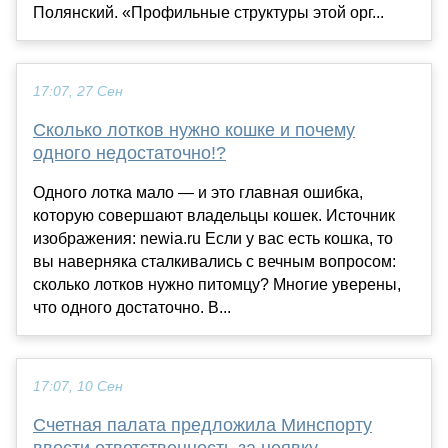
Полянский. «Профильные структуры этой орг...
17:07, 27 Сен
Сколько лотков нужно кошке и почему
одного недостаточно!?
Одного лотка мало — и это главная ошибка,
которую совершают владельцы кошек. Источник
изображения: newia.ru Если у вас есть кошка, то
вы наверняка сталкивались с вечным вопросом:
сколько лотков нужно питомцу? Многие уверены,
что одного достаточно. В...
17:07, 10 Сен
Счетная палата предложила Минспорту
ввести ответственность за неявку