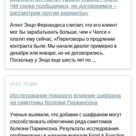
ЧМ снова пообщаемся, не договоримся –
рассмотрим другие варианты»
Агент Энцо Фернандеса считает, что его клиент
мог бы зарабатывать больше, чем « Челси »
платит ему сейчас. «Переговоры о продлении
контракта были. Мы начали диалог примерно в
декабре или январе, но не договорились.
Поскольку у Энцо еще шесть лет по ...
19:07, 26 Дек
Исследование показало влияние шафрана
на симптомы болезни Паркинсона
Ученые выявили, что добавки с шафраном могут
способствовать облегчению ряда симптомов
болезни Паркинсона. Результаты исследования
опубликованы в научном журнале Food & Function.