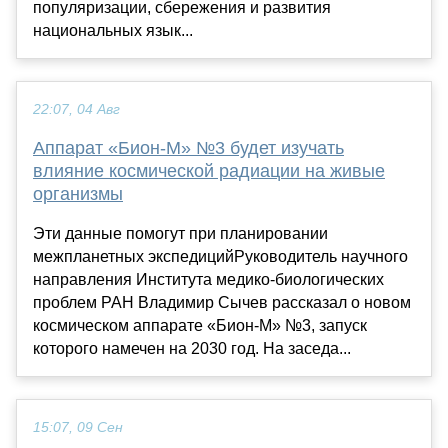
популяризации, сбережения и развития
национальных язык...
22:07, 04 Авг
Аппарат «Бион-М» №3 будет изучать
влияние космической радиации на живые
организмы
Эти данные помогут при планировании
межпланетных экспедицийРуководитель научного
направления Института медико-биологических
проблем РАН Владимир Сычев рассказал о новом
космическом аппарате «Бион-М» №3, запуск
которого намечен на 2030 год. На заседа...
15:07, 09 Сен