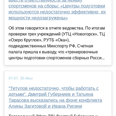
спортсменов на сборы: «Центры подготовки
используются недостаточно эффективно, их
мощности недозагружены»
Об этом говорится в отчете ведомства. По итогам
проверки трех учреждений (УТЦ «Новогорск», ТЦ
«Озеро Круглое», РУТБ «Ока»),
подведомственных Минспорту РФ, Счетная
палата пришла к выводу, что «тренировочные
центры подготовки спортсменов сборных Росси...
07:07, 30 Июл
"Титулов недостаточно, чтобы работать с
детьми". Дмитрий Губерниев и Татьяна
Тарасова высказались на фоне конфликта
Алины Загитовой и Ивана Ригини