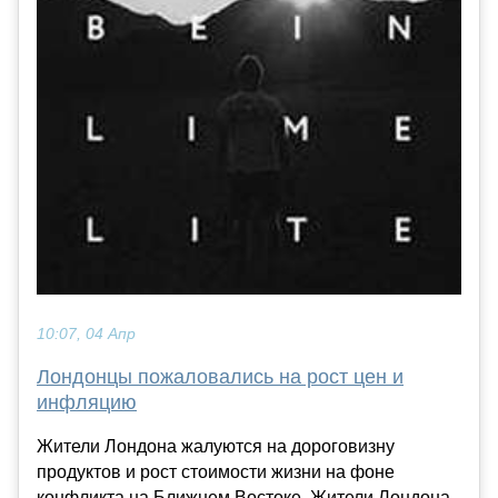
10:07, 04 Апр
Лондонцы пожаловались на рост цен и
инфляцию
Жители Лондона жалуются на дороговизну
продуктов и рост стоимости жизни на фоне
конфликта на Ближнем Востоке. Жители Лондона