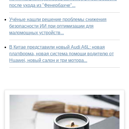
после ухода из "Фенербахче"...
Учёные нашли решение проблемы снижения
безопасности ИИ при оптимизации для
маломощных устройств...
В Китае представили новый Audi A6L: новая
платформа, новая система помощи водителю от
Huawei, новый салон и три мотора...