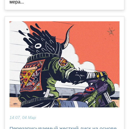
мера...
14:07, 04 Мар
Перезаписываемый жесткий диск на основе