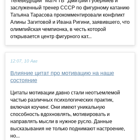
Телеведущий "Матч ТВ" Дмитрий Губерниев и
заслуженный тренер СССР по фигурному катанию
Татьяна Тарасова прокомментировали конфликт
Алины Загитовой и Ивана Ригини, заявившего, что
олимпийская чемпионка, в честь которой
открывается центр фигурного кат...
12:07, 10 Авг
Влияние цитат про мотивацию на наше
состояние
Цитаты мотивации давно стали неотъемлемой
частью различных психологических практик,
включая коучинг. Они имеют уникальную
способность вдохновлять, мотивировать и
направлять мысли в нужное русло. Данные
высказывания не только поднимают настроение,
но...