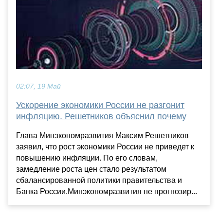
02:07, 19 Май
Ускорение экономики России не разгонит
инфляцию. Решетников объяснил почему
Глава Минэкономразвития Максим Решетников
заявил, что рост экономики России не приведет к
повышению инфляции. По его словам,
замедление роста цен стало результатом
сбалансированной политики правительства и
Банка России.Минэкономразвития не прогнозир...