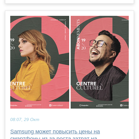
08:07, 29 Окт
Samsung может повысить цены на
смартфоны из-за роста затрат на