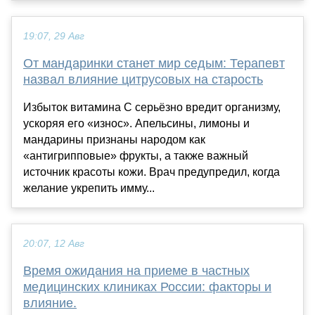
19:07, 29 Авг
От мандаринки станет мир седым: Терапевт
назвал влияние цитрусовых на старость
Избыток витамина С серьёзно вредит организму,
ускоряя его «износ». Апельсины, лимоны и
мандарины признаны народом как
«антигрипповые» фрукты, а также важный
источник красоты кожи. Врач предупредил, когда
желание укрепить имму...
20:07, 12 Авг
Время ожидания на приеме в частных
медицинских клиниках России: факторы и
влияние.